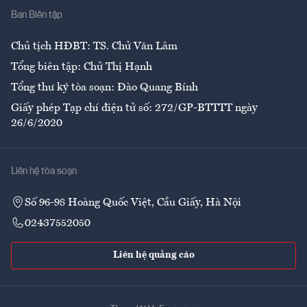
Ban Biên tập
Ẩm thực
Chủ tịch HĐBT: TS. Chử Văn Lâm
Tổng biên tập: Chử Thị Hạnh
Tổng thư ký tòa soạn: Đào Quang Bính
Giấy phép Tạp chí điện tử số: 272/GP-BTTTT ngày
26/6/2020
Liên hệ tòa soạn
Số 96-98 Hoàng Quốc Việt, Cầu Giấy, Hà Nội
02437552050
Liên hệ quảng cáo