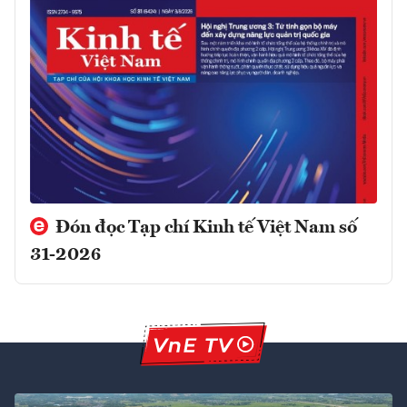
Đón đọc Tạp chí Kinh tế Việt Nam số
31-2026