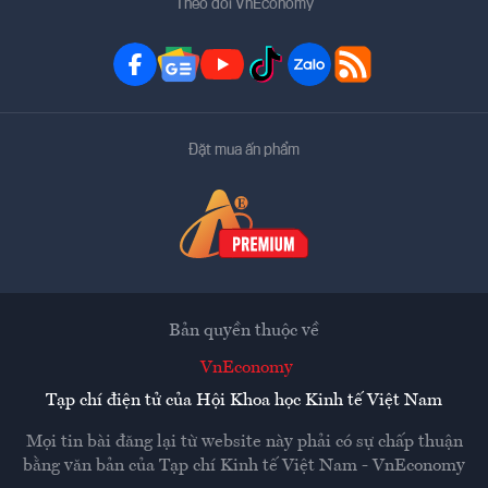
Theo dõi VnEconomy
Đặt mua ấn phẩm
Bản quyền thuộc về
VnEconomy
Tạp chí điện tử của Hội Khoa học Kinh tế Việt Nam
Mọi tin bài đăng lại từ website này phải có sự chấp thuận
bằng văn bản của
Tạp chí Kinh tế Việt Nam - VnEconomy