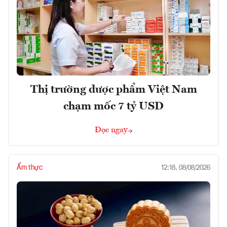
Thị trường dược phẩm Việt Nam
chạm mốc 7 tỷ USD
Đọc ngay
Ẩm thực
12:18, 08/08/2026