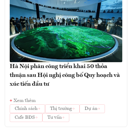
Hà Nội phân công triển khai 50 thỏa
thuận sau Hội nghị công bố Quy hoạch và
xúc tiến đầu tư
Xem thêm
Chính sách
Thị trường
Dự án
Cafe BĐS
Tư vấn