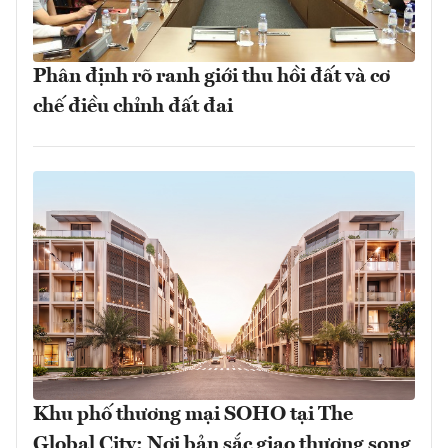
Phân định rõ ranh giới thu hồi đất và cơ
chế điều chỉnh đất đai
Khu phố thương mại SOHO tại The
Global City: Nơi bản sắc giao thương song