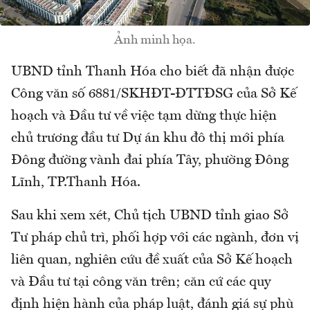
Ảnh minh họa.
UBND tỉnh Thanh Hóa cho biết đã nhận được
Công văn số 6881/SKHĐT-ĐTTĐSG của Sở Kế
hoạch và Đầu tư về việc tạm dừng thực hiện
chủ trương đầu tư Dự án khu đô thị mới phía
Đông đường vành đai phía Tây, phường Đông
Lĩnh, TP.Thanh Hóa.
Sau khi xem xét, Chủ tịch UBND tỉnh giao Sở
Tư pháp chủ trì, phối hợp với các ngành, đơn vị
liên quan, nghiên cứu đề xuất của Sở Kế hoạch
và Đầu tư tại công văn trên; căn cứ các quy
định hiện hành của pháp luật, đánh giá sự phù