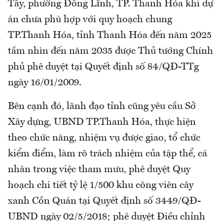
Tây, phường Đông Lĩnh, TP. Thanh Hóa khi dự
án chưa phù hợp với quy hoạch chung
TP.Thanh Hóa, tỉnh Thanh Hóa đến năm 2025
tầm nhìn đến năm 2035 được Thủ tướng Chính
phủ phê duyệt tại Quyết định số 84/QĐ-TTg
ngày 16/01/2009.
Bên cạnh đó, lãnh đạo tỉnh cũng yêu cầu Sở
Xây dựng, UBND TP.Thanh Hóa, thực hiện
theo chức năng, nhiệm vụ được giao, tổ chức
kiểm điểm, làm rõ trách nhiệm của tập thể, cá
nhân trong việc tham mưu, phê duyệt Quy
hoạch chi tiết tỷ lệ 1/500 khu công viên cây
xanh Cồn Quán tại Quyết định số 3449/QĐ-
UBND ngày 02/5/2018; phê duyệt Điều chỉnh