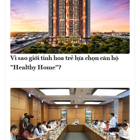
Vì sao giới tinh hoa trẻ lựa chọn căn hộ
"Healthy Home"?