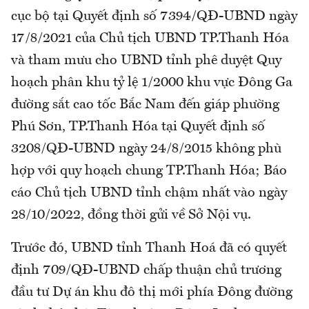
cục bộ tại Quyết định số 7394/QĐ-UBND ngày
17/8/2021 của Chủ tịch UBND TP.Thanh Hóa
và tham mưu cho UBND tỉnh phê duyệt Quy
hoạch phân khu tỷ lệ 1/2000 khu vực Đông Ga
đường sắt cao tốc Bắc Nam đến giáp phường
Phú Sơn, TP.Thanh Hóa tại Quyết định số
3208/QĐ-UBND ngày 24/8/2015 không phù
hợp với quy hoạch chung TP.Thanh Hóa; Báo
cáo Chủ tịch UBND tỉnh chậm nhất vào ngày
28/10/2022, đồng thời gửi về Sở Nội vụ.
Trước đó, UBND tỉnh Thanh Hoá đã có quyết
định 709/QĐ-UBND chấp thuận chủ trương
đầu tư Dự án khu đô thị mới phía Đông đường