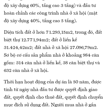
độ xây dựng 60%, tầng cao 3 tầng) và đầu tư
hoàn chỉnh các công trình nhà ở xã hội (mật
độ xây dựng 40%, tầng cao 5 tầng).
Diện tích đất ở hơn 71.293,15m2, trong đó, đất
biệt thự 12.771,94m2; đất ở liền kề
31.424,42m2; đất nhà ở xã hội 27.096,79m2.
Sơ bộ cơ cấu sản phẩm nhà ở khoảng 984 căn
gồm: 314 căn nhà ở liền kề, 38 căn biệt thự và
632 căn nhà ở xã hội.
Thời hạn hoạt động của dự án là 50 năm, được
tính từ ngày nhà đầu tư được quyết định giao
đất, quyết định cho thuê đất, quyết định chuyển
mục đích sử dụng đất. Người mua nhà ở gắn