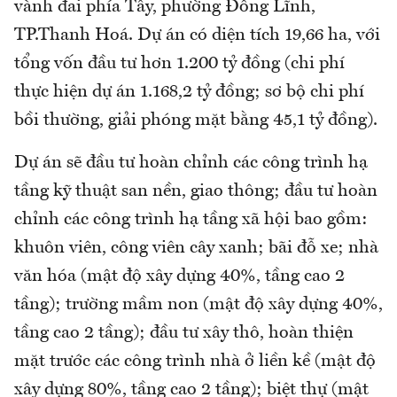
vành đai phía Tây, phường Đông Lĩnh,
TP.Thanh Hoá. Dự án có diện tích 19,66 ha, với
tổng vốn đầu tư hơn 1.200 tỷ đồng (chi phí
thực hiện dự án 1.168,2 tỷ đồng; sơ bộ chi phí
bồi thường, giải phóng mặt bằng 45,1 tỷ đồng).
Dự án sẽ đầu tư hoàn chỉnh các công trình hạ
tầng kỹ thuật san nền, giao thông; đầu tư hoàn
chỉnh các công trình hạ tầng xã hội bao gồm:
khuôn viên, công viên cây xanh; bãi đỗ xe; nhà
văn hóa (mật độ xây dựng 40%, tầng cao 2
tầng); trường mầm non (mật độ xây dựng 40%,
tầng cao 2 tầng); đầu tư xây thô, hoàn thiện
mặt trước các công trình nhà ở liền kề (mật độ
xây dựng 80%, tầng cao 2 tầng); biệt thự (mật