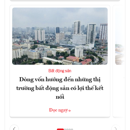
Bất động sản
Dòng vốn hướng đến những thị
Tậ
trường bất động sản có lợi thế kết
t
nối
Đọc ngay