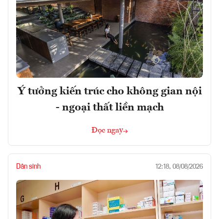
Ý tưởng kiến trúc cho không gian nội
- ngoại thất liền mạch
Đọc ngay
Dân sinh
12:18, 08/08/2026