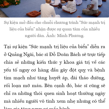
Sự kiện mở đầu cho chuỗi chương trình “Sức mạnh trị
liệu của biển” nhận được sự quan tâm của nhiều
người dân. Ảnh: Minh Phương.
Tại sự kiện “Sức mạnh trị liệu của biển” diễn ra
ở Quảng Ngãi, bác sĩ Đỗ Doãn Bách sẽ trực tiếp
chia sẻ những kiến thức y khoa giá trị về các
yếu tố nguy cơ hàng đầu gây đột quỵ và bệnh
tim mạch như tăng huyết áp, đái tháo đường,
rối loạn mỡ máu. Bên cạnh đó, bác sĩ cũng sẽ
chỉ ra những thói quen sinh hoạt thường ngày
mà nhiều người vô tình xem nhẹ nhưng có thể