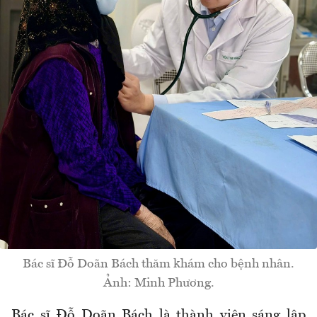
Bác sĩ Đỗ Doãn Bách thăm khám cho bệnh nhân.
Ảnh: Minh Phương.
Bác sĩ Đỗ Doãn Bách là thành viên sáng lập