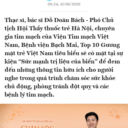
08:24, 18/06/2026
Thạc sĩ, bác sĩ Đỗ Doãn Bách - Phó Chủ
tịch Hội Thầy thuốc trẻ Hà Nội, chuyên
gia tim mạch của Viện Tim mạch Việt
Nam, Bệnh viện Bạch Mai, Top 10 Gương
mặt trẻ Việt Nam tiêu biểu sẽ có mặt tại sự
kiện “Sức mạnh trị liệu của biển” để đem
đến những thông tin hữu ích cho người
nghe trong quá trình chăm sóc sức khỏe
chủ động, phòng tránh đột quỵ và các
bệnh lý tim mạch.