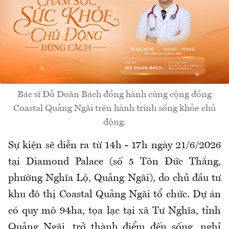
Bác sĩ Đỗ Doãn Bách đồng hành cùng cộng đồng
Coastal Quảng Ngãi trên hành trình sống khỏe chủ
động.
Sự kiện sẽ diễn ra từ 14h - 17h ngày 21/6/2026
tại Diamond Palace (số 5 Tôn Đức Thắng,
phường Nghĩa Lộ, Quảng Ngãi), do chủ đầu tư
khu đô thị Coastal Quảng Ngãi tổ chức. Dự án
có quy mô 94ha, tọa lạc tại xã Tư Nghĩa, tỉnh
Quảng Ngãi, trở thành điểm đến sống, nghỉ