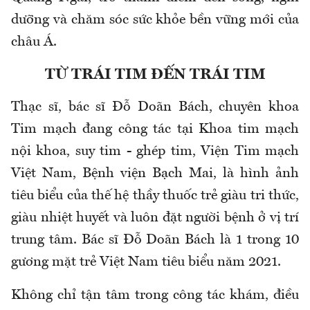
dưỡng và chăm sóc sức khỏe bền vững mới của
châu Á.
TỪ TRÁI TIM ĐẾN TRÁI TIM
Thạc sĩ, bác sĩ Đỗ Doãn Bách, chuyên khoa
Tim mạch đang công tác tại Khoa tim mạch
nội khoa, suy tim - ghép tim, Viện Tim mạch
Việt Nam, Bệnh viện Bạch Mai, là hình ảnh
tiêu biểu của thế hệ thầy thuốc trẻ giàu tri thức,
giàu nhiệt huyết và luôn đặt người bệnh ở vị trí
trung tâm. Bác sĩ Đỗ Doãn Bách là 1 trong 10
gương mặt trẻ Việt Nam tiêu biểu năm 2021.
Không chỉ tận tâm trong công tác khám, điều