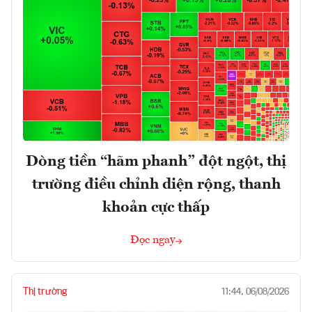
Dòng tiền “hãm phanh” đột ngột, thị
trường điều chỉnh diện rộng, thanh
khoản cực thấp
Đọc ngay
Thị trường
11:44, 06/08/2026