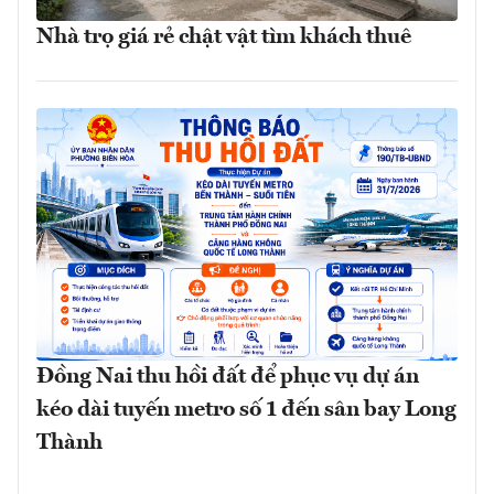
Nhà trọ giá rẻ chật vật tìm khách thuê
Đồng Nai thu hồi đất để phục vụ dự án
kéo dài tuyến metro số 1 đến sân bay Long
Thành