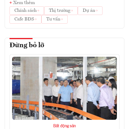
Xem thêm
Chính sách
Thị trường
Dự án
Cafe BĐS
Tư vấn
Đừng bỏ lỡ
Bất động sản