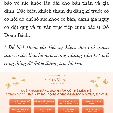
bảo vệ sức khỏe lâu dài cho bản thân và gia
đình. Đặc biệt, khách tham dự đăng kí trước có
cơ hội đo chỉ số sức khỏe cơ bản, đánh giá nguy
cơ đột quỵ và tư vấn trực tiếp cùng bác sĩ Đỗ
Doãn Bách.
* Để biết thêm chi tiết sự kiện, độc giả quan
tâm có thể liên hệ một trong những nhà kết nối
cộng đồng để được thông tin, hỗ trợ.