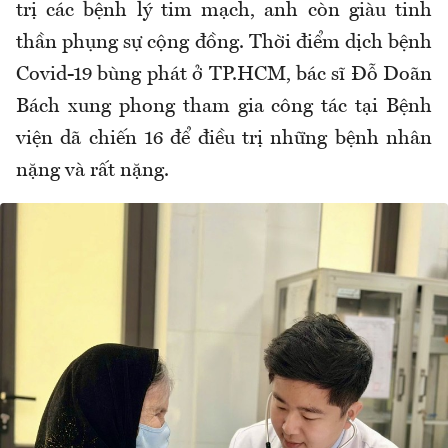
trị các bệnh lý tim mạch, anh còn giàu tinh
thần phụng sự cộng đồng. Thời điểm dịch bệnh
Covid-19 bùng phát ở TP.HCM, bác sĩ Đỗ Doãn
Bách xung phong tham gia công tác tại Bệnh
viện dã chiến 16 để điều trị những bệnh nhân
nặng và rất nặng.