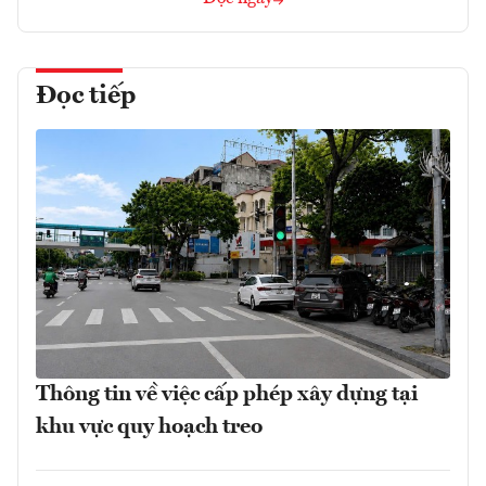
Đọc tiếp
Thông tin về việc cấp phép xây dựng tại
khu vực quy hoạch treo