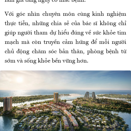
làm gia tăng nguy cơ mắc bệnh.
Với góc nhìn chuyên môn cùng kinh nghiệm
thực tiễn, những chia sẻ của bác sĩ không chỉ
giúp người tham dự hiểu đúng về sức khỏe tim
mạch mà còn truyền cảm hứng để mỗi người
chủ động chăm sóc bản thân, phòng bệnh từ
sớm và sống khỏe bền vững hơn.