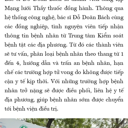
Mạng lưới Thầy thuốc đồng hành. Thông qua
hệ thống công nghệ, bác sĩ Đỗ Doãn Bách cùng
các đồng nghiệp, tình nguyện viên tiếp nhận
thông tin bệnh nhân từ Trung tâm Kiểm soát
bệnh tật các địa phương. Từ đó các thành viên
sẽ tư vấn, phân loại bệnh nhân theo thang từ 1
đến 4, hướng dẫn và trấn an bệnh nhân, hạn
chế các trường hợp tử vong do không được tiếp
cận y tế kịp thời. Với những trường hợp bệnh
nhân trở nặng sẽ được điều phối, liên hệ y tế
địa phương, giúp bệnh nhân sớm được chuyển
tới bệnh viện điều trị.