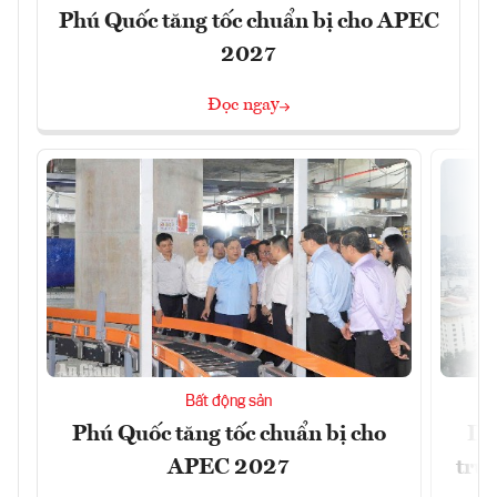
Phú Quốc tăng tốc chuẩn bị cho APEC
2027
Đọc ngay
Bất động sản
Phú Quốc tăng tốc chuẩn bị cho
Dò
APEC 2027
trườ