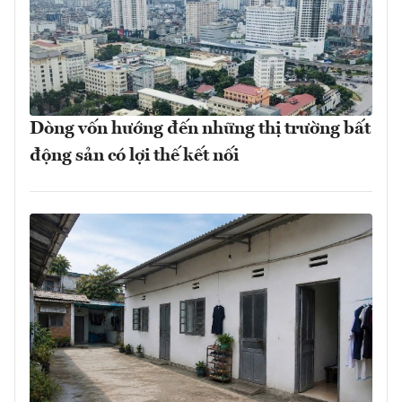
Dòng vốn hướng đến những thị trường bất
động sản có lợi thế kết nối