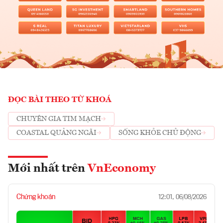
ĐỌC BÀI THEO TỪ KHOÁ
CHUYÊN GIA TIM MẠCH
COASTAL QUẢNG NGÃI
SỐNG KHỎE CHỦ ĐỘNG
Mới nhất trên
VnEconomy
Chứng khoán
12:01, 06/08/2026