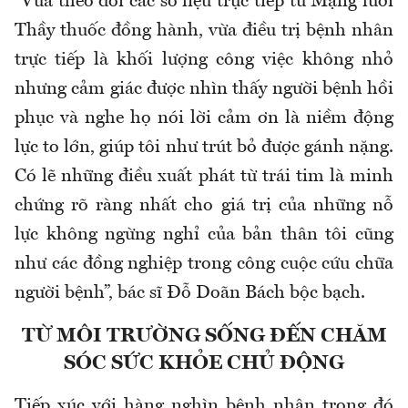
“Vừa theo dõi các số liệu trực tiếp từ Mạng lưới
Thầy thuốc đồng hành, vừa điều trị bệnh nhân
trực tiếp là khối lượng công việc không nhỏ
nhưng cảm giác được nhìn thấy người bệnh hồi
phục và nghe họ nói lời cảm ơn là niềm động
lực to lớn, giúp tôi như trút bỏ được gánh nặng.
Có lẽ những điều xuất phát từ trái tim là minh
chứng rõ ràng nhất cho giá trị của những nỗ
lực không ngừng nghỉ của bản thân tôi cũng
như các đồng nghiệp trong công cuộc cứu chữa
người bệnh”, bác sĩ Đỗ Doãn Bách bộc bạch.
TỪ MÔI TRƯỜNG SỐNG ĐẾN CHĂM
SÓC SỨC KHỎE CHỦ ĐỘNG
Tiếp xúc với hàng nghìn bệnh nhân trong đó