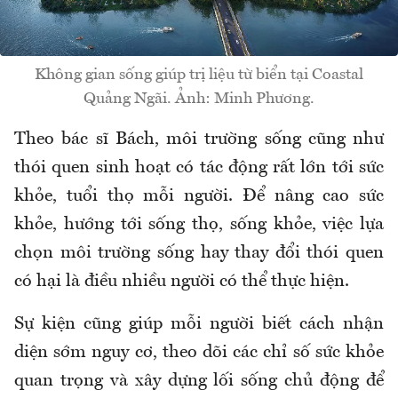
Không gian sống giúp trị liệu từ biển tại Coastal
Quảng Ngãi. Ảnh: Minh Phương.
Theo bác sĩ Bách, môi trường sống cũng như
thói quen sinh hoạt có tác động rất lớn tới sức
khỏe, tuổi thọ mỗi người. Để nâng cao sức
khỏe, hướng tới sống thọ, sống khỏe, việc lựa
chọn môi trường sống hay thay đổi thói quen
có hại là điều nhiều người có thể thực hiện.
Sự kiện cũng giúp mỗi người biết cách nhận
diện sớm nguy cơ, theo dõi các chỉ số sức khỏe
quan trọng và xây dựng lối sống chủ động để