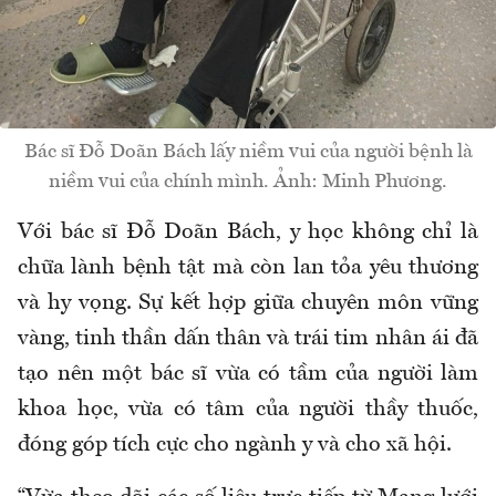
Bác sĩ Đỗ Doãn Bách lấy niềm vui của người bệnh là
niềm vui của chính mình. Ảnh: Minh Phương.
Với bác sĩ Đỗ Doãn Bách, y học không chỉ là
chữa lành bệnh tật mà còn lan tỏa yêu thương
và hy vọng. Sự kết hợp giữa chuyên môn vững
vàng, tinh thần dấn thân và trái tim nhân ái đã
tạo nên một bác sĩ vừa có tầm của người làm
khoa học, vừa có tâm của người thầy thuốc,
đóng góp tích cực cho ngành y và cho xã hội.