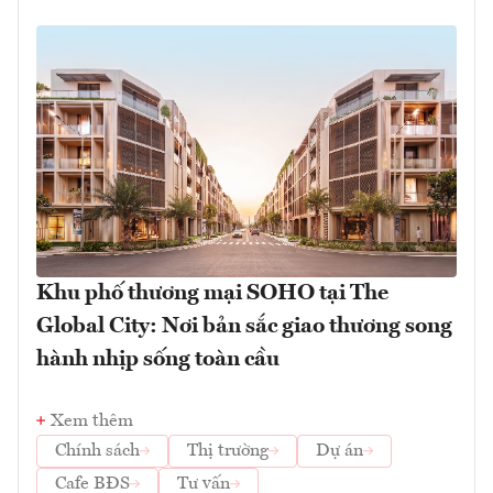
Khu phố thương mại SOHO tại The
Global City: Nơi bản sắc giao thương song
hành nhịp sống toàn cầu
Xem thêm
Chính sách
Thị trường
Dự án
Cafe BĐS
Tư vấn