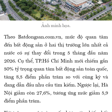
Ảnh minh họa.
Theo Batdongsan.com.vn, mức độ quan tâm
đến bất động sản ở hai thị trường lớn nhất cả
nước có sự thay đổi trong 5 tháng đầu năm
2026. Cụ thể, TP.Hồ Chí Minh mới chiếm gần
50% tỷ trọng quan tâm bất động sản toàn quốc,
tăng 8,5 điểm phần trăm so với cùng kỳ và
đang dẫn đầu nhu cầu tìm kiếm. Ngược lại, Hà
Nội giảm còn 27,6%, tương ứng mức giảm 5,9
điểm phần trăm.