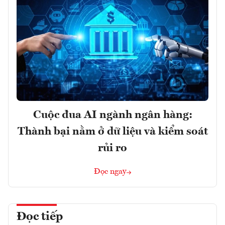
Cuộc đua AI ngành ngân hàng:
Thành bại nằm ở dữ liệu và kiểm soát
rủi ro
Đọc ngay
Đọc tiếp