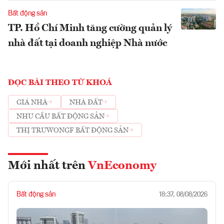
Bất động sản
TP. Hồ Chí Minh tăng cường quản lý
nhà đất tại doanh nghiệp Nhà nước
ĐỌC BÀI THEO TỪ KHOÁ
GIÁ NHÀ
NHÀ ĐẤT
NHU CẦU BẤT ĐỘNG SẢN
THỊ TRUWONGF BẤT ĐỘNG SẢN
Mới nhất trên
VnEconomy
Bất động sản
18:37, 08/08/2026