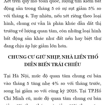
Xét trên quy mô toàn quốc, lượng tìm kiếm bất
động sản trong tháng 5 có sự sụt giảm 5% so
với tháng 4. Tuy nhiên, nếu xét riêng theo loại
hình, chung cư vẫn là phân khúc dẫn dắt thị
trường về lượng quan tâm, còn những loại hình
bất động sản khác như đất nền hay biệt thự
đang chịu áp lực giảm lớn hơn.
CHUNG CƯ GIỮ NHỊP, NHÀ LIỀN THỔ
DIỄN BIẾN TRÁI CHIỀU
Tại Hà Nội, mức độ quan tâm chung cư bán
vào tháng 5 tăng nhẹ 4% so với tháng trước,
song lại giảm so với cùng kỳ 2025. Tại TP.Hồ
Chí Minh cũ, mức độ quan tâm chung cư bán