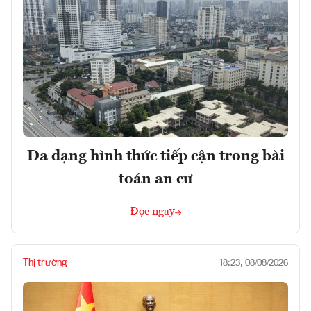
Đa dạng hình thức tiếp cận trong bài
toán an cư
Đọc ngay
Thị trường
18:23, 08/08/2026