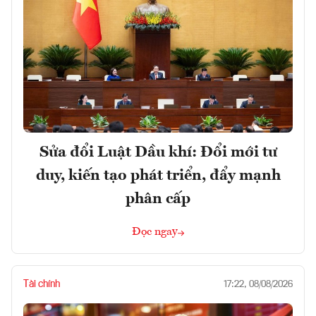
Sửa đổi Luật Dầu khí: Đổi mới tư
duy, kiến tạo phát triển, đẩy mạnh
phân cấp
Đọc ngay
Tài chính
17:22, 08/08/2026