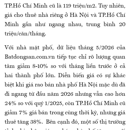
TP.Hồ Chí Minh cũ là 119 triệu/m2. Tuy nhiên,
giá cho thuê nhà riêng ở Hà Nội và TP.Hồ Chí
Minh gần như ngang nhau, trung bình 20
triệu/căn/tháng.
Với nhà mặt phố, dữ liệu tháng 5/2026 của
Batdongsan.com.vn tiếp tục chỉ rõ lượng quan
tâm giảm 8-10% so với tháng liền trước ở cả
hai thành phố lớn. Diễn biến giá có sự khác
biệt khi giá rao bán nhà phố Hà Nội mặc dù đã
đi ngang từ đầu năm 2026 nhưng vẫn cao hơn
24% so với quý 1/2025, còn TP.Hồ Chí Minh cũ
giảm 7% giá bán trong cùng thời kỳ, nhưng giá
thuê tăng 38%. Bên cạnh đó, một số thị trường