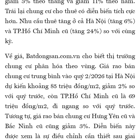
giảm 3% theo tháng và giảm 11% theo năm.
Trái lại chung cư cho thuê có diễn biến tích cực
hơn. Nhu cầu thuê tăng ở cả Hà Nội (tăng 6%)
và TP.Hồ Chí Minh cũ (tăng 24%) so với cùng
kỳ.
Về giá, Batdongsan.com.vn cho biết thị trường
chung cư phân hóa theo vùng. Giá rao bán
chung cư trung bình vào quý 2/2026 tại Hà Nội
dự kiến khoảng 85 triệu đồng/m2, giảm 2% so
với quý trước, còn TP.Hồ Chí Minh cũ là 69
triệu đồng/m2, đi ngang so với quý trước.
Tương tự, giá rao bán chung cư Hưng Yên cũ và
Bắc Ninh cũ cũng giảm 3%. Diễn biến này
được xem là sự điều chỉnh cần thiết sau giai