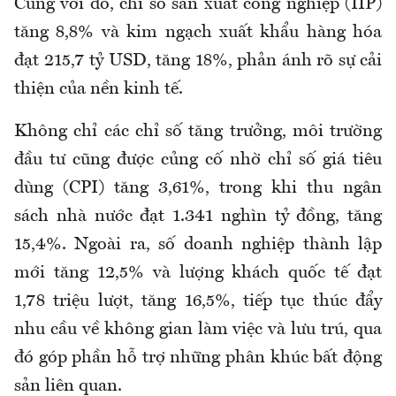
Cùng với đó, chỉ số sản xuất công nghiệp (IIP)
tăng 8,8% và kim ngạch xuất khẩu hàng hóa
đạt 215,7 tỷ USD, tăng 18%, phản ánh rõ sự cải
thiện của nền kinh tế.
Không chỉ các chỉ số tăng trưởng, môi trường
đầu tư cũng được củng cố nhờ chỉ số giá tiêu
dùng (CPI) tăng 3,61%, trong khi thu ngân
sách nhà nước đạt 1.341 nghìn tỷ đồng, tăng
15,4%. Ngoài ra, số doanh nghiệp thành lập
mới tăng 12,5% và lượng khách quốc tế đạt
1,78 triệu lượt, tăng 16,5%, tiếp tục thúc đẩy
nhu cầu về không gian làm việc và lưu trú, qua
đó góp phần hỗ trợ những phân khúc bất động
sản liên quan.