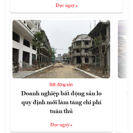
Đọc ngay
Bất động sản
Doanh nghiệp bất động sản lo
Hà
quy định mới làm tăng chi phí
tuân thủ
Đọc ngay