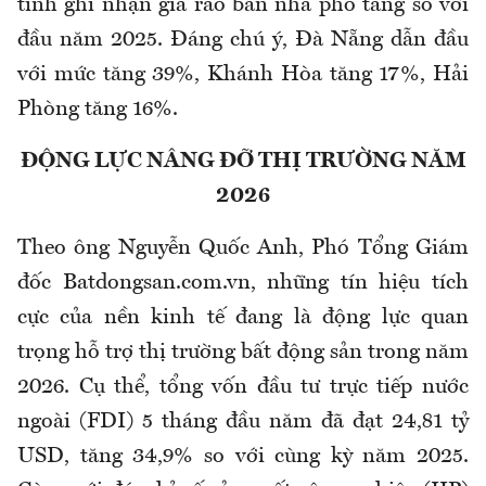
tỉnh ghi nhận giá rao bán nhà phố tăng so với
đầu năm 2025. Đáng chú ý, Đà Nẵng dẫn đầu
với mức tăng 39%, Khánh Hòa tăng 17%, Hải
Phòng tăng 16%.
ĐỘNG LỰC NÂNG ĐỠ THỊ TRƯỜNG NĂM
2026
Theo ông Nguyễn Quốc Anh, Phó Tổng Giám
đốc Batdongsan.com.vn, những tín hiệu tích
cực của nền kinh tế đang là động lực quan
trọng hỗ trợ thị trường bất động sản trong năm
2026. Cụ thể, tổng vốn đầu tư trực tiếp nước
ngoài (FDI) 5 tháng đầu năm đã đạt 24,81 tỷ
USD, tăng 34,9% so với cùng kỳ năm 2025.