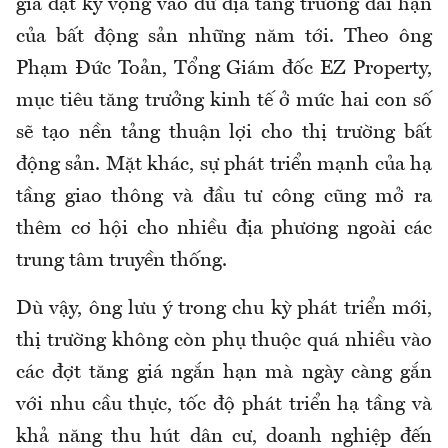
gia đặt kỳ vọng vào dư địa tăng trưởng dài hạn
của bất động sản những năm tới. Theo ông
Phạm Đức Toản, Tổng Giám đốc EZ Property,
mục tiêu tăng trưởng kinh tế ở mức hai con số
sẽ tạo nền tảng thuận lợi cho thị trường bất
động sản. Mặt khác, sự phát triển mạnh của hạ
tầng giao thông và đầu tư công cũng mở ra
thêm cơ hội cho nhiều địa phương ngoài các
trung tâm truyền thống.
Dù vậy, ông lưu ý trong chu kỳ phát triển mới,
thị trường không còn phụ thuộc quá nhiều vào
các đợt tăng giá ngắn hạn mà ngày càng gắn
với nhu cầu thực, tốc độ phát triển hạ tầng và
khả năng thu hút dân cư, doanh nghiệp đến