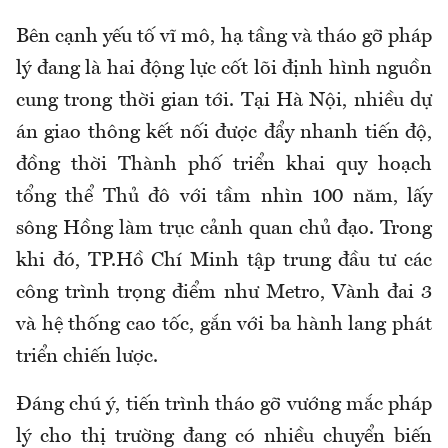
Bên cạnh yếu tố vĩ mô, hạ tầng và tháo gỡ pháp
lý đang là hai động lực cốt lõi định hình nguồn
cung trong thời gian tới. Tại Hà Nội, nhiều dự
án giao thông kết nối được đẩy nhanh tiến độ,
đồng thời Thành phố triển khai quy hoạch
tổng thể Thủ đô với tầm nhìn 100 năm, lấy
sông Hồng làm trục cảnh quan chủ đạo. Trong
khi đó, TP.Hồ Chí Minh tập trung đầu tư các
công trình trọng điểm như Metro, Vành đai 3
và hệ thống cao tốc, gắn với ba hành lang phát
triển chiến lược.
Đáng chú ý, tiến trình tháo gỡ vướng mắc pháp
lý cho thị trường đang có nhiều chuyển biến