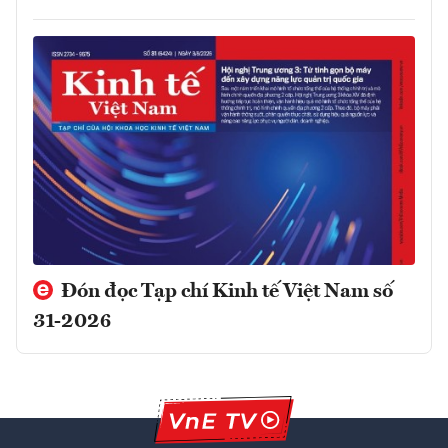
Đón đọc Tạp chí Kinh tế Việt Nam số
31-2026