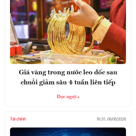
Giá vàng trong nước leo dốc sau
chuỗi giảm sâu 4 tuần liên tiếp
Đọc ngay
Tài chính
16:31, 08/08/2026