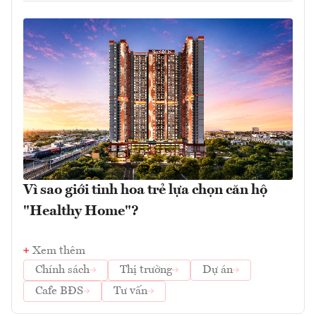
Vì sao giới tinh hoa trẻ lựa chọn căn hộ
"Healthy Home"?
Xem thêm
Chính sách
Thị trường
Dự án
Cafe BĐS
Tư vấn