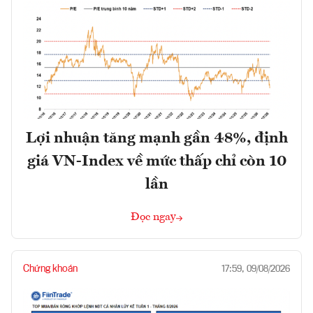
Lợi nhuận tăng mạnh gần 48%, định
giá VN-Index về mức thấp chỉ còn 10
lần
Đọc ngay
Chứng khoán
17:59, 09/08/2026