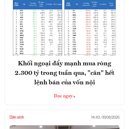
Khối ngoại đẩy mạnh mua ròng
2.300 tỷ trong tuần qua, "cân" hết
lệnh bán của vốn nội
Đọc ngay
Dân sinh
14:43, 09/08/2026