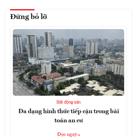
Đừng bỏ lỡ
Bất động sản
Đa dạng hình thức tiếp cận trong bài
toán an cư
Đọc ngay