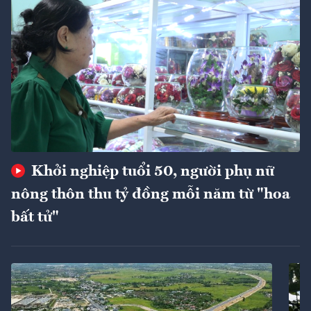
Khởi nghiệp tuổi 50, người phụ nữ
nông thôn thu tỷ đồng mỗi năm từ "hoa
bất tử"