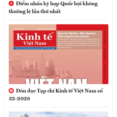
Điểm nhấn kỳ họp Quốc hội không
thường lệ lần thứ nhất
Đón đọc Tạp chí Kinh tế Việt Nam số
32-2026