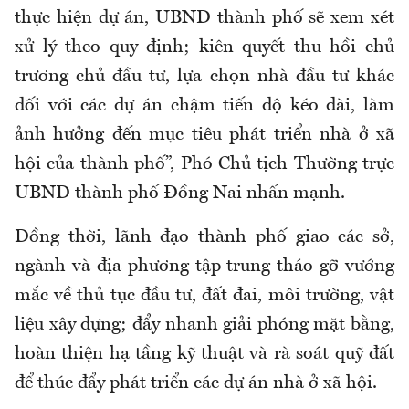
thực hiện dự án, UBND thành phố sẽ xem xét
xử lý theo quy định; kiên quyết thu hồi chủ
trương chủ đầu tư, lựa chọn nhà đầu tư khác
đối với các dự án chậm tiến độ kéo dài, làm
ảnh hưởng đến mục tiêu phát triển nhà ở xã
hội của thành phố”, Phó Chủ tịch Thường trực
UBND thành phố Đồng Nai nhấn mạnh.
Đồng thời, lãnh đạo thành phố giao các sở,
ngành và địa phương tập trung tháo gỡ vướng
mắc về thủ tục đầu tư, đất đai, môi trường, vật
liệu xây dựng; đẩy nhanh giải phóng mặt bằng,
hoàn thiện hạ tầng kỹ thuật và rà soát quỹ đất
để thúc đẩy phát triển các dự án nhà ở xã hội.