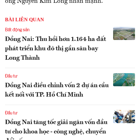
ông Nguyễn Kim Long nhấn mạnh.
BÀI LIÊN QUAN
Bất động sản
Đồng Nai: Thu hồi hơn 1.164 ha đất
phát triển khu đô thị gần sân bay
Long Thành
Đầu tư
Đồng Nai điều chỉnh vốn 2 dự án cầu
kết nối với TP. Hồ Chí Minh
Đầu tư
Đồng Nai tăng tốc giải ngân vốn đầu
tư cho khoa học - công nghệ, chuyển