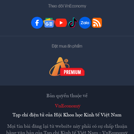
Theo dõi VnEconomy
Đặt mua ấn phẩm
Bản quyền thuộc về
VnEconomy
Tạp chí điện tử của Hội Khoa học Kinh tế Việt Nam
Mọi tin bài đăng lại từ website này phải có sự chấp thuận
bằng văn bản của
Tạp chí Kinh tế Việt Nam - VnEconomy