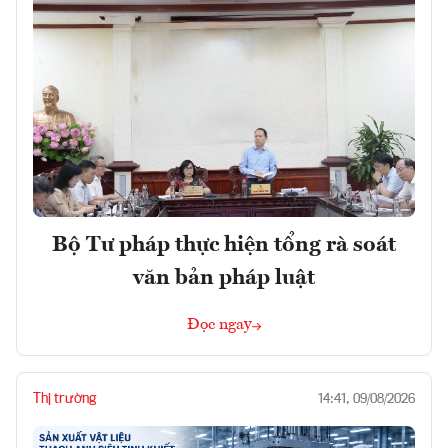
Bộ Tư pháp thực hiện tổng rà soát
văn bản pháp luật
Đọc ngay
Thị trường
14:41, 09/08/2026