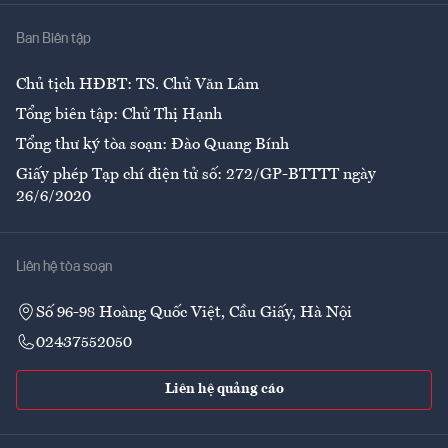
Nhà
Ban Biên tập
Ẩm thực
Chủ tịch HĐBT: TS. Chử Văn Lâm
Tổng biên tập: Chử Thị Hạnh
Tổng thư ký tòa soạn: Đào Quang Bính
Giấy phép Tạp chí điện tử số: 272/GP-BTTTT ngày
26/6/2020
Liên hệ tòa soạn
Số 96-98 Hoàng Quốc Việt, Cầu Giấy, Hà Nội
02437552050
Liên hệ quảng cáo