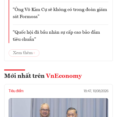
"Ông Võ Kim Cự sẽ không có trong đoàn giám
sát Formosa”
"Quốc hội đã bầu nhân sự cấp cao bảo đảm
tiêu chuẩn"
Xem thêm
Mới nhất trên
VnEconomy
Tiêu điểm
18:47, 10/08/2026