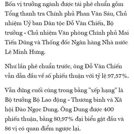
Bốn vị trưởng ngành được tái phê chuẩn gồm
Tổng thanh tra Chính phủ Phan Văn Sáu, Chủ
nhiệm Uỷ ban Dân tộc Đỗ Văn Chiến, Bộ
trưởng - Chủ nhiệm Văn phòng Chính phủ Mai
Tiến Dũng và Thống đốc Ngân hàng Nhà nước
Lê Minh Hưng.
Như lần phê chuẩn trước, ông Đỗ Văn Chiến
vẫn dẫn đầu về số phiếu thuận với tỷ lệ 97,57%.
Vẫn đứng cuối cùng trong bảng "xếp hạng" là
Bộ trưởng Bộ Lao động - Thương binh và Xã
hội Đào Ngọc Dung. Ông Dung được 400
phiếu thuận, bằng 80,97% đại biểu gật đầu và
86 vị có quan điểm ngược lại.