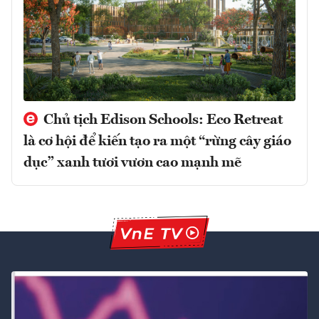
Chủ tịch Edison Schools: Eco Retreat
là cơ hội để kiến tạo ra một “rừng cây giáo
dục” xanh tươi vươn cao mạnh mẽ