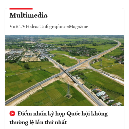
Multimedia
VnE TV
Podcast
Infographics
eMagazine
Điểm nhấn kỳ họp Quốc hội không
thường lệ lần thứ nhất