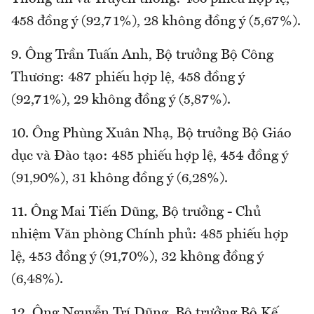
458 đồng ý (92,71%), 28 không đồng ý (5,67%).
9. Ông Trần Tuấn Anh, Bộ trưởng Bộ Công
Thương: 487 phiếu hợp lệ, 458 đồng ý
(92,71%), 29 không đồng ý (5,87%).
10. Ông Phùng Xuân Nhạ, Bộ trưởng Bộ Giáo
dục và Đào tạo: 485 phiếu hợp lệ, 454 đồng ý
(91,90%), 31 không đồng ý (6,28%).
11. Ông Mai Tiến Dũng, Bộ trưởng - Chủ
nhiệm Văn phòng Chính phủ: 485 phiếu hợp
lệ, 453 đồng ý (91,70%), 32 không đồng ý
(6,48%).
12. Ông Nguyễn Trí Dũng, Bộ trưởng Bộ Kế