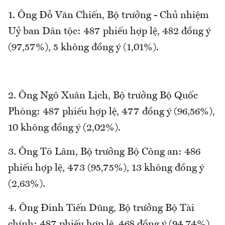
1. Ông Đỗ Văn Chiến, Bộ trưởng - Chủ nhiệm
Uỷ ban Dân tộc: 487 phiếu hợp lệ, 482 đồng ý
(97,57%), 5 không đồng ý (1,01%).
2. Ông Ngô Xuân Lịch, Bộ trưởng Bộ Quốc
Phòng: 487 phiếu hợp lệ, 477 đồng ý (96,56%),
10 không đồng ý (2,02%).
3. Ông Tô Lâm, Bộ trưởng Bộ Công an: 486
phiếu hợp lệ, 473 (95,75%), 13 không đồng ý
(2,63%).
4. Ông Đinh Tiến Dũng, Bộ trưởng Bộ Tài
chính: 487 phiếu hợp lệ, 468 đồng ý (94,74%),