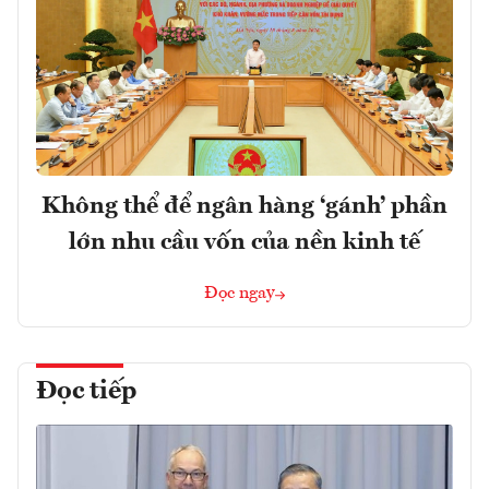
Không thể để ngân hàng ‘gánh’ phần
lớn nhu cầu vốn của nền kinh tế
Đọc ngay
Đọc tiếp