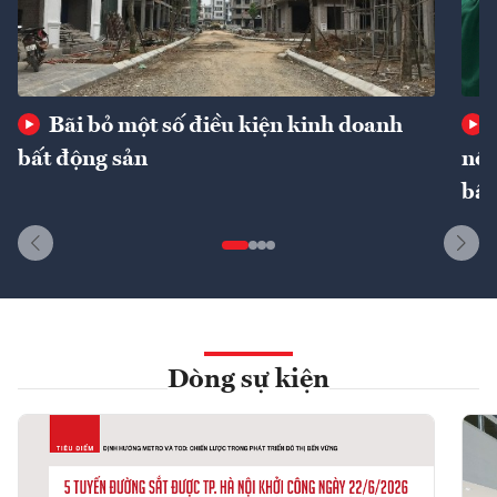
Bãi bỏ một số điều kiện kinh doanh
bất động sản
nôn
bất
Dòng sự kiện