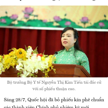
Bộ trưởng Bộ Y tế Nguyễn Thị Kim Tiến tái đắc cử
với số phiếu thuận cao.
Sáng 28/7, Quốc hội đã bỏ phiếu kín phê chuẩn
các thành viên Chính phủ nhiệm kỳ mới.