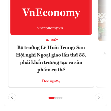
Tiêu điểm
Bộ trưởng Lê Hoài Trung: Sau
Siế
Hội nghị Ngoại giao lần thứ 33,
phải khẩn trương tạo ra sản
phẩm cụ thể
Đọc ngay