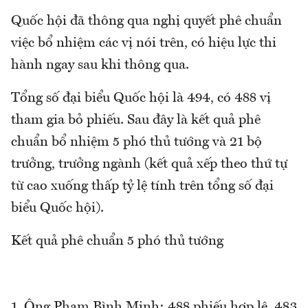
Quốc hội đã thông qua nghị quyết phê chuẩn
việc bổ nhiệm các vị nói trên, có hiệu lực thi
hành ngay sau khi thông qua.
Tổng số đại biểu Quốc hội là 494, có 488 vị
tham gia bỏ phiếu. Sau đây là kết quả phê
chuẩn bổ nhiệm 5 phó thủ tướng và 21 bộ
trưởng, trưởng ngành (kết quả xếp theo thứ tự
từ cao xuống thấp tỷ lệ tính trên tổng số đại
biểu Quốc hội).
Kết quả phê chuẩn 5 phó thủ tướng
1. Ông Phạm Bình Minh: 488 phiếu hợp lệ, 483