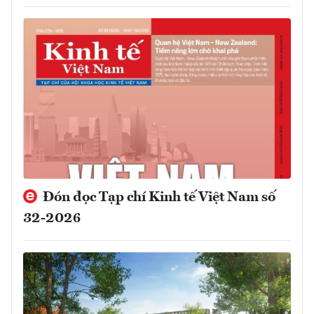
Đón đọc Tạp chí Kinh tế Việt Nam số
32-2026