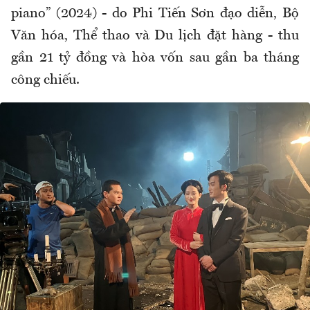
piano” (2024) - do Phi Tiến Sơn đạo diễn, Bộ
Văn hóa, Thể thao và Du lịch đặt hàng - thu
gần 21 tỷ đồng và hòa vốn sau gần ba tháng
công chiếu.