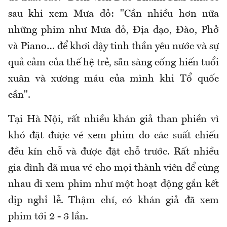
sau khi xem Mưa đỏ: "Cần nhiều hơn nữa
những phim như Mưa đỏ, Địa đạo, Đào, Phở
và Piano… để khơi dậy tinh thần yêu nước và sự
quả cảm của thế hệ trẻ, sẵn sàng cống hiến tuổi
xuân và xương máu của mình khi Tổ quốc
cần".
Tại Hà Nội, rất nhiều khán giả than phiền vì
khó đặt được vé xem phim do các suất chiếu
đều kín chỗ và được đặt chỗ trước. Rất nhiều
gia đình đã mua vé cho mọi thành viên để cùng
nhau đi xem phim như một hoạt động gắn kết
dịp nghỉ lễ. Thậm chí, có khán giả đã xem
phim tới 2 - 3 lần.