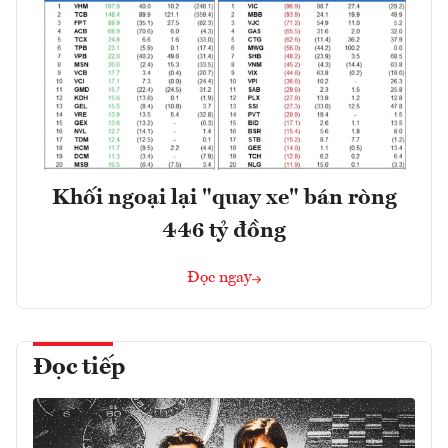
Khối ngoại lại "quay xe" bán ròng
446 tỷ đồng
Đọc ngay
Đọc tiếp