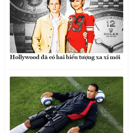
Hollywood đã có hai biểu tượng xa xỉ mới