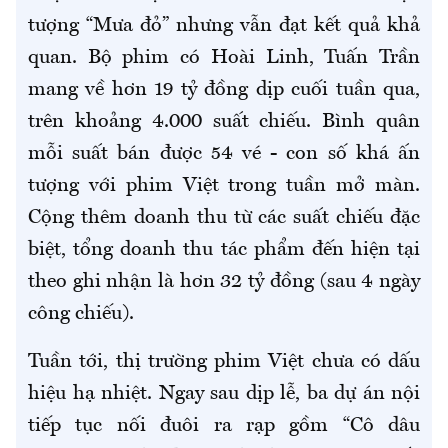
tượng “Mưa đỏ” nhưng vẫn đạt kết quả khả
quan. Bộ phim có Hoài Linh, Tuấn Trần
mang về hơn 19 tỷ đồng dịp cuối tuần qua,
trên khoảng 4.000 suất chiếu. Bình quân
mỗi suất bán được 54 vé - con số khá ấn
tượng với phim Việt trong tuần mở màn.
Cộng thêm doanh thu từ các suất chiếu đặc
biệt, tổng doanh thu tác phẩm đến hiện tại
theo ghi nhận là hơn 32 tỷ đồng (sau 4 ngày
công chiếu).
Tuần tới, thị trường phim Việt chưa có dấu
hiệu hạ nhiệt. Ngay sau dịp lễ, ba dự án nội
tiếp tục nối đuôi ra rạp gồm “Cô dâu