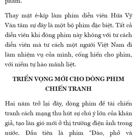
phẩm.
Thay mặt ê-kíp làm phim diễn viên Hứa Vỹ
Văn tâm sự đây là một bộ phim đặc biệt. Tất cả
diễn viên khi đóng phim này không với tư cách
diễn viên mà tư cách một người Việt Nam đi
làm nhiệm vụ của mình, cống hiến cho phim,
với niềm tự hào mãnh liệt.
TRIỂN VỌNG MỚI CHO DÒNG PHIM
CHIẾN TRANH
Hai năm trở lại đây, dòng phim đề tài chiến
tranh cách mạng thu hút sự chú ý lớn của khán
giả, tạo làn gió mới ở thị trường điện ảnh trong
nước. Đầu tiên là phim “Đào, phở và