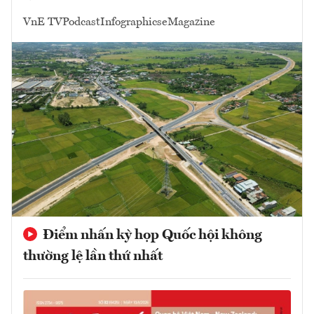
VnE TV
Podcast
Infographics
eMagazine
Điểm nhấn kỳ họp Quốc hội không
thường lệ lần thứ nhất