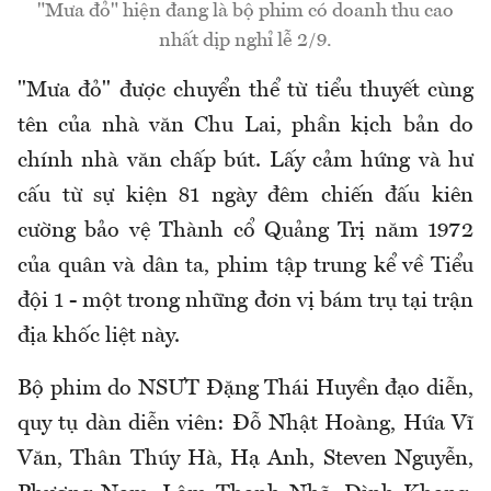
"Mưa đỏ" hiện đang là bộ phim có doanh thu cao
nhất dịp nghỉ lễ 2/9.
"Mưa đỏ" được chuyển thể từ tiểu thuyết cùng
tên của nhà văn Chu Lai, phần kịch bản do
chính nhà văn chấp bút. Lấy cảm hứng và hư
cấu từ sự kiện 81 ngày đêm chiến đấu kiên
cường bảo vệ Thành cổ Quảng Trị năm 1972
của quân và dân ta, phim tập trung kể về Tiểu
đội 1 - một trong những đơn vị bám trụ tại trận
địa khốc liệt này.
Bộ phim do NSƯT Đặng Thái Huyền đạo diễn,
quy tụ dàn diễn viên: Đỗ Nhật Hoàng, Hứa Vĩ
Văn, Thân Thúy Hà, Hạ Anh, Steven Nguyễn,