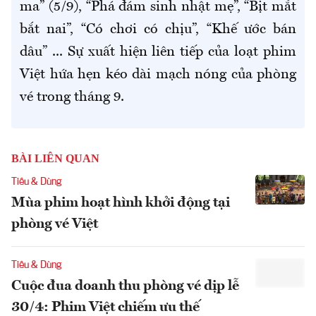
ma” (5/9), “Phá đám sinh nhật mẹ”, “Bịt mắt
bắt nai”, “Có chơi có chịu”, “Khế ước bán
dâu” ... Sự xuất hiện liên tiếp của loạt phim
Việt hứa hẹn kéo dài mạch nóng của phòng
vé trong tháng 9.
BÀI LIÊN QUAN
Tiêu & Dùng
Mùa phim hoạt hình khởi động tại
phòng vé Việt
Tiêu & Dùng
Cuộc đua doanh thu phòng vé dịp lễ
30/4: Phim Việt chiếm ưu thế