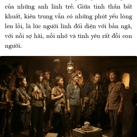
của những anh lính trẻ. Giữa tinh thần bất
khuất, kiên trung vẫn có những phút yếu lòng
len lỏi, là lúc người lính đối diện với bản ngã,
với nỗi sợ hãi, nỗi nhớ và tình yêu rất đỗi con
người.