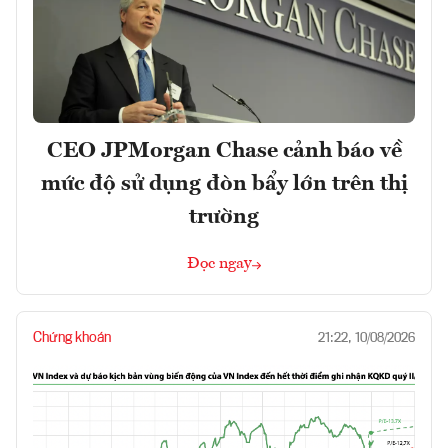
CEO JPMorgan Chase cảnh báo về
mức độ sử dụng đòn bẩy lớn trên thị
trường
Đọc ngay
Chứng khoán
21:22, 10/08/2026