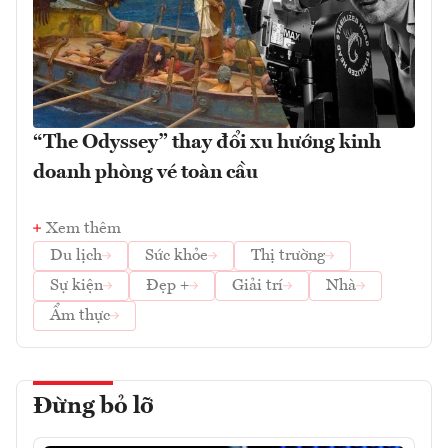
“The Odyssey” thay đổi xu hướng kinh
doanh phòng vé toàn cầu
Xem thêm
Du lịch
Sức khỏe
Thị trường
Sự kiện
Đẹp +
Giải trí
Nhà
Ẩm thực
Đừng bỏ lỡ