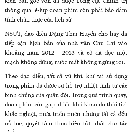
kịch bản gốc vốn đã được Tổng cục Chính trị
thông qua, ê-kíp đoàn phim còn phải bảo đảm
tính chân thực của lịch sử.
NSƯT, đạo diễn Đặng Thái Huyền cho hay đã
tiếp cận kịch bản của nhà văn Chu Lai vào
khoảng năm 2012 - 2013 và cô đã đọc một
mạch không dừng, nước mắt không ngừng rơi.
Theo đạo diễn, tất cả vũ khí, khí tài sử dụng
trong phim đã được sự hỗ trợ nhiệt tình từ các
binh chủng của quân đội. Trong quá trình quay,
đoàn phim còn gặp nhiều khó khăn do thời tiết
khắc nghiệt, mưa triền miên nhưng tất cả đều
nỗ lực, quyết tâm thực hiện tốt nhất cho tác