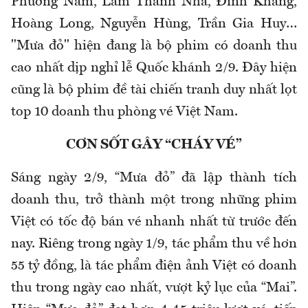
Phương Nam, Lâm Thanh Nhã, Đình Khang,
Hoàng Long, Nguyễn Hùng, Trần Gia Huy…
"Mưa đỏ" hiện đang là bộ phim có doanh thu
cao nhất dịp nghỉ lễ Quốc khánh 2/9. Đây hiện
cũng là bộ phim đề tài chiến tranh duy nhất lọt
top 10 doanh thu phòng vé Việt Nam.
CƠN SỐT GÂY “CHÁY VÉ”
Sáng ngày 2/9, “Mưa đỏ” đã lập thành tích
doanh thu, trở thành một trong những phim
Việt có tốc độ bán vé nhanh nhất từ trước đến
nay. Riêng trong ngày 1/9, tác phẩm thu về hơn
55 tỷ đồng, là tác phẩm điện ảnh Việt có doanh
thu trong ngày cao nhất, vượt kỷ lục của “Mai”.