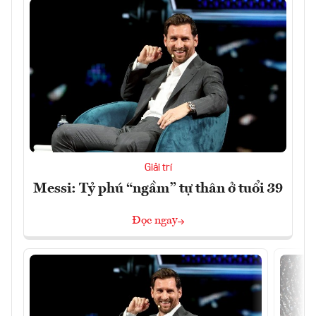
Giải trí
Messi: Tỷ phú “ngầm” tự thân ở tuổi 39
Đọc ngay