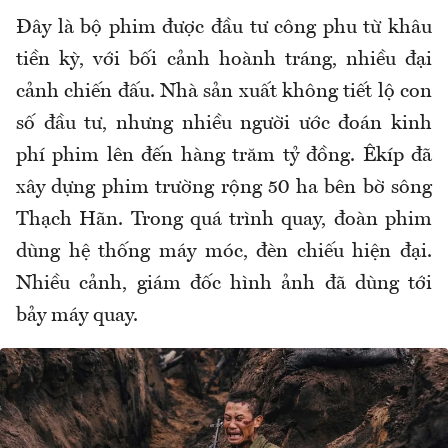
Đây là bộ phim được đầu tư công phu từ khâu
tiền kỳ, với bối cảnh hoành tráng, nhiều đại
cảnh chiến đấu. Nhà sản xuất không tiết lộ con
số đầu tư, nhưng nhiều người ước đoán kinh
phí phim lên đến hàng trăm tỷ đồng. Êkíp đã
xây dựng phim trường rộng 50 ha bên bờ sông
Thạch Hãn. Trong quá trình quay, đoàn phim
dùng hệ thống máy móc, đèn chiếu hiện đại.
Nhiều cảnh, giám đốc hình ảnh đã dùng tới
bảy máy quay.