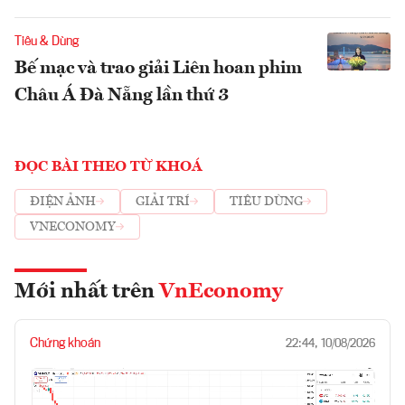
Tiêu & Dùng
Bế mạc và trao giải Liên hoan phim
Châu Á Đà Nẵng lần thứ 3
ĐỌC BÀI THEO TỪ KHOÁ
ĐIỆN ẢNH
GIẢI TRÍ
TIÊU DÙNG
VNECONOMY
Mới nhất trên
VnEconomy
Chứng khoán
22:44, 10/08/2026