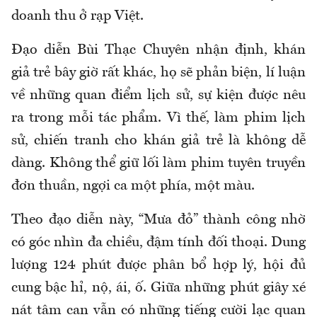
doanh thu ở rạp Việt.
Đạo diễn Bùi Thạc Chuyên nhận định, khán
giả trẻ bây giờ rất khác, họ sẽ phản biện, lí luận
về những quan điểm lịch sử, sự kiện được nêu
ra trong mỗi tác phẩm. Vì thế, làm phim lịch
sử, chiến tranh cho khán giả trẻ là không dễ
dàng. Không thể giữ lối làm phim tuyên truyền
đơn thuần, ngợi ca một phía, một màu.
Theo đạo diễn này, “Mưa đỏ” thành công nhờ
có góc nhìn đa chiều, đậm tính đối thoại. Dung
lượng 124 phút được phân bổ hợp lý, hội đủ
cung bậc hỉ, nộ, ái, ố. Giữa những phút giây xé
nát tâm can vẫn có những tiếng cười lạc quan