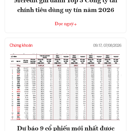
Mcredit ghi danh Top 5 Công ty tài
chính tiêu dùng uy tín năm 2026
Đọc ngay
Chứng khoán
09:17, 07/08/2026
Dự báo 9 cổ phiếu mới nhất được