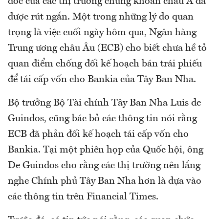
dốc của các thị trường chứng khoán châu Á đã
được rút ngắn. Một trong những lý do quan
trọng là việc cuối ngày hôm qua, Ngân hàng
Trung ương châu Âu (ECB) cho biết chưa hề tỏ
quan điểm chống đối kế hoạch bán trái phiếu
để tái cấp vốn cho Bankia của Tây Ban Nha.
Bộ trưởng Bộ Tài chính Tây Ban Nha Luis de
Guindos, cũng bác bỏ các thông tin nói rằng
ECB đã phản đối kế hoạch tái cấp vốn cho
Bankia. Tại một phiên họp của Quốc hội, ông
De Guindos cho rằng các thị trường nên lắng
nghe Chính phủ Tây Ban Nha hơn là dựa vào
các thông tin trên Financial Times.