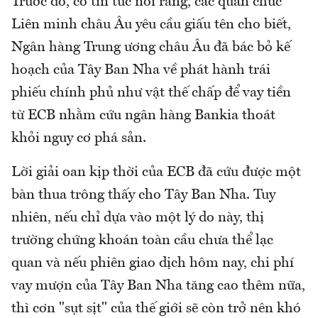
Trước đó, có tin tức nói rằng, các quan chức
Liên minh châu Âu yêu cầu giấu tên cho biết,
Ngân hàng Trung ương châu Âu đã bác bỏ kế
hoạch của Tây Ban Nha về phát hành trái
phiếu chính phủ như vật thế chấp để vay tiền
từ ECB nhằm cứu ngân hàng Bankia thoát
khỏi nguy cơ phá sản.
Lời giải oan kịp thời của ECB đã cứu được một
bàn thua trông thấy cho Tây Ban Nha. Tuy
nhiên, nếu chỉ dựa vào một lý do này, thị
trường chứng khoán toàn cầu chưa thể lạc
quan và nếu phiên giao dịch hôm nay, chi phí
vay mượn của Tây Ban Nha tăng cao thêm nữa,
thì cơn "sụt sịt" của thế giới sẽ còn trở nên khó