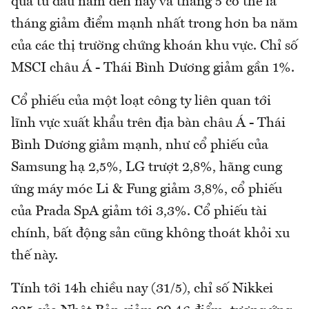
quả từ đầu năm đến nay và tháng 5 có thể là
tháng giảm điểm mạnh nhất trong hơn ba năm
của các thị trường chứng khoán khu vực. Chỉ số
MSCI châu Á - Thái Bình Dương giảm gần 1%.
Cổ phiếu của một loạt công ty liên quan tới
lĩnh vực xuất khẩu trên địa bàn châu Á - Thái
Bình Dương giảm mạnh, như cổ phiếu của
Samsung hạ 2,5%, LG trượt 2,8%, hãng cung
ứng máy móc Li & Fung giảm 3,8%, cổ phiếu
của Prada SpA giảm tới 3,3%. Cổ phiếu tài
chính, bất động sản cũng không thoát khỏi xu
thế này.
Tính tới 14h chiều nay (31/5), chỉ số Nikkei