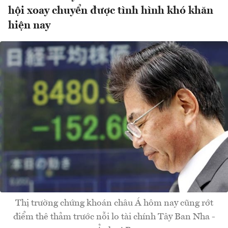
hội xoay chuyển được tình hình khó khăn
hiện nay
Thị trường chứng khoán châu Á hôm nay cũng rớt
điểm thê thảm trước nỗi lo tài chính Tây Ban Nha -