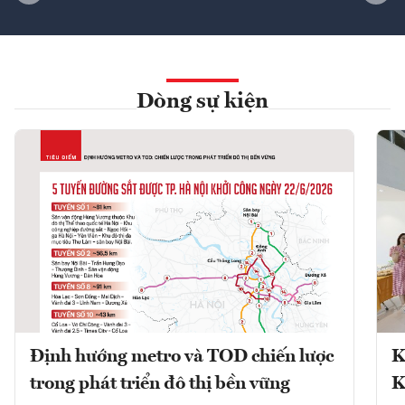
Dòng sự kiện
Định hướng metro và TOD chiến lược
K
trong phát triển đô thị bền vững
K