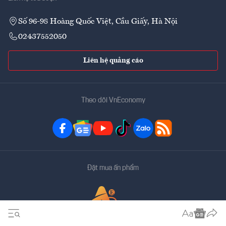
Số 96-98 Hoàng Quốc Việt, Cầu Giấy, Hà Nội
02437552050
Liên hệ quảng cáo
Theo dõi VnEconomy
Đặt mua ấn phẩm