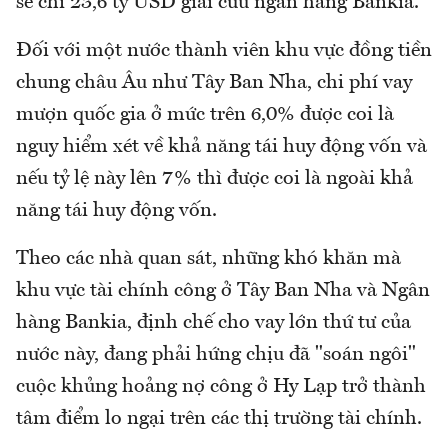
sẽ chi 23,6 tỷ USD giải cứu ngân hàng Bankia.
Đối với một nước thành viên khu vực đồng tiền
chung châu Âu như Tây Ban Nha, chi phí vay
mượn quốc gia ở mức trên 6,0% được coi là
nguy hiểm xét về khả năng tái huy động vốn và
nếu tỷ lệ này lên 7% thì được coi là ngoài khả
năng tái huy động vốn.
Theo các nhà quan sát, những khó khăn mà
khu vực tài chính công ở Tây Ban Nha và Ngân
hàng Bankia, định chế cho vay lớn thứ tư của
nước này, đang phải hứng chịu đã "soán ngôi"
cuộc khủng hoảng nợ công ở Hy Lạp trở thành
tâm điểm lo ngại trên các thị trường tài chính.