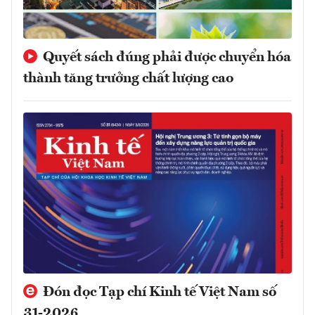
Quyết sách đúng phải được chuyển hóa
thành tăng trưởng chất lượng cao
Đón đọc Tạp chí Kinh tế Việt Nam số
31-2026