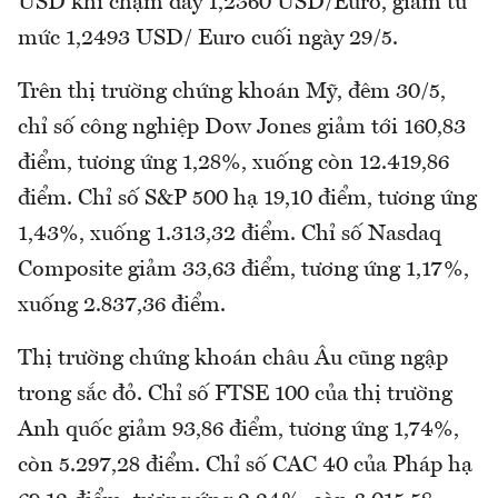
USD khi chạm đáy 1,2360 USD/Euro, giảm từ
mức 1,2493 USD/ Euro cuối ngày 29/5.
Trên thị trường chứng khoán Mỹ, đêm 30/5,
chỉ số công nghiệp Dow Jones giảm tới 160,83
điểm, tương ứng 1,28%, xuống còn 12.419,86
điểm. Chỉ số S&P 500 hạ 19,10 điểm, tương ứng
1,43%, xuống 1.313,32 điểm. Chỉ số Nasdaq
Composite giảm 33,63 điểm, tương ứng 1,17%,
xuống 2.837,36 điểm.
Thị trường chứng khoán châu Âu cũng ngập
trong sắc đỏ. Chỉ số FTSE 100 của thị trường
Anh quốc giảm 93,86 điểm, tương ứng 1,74%,
còn 5.297,28 điểm. Chỉ số CAC 40 của Pháp hạ