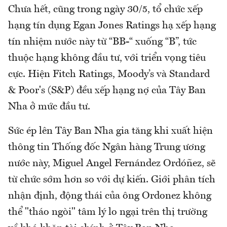
Chưa hết, cũng trong ngày 30/5, tổ chức xếp
hạng tín dụng Egan Jones Ratings hạ xếp hạng
tín nhiệm nước này từ “BB-“ xuống “B”, tức
thuộc hạng không đầu tư, với triển vọng tiêu
cực. Hiện Fitch Ratings, Moody’s và Standard
& Poor's (S&P) đều xếp hạng nợ của Tây Ban
Nha ở mức đầu tư.
Sức ép lên Tây Ban Nha gia tăng khi xuất hiện
thông tin Thống đốc Ngân hàng Trung ương
nước này, Miguel Angel Fernández Ordóñez, sẽ
từ chức sớm hơn so với dự kiến. Giới phân tích
nhận định, động thái của ông Ordonez không
thể "tháo ngòi" tâm lý lo ngại trên thị trường