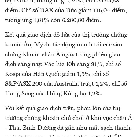
69,12 điểm, tương ứng 2,24%, còn 3.015,58
điểm. Chỉ số DAX của Đức giảm 116,04 điểm,
tương ứng 1,81% còn 6.280,80 điểm.
Kết quả giao dịch đỏ lửa của thị trường chứng
khoán Âu, Mỹ đã tác động mạnh tới các sàn
chứng khoán châu Á ngay trong phiên giao
dịch sáng nay. Vào lúc 10h sáng 31/5, chỉ số
Kospi của Hàn Quốc giảm 1,3%, chỉ số
S&P/ASX 200 của Australia trượt 1,2%, chỉ số
Hang Seng của Hồng Kông hạ 1,2%.
Với kết quả giao dịch trên, phần lớn các thị
trường chứng khoán chủ chốt ở khu vực châu Á
- Thái Bình Dương đã gần như mất sạch thành