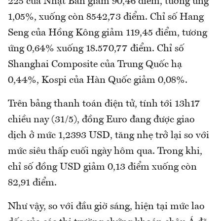
225 của Nhật Bản giảm 90,46 điểm, tương ứng
1,05%, xuống còn 8542,73 điểm. Chỉ số Hang
Seng của Hồng Kông giảm 119,45 điểm, tương
ứng 0,64% xuống 18.570,77 điểm. Chỉ số
Shanghai Composite của Trung Quốc hạ
0,44%, Kospi của Hàn Quốc giảm 0,08%.
Trên bảng thanh toán điện tử, tính tới 13h17
chiều nay (31/5), đồng Euro đang được giao
dịch ở mức 1,2393 USD, tăng nhẹ trở lại so với
mức siêu thấp cuối ngày hôm qua. Trong khi,
chỉ số đồng USD giảm 0,13 điểm xuống còn
82,91 điểm.
Như vậy, so với đầu giờ sáng, hiện tại mức lao