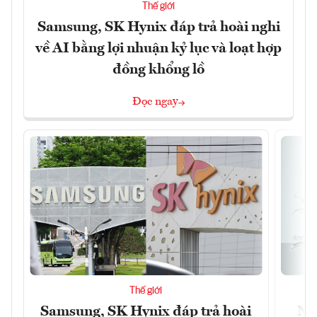
Thế giới
Samsung, SK Hynix đáp trả hoài nghi
về AI bằng lợi nhuận kỷ lục và loạt hợp
đồng khổng lồ
Đọc ngay
Thế giới
Samsung, SK Hynix đáp trả hoài
Nhữ