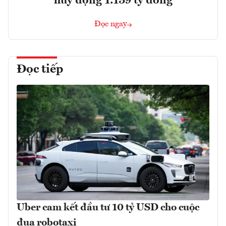
huy động 1.139 tỷ đồng
Đọc ngay
Đọc tiếp
Uber cam kết đầu tư 10 tỷ USD cho cuộc
đua robotaxi