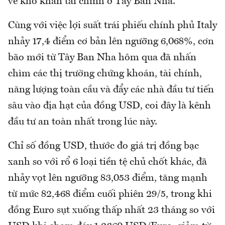
về khó khăn tài chính ở Tây Ban Nha.
Cùng với việc lợi suất trái phiếu chính phủ Italy
nhảy 17,4 điểm cơ bản lên ngưỡng 6,068%, cơn
bão mới từ Tây Ban Nha hôm qua đã nhấn
chìm các thị trường chứng khoán, tài chính,
năng lượng toàn cầu và đẩy các nhà đầu tư tiến
sâu vào địa hạt của đồng USD, coi đây là kênh
đầu tư an toàn nhất trong lúc này.
Chỉ số đồng USD, thước đo giá trị đồng bạc
xanh so với rổ 6 loại tiền tệ chủ chốt khác, đã
nhảy vọt lên ngưỡng 83,053 điểm, tăng mạnh
từ mức 82,468 điểm cuối phiên 29/5, trong khi
đồng Euro sụt xuống thấp nhất 23 tháng so với