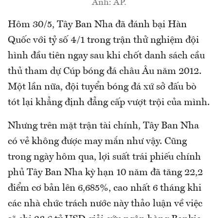
Ảnh: AP.
Hôm 30/5, Tây Ban Nha đã đánh bại Hàn
Quốc với tỷ số 4/1 trong trận thử nghiệm đội
hình đầu tiên ngay sau khi chốt danh sách cầu
thủ tham dự Cúp bóng đá châu Âu năm 2012.
Một lần nữa, đội tuyển bóng đá xứ sở đấu bò
tót lại khẳng định đẳng cấp vượt trội của mình.
Nhưng trên mặt trận tài chính, Tây Ban Nha
có vẻ không được may mắn như vậy. Cũng
trong ngày hôm qua, lợi suất trái phiếu chính
phủ Tây Ban Nha kỳ hạn 10 năm đã tăng 22,2
điểm cơ bản lên 6,685%, cao nhất 6 tháng khi
các nhà chức trách nước này thảo luận về việc