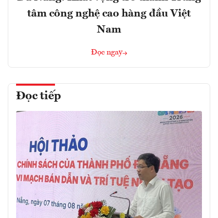
tâm công nghệ cao hàng đầu Việt
Nam
Đọc ngay
Đọc tiếp