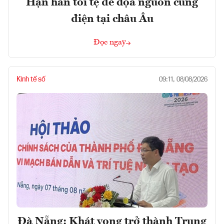
Hạn hán tồi tệ đe dọa nguồn cung
điện tại châu Âu
Đọc ngay
Kinh tế số
09:11, 08/08/2026
Đà Nẵng: Khát vọng trở thành Trung