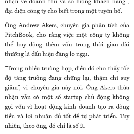
nhận về doanh thu và số lượng khách hàng",
đại diện công ty cho biết trong một tuyên bố.
Ông Andrew Akers, chuyên gia phân tích của
PitchBook, cho rằng việc một công ty không
thể huy động thêm vốn trong thời gian dài
thường là dấu hiệu đáng lo ngại.
"Trong nhiều trường hợp, điều đó cho thấy tốc
độ tăng trưởng đang chững lại, thậm chí suy
giảm”, vị chuyên gia này nói. Ông Akers thừa
nhận vẫn có một số startup chủ động không
gọi vốn vì hoạt động kinh doanh tạo ra dòng
tiền và lợi nhuận đủ tốt để tự phát triển. Tuy
nhiên, theo ông, đó chỉ là số ít.