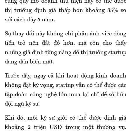
cùng quy mô doanh thu hiện nay có thể được
thị trường định giá thấp hơn khoảng 85% so
với cách đây 5 năm.
Sự thay đổi này không chỉ phản ánh việc dòng
tiền trở nên đắt đỏ hơn, mà còn cho thấy
những giả định từng nâng đỡ thị trường startup
đang dần biến mất.
Trước đây, ngay cả khi hoạt động kinh doanh
không đạt kỳ vọng, startup vẫn có thể được các
tập đoàn công nghệ lớn mua lại chỉ để sở hữu
đội ngũ kỹ sư.
Khi đó, mỗi kỹ sư giỏi có thể được định giá
khoảng 2 triệu USD trong một thương vụ.