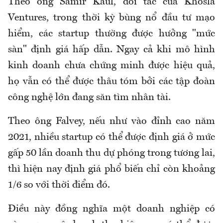
Theo ông Samir Kaul, đối tác của Khosla
Ventures, trong thời kỳ bùng nổ đầu tư mạo
hiểm, các startup thường được hưởng "mức
sàn" định giá hấp dẫn. Ngay cả khi mô hình
kinh doanh chưa chứng minh được hiệu quả,
họ vẫn có thể được thâu tóm bởi các tập đoàn
công nghệ lớn đang săn tìm nhân tài.
Theo ông Falvey, nếu như vào đỉnh cao năm
2021, nhiều startup có thể được định giá ở mức
gấp 50 lần doanh thu dự phóng trong tương lai,
thì hiện nay định giá phổ biến chỉ còn khoảng
1/6 so với thời điểm đó.
Điều này đồng nghĩa một doanh nghiệp có