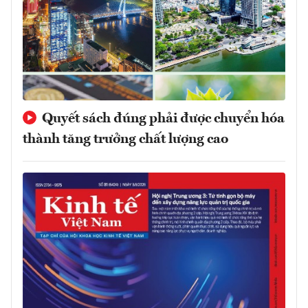
Quyết sách đúng phải được chuyển hóa
thành tăng trưởng chất lượng cao