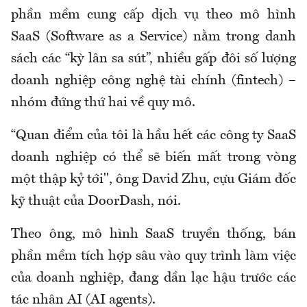
phần mềm cung cấp dịch vụ theo mô hình
SaaS (Software as a Service) nằm trong danh
sách các “kỳ lân sa sút”, nhiều gấp đôi số lượng
doanh nghiệp công nghệ tài chính (fintech) –
nhóm đứng thứ hai về quy mô.
“Quan điểm của tôi là hầu hết các công ty SaaS
doanh nghiệp có thể sẽ biến mất trong vòng
một thập kỷ tới", ông David Zhu, cựu Giám đốc
kỹ thuật của DoorDash, nói.
Theo ông, mô hình SaaS truyền thống, bán
phần mềm tích hợp sâu vào quy trình làm việc
của doanh nghiệp, đang dần lạc hậu trước các
tác nhân AI (AI agents).