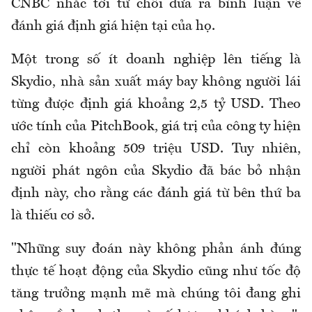
CNBC nhắc tới từ chối đưa ra bình luận về
đánh giá định giá hiện tại của họ.
Một trong số ít doanh nghiệp lên tiếng là
Skydio, nhà sản xuất máy bay không người lái
từng được định giá khoảng 2,5 tỷ USD. Theo
ước tính của PitchBook, giá trị của công ty hiện
chỉ còn khoảng 509 triệu USD. Tuy nhiên,
người phát ngôn của Skydio đã bác bỏ nhận
định này, cho rằng các đánh giá từ bên thứ ba
là thiếu cơ sở.
"Những suy đoán này không phản ánh đúng
thực tế hoạt động của Skydio cũng như tốc độ
tăng trưởng mạnh mẽ mà chúng tôi đang ghi