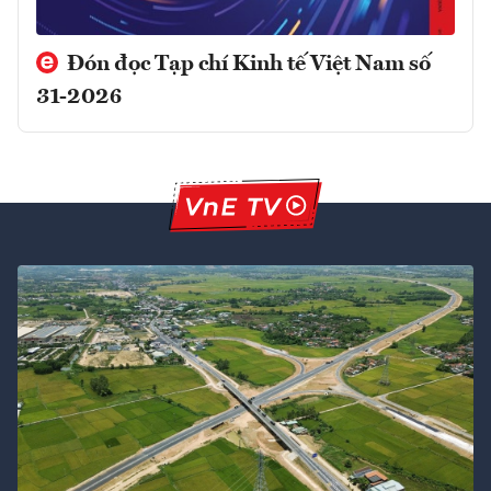
Đón đọc Tạp chí Kinh tế Việt Nam số
31-2026