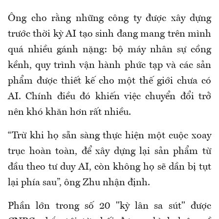
Ông cho rằng những công ty được xây dựng
trước thời kỳ AI tạo sinh đang mang trên mình
quá nhiều gánh nặng: bộ máy nhân sự cồng
kềnh, quy trình vận hành phức tạp và các sản
phẩm được thiết kế cho một thế giới chưa có
AI. Chính điều đó khiến việc chuyển đổi trở
nên khó khăn hơn rất nhiều.
“Trừ khi họ sẵn sàng thực hiện một cuộc xoay
trục hoàn toàn, để xây dựng lại sản phẩm từ
đầu theo tư duy AI, còn không họ sẽ dần bị tụt
lại phía sau”, ông Zhu nhận định.
Phần lớn trong số 20 "kỳ lân sa sút" được