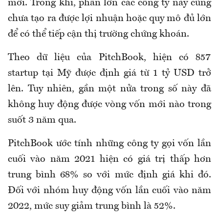
mới. Trong khi, phần lớn các công ty này cũng
chưa tạo ra được lợi nhuận hoặc quy mô đủ lớn
để có thể tiếp cận thị trường chứng khoán.
Theo dữ liệu của PitchBook, hiện có 857
startup tại Mỹ được định giá từ 1 tỷ USD trở
lên. Tuy nhiên, gần một nửa trong số này đã
không huy động được vòng vốn mới nào trong
suốt 3 năm qua.
PitchBook ước tính những công ty gọi vốn lần
cuối vào năm 2021 hiện có giá trị thấp hơn
trung bình 68% so với mức định giá khi đó.
Đối với nhóm huy động vốn lần cuối vào năm
2022, mức suy giảm trung bình là 52%.