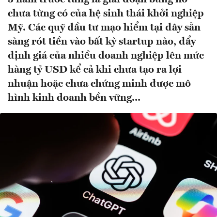
chưa từng có của hệ sinh thái khởi nghiệp
Mỹ. Các quỹ đầu tư mạo hiểm tại đây sẵn
sàng rót tiền vào bất kỳ startup nào, đẩy
định giá của nhiều doanh nghiệp lên mức
hàng tỷ USD kể cả khi chưa tạo ra lợi
nhuận hoặc chưa chứng minh được mô
hình kinh doanh bền vững...