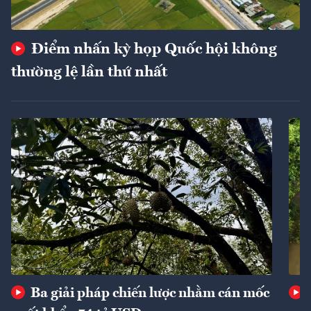
Điểm nhấn kỳ họp Quốc hội không
thường lệ lần thứ nhất
Ba giải pháp chiến lược nhằm cán mốc