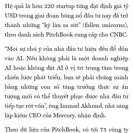
Hệ quả là hơn 220 startup từng đạt định giá tỷ
USD trong giai đoạn bùng nổ đầu tư nay đã trở
thành những “kỳ lân sa sút” (fallen unicorns),
theo danh sách PitchBook cung cấp cho CNBC.
“Mọi sự chú ý của nhà đầu tư hiện đều đổ dồn
vào AI. Nếu không phải là một doanh nghiệp
AI hoặc không đặt AI ở vị trí trung tâm trong
chiến lược phát triển, bạn sẽ phải chứng minh
bằng những con số tăng trưởng thực sự ấn
tượng mới có thể thuyết phục được nhà đầu tư
tiếp tục rót vốn”, ông Immad Akhund, nhà sáng
lập kiêm CEO của Mercury, nhận định.
Theo dữ liệu của PitchBook, có tới 75 công ty