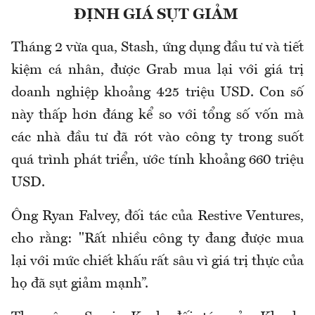
ĐỊNH GIÁ SỤT GIẢM
Tháng 2 vừa qua, Stash, ứng dụng đầu tư và tiết
kiệm cá nhân, được Grab mua lại với giá trị
doanh nghiệp khoảng 425 triệu USD. Con số
này thấp hơn đáng kể so với tổng số vốn mà
các nhà đầu tư đã rót vào công ty trong suốt
quá trình phát triển, ước tính khoảng 660 triệu
USD.
Ông Ryan Falvey, đối tác của Restive Ventures,
cho rằng: "Rất nhiều công ty đang được mua
lại với mức chiết khấu rất sâu vì giá trị thực của
họ đã sụt giảm mạnh”.