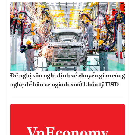
Đề nghị sửa nghị định về chuyển giao công
nghệ để bảo vệ ngành xuất khẩu tỷ USD