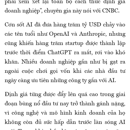
phải xem xét lại toàn bộ cách thức định giá
doanh nghiệp”, chuyên gia này nói với CNBC.
Cơn sốt AI đã đưa hàng trăm tỷ USD chảy vào
các tên tuổi như OpenAI và Anthropic, nhưng
cũng khiến hàng trăm startup được thành lập
trước thời điểm ChatGPT ra mắt, rơi vào khó
khăn. Nhiều doanh nghiệp gần như bị gạt ra
ngoài cuộc chơi gọi vốn khi các nhà đầu tư
ngày càng ưu tiên những công ty gắn với AI.
Định giá từng được đẩy lên quá cao trong giai
đoạn bùng nổ đầu tư nay trở thành gánh nặng,
vì công nghệ và mô hình kinh doanh của họ
không còn đủ sức hấp dẫn trước làn sóng AI