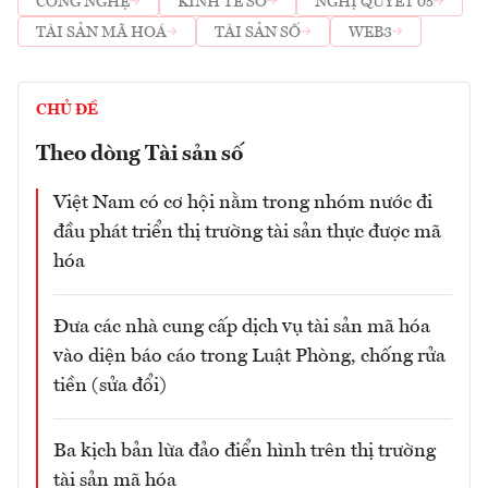
CÔNG NGHỆ
KINH TẾ SỐ
NGHỊ QUYẾT 05
TÀI SẢN MÃ HOÁ
TÀI SẢN SỐ
WEB3
CHỦ ĐỀ
Theo dòng Tài sản số
Việt Nam có cơ hội nằm trong nhóm nước đi
đầu phát triển thị trường tài sản thực được mã
hóa
Đưa các nhà cung cấp dịch vụ tài sản mã hóa
vào diện báo cáo trong Luật Phòng, chống rửa
tiền (sửa đổi)
Ba kịch bản lừa đảo điển hình trên thị trường
tài sản mã hóa