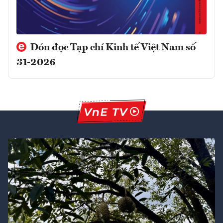
Đón đọc Tạp chí Kinh tế Việt Nam số
31-2026