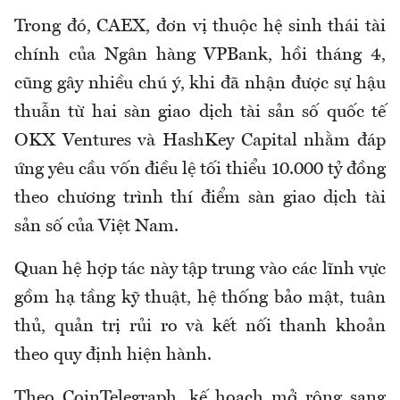
Trong đó, CAEX, đơn vị thuộc hệ sinh thái tài
chính của Ngân hàng VPBank, hồi tháng 4,
cũng gây nhiều chú ý, khi đã nhận được sự hậu
thuẫn từ hai sàn giao dịch tài sản số quốc tế
OKX Ventures và HashKey Capital nhằm đáp
ứng yêu cầu vốn điều lệ tối thiểu 10.000 tỷ đồng
theo chương trình thí điểm sàn giao dịch tài
sản số của Việt Nam.
Quan hệ hợp tác này tập trung vào các lĩnh vực
gồm hạ tầng kỹ thuật, hệ thống bảo mật, tuân
thủ, quản trị rủi ro và kết nối thanh khoản
theo quy định hiện hành.
Theo CoinTelegraph, kế hoạch mở rộng sang