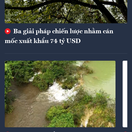
Ba giải pháp chiến lược nhằm cán
mốc xuất khẩu 74 tỷ USD