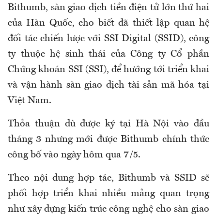
Bithumb, sàn giao dịch tiền điện tử lớn thứ hai
của Hàn Quốc, cho biết đã thiết lập quan hệ
đối tác chiến lược với SSI Digital (SSID), công
ty thuộc hệ sinh thái của Công ty Cổ phần
Chứng khoán SSI (SSI), để hướng tới triển khai
và vận hành sàn giao dịch tài sản mã hóa tại
Việt Nam.
Thỏa thuận dù được ký tại Hà Nội vào đầu
tháng 3 nhưng mới được Bithumb chính thức
công bố vào ngày hôm qua 7/5.
Theo nội dung hợp tác, Bithumb và SSID sẽ
phối hợp triển khai nhiều mảng quan trọng
như xây dựng kiến trúc công nghệ cho sàn giao