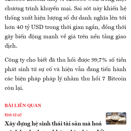
chương trình khuyến mại. Sai sót này khiến hệ
thống xuất hiện lượng số dư danh nghĩa lên tới
hơn 40 tỷ USD trong thời gian ngắn, đồng thời
gây biến động mạnh về giá trên nền tảng giao
dịch.
Công ty cho biết đã thu hồi được 99,7% số tiền
phát sinh từ sự cố và hiện vẫn đang tiến hành
các biện pháp pháp lý nhằm thu hồi 7 Bitcoin
còn lại.
BÀI LIÊN QUAN
Kinh tế số
Xây dựng hệ sinh thái tài sản mã hoá