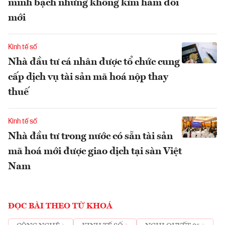
minh bạch nhưng không kìm hãm đổi
mới
Kinh tế số
Nhà đầu tư cá nhân được tổ chức cung
cấp dịch vụ tài sản mã hoá nộp thay
thuế
Kinh tế số
Nhà đầu tư trong nước có sẵn tài sản
mã hoá mới được giao dịch tại sàn Việt
Nam
ĐỌC BÀI THEO TỪ KHOÁ