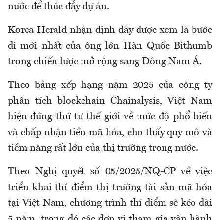
nước để thúc đẩy dự án.
Korea Herald nhận định đây được xem là bước
đi mới nhất của ông lớn Hàn Quốc Bithumb
trong chiến lược mở rộng sang Đông Nam Á.
Theo bảng xếp hạng năm 2025 của công ty
phân tích blockchain Chainalysis, Việt Nam
hiện đứng thứ tư thế giới về mức độ phổ biến
và chấp nhận tiền mã hóa, cho thấy quy mô và
tiềm năng rất lớn của thị trường trong nước.
Theo Nghị quyết số 05/2025/NQ-CP về việc
triển khai thí điểm thị trường tài sản mã hóa
tại Việt Nam, chương trình thí điểm sẽ kéo dài
5 năm, trong đó các đơn vị tham gia vận hành