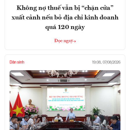
Không nợ thuế vẫn bị “chặn cửa”
xuất cảnh nếu bỏ địa chỉ kinh doanh
quá 120 ngày
Đọc ngay
Dân sinh
19:08, 07/08/2026