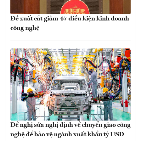
Đề xuất cắt giảm 47 điều kiện kinh doanh
công nghệ
Đề nghị sửa nghị định về chuyển giao công
nghệ để bảo vệ ngành xuất khẩu tỷ USD