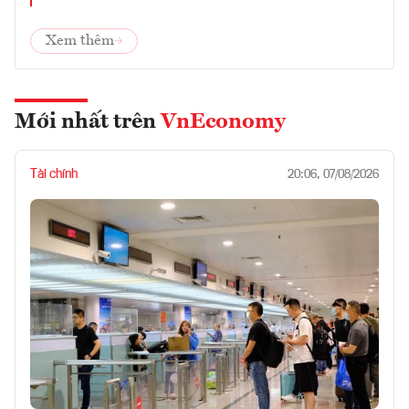
Xem thêm
Mới nhất trên
VnEconomy
Tài chính
20:06, 07/08/2026