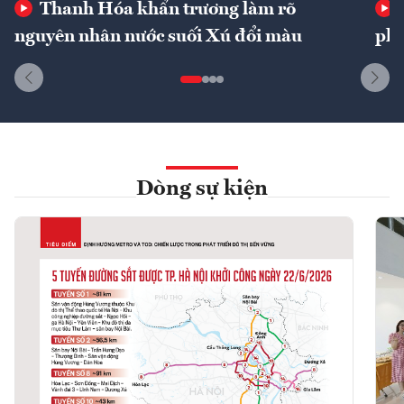
Thanh Hóa khẩn trương làm rõ
nguyên nhân nước suối Xú đổi màu
phí
Dòng sự kiện