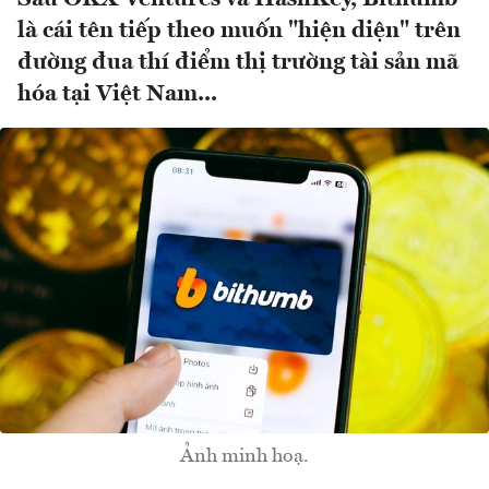
là cái tên tiếp theo muốn "hiện diện" trên
đường đua thí điểm thị trường tài sản mã
hóa tại Việt Nam...
Ảnh minh hoạ.