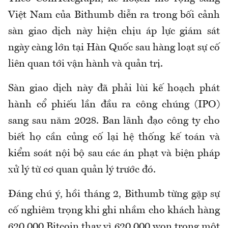
Việt Nam của Bithumb diễn ra trong bối cảnh
sàn giao dịch này hiện chịu áp lực giám sát
ngày càng lớn tại Hàn Quốc sau hàng loạt sự cố
liên quan tới vận hành và quản trị.
Sàn giao dịch này đã phải lùi kế hoạch phát
hành cổ phiếu lần đầu ra công chúng (IPO)
sang sau năm 2028. Ban lãnh đạo công ty cho
biết họ cần củng cố lại hệ thống kế toán và
kiểm soát nội bộ sau các án phạt và biện pháp
xử lý từ cơ quan quản lý trước đó.
Đáng chú ý, hồi tháng 2, Bithumb từng gặp sự
cố nghiêm trọng khi ghi nhầm cho khách hàng
620.000 Bitcoin thay vì 620.000 won trong một