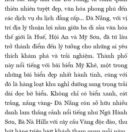
thiên nhiên tuyệt đẹp, văn hóa phong phú đến
các dịch vụ du lịch đẳng cấp… Đà Nẵng, với vị
trí địa lý thuận lợi nằm giữa ba di sản văn hóa
thế giới là Huế, Hội An và Mỹ Sơn, đã từ lâu
trở thành điểm đến lý tưởng cho những ai yêu
thích khám phá và trải nghiệm. Thành phố
này nổi tiếng với bãi biển Mỹ Khê, một trong
những bãi biển đẹp nhất hành tinh, cùng với
đó là hàng loạt khu nghỉ dưỡng sang trọng trải
dài dọc bờ biển. Không chỉ có biển xanh, cát
trắng, nắng vàng- Đà Nẵng còn sở hữu nhiều
danh lam thắng cảnh nổi tiếng như Ngũ Hành
Sơn, Bà Nà Hills với cây cầu Vàng độc đáo, thu
hút hàng triệu lượt khách tham quan mỗi năm.