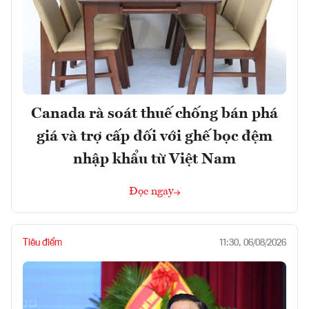
Canada rà soát thuế chống bán phá
giá và trợ cấp đối với ghế bọc đệm
nhập khẩu từ Việt Nam
Đọc ngay
Tiêu điểm
11:30, 06/08/2026