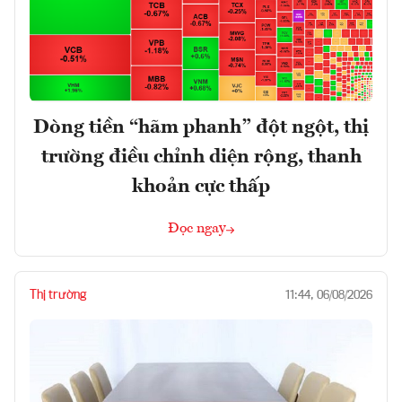
Dòng tiền “hãm phanh” đột ngột, thị
trường điều chỉnh diện rộng, thanh
khoản cực thấp
Đọc ngay
Thị trường
11:44, 06/08/2026