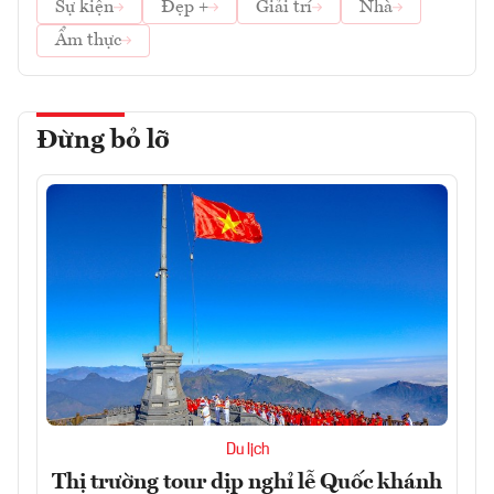
Sự kiện
Đẹp +
Giải trí
Nhà
Ẩm thực
Đừng bỏ lỡ
Du lịch
Thị trường tour dịp nghỉ lễ Quốc khánh