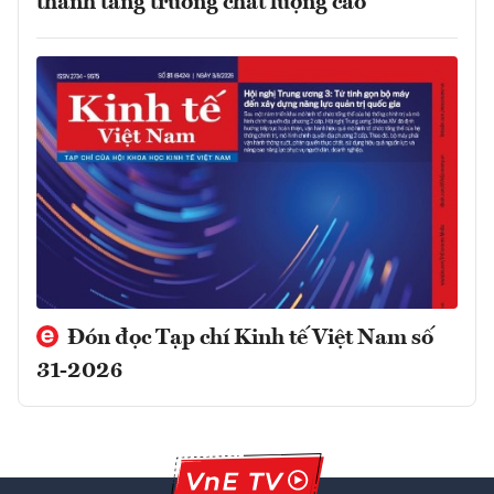
thành tăng trưởng chất lượng cao
Đón đọc Tạp chí Kinh tế Việt Nam số
31-2026