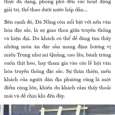
thực đa dạng, phong phú đến các hoạt động
giải trí, thể thao dưới nước hấp dẫn…
Bên cạnh đó, Đà Nẵng còn nổi bật với nền văn
hóa đặc sắc, là sự giao thoa giữa truyền thống
và hiện đại. Du khách có thể dễ dàng tìm thấy
những món ăn đặc sản mang đậm hương vị
miền Trung như mì Quảng, cao lầu, bánh tráng
cuốn thịt heo, hay tham gia vào các lễ hội văn
hóa truyền thống đặc sắc. Sự thân thiện, mến
khách của người dân địa phương cũng là một
điểm cộng lớn, khiến du khách cảm thấy thoải
mái và dễ chịu khi đến đây.