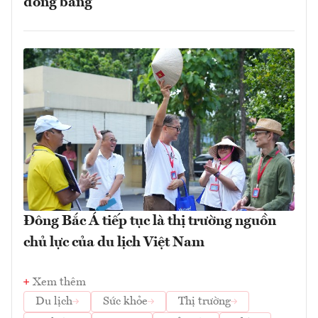
đồng bằng
Đông Bắc Á tiếp tục là thị trường nguồn
chủ lực của du lịch Việt Nam
Xem thêm
Du lịch
Sức khỏe
Thị trường