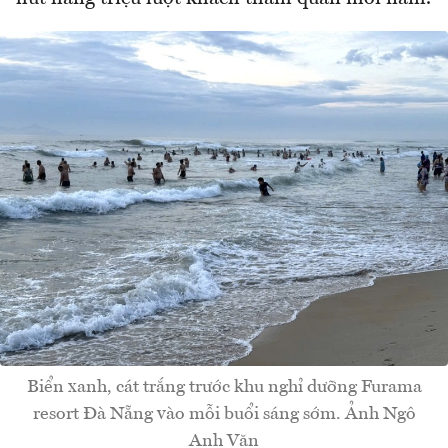
Biển xanh, cát trắng trước khu nghỉ dưỡng Furama
resort Đà Nẵng vào mỗi buổi sáng sớm. Ảnh Ngô
Anh Văn