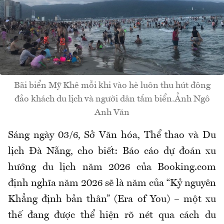
Bãi biển Mỹ Khê mỗi khi vào hè luôn thu hút đông
đảo khách du lịch và người dân tắm biển.Ảnh Ngô
Anh Văn
Sáng ngày 03/6, Sở Văn hóa, Thể thao và Du
lịch Đà Nẵng, cho biết: Báo cáo dự đoán xu
hướng du lịch năm 2026 của Booking.com
định nghĩa năm 2026 sẽ là năm của “Kỷ nguyên
Khẳng định bản thân” (Era of You) – một xu
thế đang được thể hiện rõ nét qua cách du