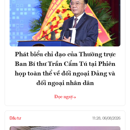
Phát biểu chỉ đạo của Thường trực
Ban Bí thư Trần Cẩm Tú tại Phiên
họp toàn thể về đối ngoại Đảng và
đối ngoại nhân dân
Đọc ngay
Đầu tư
11:28, 06/08/2026