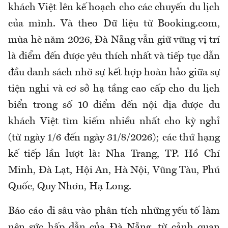
khách Việt lên kế hoạch cho các chuyến du lịch
của mình. Và theo Dữ liệu từ Booking.com,
mùa hè năm 2026, Đà Nẵng vẫn giữ vững vị trí
là điểm đến được yêu thích nhất và tiếp tục dẫn
đầu danh sách nhờ sự kết hợp hoàn hảo giữa sự
tiện nghi và cơ sở hạ tầng cao cấp cho du lịch
biển trong số 10 điểm đến nội địa được du
khách Việt tìm kiếm nhiều nhất cho kỳ nghỉ
(từ ngày 1/6 đến ngày 31/8/2026); các thứ hạng
kế tiếp lần lượt là: Nha Trang, TP. Hồ Chí
Minh, Đà Lạt, Hội An, Hà Nội, Vũng Tàu, Phú
Quốc, Quy Nhơn, Hạ Long.
Báo cáo đi sâu vào phân tích những yếu tố làm
nên sức hấp dẫn của Đà Nẵng, từ cảnh quan