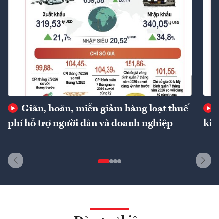
Giãn, hoãn, miễn giảm hàng loạt thuế
phí hỗ trợ người dân và doanh nghiệp
kin