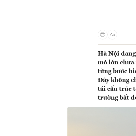
Hà Nội đang 
mô lớn chưa 
từng bước hi
Đây không ch
tái cấu trúc 
trường bất đ