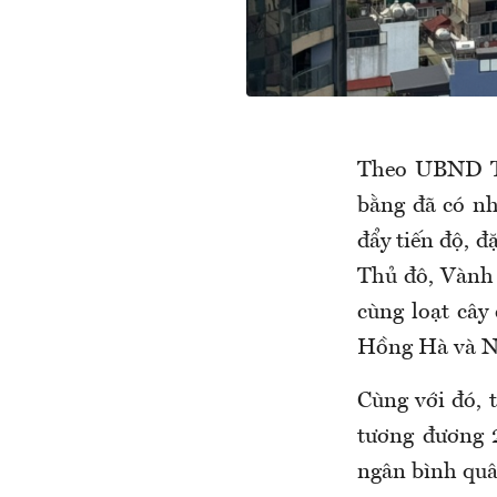
Theo UBND TP
bằng đã có nh
đẩy tiến độ, đ
Thủ đô, Vành 
cùng loạt câ
Hồng Hà và 
Cùng với đó, t
tương đương 2
ngân bình quâ