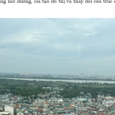
ng mở đường, cải tạo đô thị và thay đổi cấu trúc 