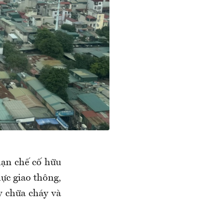
hạn chế cố hữu
ực giao thông,
y chữa cháy và