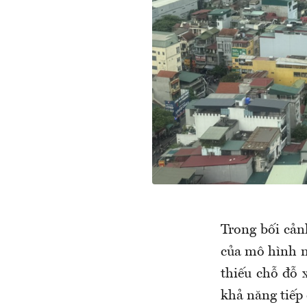
Trong bối cản
của mô hình n
thiếu chỗ đỗ 
khả năng tiếp 