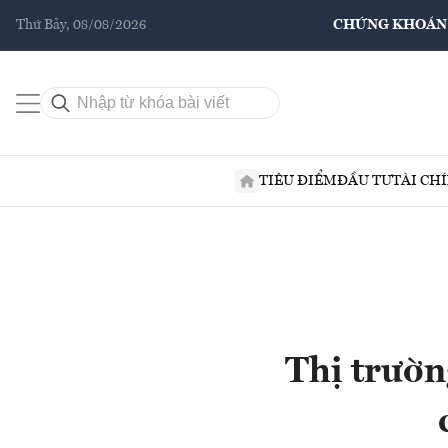
Thứ Bảy, 08/08/2026
CHỨNG KHOÁN
TIÊU ĐIỂM
ĐẦU TƯ
TÀI CH
Thị trườn