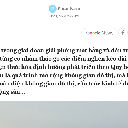
Phan Nam
P
10:51, 27/05/2026
trong giai đoạn giải phóng mặt bằng và đầu t
từng có nhằm tháo gỡ các điểm nghẽn kéo dài 
ện thực hóa định hướng phát triển theo Quy 
ỉ là quá trình mở rộng không gian đô thị, mà 
toàn diện không gian đô thị, cấu trúc kinh tế đô
ộng sản...