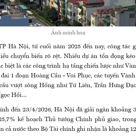
Ảnh minh hoạ
 Hà Nội, từ cuối năm 2025 đến nay, công tác g
iều chuyển biến rõ rệt. Nhiều dự án tồn đọng kéo
ặc biệt là các công trình hạ tầng chiến lược như Và
đai 1 đoạn Hoàng Cầu - Voi Phục, các tuyến Vành đ
y cầu vượt sông Hồng như Tứ Liên, Trần Hưng Đạo
Ngọc Hồi…
ính đến 23/4
/2026
, Hà Nội đã giải ngân khoảng 3
5,7% kế hoạch Thủ tướng Chính phủ giao, trong 
n cả nước theo Bộ Tài chính ghi nhận là khoảng 1