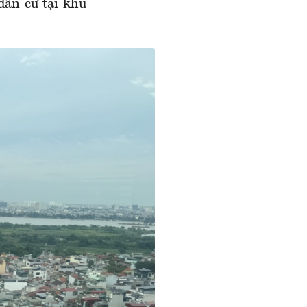
dân cư tại khu