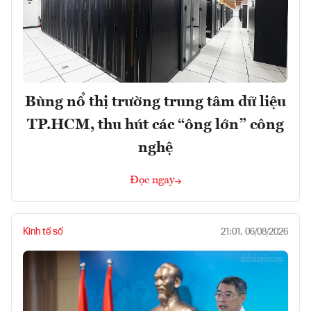
Bùng nổ thị trường trung tâm dữ liệu
TP.HCM, thu hút các “ông lớn” công
nghệ
Đọc ngay
Kinh tế số
21:01, 06/08/2026