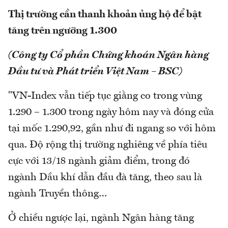
Thị trường cần thanh khoản ủng hộ để bật
tăng trên ngưỡng 1.300
(Công ty Cổ phần Chứng khoán Ngân hàng
Đầu tư và Phát triển Việt Nam – BSC)
"VN-Index vẫn tiếp tục giằng co trong vùng
1.290 – 1.300 trong ngày hôm nay và đóng cửa
tại mốc 1.290,92, gần như đi ngang so với hôm
qua. Độ rộng thị trường nghiêng về phía tiêu
cực với 13/18 ngành giảm điểm, trong đó
ngành Dầu khí dẫn đầu đà tăng, theo sau là
ngành Truyền thông…
Ở chiều ngược lại, ngành Ngân hàng tăng