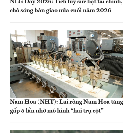
NLG Day 2026: Tích lũy sức bật tài chính,
chờ sóng bàn giao nửa cuối năm 2026
Nam Hoa (NHT): Lãi ròng Nam Hoa tăng
gấp 5 lần nhờ mô hình “hai trụ cột”