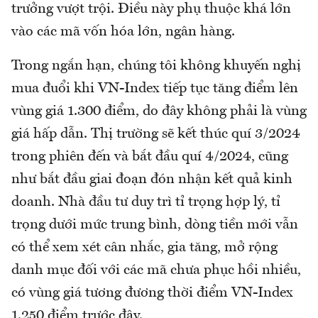
trưởng vượt trội. Điều này phụ thuộc khá lớn
vào các mã vốn hóa lớn, ngân hàng.
Trong ngắn hạn, chúng tôi không khuyến nghị
mua đuổi khi VN-Index tiếp tục tăng điểm lên
vùng giá 1.300 điểm, do đây không phải là vùng
giá hấp dẫn. Thị trường sẽ kết thúc quí 3/2024
trong phiên đến và bắt đầu quí 4/2024, cũng
như bắt đầu giai đoạn đón nhận kết quả kinh
doanh. Nhà đầu tư duy trì tỉ trọng hợp lý, tỉ
trọng dưới mức trung bình, dòng tiền mới vẫn
có thể xem xét cân nhắc, gia tăng, mở rộng
danh mục đối với các mã chưa phục hồi nhiều,
có vùng giá tương đương thời điểm VN-Index
1.250 điểm trước đây.