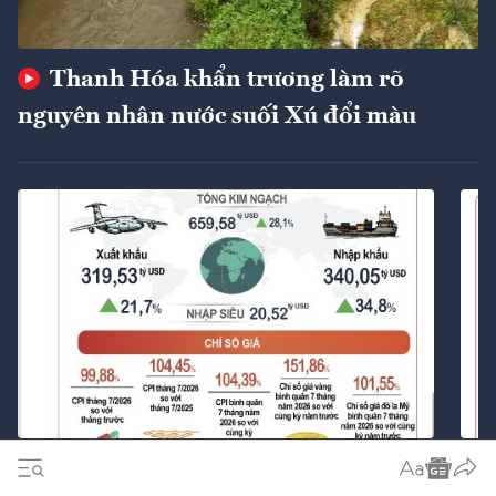
Thanh Hóa khẩn trương làm rõ
nguyên nhân nước suối Xú đổi màu
Giãn, hoãn, miễn giảm hàng loạt thuế