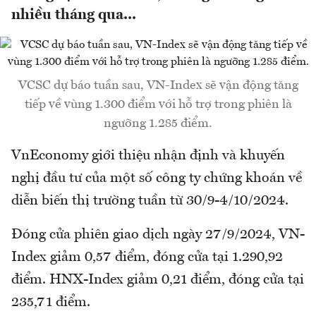
nhiều tháng qua...
VCSC dự báo tuần sau, VN-Index sẽ vận động tăng
tiếp về vùng 1.300 điểm với hỗ trợ trong phiên là
ngưỡng 1.285 điểm.
VnEconomy giới thiệu nhận định và khuyến
nghị đầu tư của một số công ty chứng khoán về
diễn biến thị trường tuần từ 30/9-4/10/2024.
Đóng cửa phiên giao dịch ngày 27/9/2024, VN-
Index giảm 0,57 điểm, đóng cửa tại 1.290,92
điểm. HNX-Index giảm 0,21 điểm, đóng cửa tại
235,71 điểm.