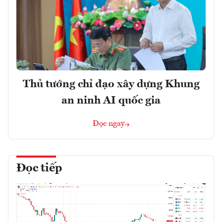
Thủ tướng chỉ đạo xây dựng Khung
an ninh AI quốc gia
Đọc ngay
Đọc tiếp