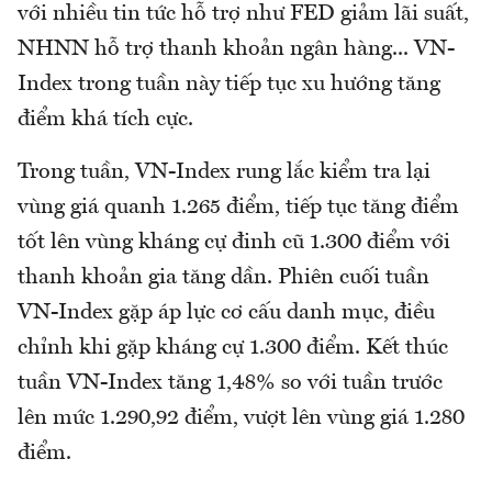
với nhiều tin tức hỗ trợ như FED giảm lãi suất,
NHNN hỗ trợ thanh khoản ngân hàng... VN-
Index trong tuần này tiếp tục xu hướng tăng
điểm khá tích cực.
Trong tuần, VN-Index rung lắc kiểm tra lại
vùng giá quanh 1.265 điểm, tiếp tục tăng điểm
tốt lên vùng kháng cự đinh cũ 1.300 điểm với
thanh khoản gia tăng dần. Phiên cuối tuần
VN-Index gặp áp lực cơ cấu danh mục, điều
chỉnh khi gặp kháng cự 1.300 điểm. Kết thúc
tuần VN-Index tăng 1,48% so với tuần trước
lên mức 1.290,92 điểm, vượt lên vùng giá 1.280
điểm.