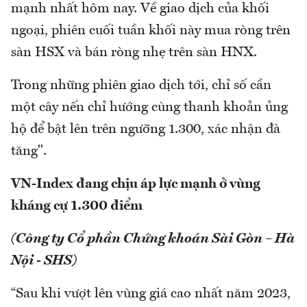
mạnh nhất hôm nay. Về giao dịch của khối
ngoại, phiên cuối tuần khối này mua ròng trên
sàn HSX và bán ròng nhẹ trên sàn HNX.
Trong những phiên giao dịch tới, chỉ số cần
một cây nến chỉ hướng cùng thanh khoản ủng
hộ để bật lên trên ngưỡng 1.300, xác nhận đà
tăng".
VN-Index đang chịu áp lực mạnh ở vùng
kháng cự 1.300 điểm
(Công ty Cổ phần Chứng khoán Sài Gòn – Hà
Nội - SHS)
“Sau khi vượt lên vùng giá cao nhất năm 2023,