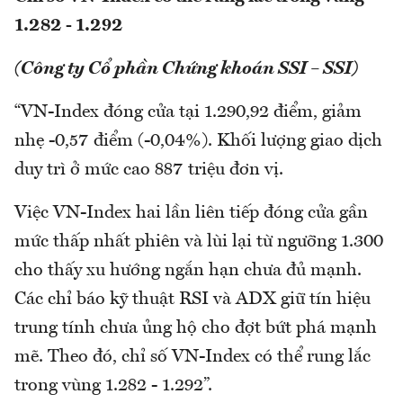
1.282 - 1.292
(Công ty Cổ phần Chứng khoán SSI – SSI)
“VN-Index đóng cửa tại 1.290,92 điểm, giảm
nhẹ -0,57 điểm (-0,04%). Khối lượng giao dịch
duy trì ở mức cao 887 triệu đơn vị.
Việc VN-Index hai lần liên tiếp đóng cửa gần
mức thấp nhất phiên và lùi lại từ ngưỡng 1.300
cho thấy xu hướng ngắn hạn chưa đủ mạnh.
Các chỉ báo kỹ thuật RSI và ADX giữ tín hiệu
trung tính chưa ủng hộ cho đợt bứt phá mạnh
mẽ. Theo đó, chỉ số VN-Index có thể rung lắc
trong vùng 1.282 - 1.292”.