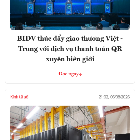
BIDV thúc đẩy giao thương Việt -
Trung với dịch vụ thanh toán QR
xuyên biên giới
Đọc ngay
Kinh tế số
21:02, 06/08/2026