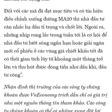
Đối với các mã đã đạt mục tiêu và có tín hiệu
điều chỉnh xuống đường MA20 thì nhà đầu tư
cân nhắc hạ dần tỉ trọng và chốt lời. Ngoài ra,
những nhịp rung lắc trong tuần tới là cơ hội để
nhà đầu tư lướt sóng ngắn hạn hoặc giải ngân
mới cổ phiếu ở các vùng giá chiết khấu tốt đã
có thời gian tích lũy từ khoảng một tháng trở
lên và thu hút được dòng tiền như dầu khí, đầu
tư công”.
Nhận định thị trường của các công ty chứng
khoán được VnEconomy trích dẫn chỉ có giá trị
như một nguồn thông tin tham khảo. Các công
ty chứng khoán có thể có những xung đột lợi