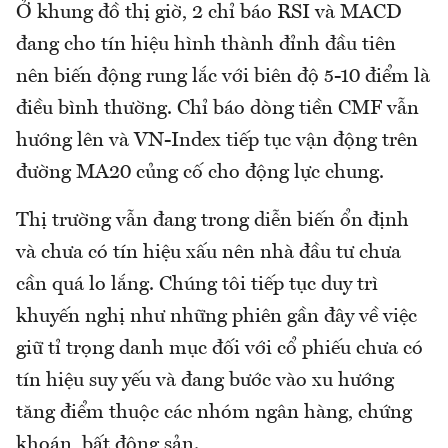
Ở khung đồ thị giờ, 2 chỉ báo RSI và MACD
đang cho tín hiệu hình thành đỉnh đầu tiên
nên biến động rung lắc với biên độ 5-10 điểm là
điều bình thường. Chỉ báo dòng tiền CMF vẫn
hướng lên và VN-Index tiếp tục vận động trên
đường MA20 củng cố cho động lực chung.
Thị trường vẫn đang trong diễn biến ổn định
và chưa có tín hiệu xấu nên nhà đầu tư chưa
cần quá lo lắng. Chúng tôi tiếp tục duy trì
khuyến nghị như những phiên gần đây về việc
giữ tỉ trọng danh mục đối với cổ phiếu chưa có
tín hiệu suy yếu và đang bước vào xu hướng
tăng điểm thuộc các nhóm ngân hàng, chứng
khoán, bất động sản.