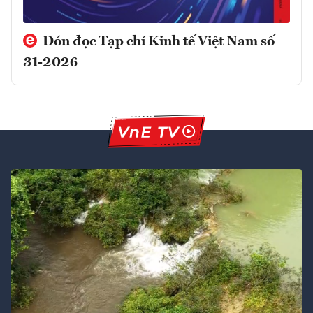
Đón đọc Tạp chí Kinh tế Việt Nam số
31-2026