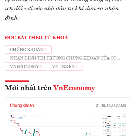
ích đối với các nhà đầu tư khi đưa ra nhận
định.
ĐỌC BÀI THEO TỪ KHOÁ
CHỨNG KHOÁN
NHẬN ĐỊNH THỊ TRƯỜNG CHỨNG KHOÁN CỦA CÔNG
TY CHỨNG KHOÁN
VNECONOMY
VN-INDEX
Mới nhất trên
VnEconomy
Chứng khoán
21:48, 06/08/2026