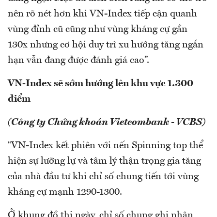
nên rõ nét hơn khi VN-Index tiếp cận quanh
vùng đỉnh cũ cũng như vùng kháng cự gần
130x nhưng cơ hội duy trì xu hướng tăng ngắn
hạn vẫn đang được đánh giá cao”.
VN-Index sẽ sớm hướng lên khu vực 1.300
điểm
(Công ty Chứng khoán Vietcombank - VCBS)
“VN-Index kết phiên với nến Spinning top thể
hiện sự lưỡng lự và tâm lý thận trọng gia tăng
của nhà đầu tư khi chỉ số chung tiến tới vùng
kháng cự mạnh 1290-1300.
Ở khung đồ thị ngày, chỉ số chung ghi nhận