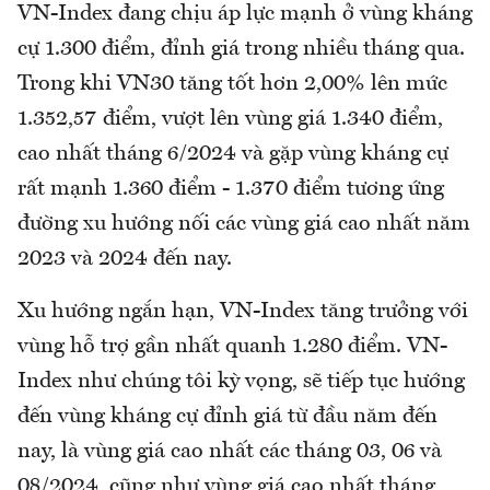
VN-Index đang chịu áp lực mạnh ở vùng kháng
cự 1.300 điểm, đỉnh giá trong nhiều tháng qua.
Trong khi VN30 tăng tốt hơn 2,00% lên mức
1.352,57 điểm, vượt lên vùng giá 1.340 điểm,
cao nhất tháng 6/2024 và gặp vùng kháng cự
rất mạnh 1.360 điểm - 1.370 điểm tương ứng
đường xu hướng nối các vùng giá cao nhất năm
2023 và 2024 đến nay.
Xu hướng ngắn hạn, VN-Index tăng trưởng với
vùng hỗ trợ gần nhất quanh 1.280 điểm. VN-
Index như chúng tôi kỳ vọng, sẽ tiếp tục hướng
đến vùng kháng cự đỉnh giá từ đầu năm đến
nay, là vùng giá cao nhất các tháng 03, 06 và
08/2024, cũng như vùng giá cao nhất tháng