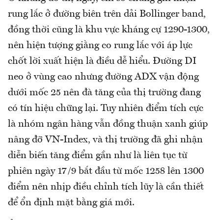
rung lắc ở đường biên trên dải Bollinger band,
đồng thời cũng là khu vực kháng cự 1290-1300,
nên hiện tượng giằng co rung lắc với áp lực
chốt lời xuất hiện là điều dễ hiểu. Đường DI
neo ở vùng cao nhưng đường ADX vận động
dưới mốc 25 nên đà tăng của thị trường đang
có tín hiệu chững lại. Tuy nhiên điểm tích cực
là nhóm ngân hàng vẫn đồng thuận xanh giúp
nâng đỡ VN-Index, và thị trường đã ghi nhận
diễn biến tăng điểm gần như là liên tục từ
phiên ngày 17/9 bắt đầu từ mốc 1258 lên 1300
điểm nên nhịp điều chỉnh tích lũy là cần thiết
để ổn định mặt bằng giá mới.