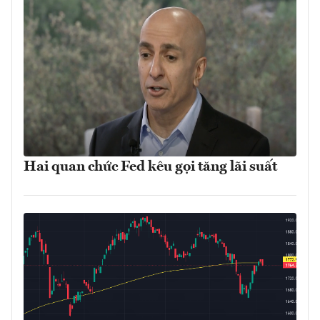
Hai quan chức Fed kêu gọi tăng lãi suất