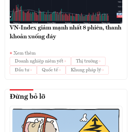
VN-Index giảm mạnh nhất 8 phiên, thanh
khoản xuống đáy
Xem thêm
Doanh nghiệp niêm yết
Thị trường
Đầu tư
Quốc tế
Khung pháp lý
Đừng bỏ lỡ