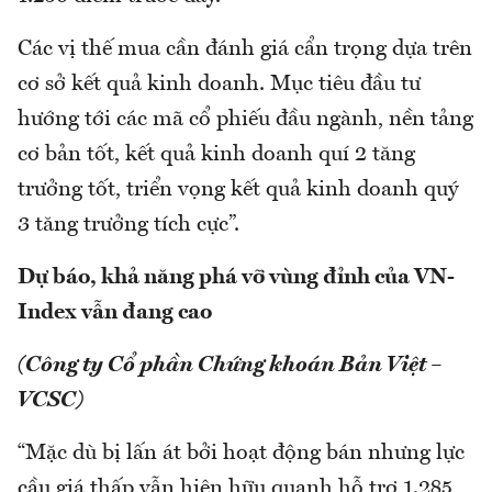
Các vị thế mua cần đánh giá cẩn trọng dựa trên
cơ sở kết quả kinh doanh. Mục tiêu đầu tư
hướng tới các mã cổ phiếu đầu ngành, nền tảng
cơ bản tốt, kết quả kinh doanh quí 2 tăng
trưởng tốt, triển vọng kết quả kinh doanh quý
3 tăng trưởng tích cực”.
Dự báo, khả năng phá vỡ vùng đỉnh của VN-
Index vẫn đang cao
(Công ty Cổ phần Chứng khoán Bản Việt –
VCSC)
“Mặc dù bị lấn át bởi hoạt động bán nhưng lực
cầu giá thấp vẫn hiện hữu quanh hỗ trợ 1.285