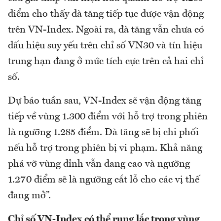
điểm cho thấy đà tăng tiếp tục được vận động
trên VN-Index. Ngoài ra, đà tăng vẫn chưa có
dấu hiệu suy yếu trên chỉ số VN30 và tín hiệu
trung hạn đang ở mức tích cực trên cả hai chỉ
số.
Dự báo tuần sau, VN-Index sẽ vận động tăng
tiếp về vùng 1.300 điểm với hỗ trợ trong phiên
là ngưỡng 1.285 điểm. Đà tăng sẽ bị chi phối
nếu hỗ trợ trong phiên bị vi phạm. Khả năng
phá vỡ vùng đỉnh vẫn đang cao và ngưỡng
1.270 điểm sẽ là ngưỡng cắt lỗ cho các vị thế
đang mở”.
Chỉ số VN-Index có thể rung lắc trong vùng