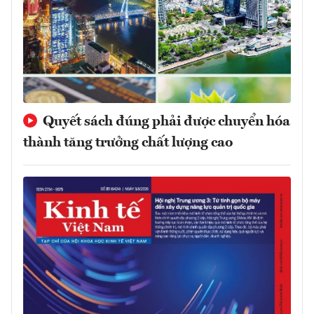
Quyết sách đúng phải được chuyển hóa
thành tăng trưởng chất lượng cao