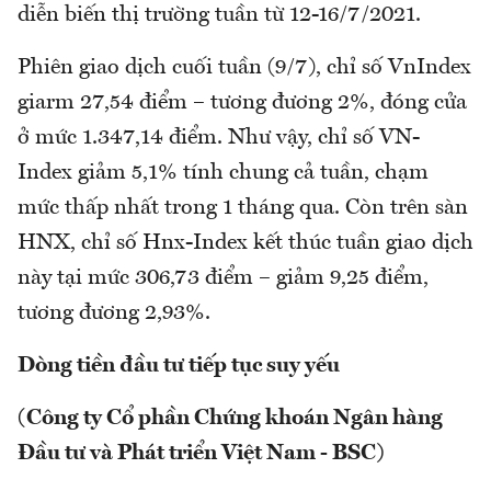
diễn biến thị trường tuần từ 12-16/7/2021.
Phiên giao dịch cuối tuần (9/7), chỉ số VnIndex
giarm 27,54 điểm – tương đương 2%, đóng cửa
ở mức 1.347,14 điểm. Như vậy, chỉ số VN-
Index giảm 5,1% tính chung cả tuần, chạm
mức thấp nhất trong 1 tháng qua. Còn trên sàn
HNX, chỉ số Hnx-Index kết thúc tuần giao dịch
này tại mức 306,73 điểm – giảm 9,25 điểm,
tương đương 2,93%.
Dòng tiền đầu tư tiếp tục suy yếu
(Công ty Cổ phần Chứng khoán Ngân hàng
Đầu tư và Phát triển Việt Nam - BSC)