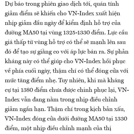
Dự báo trong phiên giao dịch tới, quán tính
giảm điểm sẽ khiến cho VN-Index xuất hiện
nhịp giảm đầu ngày để kiểm định hỗ trợ của
đường MA50 tại vùng 1325-1330 điểm. Lực cầu
giá thấp từ vùng hỗ trợ có thể sẽ mạnh lên sau
đó để tạo sự giằng co với áp lực bán ra. Sự phản
kháng này có thể giúp cho VN-Index hồi phục
về phía cuối ngày, thậm chí có thể đóng cửa với
mức tăng điểm nhẹ. Tuy nhiên, khi mà kháng
cự tại 1380 điểm chưa được chinh phục lại, VN-
Index vẫn đang nằm trong nhịp điều chỉnh
giảm ngắn hạn. Thậm chí trong kịch bản xấu,
VN-Index đóng cửa dưới đường MA50 tại 1330
điểm, một nhịp điều chỉnh mạnh của thị