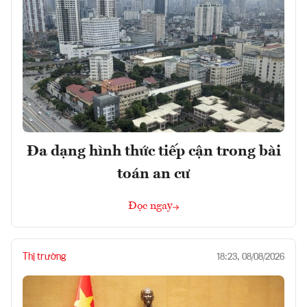
Đa dạng hình thức tiếp cận trong bài
toán an cư
Đọc ngay
Thị trường
18:23, 08/08/2026