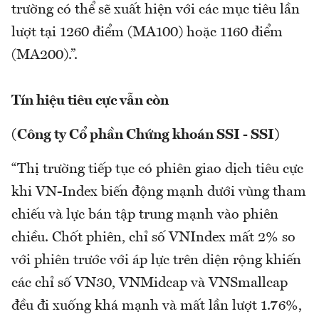
trường có thể sẽ xuất hiện với các mục tiêu lần
lượt tại 1260 điểm (MA100) hoặc 1160 điểm
(MA200).”.
Tín hiệu tiêu cực vẫn còn
(Công ty Cổ phần Chứng khoán SSI - SSI)
“Thị trường tiếp tục có phiên giao dịch tiêu cực
khi VN-Index biến động mạnh dưới vùng tham
chiếu và lực bán tập trung mạnh vào phiên
chiều. Chốt phiên, chỉ số VNIndex mất 2% so
với phiên trước với áp lực trên diện rộng khiến
các chỉ số VN30, VNMidcap và VNSmallcap
đều đi xuống khá mạnh và mất lần lượt 1.76%,