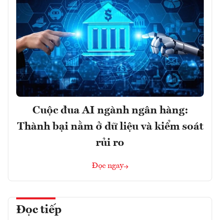
Cuộc đua AI ngành ngân hàng:
Thành bại nằm ở dữ liệu và kiểm soát
rủi ro
Đọc ngay
Đọc tiếp