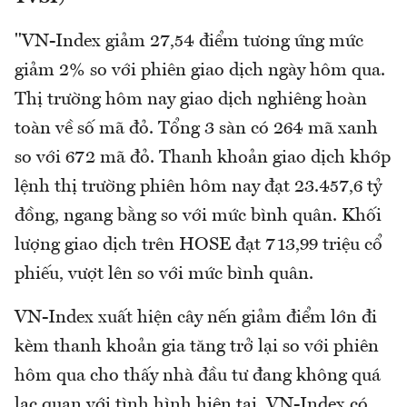
"VN-Index giảm 27,54 điểm tương ứng mức
giảm 2% so với phiên giao dịch ngày hôm qua.
Thị trường hôm nay giao dịch nghiêng hoàn
toàn về số mã đỏ. Tổng 3 sàn có 264 mã xanh
so với 672 mã đỏ. Thanh khoản giao dịch khớp
lệnh thị trường phiên hôm nay đạt 23.457,6 tỷ
đồng, ngang bằng so với mức bình quân. Khối
lượng giao dịch trên HOSE đạt 713,99 triệu cổ
phiếu, vượt lên so với mức bình quân.
VN-Index xuất hiện cây nến giảm điểm lớn đi
kèm thanh khoản gia tăng trở lại so với phiên
hôm qua cho thấy nhà đầu tư đang không quá
lạc quan với tình hình hiện tại. VN-Index có