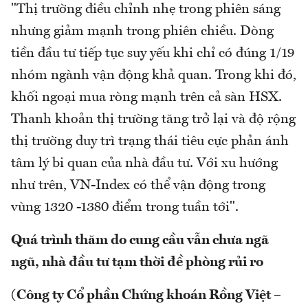
"Thị trường điều chỉnh nhẹ trong phiên sáng
nhưng giảm mạnh trong phiên chiều. Dòng
tiền đầu tư tiếp tục suy yếu khi chỉ có đúng 1/19
nhóm ngành vận động khả quan. Trong khi đó,
khối ngoại mua ròng mạnh trên cả sàn HSX.
Thanh khoản thị trường tăng trở lại và độ rộng
thị trường duy trì trạng thái tiêu cực phản ánh
tâm lý bi quan của nhà đầu tư. Với xu hướng
như trên, VN-Index có thể vận động trong
vùng 1320 -1380 điểm trong tuần tới".
Quá trình thăm do cung cầu vẫn chưa ngã
ngũ, nhà đầu tư tạm thời đề phòng rủi ro
(Công ty Cổ phần Chứng khoán Rồng Việt –