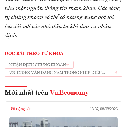
như một nguồn thông tin tham khảo. Các công
ty chứng khoán có thể có những xung đột lợi
ích đối với các nhà đầu tư khi đưa ra nhận
định.
ĐỌC BÀI THEO TỪ KHOÁ
NHẬN ĐỊNH CHỨNG KHOÁN
VN-INDEX VẪN ĐANG NẰM TRONG NHỊP ĐIỀU
CHỈNH
Mới nhất trên
VnEconomy
Bất động sản
18:37, 08/08/2026