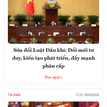
Sửa đổi Luật Dầu khí: Đổi mới tư
duy, kiến tạo phát triển, đẩy mạnh
phân cấp
Đọc ngay
Tài chính
17:22, 08/08/2026