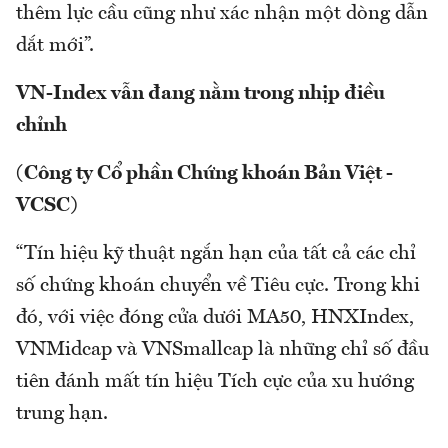
thêm lực cầu cũng như xác nhận một dòng dẫn
dắt mới”.
VN-Index vẫn đang nằm trong nhịp điều
chỉnh
(Công ty Cổ phần Chứng khoán Bản Việt -
VCSC)
“Tín hiệu kỹ thuật ngắn hạn của tất cả các chỉ
số chứng khoán chuyển về Tiêu cực. Trong khi
đó, với việc đóng cửa dưới MA50, HNXIndex,
VNMidcap và VNSmallcap là những chỉ số đầu
tiên đánh mất tín hiệu Tích cực của xu hướng
trung hạn.