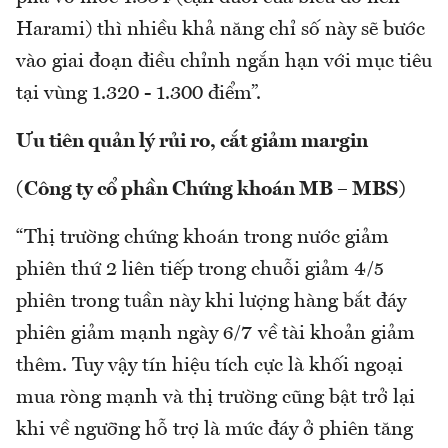
Harami) thì nhiều khả năng chỉ số này sẽ bước
vào giai đoạn điều chỉnh ngắn hạn với mục tiêu
tại vùng 1.320 - 1.300 điểm”.
Ưu tiên quản lý rủi ro, cắt giảm margin
(Công ty cổ phần Chứng khoán MB – MBS)
“Thị trường chứng khoán trong nước giảm
phiên thứ 2 liên tiếp trong chuỗi giảm 4/5
phiên trong tuần này khi lượng hàng bắt đáy
phiên giảm mạnh ngày 6/7 về tài khoản giảm
thêm. Tuy vậy tín hiệu tích cực là khối ngoại
mua ròng mạnh và thị trường cũng bật trở lại
khi về ngưỡng hỗ trợ là mức đáy ở phiên tăng