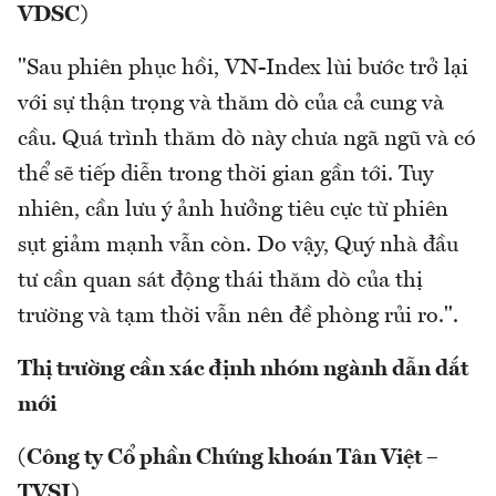
VDSC)
"Sau phiên phục hồi, VN-Index lùi bước trở lại
với sự thận trọng và thăm dò của cả cung và
cầu. Quá trình thăm dò này chưa ngã ngũ và có
thể sẽ tiếp diễn trong thời gian gần tới. Tuy
nhiên, cần lưu ý ảnh hưởng tiêu cực từ phiên
sụt giảm mạnh vẫn còn. Do vậy, Quý nhà đầu
tư cần quan sát động thái thăm dò của thị
trường và tạm thời vẫn nên đề phòng rủi ro.".
Thị trường cần xác định nhóm ngành dẫn dắt
mới
(Công ty Cổ phần Chứng khoán Tân Việt –
TVSI)