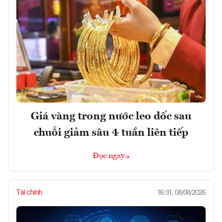
Giá vàng trong nước leo dốc sau
chuỗi giảm sâu 4 tuần liên tiếp
Đọc ngay
Tài chính
16:31, 08/08/2026