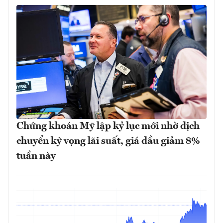
Chứng khoán Mỹ lập kỷ lục mới nhờ dịch
chuyển kỳ vọng lãi suất, giá dầu giảm 8%
tuần này