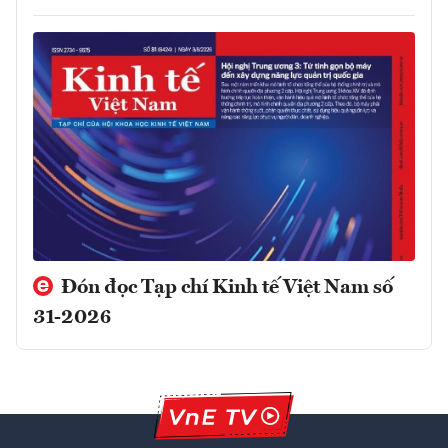
Đón đọc Tạp chí Kinh tế Việt Nam số
31-2026