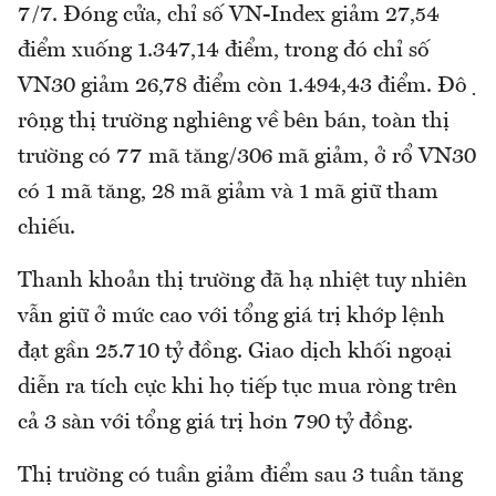
7/7. Đóng cửa, chỉ số VN-Index giảm 27,54
điểm xuống 1.347,14 điểm, trong đó chỉ số
VN30 giảm 26,78 điểm còn 1.494,43 điểm. Độ
rộng thị trường nghiêng về bên bán, toàn thị
trường có 77 mã tăng/306 mã giảm, ở rổ VN30
có 1 mã tăng, 28 mã giảm và 1 mã giữ tham
chiếu.
Thanh khoản thị trường đã hạ nhiệt tuy nhiên
vẫn giữ ở mức cao với tổng giá trị khớp lệnh
đạt gần 25.710 tỷ đồng. Giao dịch khối ngoại
diễn ra tích cực khi họ tiếp tục mua ròng trên
cả 3 sàn với tổng giá trị hơn 790 tỷ đồng.
Thị trường có tuần giảm điểm sau 3 tuần tăng