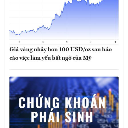
Giá vàng nhảy hơn 100 USD/oz sau báo
cáo việc làm yếu bất ngờ của Mỹ