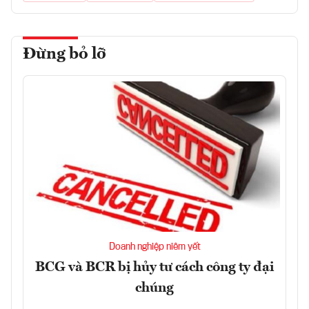
Đừng bỏ lỡ
Doanh nghiệp niêm yết
BCG và BCR bị hủy tư cách công ty đại
chúng