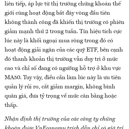
liên tiếp, áp lực từ thị trường chứng khoán thế
giới cùng hoạt động bắt đáy vòng đầu tiên
không thành công đã khiến thị trường có phiên
giảm mạnh thứ 2 trong tuần. Tín hiệu tích cực
lúc này là khối ngoại mua ròng trong đó có
hoạt động giải ngân của các quỹ ETF, bên cạnh
đó thanh khoản thị trường vẫn duy trì ở mức
cao và chỉ số đang có ngưỡng hỗ trợ ở khu vực
MA50. Tuy vậy, điều cần làm lúc này là ưu tiên
quản lý rủi ro, cắt giảm margin, không bình
quân giá, đưa tỷ trọng về mức cân bằng hoặc
thấp.
Nhận định thị trường của các công ty chứng
khoán được VnEconomy trích dẫn chỉ có giá trị