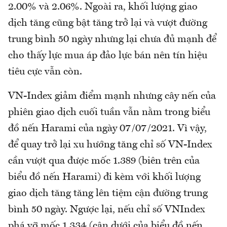
2.00% và 2.06%. Ngoài ra, khối lượng giao
dịch tăng cũng bật tăng trở lại và vượt đường
trung bình 50 ngày nhưng lại chưa đủ mạnh để
cho thấy lực mua áp đảo lực bán nên tín hiệu
tiêu cực vẫn còn.
VN-Index giảm điểm mạnh nhưng cây nến của
phiên giao dịch cuối tuần vẫn nằm trong biểu
đồ nến Harami của ngày 07/07/2021. Vì vậy,
để quay trở lại xu hướng tăng chỉ số VN-Index
cần vượt qua được mốc 1.389 (biên trên của
biểu đồ nến Harami) đi kèm với khối lượng
giao dịch tăng tăng lên tiệm cận đường trung
bình 50 ngày. Ngược lại, nếu chỉ số VNIndex
phá vỡ mốc 1.334 (cận dưới của biểu đồ nến