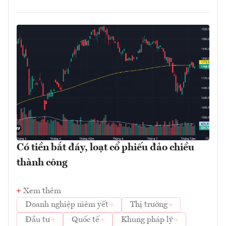
Có tiền bắt đáy, loạt cổ phiếu đảo chiều
thành công
Xem thêm
Doanh nghiệp niêm yết
Thị trường
Đầu tư
Quốc tế
Khung pháp lý