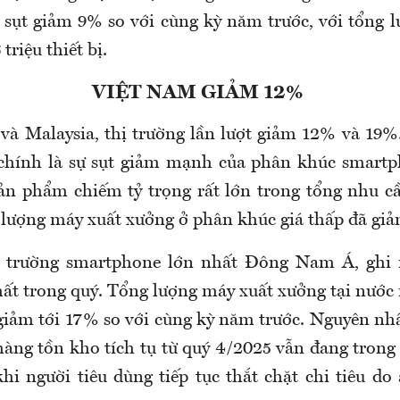
sụt giảm 9% so với cùng kỳ năm trước, với tổng 
triệu thiết bị.
VIỆT NAM GIẢM 12%
và Malaysia, thị trường lần lượt giảm 12% và 19
chính là sự sụt giảm mạnh của phân khúc smartp
 phẩm chiếm tỷ trọng rất lớn trong tổng nhu cầ
g lượng máy xuất xưởng ở phân khúc giá thấp đã g
hị trường smartphone lớn nhất Đông Nam Á, ghi
t trong quý. Tổng lượng máy xuất xưởng tại nước n
, giảm tới 17% so với cùng kỳ năm trước. Nguyên n
hàng tồn kho tích tụ từ quý 4/2025 vẫn đang trong
hi người tiêu dùng tiếp tục thắt chặt chi tiêu do