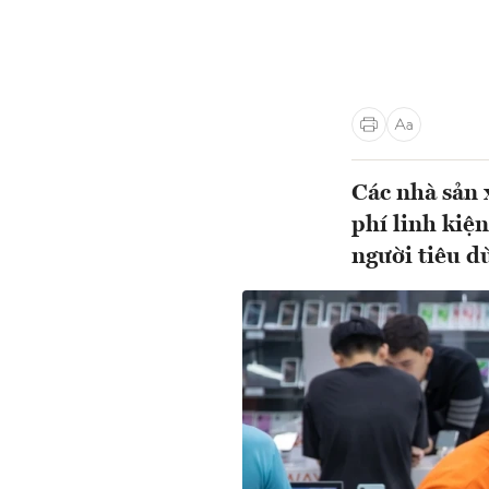
Các nhà sản 
phí linh kiệ
người tiêu dù