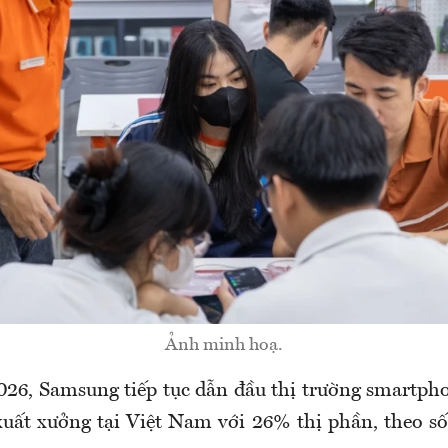
Ảnh minh hoạ.
026, Samsung tiếp tục dẫn đầu thị trường smartpho
uất xưởng tại Việt Nam với 26% thị phần, theo số