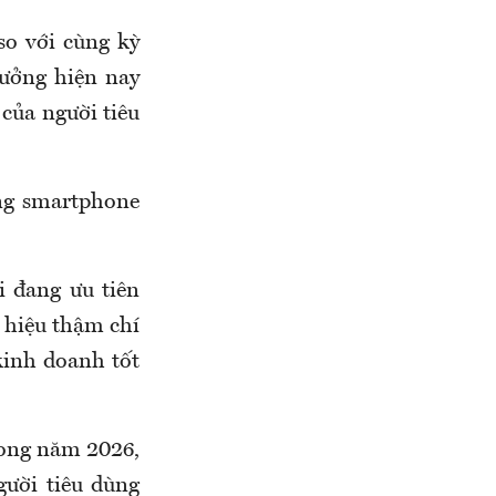
so với cùng kỳ
rưởng hiện nay
 của người tiêu
ờng smartphone
i đang ưu tiên
 hiệu thậm chí
kinh doanh tốt
rong năm 2026,
gười tiêu dùng