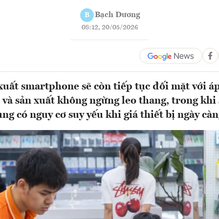
Bạch Dương
B
08:12, 20/05/2026
xuất smartphone sẽ còn tiếp tục đối mặt với áp
n và sản xuất không ngừng leo thang, trong khi
ng có nguy cơ suy yếu khi giá thiết bị ngày càn