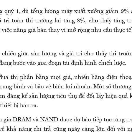
g quý 1, dù tổng lượng máy xuất xưởng giảm 9% 
á trị toàn thị trường lại tăng 8%, cho thấy tăng t
 việc nâng giá bán thay vì mở rộng nhu cầu thực tế
i chiều giữa sản lượng và giá trị cho thấy thị trư
ng bước vào giai đoạn tái định hình chiến lược.
đua thị phần bằng mọi giá, nhiều hãng điện thoạ
trung bình và bảo vệ biên lợi nhuận. Một số thương
m đáng kể sản lượng tiêu thụ để đổi lấy hiệu quả 
thiết bị bán ra.
h giá DRAM và NAND được dự báo tiếp tục tăng t
 về khả năng chi trả cũng ngày càng lớn đối với n