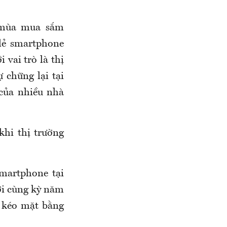
i mùa mua sắm
lẻ smartphone
 vai trò là thị
 chững lại tại
của nhiều nhà
khi thị trường
smartphone tại
ới cùng kỳ năm
 kéo mặt bằng