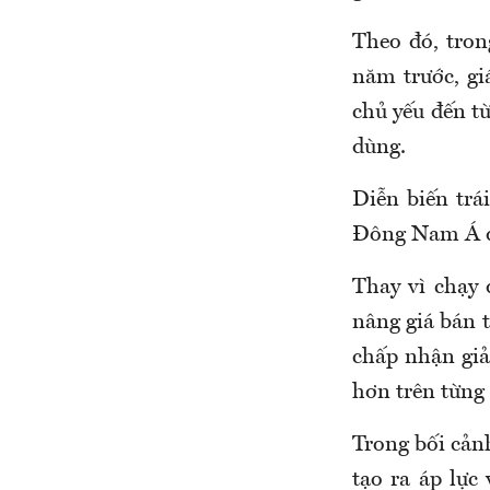
Theo đó, tron
năm trước, gi
chủ yếu đến từ
dùng.
Diễn biến trá
Đông Nam Á đa
Thay vì chạy 
nâng giá bán 
chấp nhận giả
hơn trên từng 
Trong bối cản
tạo ra áp lực