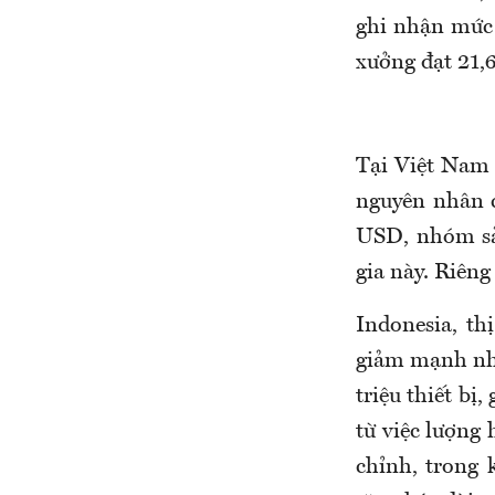
ghi nhận mức 
xưởng đạt 21,6 
Tại Việt Nam 
nguyên nhân 
USD, nhóm sản
gia này. Riên
Indonesia, t
giảm mạnh nhấ
triệu thiết bị
từ việc lượng 
chỉnh, trong k