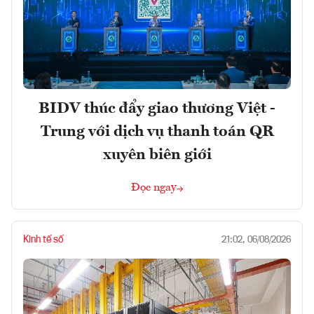
BIDV thúc đẩy giao thương Việt -
Trung với dịch vụ thanh toán QR
xuyên biên giới
Đọc ngay
Kinh tế số
21:02, 06/08/2026