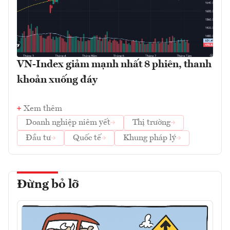
VN-Index giảm mạnh nhất 8 phiên, thanh
khoản xuống đáy
Xem thêm
Doanh nghiệp niêm yết
Thị trường
Đầu tư
Quốc tế
Khung pháp lý
Đừng bỏ lỡ