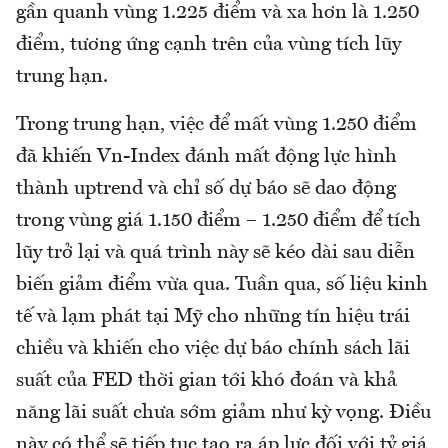
gần quanh vùng 1.225 điểm và xa hơn là 1.250
điểm, tương ứng cạnh trên của vùng tích lũy
trung hạn.
Trong trung hạn, việc để mất vùng 1.250 điểm
đã khiến Vn-Index đánh mất động lực hình
thành uptrend và chỉ số dự báo sẽ dao động
trong vùng giá 1.150 điểm – 1.250 điểm để tích
lũy trở lại và quá trình này sẽ kéo dài sau diễn
biến giảm điểm vừa qua. Tuần qua, số liệu kinh
tế và lạm phát tại Mỹ cho những tín hiệu trái
chiều và khiến cho việc dự báo chính sách lãi
suất của FED thời gian tới khó đoán và khả
năng lãi suất chưa sớm giảm như kỳ vọng. Điều
này có thể sẽ tiếp tục tạo ra áp lực đối với tỷ giá