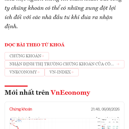
ty chứng khoán có thể có những xung đột lợi
ích đối với các nhà đầu tư khi đưa ra nhận
định.
ĐỌC BÀI THEO TỪ KHOÁ
CHỨNG KHOÁN
NHẬN ĐỊNH THỊ TRƯỜNG CHỨNG KHOÁN CỦA CÔNG
TY CHỨNG KHOÁN
VNECONOMY
VN-INDEX
Mới nhất trên
VnEconomy
Chứng khoán
21:48, 06/08/2026