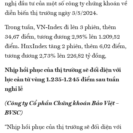
nghị đầu tư của một số công ty chứng khoán về
diễn biến thị trường ngày 3/5/2024.
Trong tuần, VN-Index đi lên 3 phiên, thêm
34,67 điểm, tương đương 2,95% lên 1.209,52
điểm. HnxIndex tăng 2 phiên, thêm 6,02 điểm,
tương đương 2,73% lên 226,82 tỷ đồng,
Nhịp hồi phục của thị trường sẽ đối diện với
lực cản từ vùng 1.235-1.245 điểm sau tuần
nghỉ lễ
(Công ty Cổ phần Chứng khoán Bảo Việt –
BVSC)
“Nhịp hồi phục của thị trường sẽ đối diện với