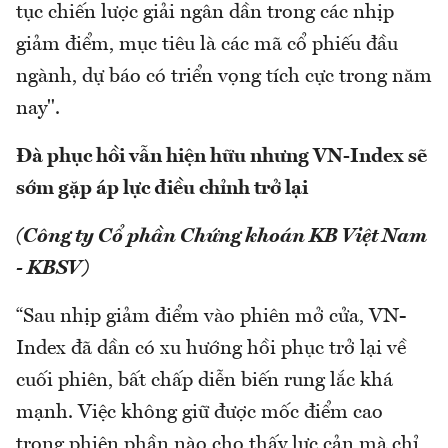
tục chiến lược giải ngân dần trong các nhịp
giảm điểm, mục tiêu là các mã cổ phiếu đầu
ngành, dự báo có triển vọng tích cực trong năm
nay".
Đà phục hồi vẫn hiện hữu nhưng VN-Index sẽ
sớm gặp áp lực điều chỉnh trở lại
(Công ty Cổ phần Chứng khoán KB Việt Nam
- KBSV)
“Sau nhịp giảm điểm vào phiên mở cửa, VN-
Index đã dần có xu hướng hồi phục trở lại về
cuối phiên, bất chấp diễn biến rung lắc khá
mạnh. Việc không giữ được mốc điểm cao
trong phiên phần nào cho thấy lực cản mà chỉ