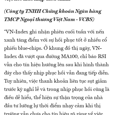
(Công ty TNHH Chứng khoán Ngân hàng
TMCP Ngoại thương Việt Nam - VCBS)
“VN-Index ghi nhận phiên cuối tuần với nến
xanh tăng điểm với sự hồi phục tốt ở nhiều cổ
phiếu blue-chips. Ở khung đồ thị ngày, VN-
Index đã vượt qua đường MA100, chỉ báo RSI
vẫn cho tín hiệu hướng lên sau khi hình thành
đáy cho thấy nhịp phục hồi vẫn đang tiếp diễn.
Tuy nhiên, việc thanh khoản liên tục sụt giảm
trước kỳ nghỉ lễ và trong nhịp phục hồi cũng là
điều dễ hiểu, thể hiện sự thận trọng của nhà
đầu tư lưỡng lự thời điểm nhạy cảm khi thị
trường vẫn chưa cho tín hiệu rõ ràng về việc