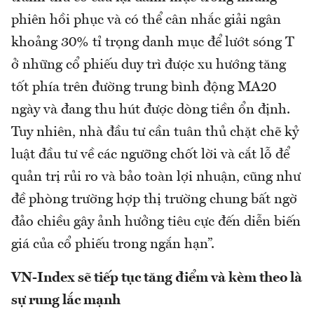
phiên hồi phục và có thể cân nhắc giải ngân
khoảng 30% tỉ trọng danh mục để lướt sóng T
ở những cổ phiếu duy trì được xu hướng tăng
tốt phía trên đường trung bình động MA20
ngày và đang thu hút được dòng tiền ổn định.
Tuy nhiên, nhà đầu tư cần tuân thủ chặt chẽ kỷ
luật đầu tư về các ngưỡng chốt lời và cắt lỗ để
quản trị rủi ro và bảo toàn lợi nhuận, cũng như
đề phòng trường hợp thị trường chung bất ngờ
đảo chiều gây ảnh hưởng tiêu cực đến diễn biến
giá của cổ phiếu trong ngắn hạn”.
VN-Index sẽ tiếp tục tăng điểm và kèm theo là
sự rung lắc mạnh