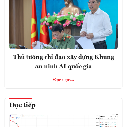
Thủ tướng chỉ đạo xây dựng Khung
an ninh AI quốc gia
Đọc ngay
Đọc tiếp