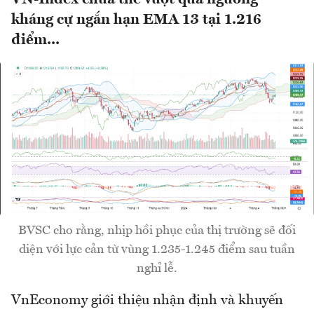
kháng cự ngắn hạn EMA 13 tại 1.216
điểm...
BVSC cho rằng, nhịp hồi phục của thị trường sẽ đối
diện với lực cản từ vùng 1.235-1.245 điểm sau tuần
nghỉ lễ.
VnEconomy giới thiệu nhận định và khuyến