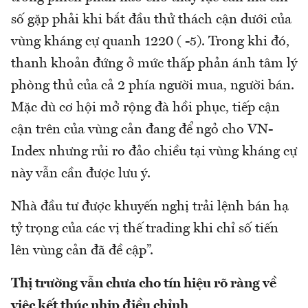
số gặp phải khi bắt đầu thử thách cận dưới của
vùng kháng cự quanh 1220 ( -5). Trong khi đó,
thanh khoản đứng ở mức thấp phản ánh tâm lý
phòng thủ của cả 2 phía người mua, người bán.
Mặc dù cơ hội mở rộng đà hồi phục, tiếp cận
cận trên của vùng cản đang để ngỏ cho VN-
Index nhưng rủi ro đảo chiều tại vùng kháng cự
này vẫn cần được lưu ý.
Nhà đầu tư được khuyến nghị trải lệnh bán hạ
tỷ trọng của các vị thế trading khi chỉ số tiến
lên vùng cản đã đề cập”.
Thị trường vẫn chưa cho tín hiệu rõ ràng về
việc kết thúc nhịp điều chỉnh