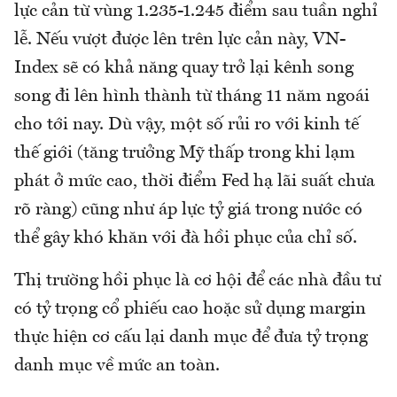
lực cản từ vùng 1.235-1.245 điểm sau tuần nghỉ
lễ. Nếu vượt được lên trên lực cản này, VN-
Index sẽ có khả năng quay trở lại kênh song
song đi lên hình thành từ tháng 11 năm ngoái
cho tới nay. Dù vậy, một số rủi ro với kinh tế
thế giới (tăng trưởng Mỹ thấp trong khi lạm
phát ở mức cao, thời điểm Fed hạ lãi suất chưa
rõ ràng) cũng như áp lực tỷ giá trong nước có
thể gây khó khăn với đà hồi phục của chỉ số.
Thị trường hồi phục là cơ hội để các nhà đầu tư
có tỷ trọng cổ phiếu cao hoặc sử dụng margin
thực hiện cơ cấu lại danh mục để đưa tỷ trọng
danh mục về mức an toàn.