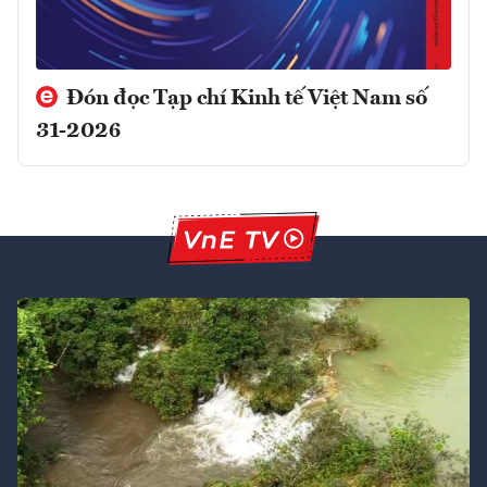
Đón đọc Tạp chí Kinh tế Việt Nam số
31-2026