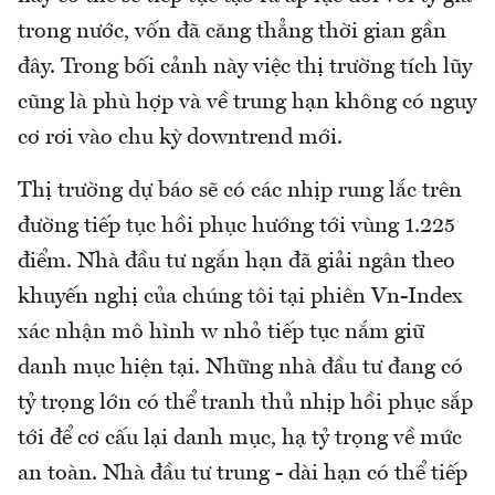
trong nước, vốn đã căng thẳng thời gian gần
đây. Trong bối cảnh này việc thị trường tích lũy
cũng là phù hợp và về trung hạn không có nguy
cơ rơi vào chu kỳ downtrend mới.
Thị trường dự báo sẽ có các nhịp rung lắc trên
đường tiếp tục hồi phục hướng tới vùng 1.225
điểm. Nhà đầu tư ngắn hạn đã giải ngân theo
khuyến nghị của chúng tôi tại phiên Vn-Index
xác nhận mô hình w nhỏ tiếp tục nắm giữ
danh mục hiện tại. Những nhà đầu tư đang có
tỷ trọng lớn có thể tranh thủ nhịp hồi phục sắp
tới để cơ cấu lại danh mục, hạ tỷ trọng về mức
an toàn. Nhà đầu tư trung - dài hạn có thể tiếp