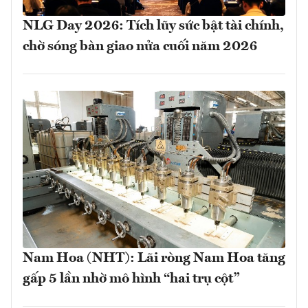
NLG Day 2026: Tích lũy sức bật tài chính,
chờ sóng bàn giao nửa cuối năm 2026
Nam Hoa (NHT): Lãi ròng Nam Hoa tăng
gấp 5 lần nhờ mô hình “hai trụ cột”