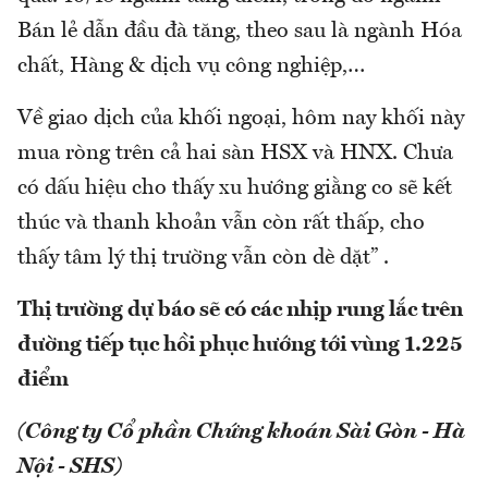
Bán lẻ dẫn đầu đà tăng, theo sau là ngành Hóa
chất, Hàng & dịch vụ công nghiệp,…
Về giao dịch của khối ngoại, hôm nay khối này
mua ròng trên cả hai sàn HSX và HNX. Chưa
có dấu hiệu cho thấy xu hướng giằng co sẽ kết
thúc và thanh khoản vẫn còn rất thấp, cho
thấy tâm lý thị trường vẫn còn dè dặt” .
Thị trường dự báo sẽ có các nhịp rung lắc trên
đường tiếp tục hồi phục hướng tới vùng 1.225
điểm
(Công ty Cổ phần Chứng khoán Sài Gòn - Hà
Nội - SHS)