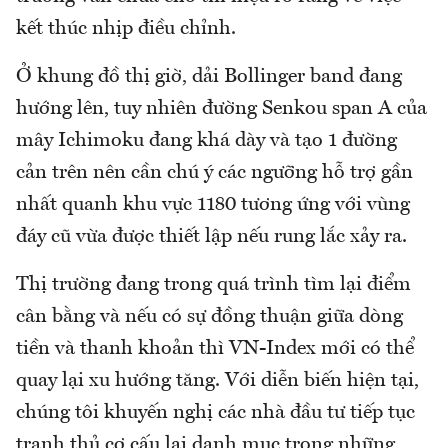
kết thúc nhịp điều chỉnh.
Ở khung đồ thị giờ, dải Bollinger band đang
hướng lên, tuy nhiên đường Senkou span A của
mây Ichimoku đang khá dày và tạo 1 đường
cản trên nên cần chú ý các ngưỡng hỗ trợ gần
nhất quanh khu vực 1180 tương ứng với vùng
đáy cũ vừa được thiết lập nếu rung lắc xảy ra.
Thị trường đang trong quá trình tìm lại điểm
cân bằng và nếu có sự đồng thuận giữa dòng
tiền và thanh khoản thì VN-Index mới có thể
quay lại xu hướng tăng. Với diễn biến hiện tại,
chúng tôi khuyến nghị các nhà đầu tư tiếp tục
tranh thủ cơ cấu lại danh mục trong những