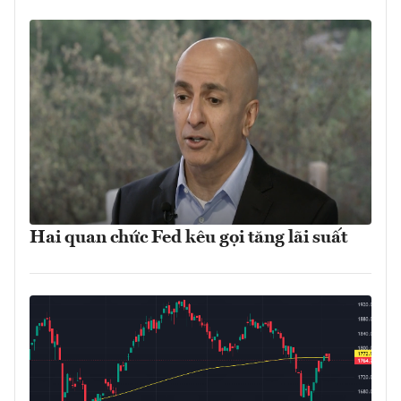
Hai quan chức Fed kêu gọi tăng lãi suất