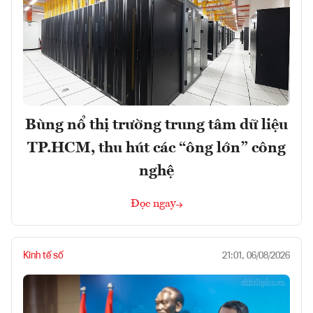
Bùng nổ thị trường trung tâm dữ liệu
TP.HCM, thu hút các “ông lớn” công
nghệ
Đọc ngay
Kinh tế số
21:01, 06/08/2026