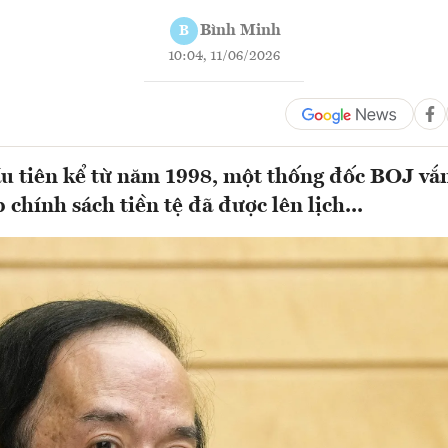
Bình Minh
B
10:04, 11/06/2026
ầu tiên kể từ năm 1998, một thống đốc BOJ vắ
chính sách tiền tệ đã được lên lịch...