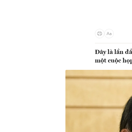
Đây là lần đ
một cuộc họp 