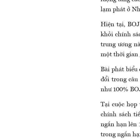
lạm phát ở Nh
Hiện tại, BOJ
khỏi chính sá
trung ương n
một thời gian 
Bài phát biểu
đổi trong câu
như 100% BOJ 
Tại cuộc họp 
chính sách ti
ngắn hạn lên 1
trong ngắn hạ