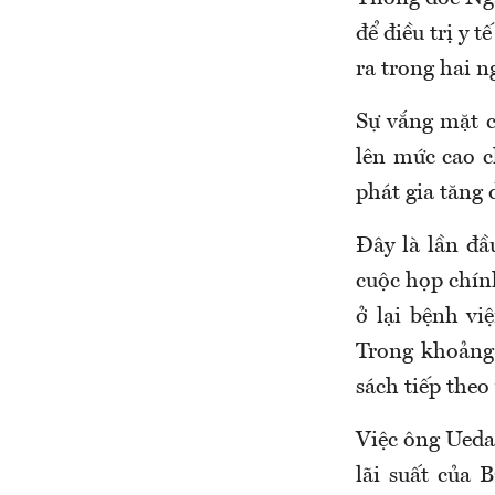
để điều trị y 
ra trong hai n
Sự vắng mặt c
lên mức cao c
phát gia tăng 
Đây là lần đ
cuộc họp chính
ở lại bệnh vi
Trong khoảng 
sách tiếp theo
Việc ông Ueda
lãi suất của 