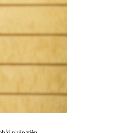
hải nhập viện