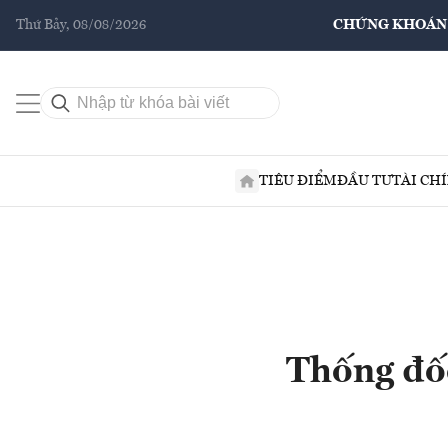
Thứ Bảy, 08/08/2026
CHỨNG KHOÁN
TIÊU ĐIỂM
ĐẦU TƯ
TÀI CH
Thống đốc