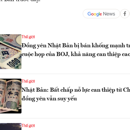
Thế giới
Đồng yên Nhật Bản bị bán khống mạnh t
cuộc họp của BOJ, khả năng can thiệp ca
Thế giới
Nhật Bản: Bất chấp nỗ lực can thiệp từ C
đồng yên vẫn suy yếu
Thế giới