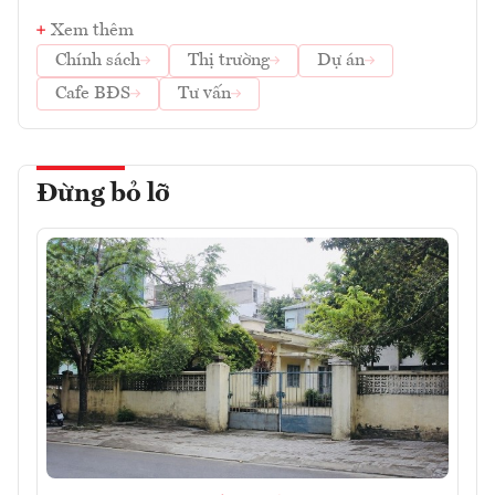
Xem thêm
Chính sách
Thị trường
Dự án
Cafe BĐS
Tư vấn
Đừng bỏ lỡ