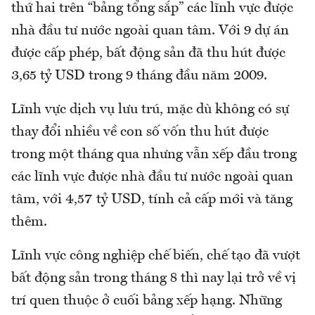
thứ hai trên “bảng tổng sắp” các lĩnh vực được
nhà đầu tư nước ngoài quan tâm. Với 9 dự án
được cấp phép, bất động sản đã thu hút được
3,65 tỷ USD trong 9 tháng đầu năm 2009.
Lĩnh vực dịch vụ lưu trú, mặc dù không có sự
thay đổi nhiều về con số vốn thu hút được
trong một tháng qua nhưng vẫn xếp đầu trong
các lĩnh vực được nhà đầu tư nước ngoài quan
tâm, với 4,57 tỷ USD, tính cả cấp mới và tăng
thêm.
Lĩnh vực công nghiệp chế biến, chế tạo đã vượt
bất động sản trong tháng 8 thì nay lại trở về vị
trí quen thuộc ở cuối bảng xếp hạng. Những