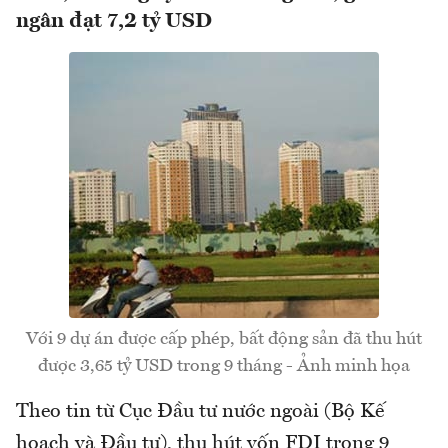
ngân đạt 7,2 tỷ USD
Với 9 dự án được cấp phép, bất động sản đã thu hút
được 3,65 tỷ USD trong 9 tháng - Ảnh minh họa
Theo tin từ Cục Đầu tư nước ngoài (Bộ Kế
hoạch và Đầu tư), thu hút vốn FDI trong 9