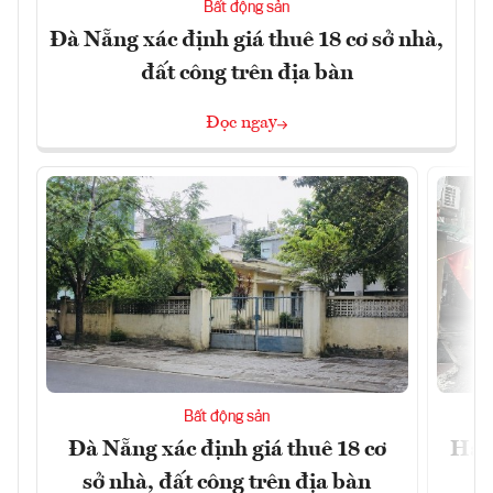
Bất động sản
Đà Nẵng xác định giá thuê 18 cơ sở nhà,
đất công trên địa bàn
Đọc ngay
Bất động sản
Đà Nẵng xác định giá thuê 18 cơ
Hài 
sở nhà, đất công trên địa bàn