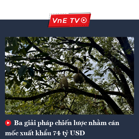
Ba giải pháp chiến lược nhằm cán
mốc xuất khẩu 74 tỷ USD