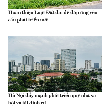
Hoàn thiện Luật Đất đai để đáp ứng yêu
cầu phát triển mới
Hà Nội đẩy mạnh phát triển quỹ nhà xã
hội và tái định cư