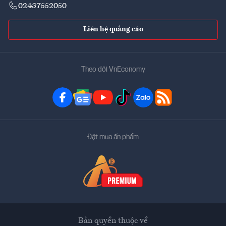
02437552050
Liên hệ quảng cáo
Theo dõi VnEconomy
Đặt mua ấn phẩm
Bản quyền thuộc về