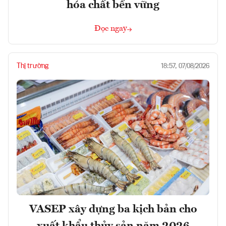
hóa chất bền vững
Đọc ngay
Thị trường
18:57, 07/08/2026
VASEP xây dựng ba kịch bản cho
xuất khẩu thủy sản năm 2026