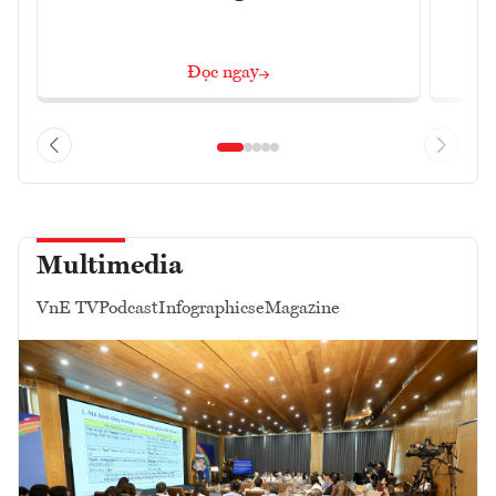
Đọc ngay
Multimedia
VnE TV
Podcast
Infographics
eMagazine