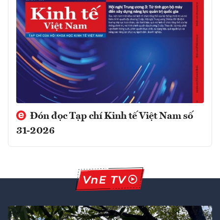
Đón đọc Tạp chí Kinh tế Việt Nam số
31-2026