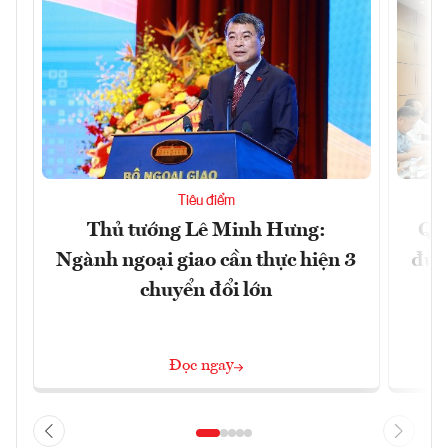
Tiêu điểm
Thủ tướng Lê Minh Hưng:
Qu
Ngành ngoại giao cần thực hiện 3
đủ 
chuyển đổi lớn
Đọc ngay