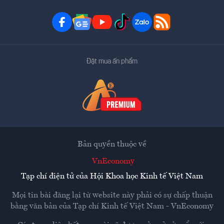
Đặt mua ấn phẩm
Bản quyền thuộc về
VnEconomy
Tạp chí điện tử của Hội Khoa học Kinh tế Việt Nam
Mọi tin bài đăng lại từ website này phải có sự chấp thuận
bằng văn bản của
Tạp chí Kinh tế Việt Nam - VnEconomy