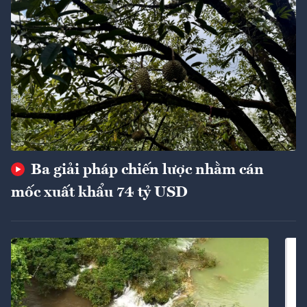
Ba giải pháp chiến lược nhằm cán
mốc xuất khẩu 74 tỷ USD