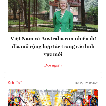
Việt Nam và Australia còn nhiều dư
địa mở rộng hợp tác trong các lĩnh
vực mới
Đọc ngay
Kinh tế số
16:05, 07/08/2026