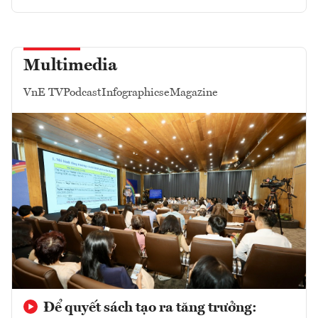
Multimedia
VnE TV
Podcast
Infographics
eMagazine
Để quyết sách tạo ra tăng trưởng: