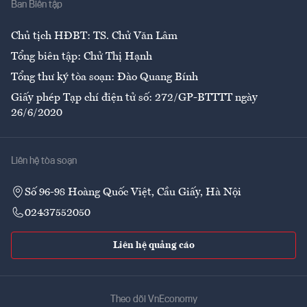
Ban Biên tập
Ẩm thực
Chủ tịch HĐBT: TS. Chử Văn Lâm
Tổng biên tập: Chử Thị Hạnh
Tổng thư ký tòa soạn: Đào Quang Bính
Giấy phép Tạp chí điện tử số: 272/GP-BTTTT ngày
26/6/2020
Liên hệ tòa soạn
Số 96-98 Hoàng Quốc Việt, Cầu Giấy, Hà Nội
02437552050
Liên hệ quảng cáo
Theo dõi VnEconomy