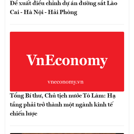
Đề xuất điều chỉnh dự án đường sắt Lào
Cai - Hà Nội - Hải Phòng
Tổng Bí thư, Chủ tịch nước Tô Lâm: Hạ
tầng phải trở thành một ngành kinh tế
chiến lược