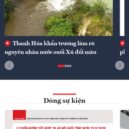
Thanh Hóa khẩn trương làm rõ
nguyên nhân nước suối Xú đổi màu
phí
Dòng sự kiện