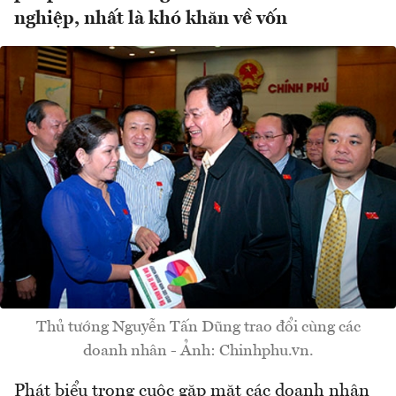
nghiệp, nhất là khó khăn về vốn
Thủ tướng Nguyễn Tấn Dũng trao đổi cùng các
doanh nhân - Ảnh: Chinhphu.vn.
Phát biểu trong cuộc gặp mặt các doanh nhân