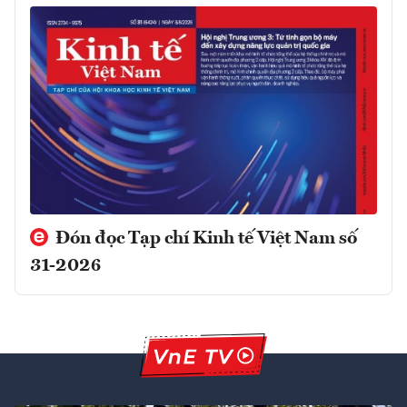
Đón đọc Tạp chí Kinh tế Việt Nam số
31-2026