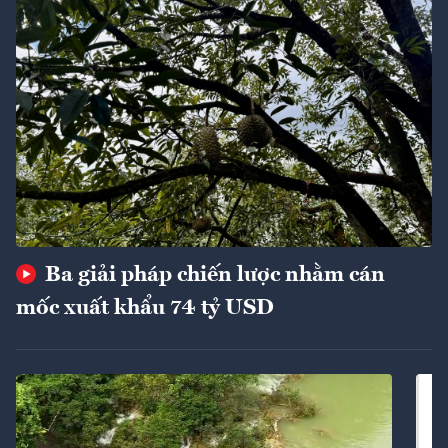
Ba giải pháp chiến lược nhằm cán
mốc xuất khẩu 74 tỷ USD