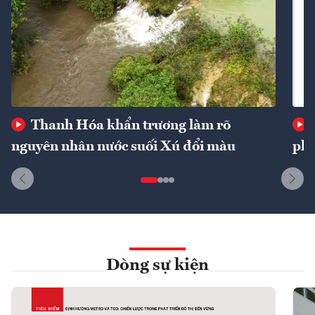
Thanh Hóa khẩn trương làm rõ
nguyên nhân nước suối Xú đổi màu
phí
Dòng sự kiện