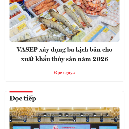
VASEP xây dựng ba kịch bản cho
xuất khẩu thủy sản năm 2026
Đọc ngay
Đọc tiếp