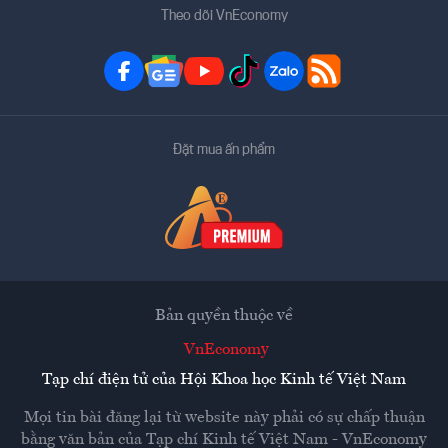
Theo dõi VnEconomy
Đặt mua ấn phẩm
Bản quyền thuộc về
VnEconomy
Tạp chí điện tử của Hội Khoa học Kinh tế Việt Nam
Mọi tin bài đăng lại từ website này phải có sự chấp thuận
bằng văn bản của
Tạp chí Kinh tế Việt Nam - VnEconomy