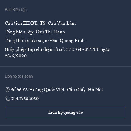
Nhà
Ban Biên tập
Ẩm thực
Chủ tịch HĐBT: TS. Chử Văn Lâm
Tổng biên tập: Chử Thị Hạnh
Tổng thư ký tòa soạn: Đào Quang Bính
Giấy phép Tạp chí điện tử số: 272/GP-BTTTT ngày
26/6/2020
Liên hệ tòa soạn
Số 96-98 Hoàng Quốc Việt, Cầu Giấy, Hà Nội
02437552050
Liên hệ quảng cáo