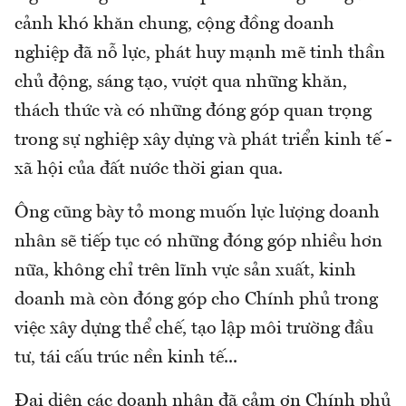
cảnh khó khăn chung, cộng đồng doanh
nghiệp đã nỗ lực, phát huy mạnh mẽ tinh thần
chủ động, sáng tạo, vượt qua những khăn,
thách thức và có những đóng góp quan trọng
trong sự nghiệp xây dựng và phát triển kinh tế -
xã hội của đất nước thời gian qua.
Ông cũng bày tỏ mong muốn lực lượng doanh
nhân sẽ tiếp tục có những đóng góp nhiều hơn
nữa, không chỉ trên lĩnh vực sản xuất, kinh
doanh mà còn đóng góp cho Chính phủ trong
việc xây dựng thể chế, tạo lập môi trường đầu
tư, tái cấu trúc nền kinh tế...
Đại diện các doanh nhân đã cảm ơn Chính phủ