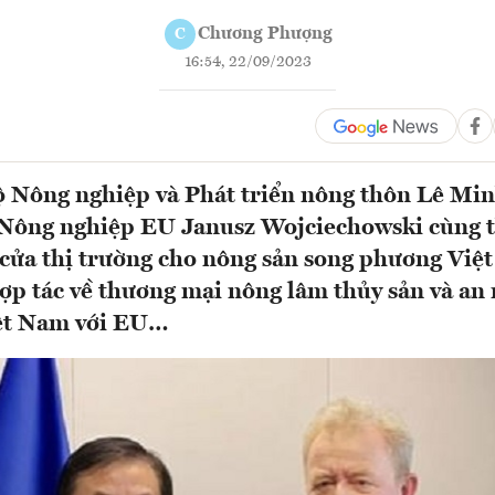
Chương Phượng
C
16:54, 22/09/2023
ộ Nông nghiệp và Phát triển nông thôn Lê Mi
 Nông nghiệp EU Janusz Wojciechowski cùng t
cửa thị trường cho nông sản song phương Việ
ợp tác về thương mại nông lâm thủy sản và an
iệt Nam với EU…