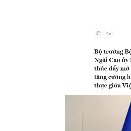
Bộ trưởng B
Ngài Cao ủy
thúc đẩy mở 
tăng cường h
thực giữa V