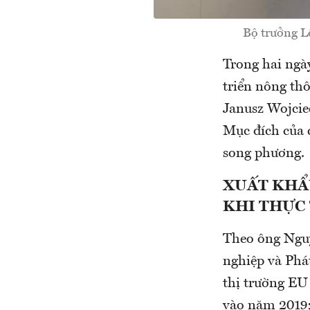
Bộ trưởng L
Trong hai ngà
triển nông th
Janusz Wojcie
Mục đích của 
song phương.
XUẤT KHẨ
KHI THỰC
Theo ông Ngu
nghiệp và Phá
thị trường EU
vào năm 2019;