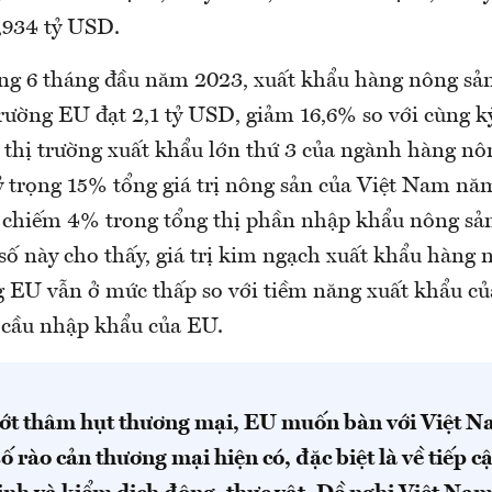
4,934 tỷ USD.
ong 6 tháng đầu năm 2023, xuất khẩu hàng nông sản
rường EU đạt 2,1 tỷ USD, giảm 16,6% so với cùng 
 thị trường xuất khẩu lớn thứ 3 của ngành hàng nô
 trọng 15% tổng giá trị nông sản của Việt Nam nă
 chiếm 4% trong tổng thị phần nhập khẩu nông sả
số này cho thấy, giá trị kim ngạch xuất khẩu hàng 
 EU vẫn ở mức thấp so với tiềm năng xuất khẩu củ
cầu nhập khẩu của EU.
ớt thâm hụt thương mại, EU muốn bàn với Việt Na
ố rào cản thương mại hiện có, đặc biệt là về tiếp cậ