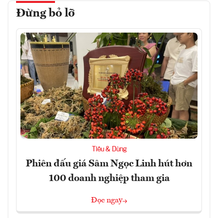
Đừng bỏ lỡ
Tiêu & Dùng
Phiên đấu giá Sâm Ngọc Linh hút hơn
100 doanh nghiệp tham gia
Đọc ngay