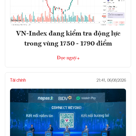
VN-Index đang kiểm tra động lực
trong vùng 1750 - 1790 điểm
Đọc ngay
Tài chính
21:41, 06/08/2026