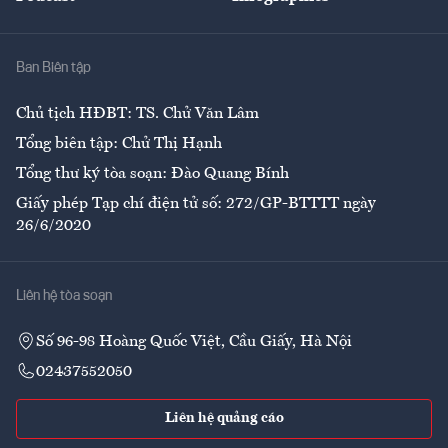
Giải trí
Y tế
Nhà
Ban Biên tập
Ẩm thực
Chủ tịch HĐBT: TS. Chử Văn Lâm
Tổng biên tập: Chử Thị Hạnh
Tổng thư ký tòa soạn: Đào Quang Bính
Giấy phép Tạp chí điện tử số: 272/GP-BTTTT ngày
26/6/2020
Liên hệ tòa soạn
Số 96-98 Hoàng Quốc Việt, Cầu Giấy, Hà Nội
02437552050
Liên hệ quảng cáo