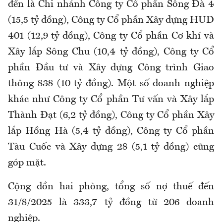
đến là Chi nhánh Công ty Cổ phần Sông Đà 4
(15,5 tỷ đồng), Công ty Cổ phần Xây dựng HUD
401 (12,9 tỷ đồng), Công ty Cổ phần Cơ khí và
Xây lắp Sông Chu (10,4 tỷ đồng), Công ty Cổ
phần Đầu tư và Xây dựng Công trình Giao
thông 838 (10 tỷ đồng). Một số doanh nghiệp
khác như Công ty Cổ phần Tư vấn và Xây lắp
Thành Đạt (6,2 tỷ đồng), Công ty Cổ phần Xây
lắp Hồng Hà (5,4 tỷ đồng), Công ty Cổ phần
Tàu Cuốc và Xây dựng 28 (5,1 tỷ đồng) cũng
góp mặt.
Cộng dồn hai phòng, tổng số nợ thuế đến
31/8/2025 là 333,7 tỷ đồng từ 206 doanh
nghiệp.