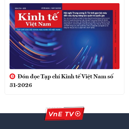
Đón đọc Tạp chí Kinh tế Việt Nam số
31-2026