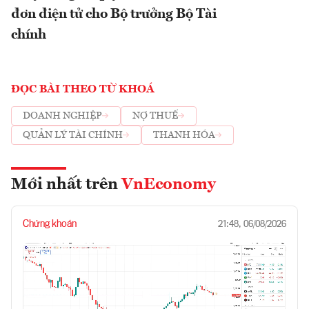
đơn điện tử cho Bộ trưởng Bộ Tài
chính
ĐỌC BÀI THEO TỪ KHOÁ
DOANH NGHIỆP
NỢ THUẾ
QUẢN LÝ TÀI CHÍNH
THANH HÓA
Mới nhất trên
VnEconomy
Chứng khoán
21:48, 06/08/2026