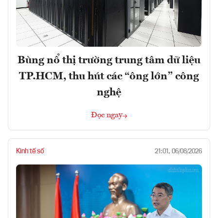
Bùng nổ thị trường trung tâm dữ liệu
TP.HCM, thu hút các “ông lớn” công
nghệ
Đọc ngay
Kinh tế số
21:01, 06/08/2026