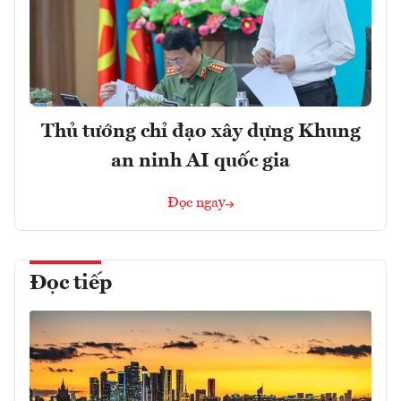
Thủ tướng chỉ đạo xây dựng Khung
an ninh AI quốc gia
Đọc ngay
Đọc tiếp