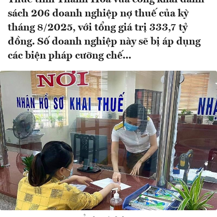
sách 206 doanh nghiệp nợ thuế của kỳ
tháng 8/2025, với tổng giá trị 333,7 tỷ
đồng. Số doanh nghiệp này sẽ bị áp dụng
các biện pháp cưỡng chế...