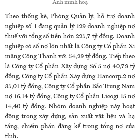
Ảnh minh hoạ
Theo thống kê, Phòng Quản lý, hỗ trợ doanh
nghiệp số 1 đang quản lý 129 doanh nghiệp nợ
thuế với tổng số tiền hơn 225,7 tỷ đồng. Doanh
nghiệp có số nợ lớn nhất là Công ty Cổ phần Xi
măng Công Thanh với 54,29 tỷ đồng. Tiếp theo
là Công ty Cổ phần Xây dựng Số 5 nợ 40,73 tỷ
đồng, Công ty Cổ phần Xây dựng Hancorp.2 nợ
35,01 tỷ đồng, Công ty Cổ phần Bắc Trung Nam
nợ 16,14 tỷ đồng, Công ty Cổ phần Licogi 15 nợ
14,40 tỷ đồng. Nhóm doanh nghiệp này hoạt
động trong xây dựng, sản xuất vật liệu và hạ
tầng, chiếm phần đáng kể trong tổng nợ của
tỉnh.