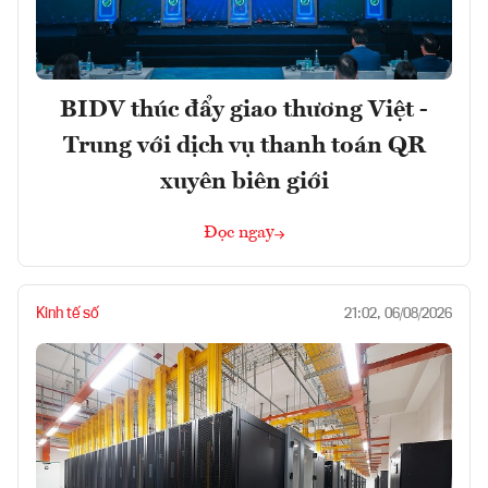
BIDV thúc đẩy giao thương Việt -
Trung với dịch vụ thanh toán QR
xuyên biên giới
Đọc ngay
Kinh tế số
21:02, 06/08/2026