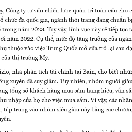
 Công ty tư vấn chiến lược quản trị toàn cầu cho c
ổ chức đa quốc gia, ngành thời trang đang chuẩn bị
trong năm 2023. Tuy vậy, lĩnh vực này sẽ tiếp tục 
ới năm 2022. Cụ thể, mức độ tăng trưởng của ngà
phụ thuộc vào việc Trung Quốc mở cửa trở lại sau đạ
 của thị trường Mỹ.
zio, nhà phân tích tài chính tại Bain, cho biết nh
ờng xuyên đã suy giảm. Tuy nhiên, nhóm người giàu 
ng tổng số khách hàng mua sắm hàng hiệu, vẫn sẵ
hu nhập của họ cho việc mua sắm. Vì vậy, các nhãn
, tập trung vào nhóm siêu giàu này bằng các chương
uyền.