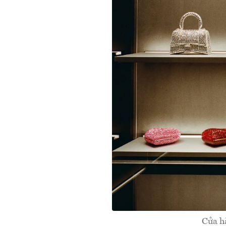
Cửa h