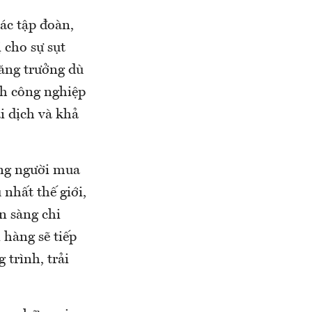
ác tập đoàn,
 cho sự sụt
tăng trưởng dù
nh công nghiệp
i dịch và khả
ững người mua
nhất thế giới,
n sàng chi
 hàng sẽ tiếp
 trình, trải