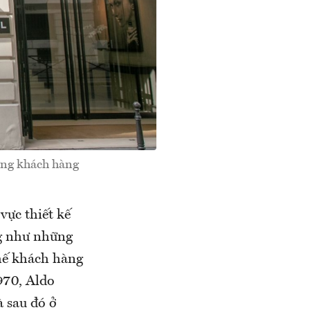
ững khách hàng
vực thiết kế
ng như những
hế khách hàng
970, Aldo
à sau đó ở