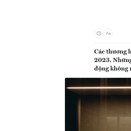
Các thương h
2023. Những b
động không 