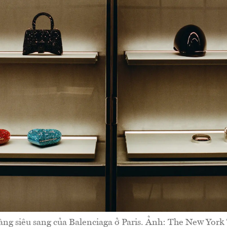
àng siêu sang của Balenciaga ở Paris. Ảnh: The New York