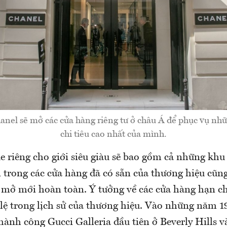
nel sẽ mở các cửa hàng riêng tư ở châu Á để phục vụ nh
chi tiêu cao nhất của mình.
 riêng cho giới siêu giàu sẽ bao gồm cả những khu 
n trong các cửa hàng đã có sẵn của thương hiệu cũ
 mở mới hoàn toàn. Ý tưởng về các cửa hàng hạn c
 lệ trong lịch sử của thương hiệu. Vào những năm 1
ành công Gucci Galleria đầu tiên ở Beverly Hills v