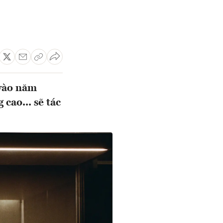
 vào năm
cao... sẽ tác