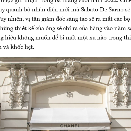
được ghi nhận trong ba tháng cuối năm 2022. Chiế
ay quanh bộ nhận diện mới mà Sabato De Sarno sẽ 
uy nhiên, vị tân giám đốc sáng tạo sẽ ra mắt các bộ
hững thiết kế của ông sẽ chỉ ra cửa hàng vào năm s
ng hiệu không muốn để bị mất một xu nào trong thị
 và khốc liệt.