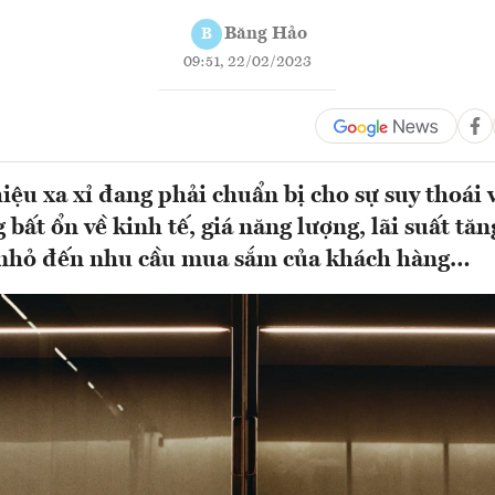
Băng Hảo
B
09:51, 22/02/2023
iệu xa xỉ đang phải chuẩn bị cho sự suy thoái
ất ổn về kinh tế, giá năng lượng, lãi suất tăng 
nhỏ đến nhu cầu mua sắm của khách hàng…