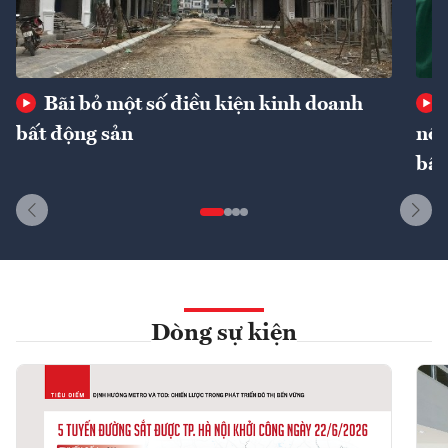
Bãi bỏ một số điều kiện kinh doanh
bất động sản
nôn
bất
Dòng sự kiện