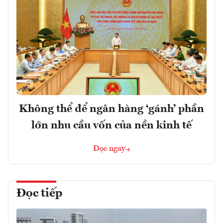
Không thể để ngân hàng ‘gánh’ phần
lớn nhu cầu vốn của nền kinh tế
Đọc ngay
Đọc tiếp