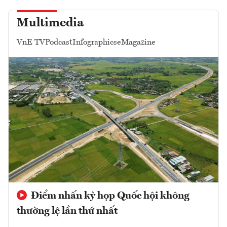
Multimedia
VnE TV
Podcast
Infographics
eMagazine
Điểm nhấn kỳ họp Quốc hội không
thường lệ lần thứ nhất