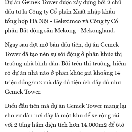
Dự án Gemek Tower được xây dựng bởi 2 chủ
đầu tư là Công ty Cổ phần Xuất nhập khẩu
tổng hợp Hà Nội - Geleximco và Công ty Cổ
phần Bất động sản Mekong - Mekongland.
Ngay sau đợt mở bán đầu tiên, dự án Gemek
Tower đã tạo nên sự sôi động ở phân khúc thị
trường nhà bình dân. Bởi trên thị trường, hiếm
có dự án nhà nào ở phân khúc giá khoảng 14
triệu đồng/m2 mà đầy đủ tiện ích đầy đủ như
Gemek Tower.
Điều đầu tiên mà dự án Gemek Tower mang lại
cho cư dân nơi đây là một khu để xe rộng rãi
với 2 tầng hầm diện tích hơn 14.000m2 để ôtô