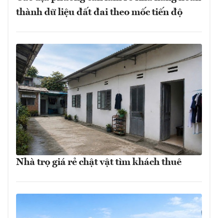
thành dữ liệu đất đai theo mốc tiến độ
Nhà trọ giá rẻ chật vật tìm khách thuê