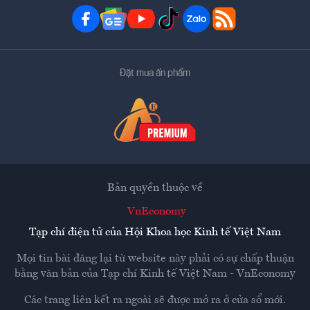
Đặt mua ấn phẩm
Bản quyền thuộc về
VnEconomy
Tạp chí điện tử của Hội Khoa học Kinh tế Việt Nam
Mọi tin bài đăng lại từ website này phải có sự chấp thuận
bằng văn bản của
Tạp chí Kinh tế Việt Nam - VnEconomy
Các trang liên kết ra ngoài sẽ được mở ra ở cửa sổ mới.