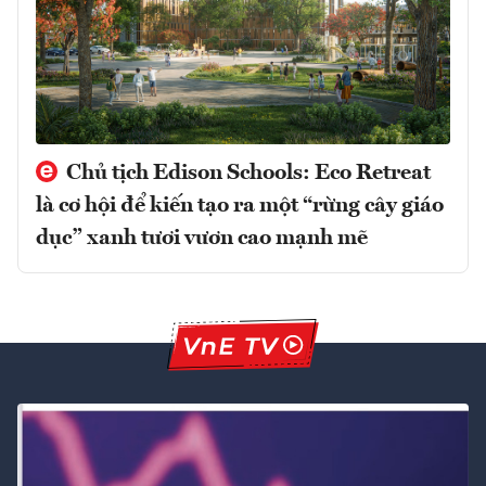
Chủ tịch Edison Schools: Eco Retreat
là cơ hội để kiến tạo ra một “rừng cây giáo
dục” xanh tươi vươn cao mạnh mẽ