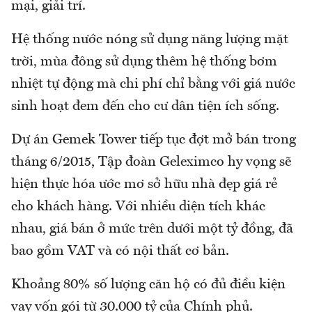
mại, giải trí.
Hệ thống nước nóng sử dụng năng lượng mặt
trời, mùa đông sử dụng thêm hệ thống bơm
nhiệt tự động mà chi phí chỉ bằng với giá nước
sinh hoạt đem đến cho cư dân tiện ích sống.
Dự án Gemek Tower tiếp tục đợt mở bán trong
tháng 6/2015, Tập đoàn Geleximco hy vọng sẽ
hiện thực hóa ước mơ sở hữu nhà đẹp giá rẻ
cho khách hàng. Với nhiều diện tích khác
nhau, giá bán ở mức trên dưới một tỷ đồng, đã
bao gồm VAT và có nội thất cơ bản.
Khoảng 80% số lượng căn hộ có đủ điều kiện
vay vốn gói từ 30.000 tỷ của Chính phủ.