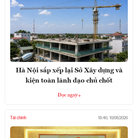
Hà Nội sắp xếp lại Sở Xây dựng và
kiện toàn lãnh đạo chủ chốt
Đọc ngay
Tài chính
18:40, 10/08/2026