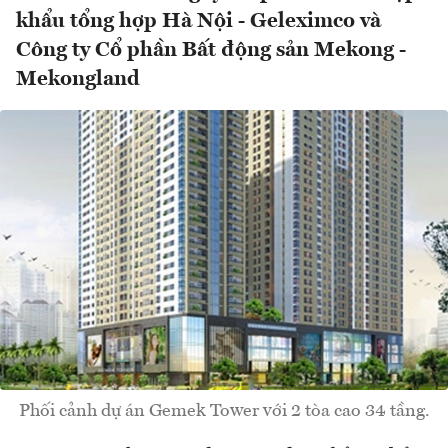
khẩu tổng hợp Hà Nội - Geleximco và
Công ty Cổ phần Bất động sản Mekong -
Mekongland
Phối cảnh dự án Gemek Tower với 2 tòa cao 34 tầng.