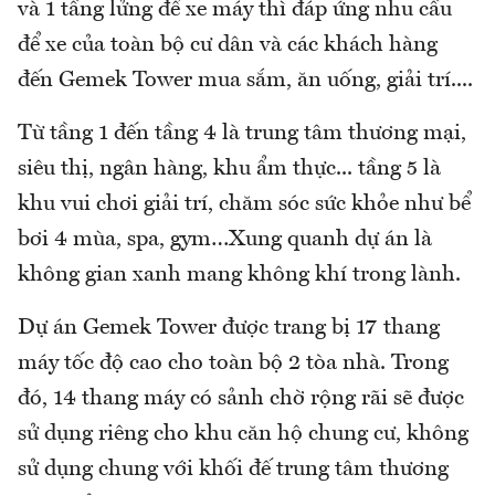
và 1 tầng lửng để xe máy thì đáp ứng nhu cầu
để xe của toàn bộ cư dân và các khách hàng
đến Gemek Tower mua sắm, ăn uống, giải trí....
Từ tầng 1 đến tầng 4 là trung tâm thương mại,
siêu thị, ngân hàng, khu ẩm thực... tầng 5 là
khu vui chơi giải trí, chăm sóc sức khỏe như bể
bơi 4 mùa, spa, gym…Xung quanh dự án là
không gian xanh mang không khí trong lành.
Dự án Gemek Tower được trang bị 17 thang
máy tốc độ cao cho toàn bộ 2 tòa nhà. Trong
đó, 14 thang máy có sảnh chờ rộng rãi sẽ được
sử dụng riêng cho khu căn hộ chung cư, không
sử dụng chung với khối đế trung tâm thương