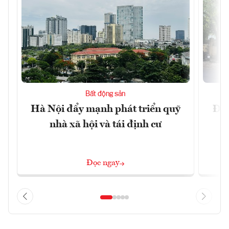
Bất động sản
Hà Nội đẩy mạnh phát triển quỹ
Đà 
nhà xã hội và tái định cư
sở
Đọc ngay