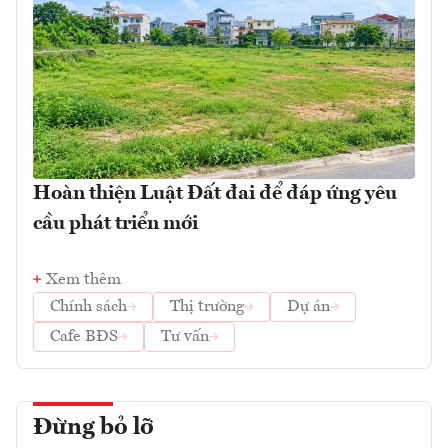
Hoàn thiện Luật Đất đai để đáp ứng yêu
cầu phát triển mới
Xem thêm
Chính sách
Thị trường
Dự án
Cafe BĐS
Tư vấn
Đừng bỏ lỡ