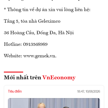
* Thông tin về dự án xin vui lòng liên hệ:
Tầng 5, tòa nhà Geleximco
36 Hoàng Cầu, Đống Đa, Hà Nội
Hotline: 0913568989
Website: www.gemek.vn.
Mới nhất trên
VnEconomy
Tiêu điểm
18:47, 10/08/2026