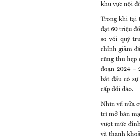
khu vực nội đô
Trong khi tại 
đạt 60 triệu 
so với quý tr
chỉnh giảm đá
cũng thu hẹp 
đoạn 2024 – 2
bắt đầu có sự
cấp dồi dào.
Nhìn về nửa c
trì mở bán mạ
vượt mức đỉnh
và thanh khoả