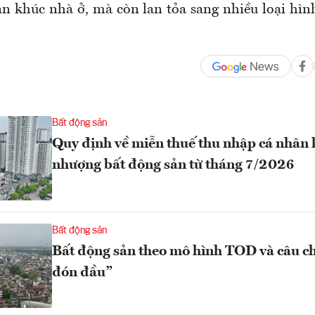
ân khúc nhà ở, mà còn lan tỏa sang nhiều loại hìn
Bất động sản
Quy định về miễn thuế thu nhập cá nhân 
nhượng bất động sản từ tháng 7/2026
Bất động sản
Bất động sản theo mô hình TOD và câu ch
đón đầu”