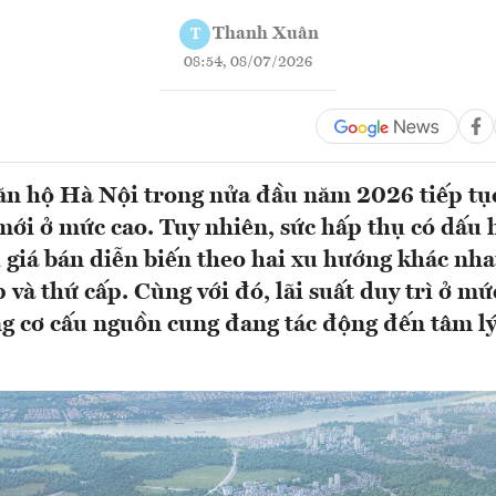
Thanh Xuân
T
08:54, 08/07/2026
ăn hộ Hà Nội trong nửa đầu năm 2026 tiếp tụ
ới ở mức cao. Tuy nhiên, sức hấp thụ có dấu 
i giá bán diễn biến theo hai xu hướng khác nha
 và thứ cấp. Cùng với đó, lãi suất duy trì ở mứ
ng cơ cấu nguồn cung đang tác động đến tâm l