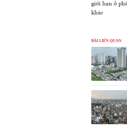
giới hạn ở ph
khác
BÀI LIÊN QUAN