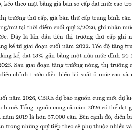
, kéo theo mặt bằng giá bán sơ cấp đạt mức cao tro
thị trường thứ cấp, giá bán thứ cấp trung bình că
đồng/m2 tại thời điểm cuối quý 2/2026, ghi nhận m
ước. Đây là lần đầu tiên thị trường thứ cấp ghi
ng kể từ giai đoạn cuối năm 2022. Tốc độ tăng t
đáng kể, đạt 13% gần bằng một nửa mức đỉnh 24-
025. Sau giai đoạn tăng trưởng nóng, thị trường
 điều chỉnh trước diễn biến lãi suất ở mức cao và
uối năm 2026, CBRE dự báo nguồn cung mới dự kiế
nh mẽ. Tổng nguồn cung cả năm 2026 có thể đạt g
 năm 2019 là hơn 37.000 căn. Bên cạnh đó, diễn bi
n trong những quý tiếp theo sẽ phụ thuộc nhiều vào