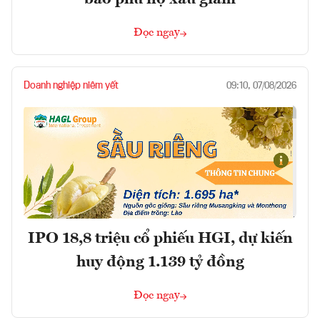
Đọc ngay
Doanh nghiệp niêm yết
09:10, 07/08/2026
IPO 18,8 triệu cổ phiếu HGI, dự kiến
huy động 1.139 tỷ đồng
Đọc ngay