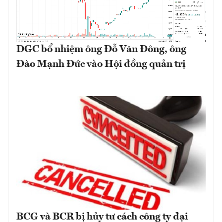
DGC bổ nhiệm ông Đỗ Văn Đông, ông
Đào Mạnh Đức vào Hội đồng quản trị
BCG và BCR bị hủy tư cách công ty đại