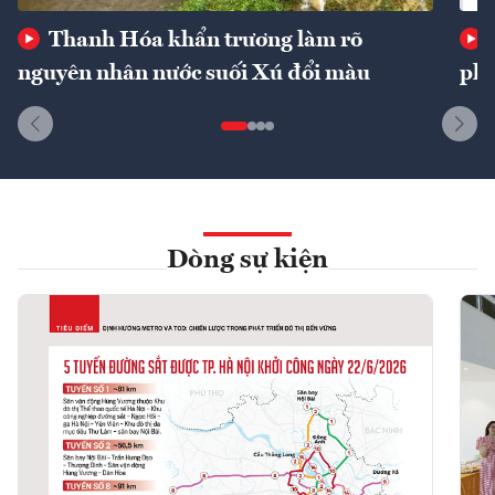
Thanh Hóa khẩn trương làm rõ
nguyên nhân nước suối Xú đổi màu
phí
Dòng sự kiện