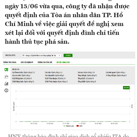
ngày 15/06 vừa qua, công ty đã nhận được
quyết định của Tòa án nhân dân TP. Hồ
Chí Minh về việc giải quyết đề nghị xem
xét lại đối với quyết định đình chỉ tiến
hành thủ tục phá sản.
HNX thông báo đình chỉ giao dịch cổ phiếu ITA do