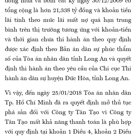
đồng mua và bơm cát ký ngày 30/12/2009 có
tổng cộng là hơn 21,338 tỷ đồng và khoản tiền
lãi tính theo mức lãi suất nợ quá hạn trung
bình trên thị trường tương ứng với khoản-tiền
và thời gian chưa thi hành án theo quy định
được xác định theo Bản án dân sự phúc thẩm
số của Tòa án nhân dân tỉnh Long An và quyết
định thi hành án theo yêu cầu của Chi cục Thi
hành án dân sự huyện Đức Hòa, tỉnh Long An.
Vì vậy, đến ngày 25/01/2018 Tòa án nhân dân
Tp. Hồ Chí Minh đã ra quyết định mở thủ tục
phá sản đối với Công ty Tân Tạo vì Công ty
Tân Tạo mất khả năng thanh toán là phù hợp
với quy định tại khoản 1 Điều 4, khoản 2 Điều