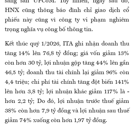
sang sàn UPCoM. Tuy nhiên, ngay sau đó,
HNX cũng thông báo đình chỉ giao dịch cổ
phiếu này cũng vì công ty vi phạm nghiêm
trọng nghĩa vụ công bố thông tin.
Kết thúc quý 1/2026, ITA ghi nhận doanh thu
tăng 14% lên 76,8 tỷ đồng; giá vốn giảm 13%
còn hơn 30 tỷ, lợi nhuận gộp tăng 44% lên gần
46,5 tỷ; doanh thu tài chính lại giảm 96% còn
4,4 triệu; chi phí tài chính tăng đột biến 141%
lên hơn 3,8 tỷ; lợi nhuận khác giảm 117% là -
hơn 2,2 tỷ; Do đó, lợi nhuận trước thuế giảm
38% còn hơn 7,9 tỷ đồng và lợi nhuận sau thuế
giảm 74% xuống còn hơn 1,97 tỷ đồng.