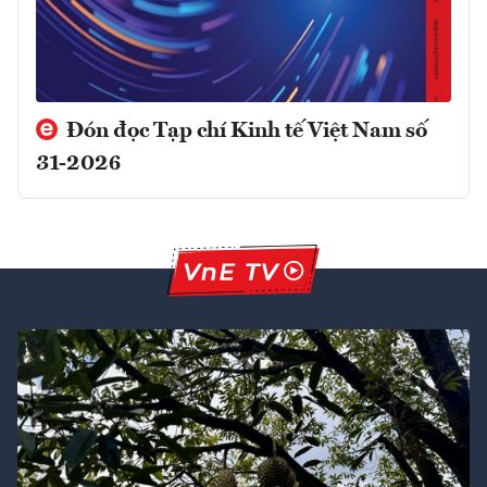
Đón đọc Tạp chí Kinh tế Việt Nam số
31-2026