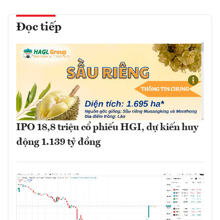
Đọc tiếp
IPO 18,8 triệu cổ phiếu HGI, dự kiến huy
động 1.139 tỷ đồng