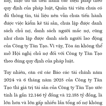
nay, mặc dù đã tiến hành các biện pháp theo
quy định của pháp luật, Quản tài viên chưa có
đủ thông tin, tài liệu nên vẫn chưa tiến hành
được việc kiểm kê tài sản, chưa lập được danh
sách chủ nợ, danh sách người mắc nợ, cũng
như chưa lập được danh sách người lao động
của Công ty Tân Tạo. Vì vậy, Tòa án không thể
mở Hội nghị chủ nợ đối với Công ty Tân Tạo
theo đúng quy định của pháp luật.
Tuy nhiên, căn cứ các Báo các tài chính năm
2024 và 6 tháng năm 2025 của Công ty Tân
Tạo thì giá trị tài sản của Công ty Tân Tạo ước
tính là gần 12.146 tỷ đồng và 12.185 tỷ đồng, là
lớn hơn và lớn gấp nhiều lần tổng số nợ không