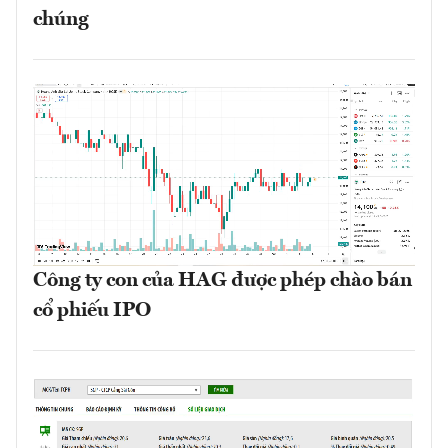
chúng
Công ty con của HAG được phép chào bán
cổ phiếu IPO