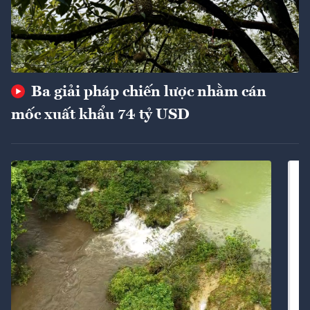
Ba giải pháp chiến lược nhằm cán
mốc xuất khẩu 74 tỷ USD