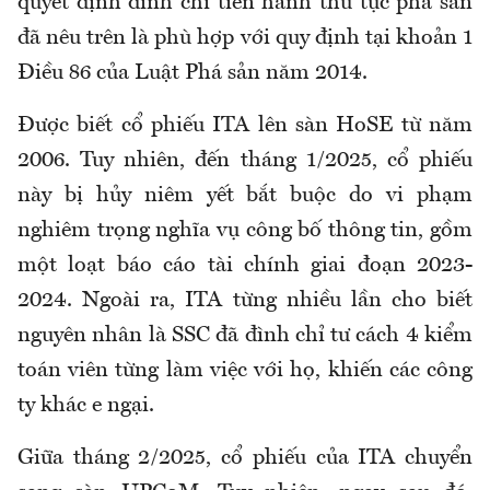
quyết định đình chỉ tiến hành thủ tục phá sản
đã nêu trên là phù hợp với quy định tại khoản 1
Điều 86 của Luật Phá sản năm 2014.
Được biết cổ phiếu ITA lên sàn HoSE từ năm
2006. Tuy nhiên, đến tháng 1/2025, cổ phiếu
này bị hủy niêm yết bắt buộc do vi phạm
nghiêm trọng nghĩa vụ công bố thông tin, gồm
một loạt báo cáo tài chính giai đoạn 2023-
2024. Ngoài ra, ITA từng nhiều lần cho biết
nguyên nhân là SSC đã đình chỉ tư cách 4 kiểm
toán viên từng làm việc với họ, khiến các công
ty khác e ngại.
Giữa tháng 2/2025, cổ phiếu của ITA chuyển