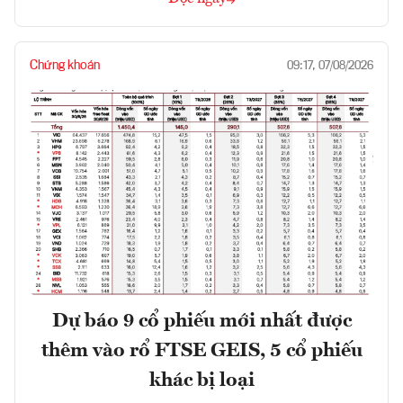
Chứng khoán
09:17, 07/08/2026
Dự báo 9 cổ phiếu mới nhất được
thêm vào rổ FTSE GEIS, 5 cổ phiếu
khác bị loại