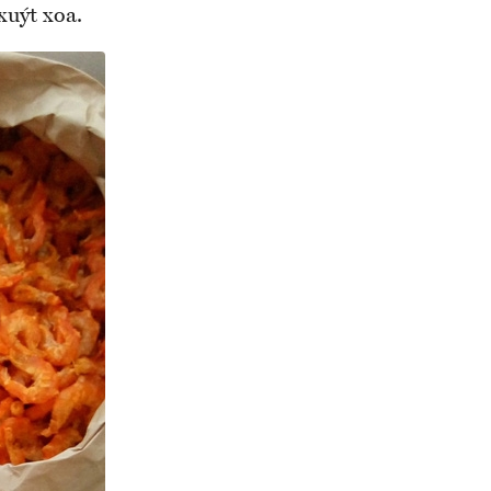
xuýt xoa.