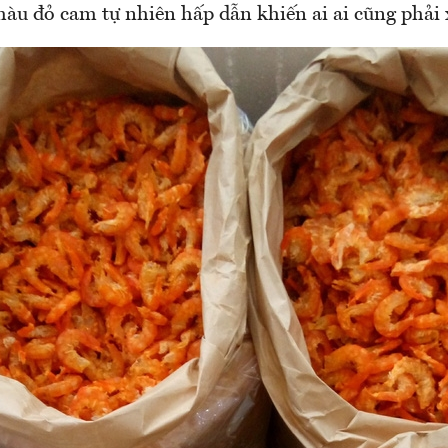
màu đỏ cam tự nhiên hấp dẫn khiến ai ai cũng phải 