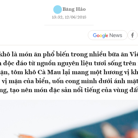
Băng Hảo
13:32, 12/06/2018
hô là món ăn phổ biến trong nhiều bữa ăn Việ
n độc đáo từ nguồn nguyên liệu tươi sống trê
n, tôm khô Cà Mau lại mang một hương vị khá
, vị mặn của biển, uốn cong mình dưới ánh mặt
ng, tạo nên món đặc sản nổi tiếng của vùng đấ