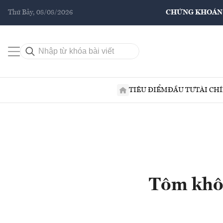
Thứ Bảy, 08/08/2026
CHỨNG KHOÁN
TIÊU ĐIỂM
ĐẦU TƯ
TÀI CH
Tôm khô