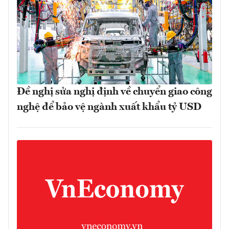
Đề nghị sửa nghị định về chuyển giao công
nghệ để bảo vệ ngành xuất khẩu tỷ USD