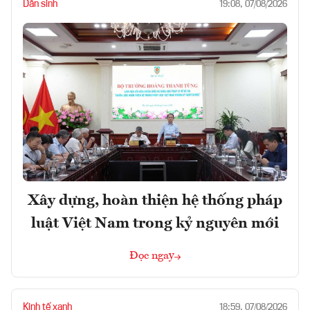
Dân sinh
19:08, 07/08/2026
Xây dựng, hoàn thiện hệ thống pháp
luật Việt Nam trong kỷ nguyên mới
Đọc ngay
Kinh tế xanh
18:59, 07/08/2026