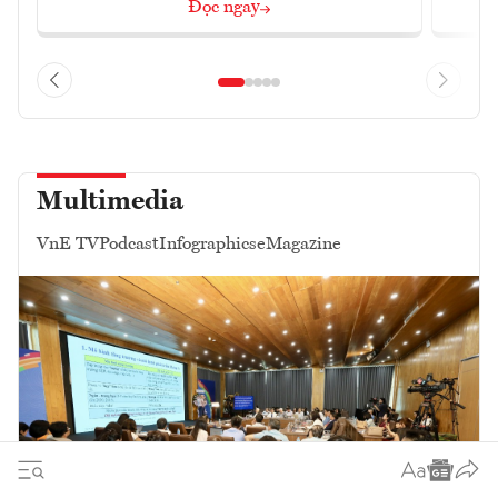
Đọc ngay
Multimedia
VnE TV
Podcast
Infographics
eMagazine