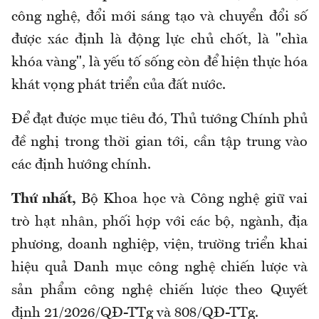
công nghệ, đổi mới sáng tạo và chuyển đổi số
được xác định là động lực chủ chốt, là "chìa
khóa vàng", là yếu tố sống còn để hiện thực hóa
khát vọng phát triển của đất nước.
Để đạt được mục tiêu đó, Thủ tướng Chính phủ
đề nghị trong thời gian tới, cần tập trung vào
các định hướng chính.
Thứ nhất,
Bộ Khoa học và Công nghệ giữ vai
trò hạt nhân, phối hợp với các bộ, ngành, địa
phương, doanh nghiệp, viện, trường triển khai
hiệu quả Danh mục công nghệ chiến lược và
sản phẩm công nghệ chiến lược theo Quyết
định 21/2026/QĐ-TTg và 808/QĐ-TTg.