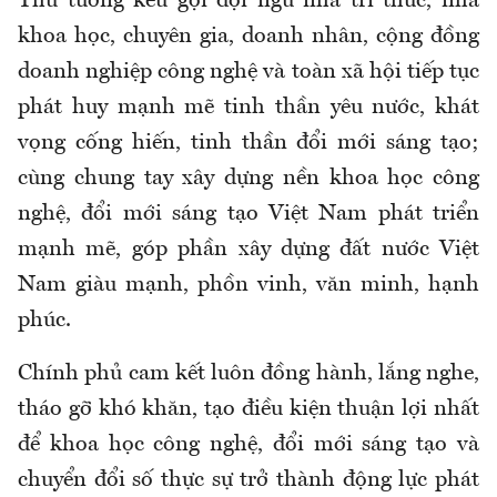
Thủ tướng kêu gọi đội ngũ nhà trí thức, nhà
khoa học, chuyên gia, doanh nhân, cộng đồng
doanh nghiệp công nghệ và toàn xã hội tiếp tục
phát huy mạnh mẽ tinh thần yêu nước, khát
vọng cống hiến, tinh thần đổi mới sáng tạo;
cùng chung tay xây dựng nền khoa học công
nghệ, đổi mới sáng tạo Việt Nam phát triển
mạnh mẽ, góp phần xây dựng đất nước Việt
Nam giàu mạnh, phồn vinh, văn minh, hạnh
phúc.
Chính phủ cam kết luôn đồng hành, lắng nghe,
tháo gỡ khó khăn, tạo điều kiện thuận lợi nhất
để khoa học công nghệ, đổi mới sáng tạo và
chuyển đổi số thực sự trở thành động lực phát