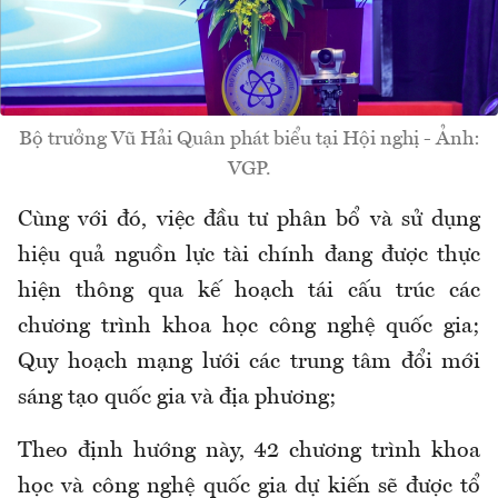
Bộ trưởng Vũ Hải Quân phát biểu tại Hội nghị - Ảnh:
VGP.
Cùng với đó, việc đầu tư phân bổ và sử dụng
hiệu quả nguồn lực tài chính đang được thực
hiện thông qua kế hoạch tái cấu trúc các
chương trình khoa học công nghệ quốc gia;
Quy hoạch mạng lưới các trung tâm đổi mới
sáng tạo quốc gia và địa phương;
Theo định hướng này, 42 chương trình khoa
học và công nghệ quốc gia dự kiến sẽ được tổ