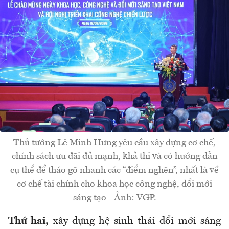
Thủ tướng Lê Minh Hưng yêu cầu xây dựng cơ chế,
chính sách ưu đãi đủ mạnh, khả thi và có hướng dẫn
cụ thể để tháo gỡ nhanh các “điểm nghẽn”, nhất là về
cơ chế tài chính cho khoa học công nghệ, đổi mới
sáng tạo - Ảnh: VGP.
Thứ hai,
xây dựng hệ sinh thái đổi mới sáng