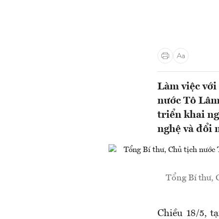
Làm việc với
nước Tô Lâm
triển khai n
nghệ và đổi 
Tổng Bí thư, 
Chiều 18/5, 