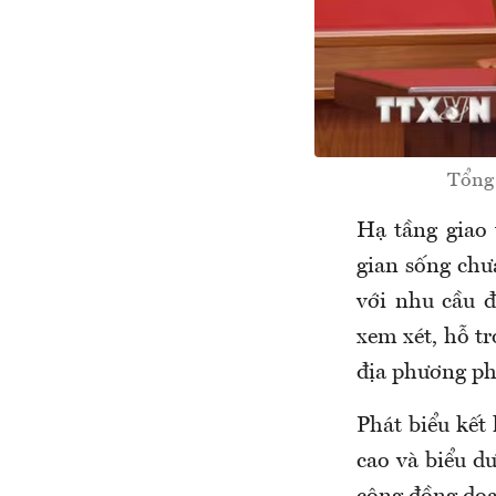
Tổng 
Hạ tầng giao 
gian sống chư
với nhu cầu đ
xem xét, hỗ tr
địa phương phá
Phát biểu kết
cao và biểu d