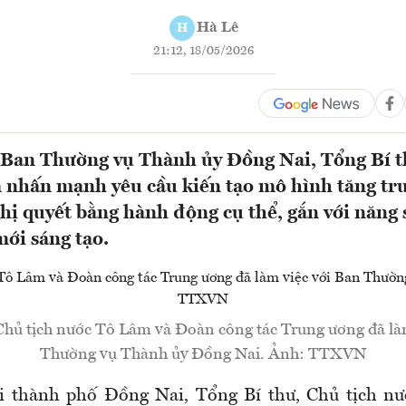
Hà Lê
H
21:12, 18/05/2026
 Ban Thường vụ Thành ủy Đồng Nai, Tổng Bí t
 nhấn mạnh yêu cầu kiến tạo mô hình tăng tr
ghị quyết bằng hành động cụ thể, gắn với năng 
mới sáng tạo.
Chủ tịch nước Tô Lâm và Đoàn công tác Trung ương đã là
Thường vụ Thành ủy Đồng Nai. Ảnh: TTXVN
tại thành phố Đồng Nai, Tổng Bí thư, Chủ tịch n