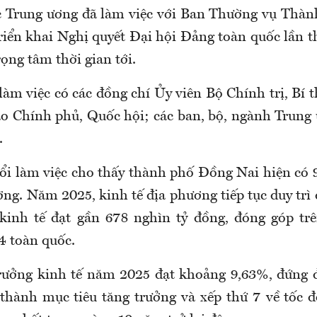
c Trung ương đã làm việc với Ban Thường vụ Thàn
triển khai Nghị quyết Đại hội Đảng toàn quốc lần 
ọng tâm thời gian tới.
làm việc có các đồng chí Ủy viên Bộ Chính trị, Bí 
o Chính phủ, Quốc hội; các ban, bộ, ngành Trung
.
uổi làm việc cho thấy thành phố Đồng Nai hiện có 
ng. Năm 2025, kinh tế địa phương tiếp tục duy trì
kinh tế đạt gần 678 nghìn tỷ đồng, đóng góp t
4 toàn quốc.
rưởng kinh tế năm 2025 đạt khoảng 9,63%, đứng 
hành mục tiêu tăng trưởng và xếp thứ 7 về tốc đ