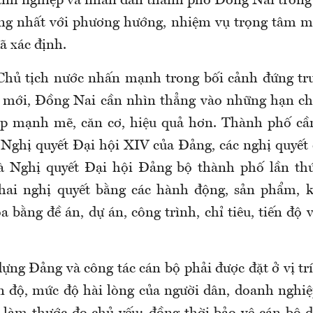
nh nghiệp và nhân dân thành phố Đồng Nai trong 
ống nhất với phương hướng, nhiệm vụ trọng tâm 
ã xác định.
 Chủ tịch nước nhấn mạnh trong bối cảnh đứng tr
n mới, Đồng Nai cần nhìn thẳng vào những hạn c
áp mạnh mẽ, căn cơ, hiệu quả hơn. Thành phố cầ
 Nghị quyết Đại hội XIV của Đảng, các nghị quyết 
à Nghị quyết Đại hội Đảng bộ thành phố lần th
hai nghị quyết bằng các hành động, sản phẩm, k
 bằng đề án, dự án, công trình, chỉ tiêu, tiến độ
ựng Đảng và công tác cán bộ phải được đặt ở vị trí
n độ, mức độ hài lòng của người dân, doanh nghi