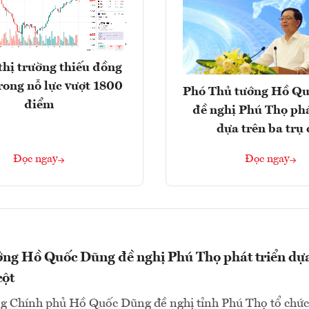
thị trường thiếu đồng
rong nỗ lực vượt 1800
Phó Thủ tướng Hồ Q
điểm
đề nghị Phú Thọ phá
dựa trên ba trụ 
Đọc ngay
Đọc ngay
ớng Hồ Quốc Dũng đề nghị Phú Thọ phát triển dự
cột
g Chính phủ Hồ Quốc Dũng đề nghị tỉnh Phú Thọ tổ chức