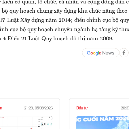
ý kiến cơ quan, tổ chức, cá nhân và cộng đồng dân 
c bộ quy hoạch chung xây dựng khu chức năng theo 
17 Luật Xây dựng năm 2014; điều chỉnh cục bộ qu
chỉnh cục bộ quy hoạch chuyên ngành hạ tầng kỹ thu
n 4 Điều 21 Luật Quy hoạch đô thị năm 2009.
n
Đầu tư
21:29, 05/08/2026
20:3