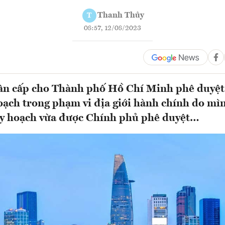
Thanh Thủy
T
08:57, 12/08/2023
ân cấp cho Thành phố Hồ Chí Minh phê duyệt
oạch trong phạm vi địa giới hành chính do mì
uy hoạch vừa được Chính phủ phê duyệt…