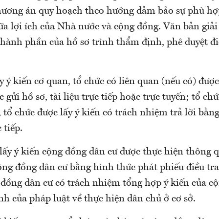
ương án quy hoạch theo hướng đảm bảo sự phù hợp
iữa lợi ích của Nhà nước và cộng đồng. Văn bản giải 
thành phần của hồ sơ trình thẩm định, phê duyệt đ
ấy ý kiến cơ quan, tổ chức có liên quan (nếu có) đượ
 gửi hồ sơ, tài liệu trực tiếp hoặc trực tuyến; tổ chứ
 tổ chức được lấy ý kiến có trách nhiệm trả lời bằn
 tiếp.
 lấy ý kiến cộng đồng dân cư được thực hiện thông q
ộng đồng dân cư bằng hình thức phát phiếu điều tr
 đồng dân cư có trách nhiệm tổng hợp ý kiến của c
nh của pháp luật về thực hiện dân chủ ở cơ sở.