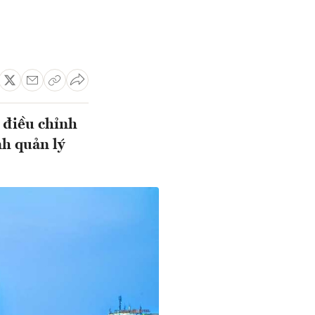
 điều chỉnh
nh quản lý