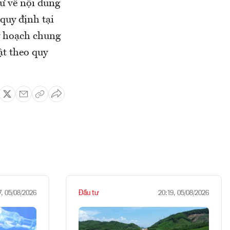
cư về nội dung
quy định tại
y hoạch chung
ật theo quy
Đầu tư
7, 05/08/2026
20:19, 05/08/2026