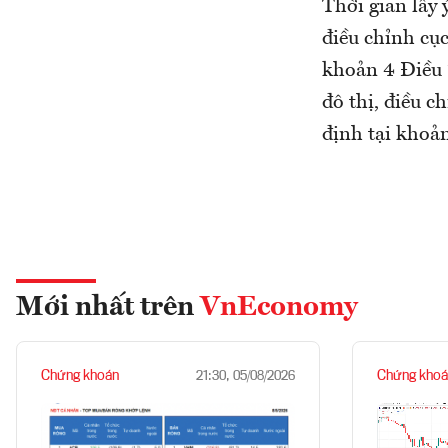
Thời gian lấy 
điều chỉnh cụ
khoản 4 Điều 
đô thị, điều 
định tại khoả
Mới nhất trên
VnEconomy
Chứng khoán
Chứng khoá
21:30, 05/08/2026