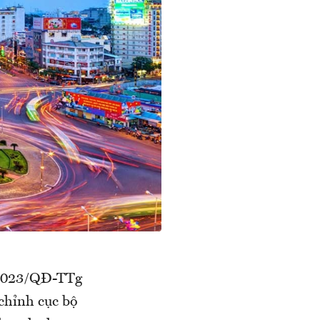
/2023/QĐ-TTg
 chỉnh cục bộ