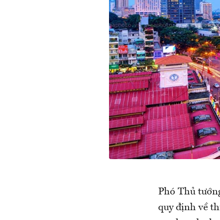
Phó Thủ tướn
quy định về th