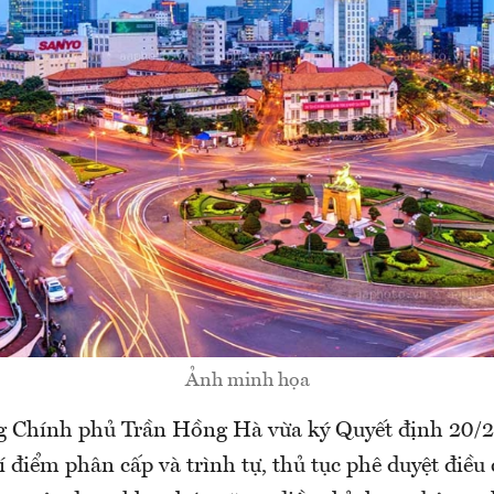
Ảnh minh họa
g Chính phủ Trần Hồng Hà vừa ký Quyết định 20
í điểm phân cấp và trình tự, thủ tục phê duyệt điều