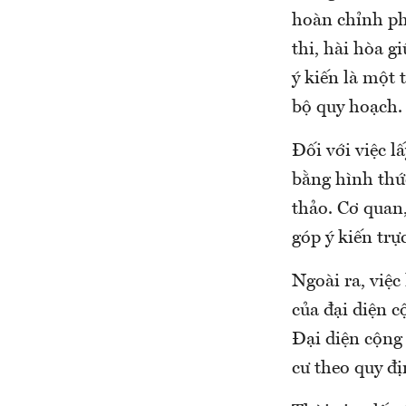
hoàn chỉnh ph
thi, hài hòa g
ý kiến là một 
bộ quy hoạch.
Đối với việc l
bằng hình thức
thảo. Cơ quan,
góp ý kiến trực
Ngoài ra, việc
của đại diện c
Đại diện cộng
cư theo quy đị