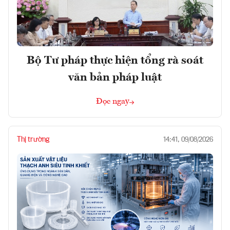
Bộ Tư pháp thực hiện tổng rà soát
văn bản pháp luật
Đọc ngay
Thị trường
14:41, 09/08/2026