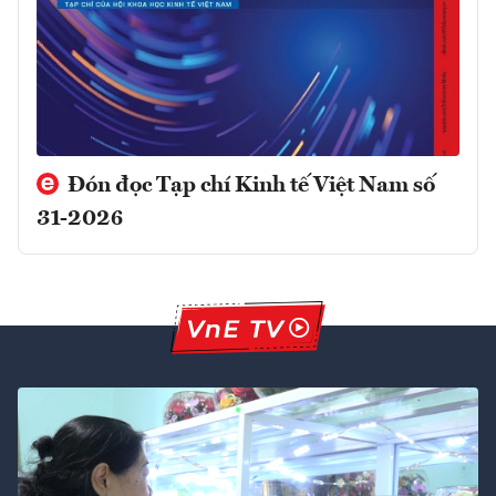
Đón đọc Tạp chí Kinh tế Việt Nam số
31-2026