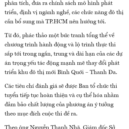
phân tích, đưa ra chính sách mô hình phát
triển, định vị ngành nghề, các chức năng đô thị
cần bổ sung mà TP.HCM nên hướng tới.
Từ đó, phác thảo một bức tranh tổng thể về
chương trình hành động và lộ trình thực thi
sắp tới trong ngắn, trung và dài hạn của các dự
án trọng yếu tác động mạnh mẽ thay đổi phát
triển khu đô thị mới Bình Quới – Thanh Đa.
Các tiêu chí đánh giá sẽ được Ban tổ chức thi
tuyển tiếp tục hoàn thiện và cụ thể hóa nhằm
đảm bảo chất lượng của phương án ý tưởng
theo mục đích cuộc thi đề ra.
Theo ông Nguyễn Thanh Nhã, Giám đốc Sở