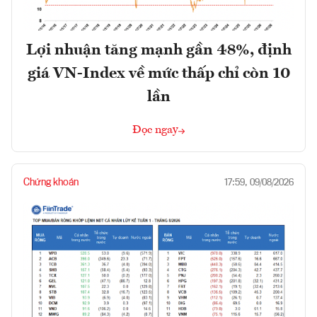
Lợi nhuận tăng mạnh gần 48%, định
giá VN-Index về mức thấp chỉ còn 10
lần
Đọc ngay
Chứng khoán
17:59, 09/08/2026