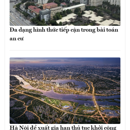
Đa dạng hình thức tiếp cận trong bài toán
an cư
Hà Nội đề xuất gia hạn thủ tục khởi công