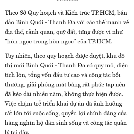
Theo Sở Quy hoạch và Kiến trúc TP.HCM, bán
đảo Bình Quới - Thanh Đa với các thế mạnh về
địa thế, cảnh quan, quỹ đất, từng được ví như
"hòn ngọc trong hòn ngọc" của TP.HCM.
Tuy nhiên, theo quy hoạch được duyệt, khu đô
thị mới Bình Quới - Thanh Đa có quy mô, diện
tích lớn, tổng vốn đầu tư cao và công tác bồi
thường, giải phóng mặt bằng rất phức tạp nên
đã kéo dài nhiều năm, không thực hiện được.
Việc chậm trễ triển khai dự án đã ảnh hưởng
rất lớn tới cuộc sống, quyền lợi chính đáng của
hàng nghìn hộ dân sinh sống và công tác quản
lý tại đây.