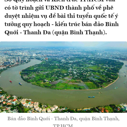
có tờ trình gửi UBND thành phố về phê
duyệt nhiệm vụ đề bài thi tuyển quốc tế ý
tưởng quy hoạch - kiến trúc bán đảo Bình
Quới - Thanh Đa (quận Bình Thạnh).
Bán đảo Bình Quới - Thanh Đa, quận Bình Thạnh,
TP.HCM.