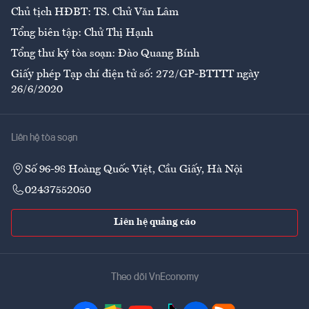
Chủ tịch HĐBT: TS. Chử Văn Lâm
Tổng biên tập: Chử Thị Hạnh
Tổng thư ký tòa soạn: Đào Quang Bính
Giấy phép Tạp chí điện tử số: 272/GP-BTTTT ngày
26/6/2020
Liên hệ tòa soạn
Số 96-98 Hoàng Quốc Việt, Cầu Giấy, Hà Nội
02437552050
Liên hệ quảng cáo
Theo dõi VnEconomy