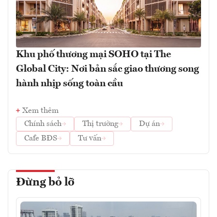
Khu phố thương mại SOHO tại The
Global City: Nơi bản sắc giao thương song
hành nhịp sống toàn cầu
Xem thêm
Chính sách
Thị trường
Dự án
Cafe BĐS
Tư vấn
Đừng bỏ lỡ