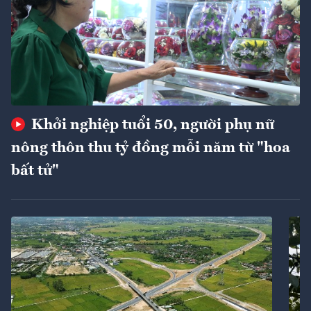
Khởi nghiệp tuổi 50, người phụ nữ
nông thôn thu tỷ đồng mỗi năm từ "hoa
bất tử"