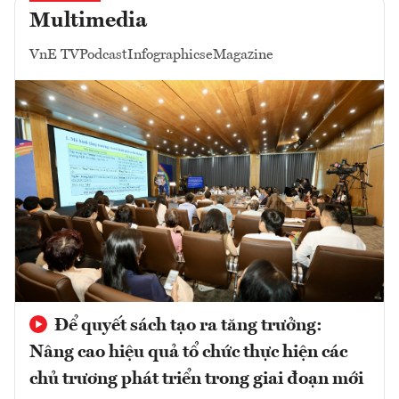
Multimedia
VnE TV
Podcast
Infographics
eMagazine
Để quyết sách tạo ra tăng trưởng:
Nâng cao hiệu quả tổ chức thực hiện các
chủ trương phát triển trong giai đoạn mới