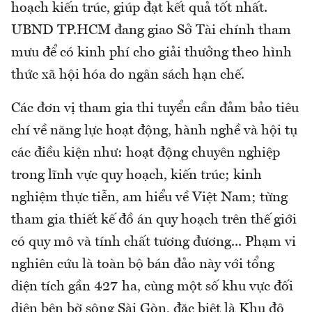
hoạch kiến trúc, giúp đạt kết quả tốt nhất.
UBND TP.HCM đang giao Sở Tài chính tham
mưu để có kinh phí cho giải thưởng theo hình
thức xã hội hóa do ngân sách hạn chế.
Các đơn vị tham gia thi tuyển cần đảm bảo tiêu
chí về năng lực hoạt động, hành nghề và hội tụ
các điều kiện như: hoạt động chuyên nghiệp
trong lĩnh vực quy hoạch, kiến trúc; kinh
nghiệm thực tiễn, am hiểu về Việt Nam; từng
tham gia thiết kế đồ án quy hoạch trên thế giới
có quy mô và tính chất tương đương... Phạm vi
nghiên cứu là toàn bộ bán đảo này với tổng
diện tích gần 427 ha, cùng một số khu vực đối
diện bên bờ sông Sài Gòn, đặc biệt là Khu đô