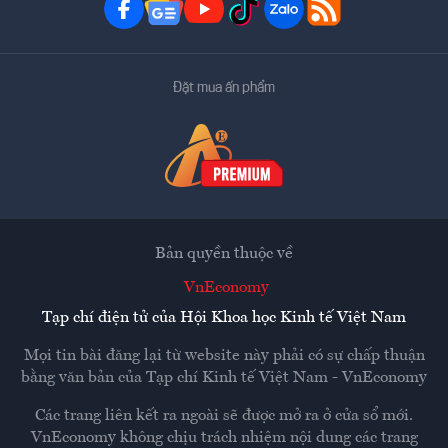
Đặt mua ấn phẩm
Bản quyền thuộc về
VnEconomy
Tạp chí điện tử của Hội Khoa học Kinh tế Việt Nam
Mọi tin bài đăng lại từ website này phải có sự chấp thuận
bằng văn bản của
Tạp chí Kinh tế Việt Nam - VnEconomy
Các trang liên kết ra ngoài sẽ được mở ra ở cửa sổ mới.
VnEconomy không chịu trách nhiệm nội dung các trang