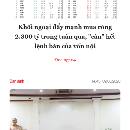
Khối ngoại đẩy mạnh mua ròng
2.300 tỷ trong tuần qua, "cân" hết
lệnh bán của vốn nội
Đọc ngay
Dân sinh
14:43, 09/08/2026