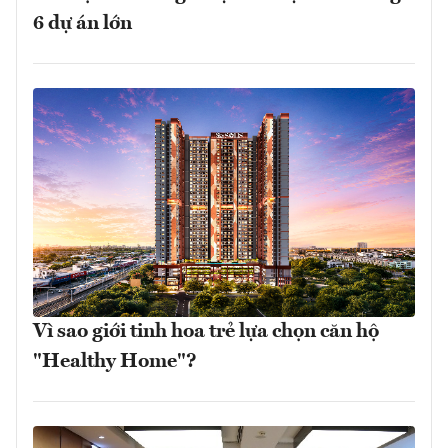
6 dự án lớn
Vì sao giới tinh hoa trẻ lựa chọn căn hộ
"Healthy Home"?