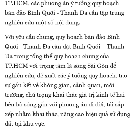
TP.HCM, các phương án ý tưởng quy hoạch
bán đảo Bình Quới - Thanh Đa cần tập trung
nghiên cứu một số nội dung.
Với yêu cầu chung, quy hoạch bán đảo Bình
Quới - Thanh Đa cần đặt Bình Quới – Thanh
Đa trong tổng thể quy hoạch chung của
TP.HCM với trọng tâm là sông Sài Gòn để
nghiên cứu, đề xuất các ý tưởng quy hoạch, tạo
sự gắn kết về không gian, cảnh quan, môi
trường, chú trọng khai thác giá trị kinh tế hai
bên bờ sông gắn với phương án di dời, tái sắp
xếp nhằm khai thác, nâng cao hiệu quả sử dụng
đất tại khu vực.