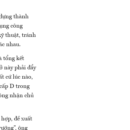
 dựng thành
dụng công
kỹ thuật, tránh
ác nhau.
à tổng kết
ở này phải đẩy
t cứ lúc nào,
 cấp D trong
công nhận chủ
 hợp, đề xuất
vướng”, ông