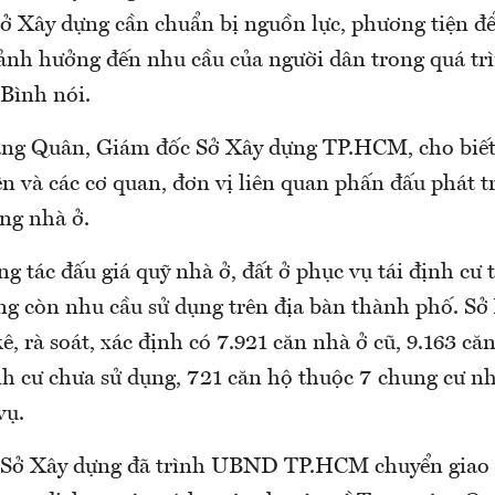
ở Xây dựng cần chuẩn bị nguồn lực, phương tiện đ
, ảnh hưởng đến nhu cầu của người dân trong quá tr
 Bình nói.
ng Quân, Giám đốc Sở Xây dựng TP.HCM, cho biết 
n và các cơ quan, đơn vị liên quan phấn đấu phát tr
ng nhà ở.
 tác đấu giá quỹ nhà ở, đất ở phục vụ tái định cư 
g còn nhu cầu sử dụng trên địa bàn thành phố. Sở
ê, rà soát, xác định có 7.921 căn nhà ở cũ, 9.163 că
nh cư chưa sử dụng, 721 căn hộ thuộc 7 chung cư nh
vụ.
, Sở Xây dựng đã trình UBND TP.HCM chuyển giao