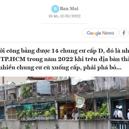
Ban Mai
B
18:45, 12/01/2022
i công bằng được 14 chung cư cấp D, đó là n
 TP.HCM trong năm 2022 khi trên địa bàn th
nhiều chung cư cũ xuống cấp, phải phá bỏ…