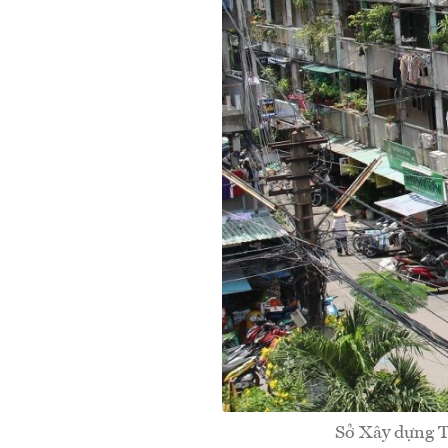
Sở Xây dựng T