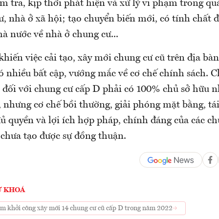
m tra, kịp thời phát hiện và xử lý vi phạm trong qu
, nhà ở xã hội; tạo chuyển biến mới, có tính chất 
hà nước về nhà ở chung cư...
hiến việc cải tạo, xây mới chung cư cũ trên địa 
ó nhiều bất cập, vướng mắc về cơ chế chính sách. 
, đối với chung cư cấp D phải có 100% chủ sở hữu 
 nhưng cơ chế bồi thường, giải phóng mặt bằng, tá
ủ quyền và lợi ích hợp pháp, chính đáng của các c
 chưa tạo được sự đồng thuận.
Ừ KHOÁ
 khởi công xây mới 14 chung cư cũ cấp D trong năm 2022