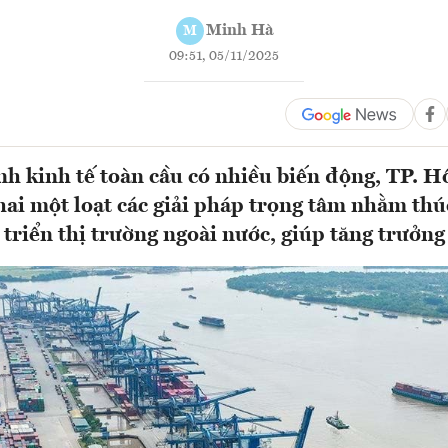
Minh Hà
M
09:51, 05/11/2025
nh kinh tế toàn cầu có nhiều biến động, TP. 
hai một loạt các giải pháp trọng tâm nhằm thú
 triển thị trường ngoài nước, giúp tăng trưởn