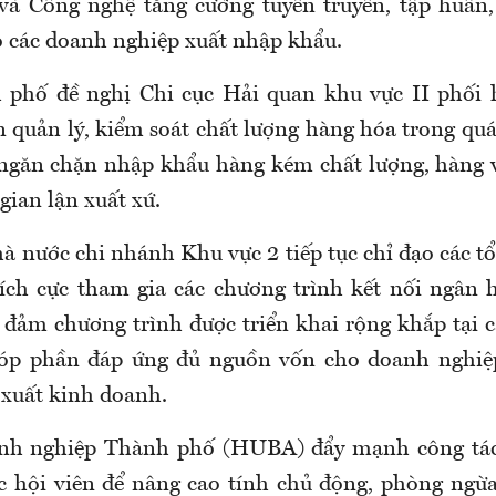
à Công nghệ tăng cường tuyên truyền, tập huấn,
ho các doanh nghiệp xuất nhập khẩu.
hố đề nghị Chi cục Hải quan khu vực II phối h
n quản lý, kiểm soát chất lượng hàng hóa trong quá
 ngăn chặn nhập khẩu hàng kém chất lượng, hàng
 gian lận xuất xứ.
 nước chi nhánh Khu vực 2 tiếp tục chỉ đạo các tổ
tích cực tham gia các chương trình kết nối ngân
 đảm chương trình được triển khai rộng khắp tại c
óp phần đáp ứng đủ nguồn vốn cho doanh nghiệ
 xuất kinh doanh.
nh nghiệp Thành phố (HUBA) đẩy mạnh công tác 
c hội viên để nâng cao tính chủ động, phòng ngừa 