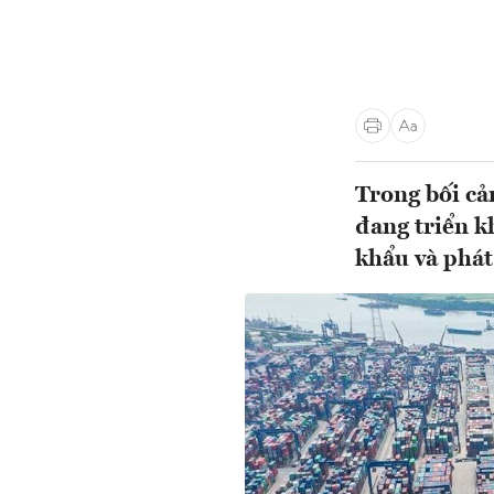
Trong bối cả
đang triển k
khẩu và phát