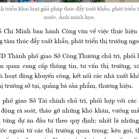
 triển khai loạt giải pháp thúc đẩy xuất khẩu, phát triển 
nước. Ảnh minh họa.
Chí Minh ban hành Công văn về việc thực hiện 
g tâm thúc đẩy xuất khẩu, phát triển thị trường ngo
 Thành phố giao Sở Công Thương chủ trì, phối h
n quan cung cấp thông tin, tư vấn thị trường, x
 hoạt động khuyến công, kết nối các nhà xuất kh
ị trường sở tại, quảng bá sản phẩm, thương hiệu.
hố giao Sở Tài chính chủ trì, phối hợp với các 
 động rà soát, tháo gỡ những khó khăn, vướng mắ
 từng dự án đầu tư theo quy định; nhất là những
ớc ngoài từ các thị trường quan trọng; kêu gọi, t