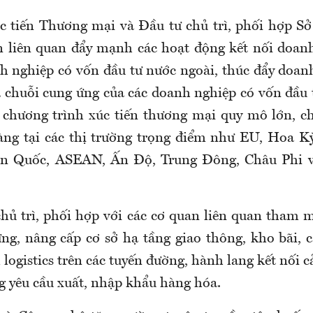
c tiến Thương mại và Đầu tư chủ trì, phối hợp S
n liên quan đẩy mạnh các hoạt động kết nối doan
h nghiệp có vốn đầu tư nước ngoài, thúc đẩy doan
 chuỗi cung ứng của các doanh nghiệp có vốn đầu 
c chương trình xúc tiến thương mại quy mô lớn, c
ng tại các thị trường trọng điểm như EU, Hoa K
n Quốc, ASEAN, Ấn Độ, Trung Đông, Châu Phi 
hủ trì, phối hợp với các cơ quan liên quan tham
ựng, nâng cấp cơ sở hạ tầng giao thông, kho bãi, 
 logistics trên các tuyến đường, hành lang kết nối
g yêu cầu xuất, nhập khẩu hàng hóa.