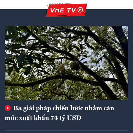
Ba giải pháp chiến lược nhằm cán
mốc xuất khẩu 74 tỷ USD