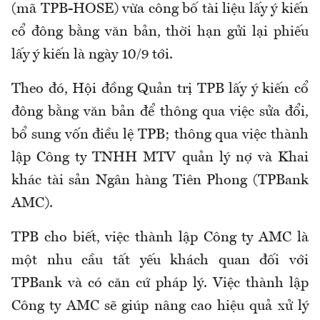
(mã TPB-HOSE) vừa công bố tài liệu lấy ý kiến
cổ đông bằng văn bản, thời hạn gửi lại phiếu
lấy ý kiến là ngày 10/9 tới.
Theo đó, Hội đồng Quản trị TPB lấy ý kiến cổ
đông bằng văn bản để thông qua việc sửa đổi,
bổ sung vốn điều lệ TPB; thông qua việc thành
lập Công ty TNHH MTV quản lý nợ và Khai
khác tài sản Ngân hàng Tiên Phong (TPBank
AMC).
TPB cho biết, việc thành lập Công ty AMC là
một nhu cầu tất yếu khách quan đối với
TPBank và có căn cứ pháp lý. Việc thành lập
Công ty AMC sẽ giúp nâng cao hiệu quả xử lý