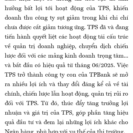
hưởng bất lợi tới hoạt động của TPS, khiến
doanh thu công ty sụt giảm trong khi chi chí
chưa được cắt giảm tương ứng. TPS đã và đang
tiến hành quyết liệt các hoạt động tái cấu trúc
về quản trị doanh nghiệp, chuyển dịch chiến
lược đối với các mảng kinh doanh trọng tâm...
và bắt đầu có hiệu quả từ tháng 06/2025. Việc
TPS trở thành công ty con của TPBank sẽ mở
ra nhiều lợi ích và thay đổi đáng kể cả về tài
chính, chiến lược lẫn hoạt động, quản trị rủi ro
đối với TPS. Từ đó, thúc đẩy tăng trưởng lợi
nhuận và giá trị của TPS, góp phần tăng hiệu
quả đầu tư và đem lại những lợi ích khác cho
Ngân hàng, phù hợp với xu thế của thị trường.