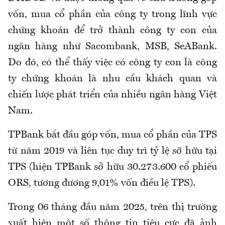
vốn, mua cổ phần của công ty trong lĩnh vực
chứng khoán để trở thành công ty con của
ngân hàng như Sacombank, MSB, SeABank.
Do đó, có thể thấy việc có công ty con là công
ty chứng khoán là nhu cầu khách quan và
chiến lược phát triển của nhiều ngân hàng Việt
Nam.
TPBank bắt đầu góp vốn, mua cổ phần của TPS
từ năm 2019 và liên tục duy trì tỷ lệ sỡ hữu tại
TPS (hiện TPBank sở hữu 30.273.600 cổ phiếu
ORS, tương đương 9,01% vốn điều lệ TPS).
Trong 06 tháng đầu năm 2025, trên thị trường
xuất hiện một số thông tin tiêu cực đã ảnh