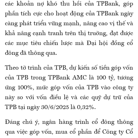
các khoản nợ khó thu hồi của TPBank, góp
phần tích cực cho hoạt động của TPBank ngày
càng phát triển vững mạnh, nâng cao vị thế và
khả nâng cạnh tranh trên thị truờng, đạt được
các mục tiêu chiến lược mà Đại hội đồng cổ
đông đã thông qua.
Theo tờ trình của TPB, dự kiến số tiền góp vốn
của TPB trong TPBank AMC là 100 tỷ, tương
ứng 100%, mức góp vốn của TPB vào công ty
này so với vốn điều lệ và các quỹ dự trữ của
TPB tại ngày 30/6/2025 là 0,32%.
Đáng chú ý, ngân hàng trình cổ đông thông
qua việc góp vốn, mua cổ phần để Công ty Cổ