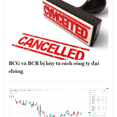
BCG và BCR bị hủy tư cách công ty đại
chúng