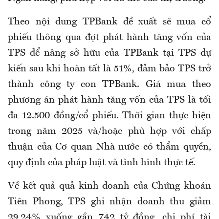
Theo nội dung TPBank đề xuất sẽ mua cổ
phiếu thông qua đợt phát hành tăng vốn của
TPS để nâng sở hữu của TPBank tại TPS dự
kiến sau khi hoàn tất là 51%, đảm bảo TPS trở
thành công ty con TPBank. Giá mua theo
phương án phát hành tăng vốn của TPS là tối
đa 12.500 đồng/cổ phiếu. Thời gian thực hiện
trong năm 2025 và/hoặc phù hợp với chấp
thuận của Cơ quan Nhà nước có thẩm quyền,
quy định của pháp luật và tình hình thực tế.
Về kết quả quả kinh doanh của Chứng khoán
Tiên Phong, TPS ghi nhận doanh thu giảm
29,24% xuống gần 742 tỷ đồng, chi phí tài