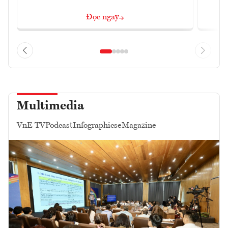
Đọc ngay
Multimedia
VnE TV
Podcast
Infographics
eMagazine