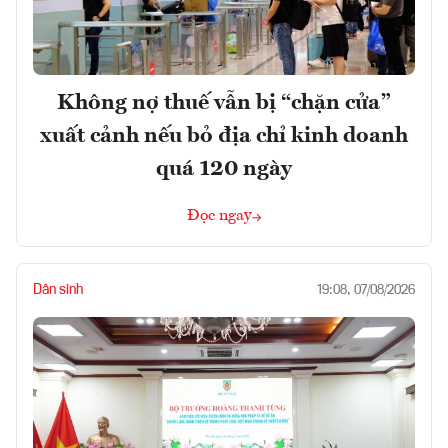
Không nợ thuế vẫn bị “chặn cửa”
xuất cảnh nếu bỏ địa chỉ kinh doanh
quá 120 ngày
Đọc ngay
Dân sinh
19:08, 07/08/2026