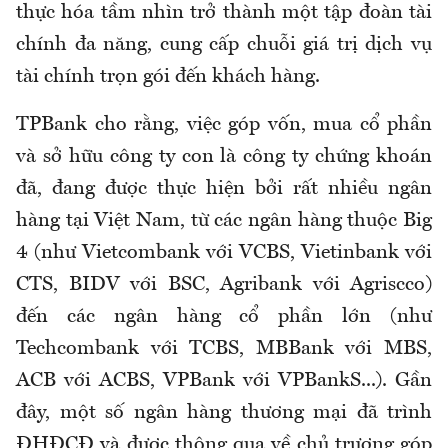
thực hóa tầm nhìn trở thành một tập đoàn tài
chính đa năng, cung cấp chuỗi giá trị dịch vụ
tài chính trọn gói đến khách hàng.
TPBank cho rằng, việc góp vốn, mua cổ phần
và sở hữu công ty con là công ty chứng khoán
đã, đang được thực hiện bởi rất nhiều ngân
hàng tại Việt Nam, từ các ngân hàng thuộc Big
4 (như Vietcombank với VCBS, Vietinbank với
CTS, BIDV với BSC, Agribank với Agriscco)
đến các ngân hàng cổ phần lớn (như
Techcombank với TCBS, MBBank với MBS,
ACB với ACBS, VPBank với VPBankS...). Gần
đây, một số ngân hàng thương mại đã trình
ĐHĐCĐ và được thông qua về chủ trương góp