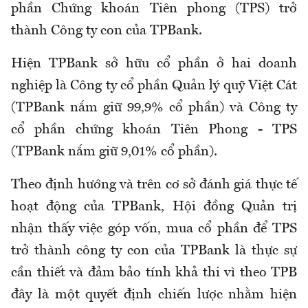
phần Chứng khoán Tiên phong (TPS) trở
thành Công ty con của TPBank.
Hiện TPBank sở hữu cổ phần ở hai doanh
nghiệp là Công ty cổ phần Quản lý quỹ Việt Cát
(TPBank nắm giữ 99,9% cổ phần) và Công ty
cổ phần chứng khoán Tiên Phong - TPS
(TPBank nắm giữ 9,01% cổ phần).
Theo định hướng và trên cơ sở đánh giá thực tế
hoạt động của TPBank, Hội đồng Quản trị
nhận thấy việc góp vốn, mua cổ phần để TPS
trở thành công ty con của TPBank là thực sự
cần thiết và đảm bảo tính khả thi vì theo TPB
đây là một quyết định chiến lược nhằm hiện