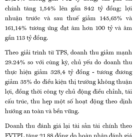
chính tăng 1,54% lên gần 842 tỷ đồng; lợi
nhuận trước và sau thuế giảm 145,65% và
161,14% tương ứng đạt âm hơn 100 tỷ và âm
gần 113 tỷ đồng.
Theo giải trình từ TPS, doanh thu giảm mạnh
29.24% so với cùng kỳ, chủ yếu do doanh thu
thực hiện giảm 328,4 tỷ đồng - tương đương
giảm 35% do điều kiện thị trường không thuận
lợi, đồng thời công ty chủ động điều chỉnh, tái
cấu trúc, thu hẹp một số hoạt động theo dịnh
hướng an toàn và bền vững.
Doanh thu đánh giá lại tài sản tài chính theo
FVTPL tăng 21,88 đồng do hoàn nhập đánh giá