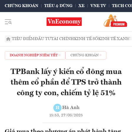
CHỨNG KHOÁN
TIÊU & DÙNG
XE
VNE TV
TECH CO
TIÊU ĐIỂM
ĐẦU TƯ
TÀI CHÍNH
KINH TẾ SỐ
KINH TẾ XANH
DOANH NGHIỆP NIÊM YẾT
CHỨNG KHOÁN
TPBank lấy ý kiến cổ đông mua
thêm cổ phần để TPS trở thành
công ty con, chiếm tỷ lệ 51%
Hà Anh
H
15:53, 27/08/2025
Giá mua theo phương án phát hành tăng