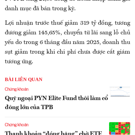
danh mục đã bán trong kỳ.
Lợi nhuận trước thuế giảm 319 tỷ đồng, tương
đương giảm 145,65%, chuyển từ lãi sang lỗ chủ
yếu do trong 6 tháng đầu năm 2025, doanh thu
sụt giảm trong khi chi phí chưa được cắt giám
tương ứng.
BÀI LIÊN QUAN
Chứng khoán
Quỹ ngoại PYN Elite Fund thôi làm cổ
đông lớn của TPB
Chứng khoán
Thanh khoản “đóng băng” chờ ETF