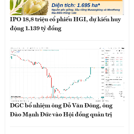
IPO 18,8 triệu cổ phiếu HGI, dự kiến huy
động 1.139 tỷ đồng
DGC bổ nhiệm ông Đỗ Văn Đông, ông
Đào Mạnh Đức vào Hội đồng quản trị