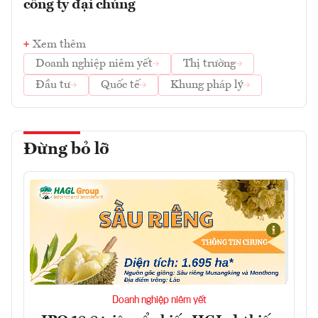
công ty đại chúng
Xem thêm
Doanh nghiệp niêm yết
Thị trường
Đầu tư
Quốc tế
Khung pháp lý
Đừng bỏ lỡ
Doanh nghiệp niêm yết