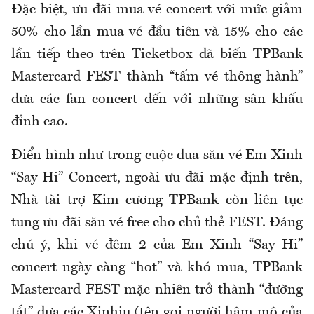
Đặc biệt, ưu đãi mua vé concert với mức giảm
50% cho lần mua vé đầu tiên và 15% cho các
lần tiếp theo trên Ticketbox đã biến TPBank
Mastercard FEST thành “tấm vé thông hành”
đưa các fan concert đến với những sân khấu
đỉnh cao.
Điển hình như trong cuộc đua săn vé Em Xinh
“Say Hi” Concert, ngoài ưu đãi mặc định trên,
Nhà tài trợ Kim cương TPBank còn liên tục
tung ưu đãi săn vé free cho chủ thẻ FEST. Đáng
chú ý, khi vé đêm 2 của Em Xinh “Say Hi”
concert ngày càng “hot” và khó mua, TPBank
Mastercard FEST mặc nhiên trở thành “đường
tắt” đưa các Xinhiu (tên gọi người hâm mộ của