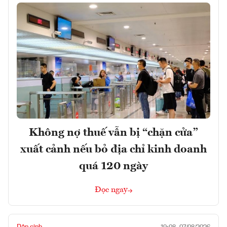
Không nợ thuế vẫn bị “chặn cửa”
xuất cảnh nếu bỏ địa chỉ kinh doanh
quá 120 ngày
Đọc ngay