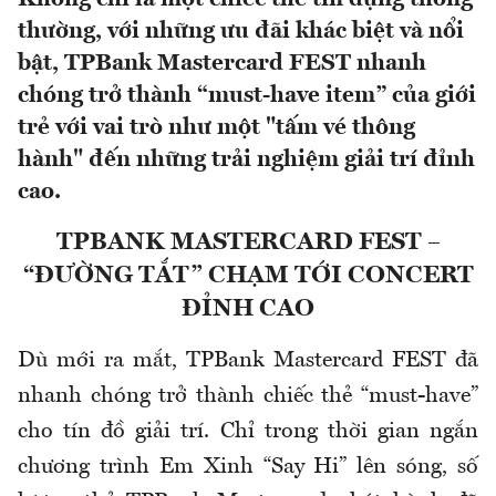
thường, với những ưu đãi khác biệt và nổi
bật, TPBank Mastercard FEST nhanh
chóng trở thành “must-have item” của giới
trẻ với vai trò như một "tấm vé thông
hành" đến những trải nghiệm giải trí đỉnh
cao.
TPBANK MASTERCARD FEST –
“ĐƯỜNG TẮT” CHẠM TỚI CONCERT
ĐỈNH CAO
Dù mới ra mắt, TPBank Mastercard FEST đã
nhanh chóng trở thành chiếc thẻ “must-have”
cho tín đồ giải trí. Chỉ trong thời gian ngắn
chương trình Em Xinh “Say Hi” lên sóng, số