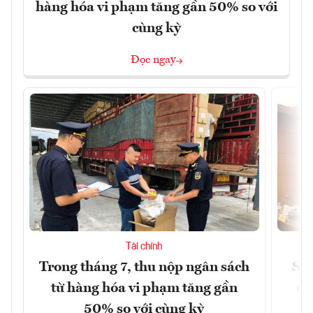
hàng hóa vi phạm tăng gần 50% so với
cùng kỳ
Đọc ngay
Tài chính
Trong tháng 7, thu nộp ngân sách
Sửa
từ hàng hóa vi phạm tăng gần
ca
50% so với cùng kỳ