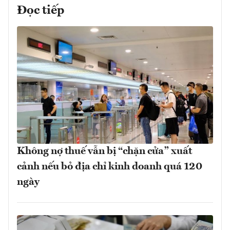
Đọc tiếp
Không nợ thuế vẫn bị “chặn cửa” xuất
cảnh nếu bỏ địa chỉ kinh doanh quá 120
ngày