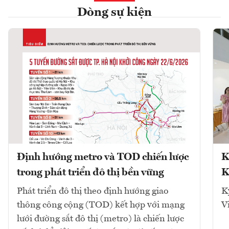
Dòng sự kiện
Định hướng metro và TOD chiến lược
K
trong phát triển đô thị bền vững
K
Phát triển đô thị theo định hướng giao
K
thông công cộng (TOD) kết hợp với mạng
V
lưới đường sắt đô thị (metro) là chiến lược