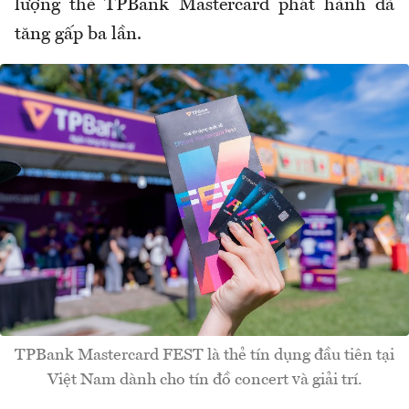
lượng thẻ TPBank Mastercard phát hành đã
tăng gấp ba lần.
TPBank Mastercard FEST là thẻ tín dụng đầu tiên tại
Việt Nam dành cho tín đồ concert và giải trí.