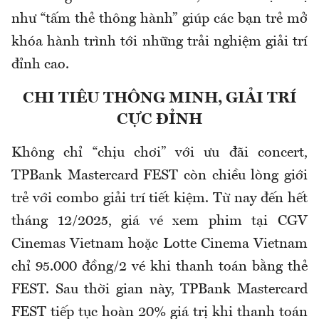
như “tấm thẻ thông hành” giúp các bạn trẻ mở
khóa hành trình tới những trải nghiệm giải trí
đỉnh cao.
CHI TIÊU THÔNG MINH, GIẢI TRÍ
CỰC ĐỈNH
Không chỉ “chịu chơi” với ưu đãi concert,
TPBank Mastercard FEST còn chiều lòng giới
trẻ với combo giải trí tiết kiệm. Từ nay đến hết
tháng 12/2025, giá vé xem phim tại CGV
Cinemas Vietnam hoặc Lotte Cinema Vietnam
chỉ 95.000 đồng/2 vé khi thanh toán bằng thẻ
FEST. Sau thời gian này, TPBank Mastercard
FEST tiếp tục hoàn 20% giá trị khi thanh toán