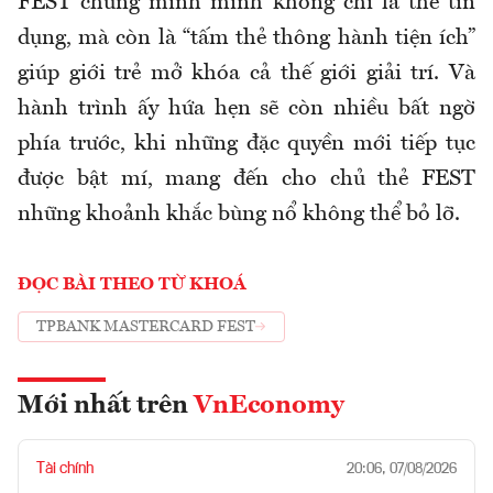
FEST chứng minh mình không chỉ là thẻ tín
dụng, mà còn là “tấm thẻ thông hành tiện ích”
giúp giới trẻ mở khóa cả thế giới giải trí. Và
hành trình ấy hứa hẹn sẽ còn nhiều bất ngờ
phía trước, khi những đặc quyền mới tiếp tục
được bật mí, mang đến cho chủ thẻ FEST
những khoảnh khắc bùng nổ không thể bỏ lỡ.
ĐỌC BÀI THEO TỪ KHOÁ
TPBANK MASTERCARD FEST
Mới nhất trên
VnEconomy
Tài chính
20:06, 07/08/2026