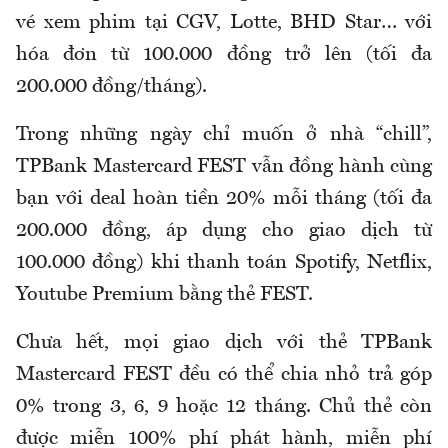
vé xem phim tại CGV, Lotte, BHD Star… với
hóa đơn từ 100.000 đồng trở lên (tối đa
200.000 đồng/tháng).
Trong những ngày chỉ muốn ở nhà “chill”,
TPBank Mastercard FEST vẫn đồng hành cùng
bạn với deal hoàn tiền 20% mỗi tháng (tối đa
200.000 đồng, áp dụng cho giao dịch từ
100.000 đồng) khi thanh toán Spotify, Netflix,
Youtube Premium bằng thẻ FEST.
Chưa hết, mọi giao dịch với thẻ TPBank
Mastercard FEST đều có thể chia nhỏ trả góp
0% trong 3, 6, 9 hoặc 12 tháng. Chủ thẻ còn
được miễn 100% phí phát hành, miễn phí