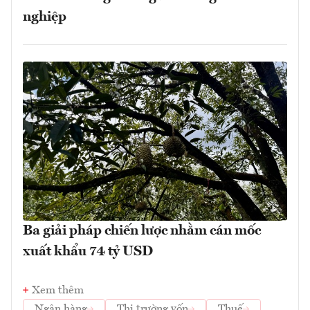
nghiệp
Ba giải pháp chiến lược nhằm cán mốc
xuất khẩu 74 tỷ USD
Xem thêm
Ngân hàng
Thị trường vốn
Thuế