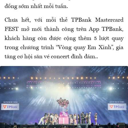
đồng sớm nhất mỗi tuần.
Chưa hết, với mỗi thẻ TPBank Mastercard
FEST mở mới thành công trên App TPBank,
khách hàng còn được cộng thêm 5 lượt quay
trong chương trình “Vòng quay Em Xinh”, gia
tăng cơ hội săn vé concert đình đám..