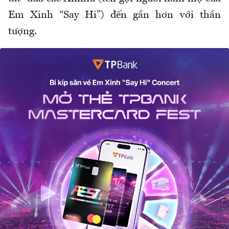
Em Xinh “Say Hi”) đến gần hơn với thần
tượng.