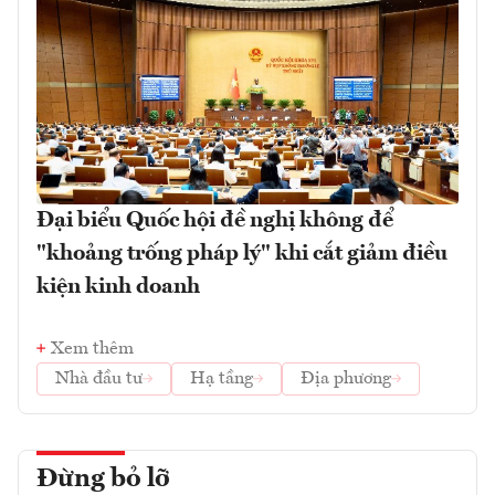
Đại biểu Quốc hội đề nghị không để
"khoảng trống pháp lý" khi cắt giảm điều
kiện kinh doanh
Xem thêm
Nhà đầu tư
Hạ tầng
Địa phương
Đừng bỏ lỡ