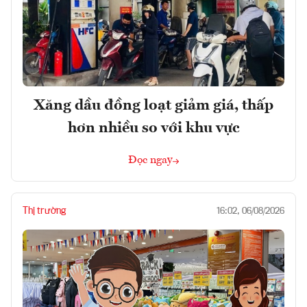
Xăng dầu đồng loạt giảm giá, thấp
hơn nhiều so với khu vực
Đọc ngay
Thị trường
16:02, 06/08/2026