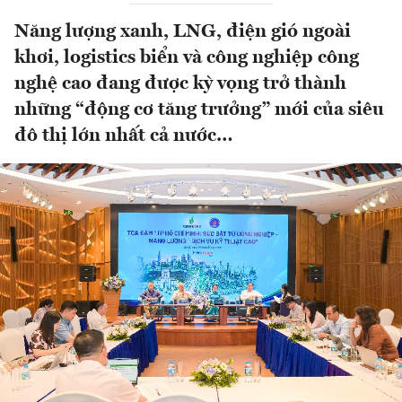
Năng lượng xanh, LNG, điện gió ngoài
khơi, logistics biển và công nghiệp công
nghệ cao đang được kỳ vọng trở thành
những “động cơ tăng trưởng” mới của siêu
đô thị lớn nhất cả nước…