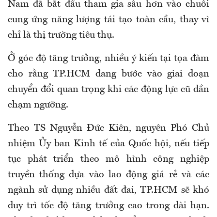
Nam đã bắt đầu tham gia sâu hơn vào chuỗi
cung ứng năng lượng tái tạo toàn cầu, thay vì
chỉ là thị trường tiêu thụ.
Ở góc độ tăng trưởng, nhiều ý kiến tại tọa đàm
cho rằng TP.HCM đang bước vào giai đoạn
chuyển đổi quan trọng khi các động lực cũ dần
chạm ngưỡng.
Theo TS Nguyễn Đức Kiên, nguyên Phó Chủ
nhiệm Ủy ban Kinh tế của Quốc hội, nếu tiếp
tục phát triển theo mô hình công nghiệp
truyền thống dựa vào lao động giá rẻ và các
ngành sử dụng nhiều đất đai, TP.HCM sẽ khó
duy trì tốc độ tăng trưởng cao trong dài hạn.