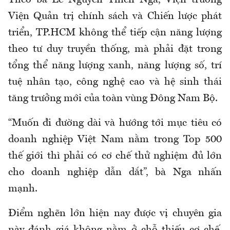
Theo bà Lê Nguyễn Thiên Nga, Viện trưởng
Viện Quản trị chính sách và Chiến lược phát
triển, TP.HCM không thể tiếp cận năng lượng
theo tư duy truyền thống, mà phải đặt trong
tổng thể năng lượng xanh, năng lượng số, trí
tuệ nhân tạo, công nghệ cao và hệ sinh thái
tăng trưởng mới của toàn vùng Đông Nam Bộ.
“Muốn đi đường dài và hướng tới mục tiêu có
doanh nghiệp Việt Nam nằm trong Top 500
thế giới thì phải có cơ chế thử nghiệm đủ lớn
cho doanh nghiệp dẫn dắt”, bà Nga nhấn
mạnh.
Điểm nghẽn lớn hiện nay được vị chuyên gia