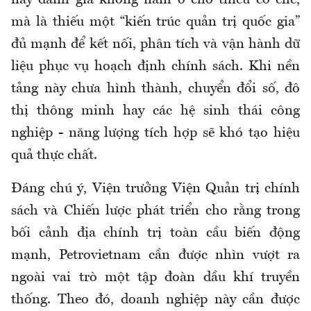
này đánh giá không nằm ở chỗ thiếu cơ chế,
mà là thiếu một “kiến trúc quản trị quốc gia”
đủ mạnh để kết nối, phân tích và vận hành dữ
liệu phục vụ hoạch định chính sách. Khi nền
tảng này chưa hình thành, chuyển đổi số, đô
thị thông minh hay các hệ sinh thái công
nghiệp - năng lượng tích hợp sẽ khó tạo hiệu
quả thực chất.
Đáng chú ý, Viện trưởng Viện Quản trị chính
sách và Chiến lược phát triển cho rằng trong
bối cảnh địa chính trị toàn cầu biến động
mạnh, Petrovietnam cần được nhìn vượt ra
ngoài vai trò một tập đoàn dầu khí truyền
thống. Theo đó, doanh nghiệp này cần được