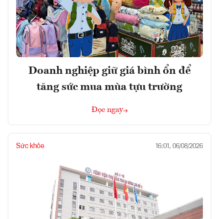
Doanh nghiệp giữ giá bình ổn để
tăng sức mua mùa tựu trường
Đọc ngay
Sức khỏe
16:01, 06/08/2026