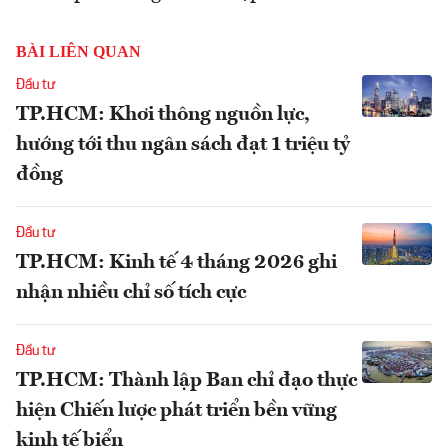
BÀI LIÊN QUAN
Đầu tư
TP.HCM: Khơi thông nguồn lực,
hướng tới thu ngân sách đạt 1 triệu tỷ
đồng
Đầu tư
TP.HCM: Kinh tế 4 tháng 2026 ghi
nhận nhiều chỉ số tích cực
Đầu tư
TP.HCM: Thành lập Ban chỉ đạo thực
hiện Chiến lược phát triển bền vững
kinh tế biển