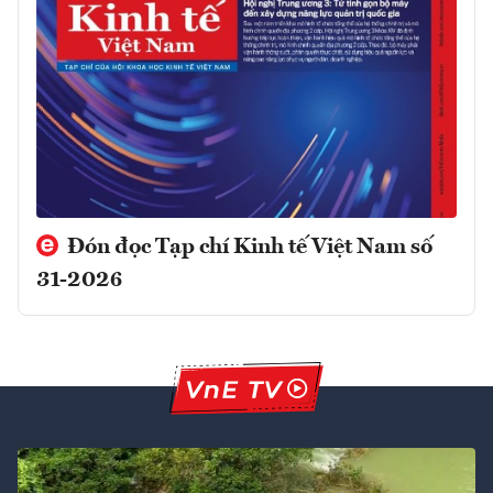
Đón đọc Tạp chí Kinh tế Việt Nam số
31-2026