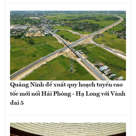
Quảng Ninh đề xuất quy hoạch tuyến cao
tốc mới nối Hải Phòng - Hạ Long với Vành
đai 5