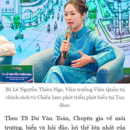
Bà Lê Nguyễn Thiên Nga, Viện trưởng Viện Quản trị
chính sách và Chiến lược phát triển phát biểu tại Tọa
đàm.
Theo TS Dư Văn Toán, Chuyên gia về môi
trường, biển và hải đảo, lợi thế lớn nhất của