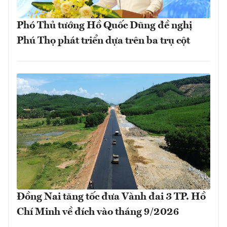
Phó Thủ tướng Hồ Quốc Dũng đề nghị
Phú Thọ phát triển dựa trên ba trụ cột
Đồng Nai tăng tốc đưa Vành đai 3 TP. Hồ
Chí Minh về đích vào tháng 9/2026