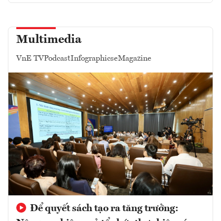
Multimedia
VnE TV
Podcast
Infographics
eMagazine
Để quyết sách tạo ra tăng trưởng: