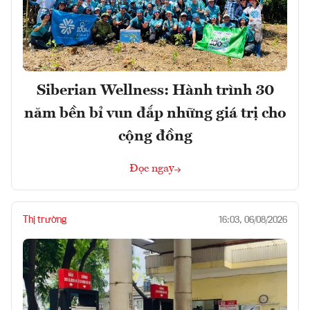
Siberian Wellness: Hành trình 30
năm bền bỉ vun đắp những giá trị cho
cộng đồng
Đọc ngay
Thị trường
16:03, 06/08/2026