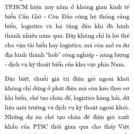
TP.HCM hiện nay nằm ở không gian kinh tế
biển Cần Giờ - Côn Đảo cùng hệ thống cảng
biển, logistics và hạ tầng dầu khí đã hình
thành nhiều năm qua. Đây không chỉ là lợi thế
cho vận tải biển hay logistics, mà còn mở ra dư
địa hình thành “hub” công nghiệp - năng lượng
- dịch vụ kỹ thuật biển của khu vực phía Nam.
Đặc biệt, chuỗi giá trị điện gió ngoài khơi
không chỉ dừng ở phát điện mà còn kéo theo cơ
khí biển, chế tạo chân đế, logistics hàng hải, dữ
liệu môi trường và dịch vụ kỹ thuật ngoài khơi.
Những dự án chế tạo chân đế điện gió xuất
khẩu của PTSC thời gian qua cho thấy Việt