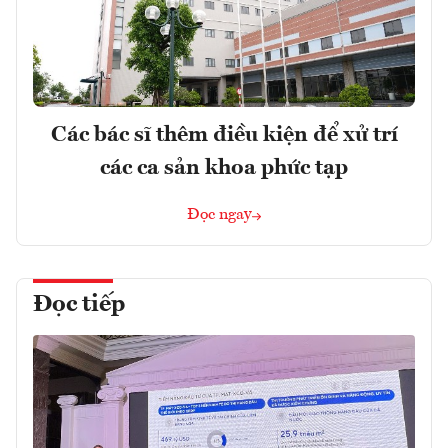
Các bác sĩ thêm điều kiện để xử trí
các ca sản khoa phức tạp
Đọc ngay
Đọc tiếp