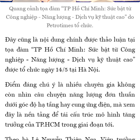
Quang cảnh tọa đàm “TP Hồ Chí Minh: Sức bật từ
Công nghiệp - Năng lượng - Dịch vụ kỹ thuật cao” do
Petrotimes tổ chức.
Đây cũng là nội dung chính được thảo luận tại
tọa đàm “TP Hồ Chí Minh: Sức bật từ Công
nghiệp - Năng lượng - Dịch vụ kỹ thuật cao”
được tổ chức ngày 14/5 tại Hà Nội.
Điểm đáng chú ý là nhiều chuyên gia không
còn nhìn câu chuyện năng lượng đơn thuần
dưới góc độ hạ tầng hay cung ứng điện, mà xem
đây là nền tảng để tái cấu trúc mô hình tăng
trưởng của TP.HCM trong giai đoạn tới.