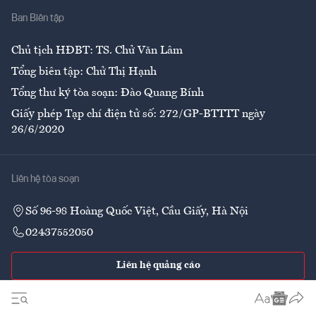
Ban Biên tập
Ẩm thực
Chủ tịch HĐBT: TS. Chử Văn Lâm
Tổng biên tập: Chử Thị Hạnh
Tổng thư ký tòa soạn: Đào Quang Bính
Giấy phép Tạp chí điện tử số: 272/GP-BTTTT ngày
26/6/2020
Liên hệ tòa soạn
Số 96-98 Hoàng Quốc Việt, Cầu Giấy, Hà Nội
02437552050
Liên hệ quảng cáo