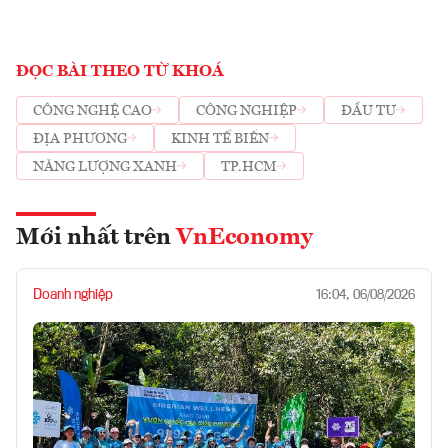
ĐỌC BÀI THEO TỪ KHOÁ
CÔNG NGHỆ CAO
CÔNG NGHIỆP
ĐẦU TƯ
ĐỊA PHƯƠNG
KINH TẾ BIỂN
NĂNG LƯỢNG XANH
TP.HCM
Mới nhất trên
VnEconomy
Doanh nghiệp
16:04, 06/08/2026