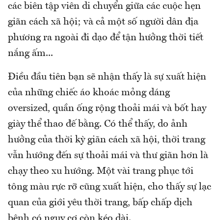
các biên tập viên di chuyển giữa các cuộc hẹn
giãn cách xã hội; và cả một số người dân địa
phương ra ngoài đi dạo để tận hưởng thời tiết
nắng ấm...
Điều đầu tiên bạn sẽ nhận thấy là sự xuất hiện
của những chiếc áo khoác mỏng dáng
oversized, quần ống rộng thoải mái và bốt hay
giày thể thao đế bằng. Có thể thấy, do ảnh
hưởng của thời kỳ giãn cách xã hội, thời trang
vẫn hướng đến sự thoải mái và thư giãn hơn là
chạy theo xu hướng. Một vài trang phục tới
tông màu rực rỡ cũng xuất hiện, cho thấy sự lạc
quan của giới yêu thời trang, bấp chấp dịch
bệnh có nguy cơ còn kéo dài.