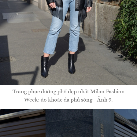
Trang phục đường phố đẹp nhất Milan Fashion
Week: áo khoác da phủ sóng - Ảnh 9.