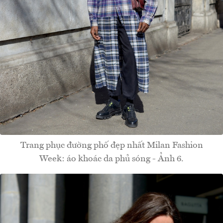
Trang phục đường phố đẹp nhất Milan Fashion
Week: áo khoác da phủ sóng - Ảnh 6.