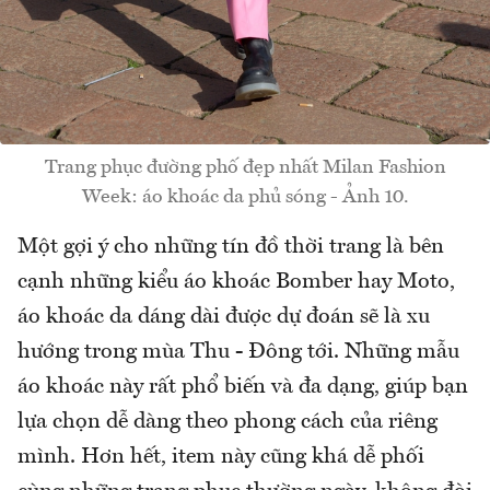
Trang phục đường phố đẹp nhất Milan Fashion
Week: áo khoác da phủ sóng - Ảnh 10.
Một gợi ý cho những tín đồ thời trang là bên
cạnh những kiểu áo khoác Bomber hay Moto,
áo khoác da dáng dài được dự đoán sẽ là xu
hướng trong mùa Thu - Đông tới. Những mẫu
áo khoác này rất phổ biến và đa dạng, giúp bạn
lựa chọn dễ dàng theo phong cách của riêng
mình. Hơn hết, item này cũng khá dễ phối