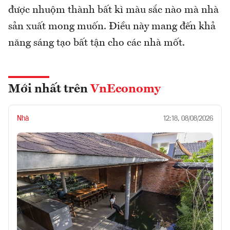
được nhuộm thành bất kì màu sắc nào mà nhà
sản xuất mong muốn. Điều này mang đến khả
năng sáng tạo bất tận cho các nhà mốt.
Mới nhất trên
VnEconomy
Nhà
12:18, 08/08/2026