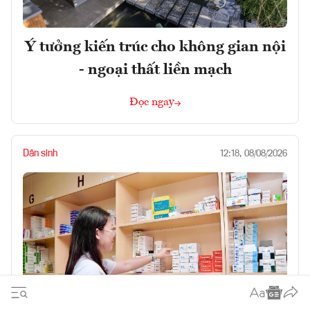
Ý tưởng kiến trúc cho không gian nội
- ngoại thất liền mạch
Đọc ngay
Dân sinh
12:18, 08/08/2026