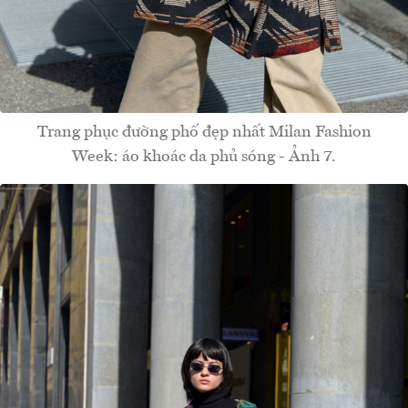
Trang phục đường phố đẹp nhất Milan Fashion
Week: áo khoác da phủ sóng - Ảnh 7.