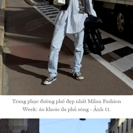
Trang phục đường phố đẹp nhất Milan Fashion
Week: áo khoác da phủ sóng - Ảnh 11.