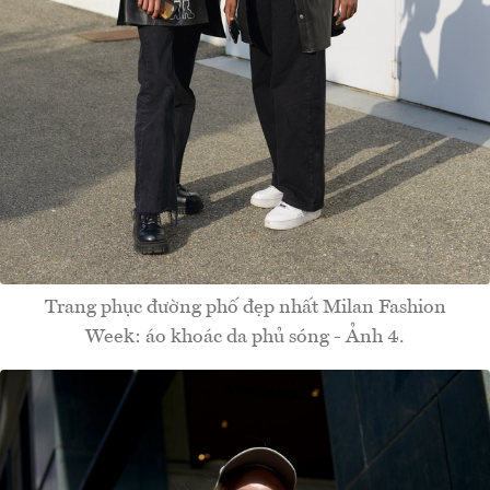
Trang phục đường phố đẹp nhất Milan Fashion
Week: áo khoác da phủ sóng - Ảnh 4.