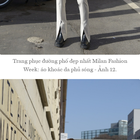
Trang phục đường phố đẹp nhất Milan Fashion
Week: áo khoác da phủ sóng - Ảnh 12.