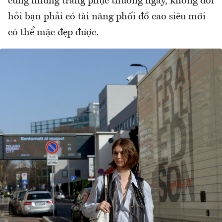
cùng những trang phục thường ngày, không đòi
hỏi bạn phải có tài năng phối đồ cao siêu mới
có thể mặc đẹp được.