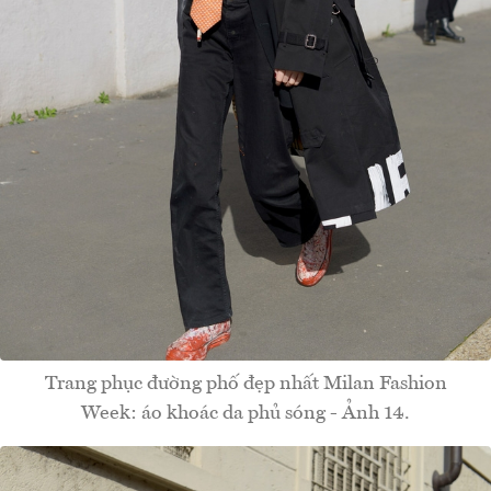
Trang phục đường phố đẹp nhất Milan Fashion
Week: áo khoác da phủ sóng - Ảnh 14.