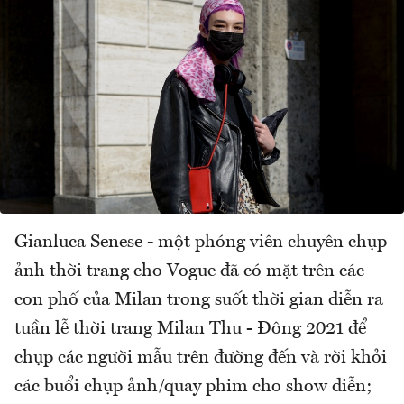
Gianluca Senese - một phóng viên chuyên chụp
ảnh thời trang cho Vogue đã có mặt trên các
con phố của Milan trong suốt thời gian diễn ra
tuần lễ thời trang Milan Thu - Đông 2021 để
chụp các người mẫu trên đường đến và rời khỏi
các buổi chụp ảnh/quay phim cho show diễn;