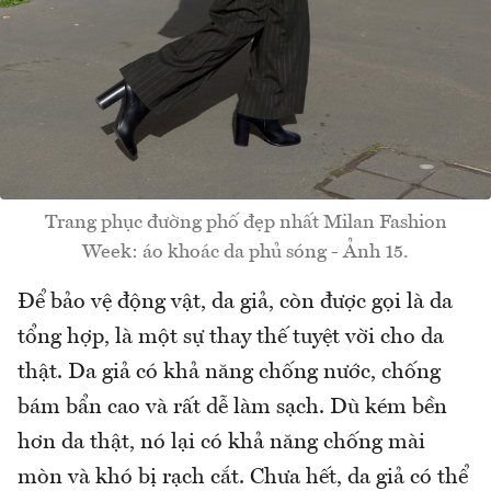
Trang phục đường phố đẹp nhất Milan Fashion
Week: áo khoác da phủ sóng - Ảnh 15.
Để bảo vệ động vật, da giả, còn được gọi là da
tổng hợp, là một sự thay thế tuyệt vời cho da
thật. Da giả có khả năng chống nước, chống
bám bẩn cao và rất dễ làm sạch. Dù kém bền
hơn da thật, nó lại có khả năng chống mài
mòn và khó bị rạch cắt. Chưa hết, da giả có thể