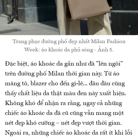
Trang phục đường phố đẹp nhất Milan Fashion
Week: áo khoác da phủ sóng - Ảnh 5.
Đặc biệt, áo khoác da gần như đã "lên ngôi"
trên đường phố Milan thời gian này. Từ áo
măng tô, blazer cho đến gi-lê... đâu đâu cũng
thấy chất liệu da thật màu đen này xuất hiện.
Không khó để nhận ra rằng, ngay cả những
chiếc áo khoác da đã cũ cũng vẫn mang một
nét đẹp khó cưỡng – nét đẹp vượt thời gian.
Ngoài ra, những chiếc áo khoác da rất ít khi lỗi