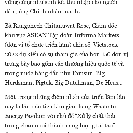
vững cũng như sinh kế, thu nhập cho người
dân”, ông Chinh nhấn mạnh.
Bà Rungphech Chitanuwat Rose, Giám đốc
khu vực ASEAN Tập đoàn Informa Markets
(đơn vị tổ chức triển lãm) chia sẻ, Vietstock
2022 dự kiến có sự tham gia của hơn 150 đơn vị
trưng bày bao gồm các thương hiệu quốc tế và
trong nước hàng đầu như Famsun, Big
Herdsman, Pigtek, Big Dutchman, De Heus...
Một trong những điểm nhấn của triển lãm lần
này là lần đầu tiên khu gian hàng Waste-to-
Energy Pavilion với chủ đề “Xử lý chất thải
trong chăn nuôi thành năng lượng tái tạo”