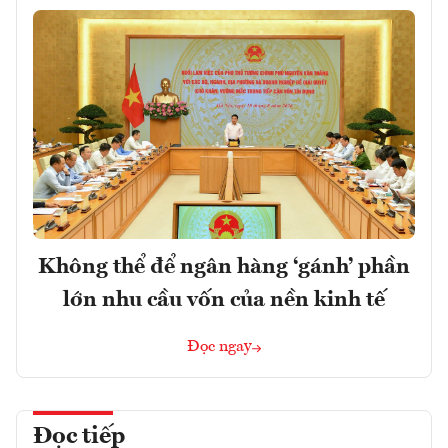
Không thể để ngân hàng ‘gánh’ phần
lớn nhu cầu vốn của nền kinh tế
Đọc ngay
Đọc tiếp