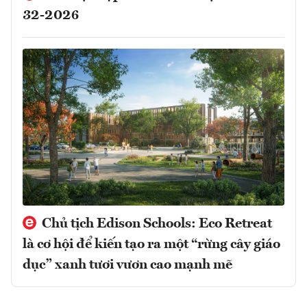
32-2026
Chủ tịch Edison Schools: Eco Retreat
là cơ hội để kiến tạo ra một “rừng cây giáo
dục” xanh tươi vươn cao mạnh mẽ