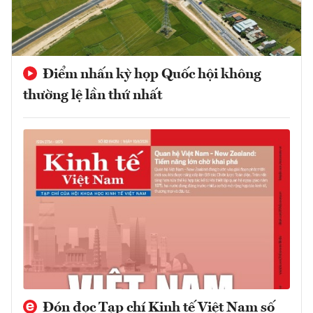
Điểm nhấn kỳ họp Quốc hội không
thường lệ lần thứ nhất
Đón đọc Tạp chí Kinh tế Việt Nam số