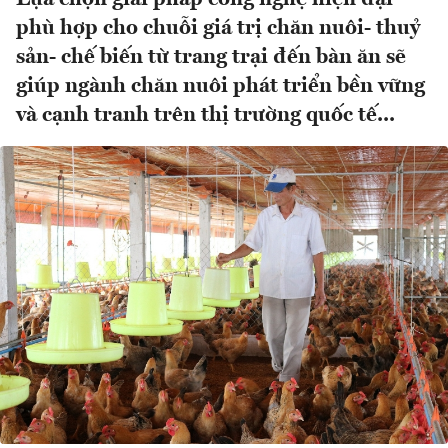
phù hợp cho chuỗi giá trị chăn nuôi- thuỷ
sản- chế biến từ trang trại đến bàn ăn sẽ
giúp ngành chăn nuôi phát triển bền vững
và cạnh tranh trên thị trường quốc tế...