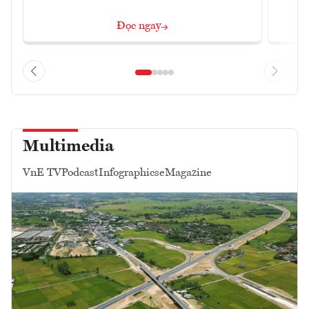
Đọc ngay
Multimedia
VnE TV
Podcast
Infographics
eMagazine