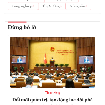
Công nghiệp
Thị trường
Nông sản
Đừng bỏ lỡ
Thị trường
Đổi mới quản trị, tạo động lực đột phá