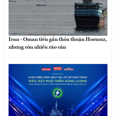
Iran - Oman tiến gần thỏa thuận Hormuz,
nhưng còn nhiều rào cản