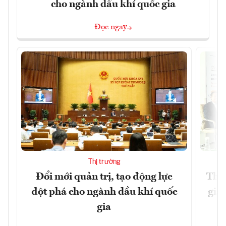
cho ngành dầu khí quốc gia
Đọc ngay
Thị trường
Đổi mới quản trị, tạo động lực
Thúc
đột phá cho ngành dầu khí quốc
giả
gia