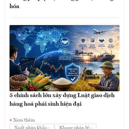
hóa
5 chính sách lớn xây dựng Luật giao dịch
hàng hoá phái sinh hiện đại
Xem thêm
Xuất nhập khẩu
Khung pháp lý