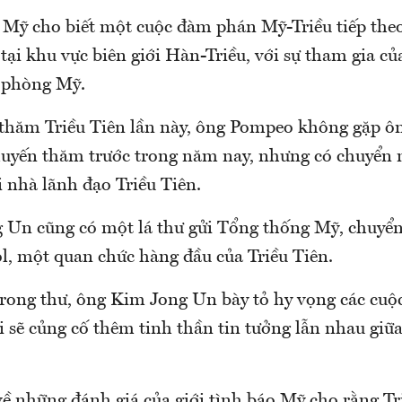
 Mỹ cho biết một cuộc đàm phán Mỹ-Triều tiếp theo
tại khu vực biên giới Hàn-Triều, với sự tham gia củ
 phòng Mỹ.
thăm Triều Tiên lần này, ông Pompeo không gặp ô
uyến thăm trước trong năm nay, nhưng có chuyển m
 nhà lãnh đạo Triều Tiên.
Un cũng có một lá thư gửi Tổng thống Mỹ, chuyển
, một quan chức hàng đầu của Triều Tiên.
ong thư, ông Kim Jong Un bày tỏ hy vọng các cuộc
i sẽ củng cố thêm tinh thần tin tưởng lẫn nhau giữ
về những đánh giá của giới tình báo Mỹ cho rằng Tr