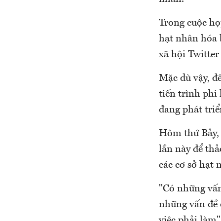
Trong cuộc họ
hạt nhân hóa 
xã hội Twitte
Mặc dù vậy, đế
tiến trình phi
đang phát triể
Hôm thứ Bảy, 
lần này để thả
các cơ sở hạt 
"Có những vấn
những vấn đề 
việc phải làm"