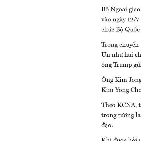
Bộ Ngoại giao
vào ngày 12/7 
chức Bộ Quốc
Trong chuyến 
Un như hai ch
ông Trump gửi
Ông Kim Jong 
Kim Yong Chol
Theo KCNA, tr
trong tương la
đạo.
Khi được hỏi 