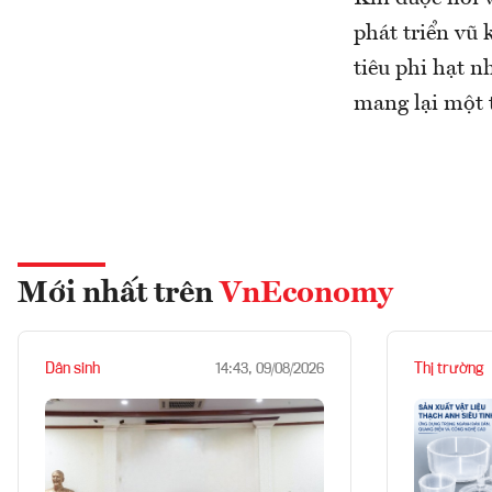
phát triển vũ
tiêu phi hạt 
mang lại một t
Mới nhất trên
VnEconomy
Dân sinh
Thị trường
14:43, 09/08/2026