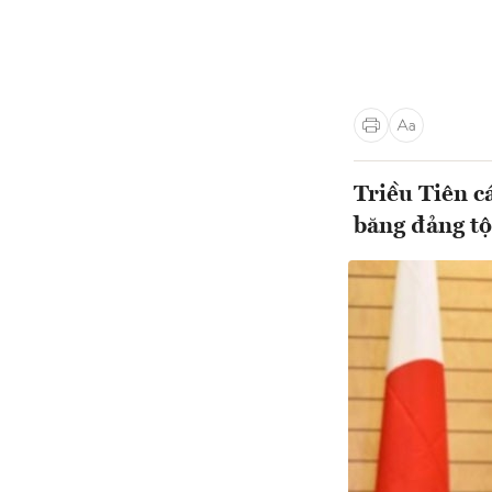
Triều Tiên c
băng đảng t