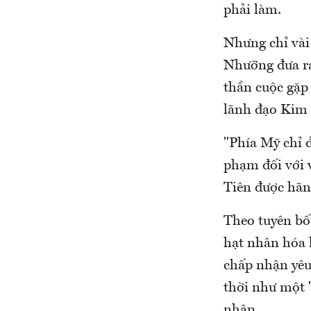
phải làm.
Nhưng chỉ vài 
Nhưỡng đưa ra
thần cuộc gặp
lãnh đạo Kim
"Phía Mỹ chỉ 
phạm đối với 
Tiên được hãn
Theo tuyên bố
hạt nhân hóa 
chấp nhận yêu
thời như một "
nhân.