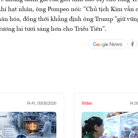
 khí hạt nhân, ông Pompeo nói: "Chủ tịch Kim vẫn
nhân hóa, đồng thời khẳng định ông Trump "giữ vữn
ương lai tươi sáng hơn cho Triều Tiên".
Video
14:41, 09/08/2026
14:3