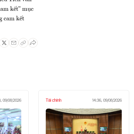
 cam kết" mục
g cam kết
Tài chính
8, 09/08/2026
14:36, 09/08/2026