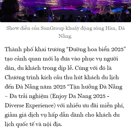
Show diễn của SunGroup khuấy động sông Hàn, Đà
Nẵng.
Thành phố khai trương “Đường hoa biển 2025”
tạo cảnh quan mới lạ đưa vào phục vụ người
dân, du khách trong dịp lễ. Cùng với đó là
Chương trình kích cầu thu hút khách du lịch
đến Đà Nẵng năm 2025 “Tận hưởng Đà Nẵng
– Đa trải nghiệm (Enjoy Da Nang 2025 -
Diverse Experience) với nhiều ưu đãi miễn phí,
giảm giá dịch vụ hấp dẫn dành cho khách du
lịch quốc tế và nội địa.