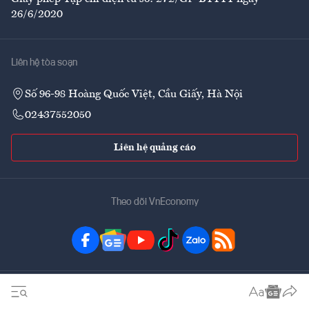
26/6/2020
Liên hệ tòa soạn
Số 96-98 Hoàng Quốc Việt, Cầu Giấy, Hà Nội
02437552050
Liên hệ quảng cáo
Theo dõi VnEconomy
Đặt mua ấn phẩm