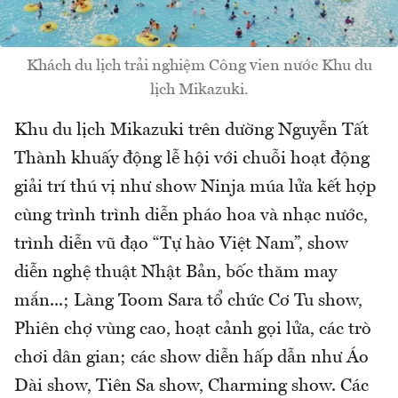
Khách du lịch trải nghiệm Công vien nước Khu du
lịch Mikazuki.
Khu du lịch Mikazuki trên dường Nguyễn Tất
Thành khuấy động lễ hội với chuỗi hoạt động
giải trí thú vị như show Ninja múa lửa kết hợp
cùng trình trình diễn pháo hoa và nhạc nước,
trình diễn vũ đạo “Tự hào Việt Nam”, show
diễn nghệ thuật Nhật Bản, bốc thăm may
mắn...; Làng Toom Sara tổ chức Cơ Tu show,
Phiên chợ vùng cao, hoạt cảnh gọi lửa, các trò
chơi dân gian; các show diễn hấp dẫn như Áo
Dài show, Tiên Sa show, Charming show. Các