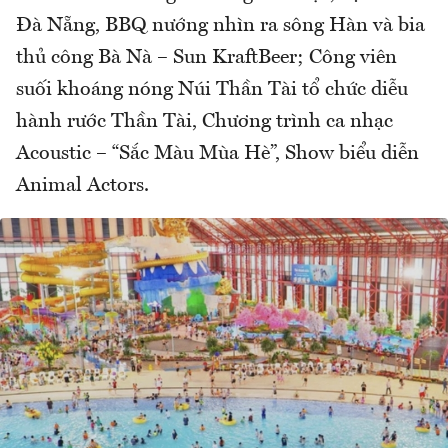
Đà Nẵng, BBQ nướng nhìn ra sông Hàn và bia
thủ công Bà Nà – Sun KraftBeer; Công viên
suối khoáng nóng Núi Thần Tài tổ chức diễu
hành rước Thần Tài, Chương trình ca nhạc
Acoustic – “Sắc Màu Mùa Hè”, Show biểu diễn
Animal Actors.