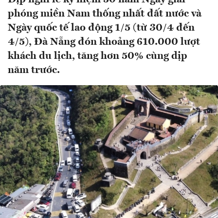
phóng miền Nam thống nhất đất nước và
Ngày quốc tế lao động 1/5 (từ 30/4 đến
4/5), Đà Nẵng đón khoảng 610.000 lượt
khách du lịch, tăng hơn 50% cùng dịp
năm trước.