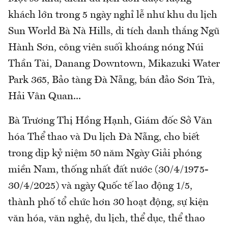
khách lớn trong 5 ngày nghỉ lễ như khu du lịch
Sun World Bà Nà Hills, di tích danh thắng Ngũ
Hành Sơn, công viên suối khoáng nóng Núi
Thần Tài, Danang Downtown, Mikazuki Water
Park 365, Bảo tàng Đà Nẵng, bán đảo Sơn Trà,
Hải Vân Quan...
Bà Trương Thị Hồng Hạnh, Giám đốc Sở Văn
hóa Thể thao và Du lịch Đà Nẵng, cho biết
trong dịp kỷ niệm 50 năm Ngày Giải phóng
miền Nam, thống nhất đất nước (30/4/1975-
30/4/2025) và ngày Quốc tế lao động 1/5,
thành phố tổ chức hơn 30 hoạt động, sự kiện
văn hóa, văn nghệ, du lịch, thể dục, thể thao