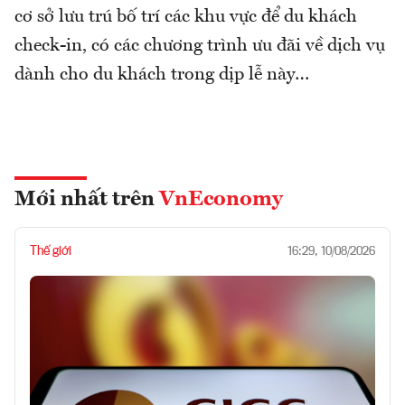
cơ sở lưu trú bố trí các khu vực để du khách
check-in, có các chương trình ưu đãi về dịch vụ
dành cho du khách trong dịp lễ này…
Mới nhất trên
VnEconomy
Thế giới
16:29, 10/08/2026