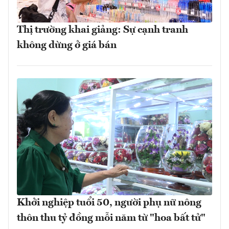
Thị trường khai giảng: Sự cạnh tranh
không dừng ở giá bán
Khởi nghiệp tuổi 50, người phụ nữ nông
thôn thu tỷ đồng mỗi năm từ "hoa bất tử"