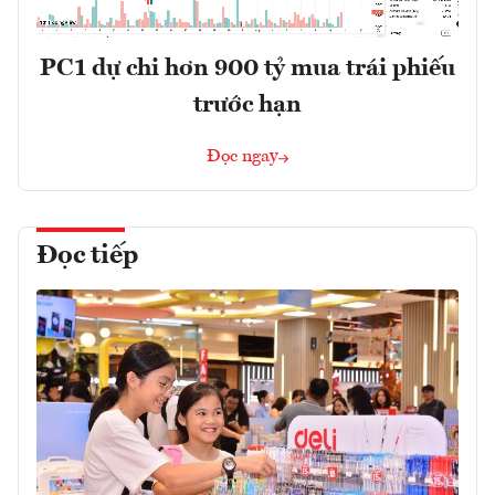
PC1 dự chi hơn 900 tỷ mua trái phiếu
trước hạn
Đọc ngay
Đọc tiếp