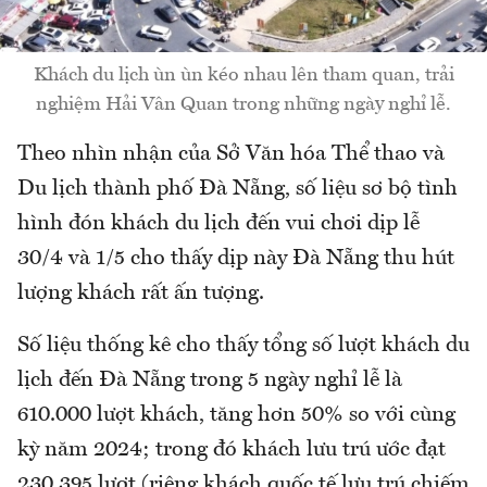
Khách du lịch ùn ùn kéo nhau lên tham quan, trải
nghiệm Hải Vân Quan trong những ngày nghỉ lễ.
Theo nhìn nhận của Sở Văn hóa Thể thao và
Du lịch thành phố Đà Nẵng, số liệu sơ bộ tình
hình đón khách du lịch đến vui chơi dịp lễ
30/4 và 1/5 cho thấy dịp này Đà Nẵng thu hút
lượng khách rất ấn tượng.
Số liệu thống kê cho thấy tổng số lượt khách du
lịch đến Đà Nẵng trong 5 ngày nghỉ lễ là
610.000 lượt khách, tăng hơn 50% so với cùng
kỳ năm 2024; trong đó khách lưu trú ước đạt
230.395 lượt (riêng khách quốc tế lưu trú chiếm