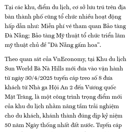
Tại các khu, điểm du lịch, cơ sở lưu trú trên địa
bàn thành phố cũng tổ chức nhiều hoạt động
hấp dẫn như: Miễn phí vé tham quan Bảo tàng
Đà Nẵng; Bảo tàng Mỹ thuật tổ chức triển lãm
mỹ thuật chủ đề "Đà Nẵng gấm hoa".
Theo quan sát của VnEconomy, tại Khu du lịch
Sun World Bà Nà Hills mới đưa vào vận hành
từ ngày 30/4/2025 tuyến cáp treo số 8 đưa
khách từ Nhà ga Hội An 2 đến Vương quốc
Mặt Trăng, là một công trình trọng điểm mới
của khu du lịch nhằm nâng tầm trải nghiệm
cho du khách, khánh thành đúng dịp kỷ niệm
50 năm Ngày thống nhất đất nước. Tuyến cáp