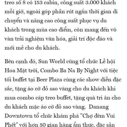
treo số 8 có 153 cabin, công suất 3.000 khách
mỗi giờ, ngoài góp phần rút ngắn thời gian di
chuyển và nâng cao công suất phục vụ du
khách trong mùa cao điểm, còn mang đến vô
vàn trải nghiệm văn hóa, giải trí độc đáo và
mới mẻ cho du khách.
Bên cạnh đó, Sun World cũng tổ chức Lễ hội
Hoa Mặt trời, Combo Ba Na By Night với tiệc
tối buffet tại Beer Plaza cùng các show diễn đặc
sắc, tặng áo cờ đỏ sao vàng cho du khách khi
mua combo cáp treo buffet, tặng quà tri ân cho
du khách mặc áo cờ đỏ sao vàng. Danang
Downtown tổ chức khám phá "Chợ đêm Vui
Phết” với hơn 50 gian hàng ẩm thực, đặc sản