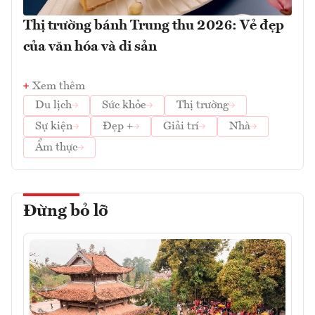
Thị trường bánh Trung thu 2026: Vẻ đẹp
của văn hóa và di sản
Xem thêm
Du lịch
Sức khỏe
Thị trường
Sự kiện
Đẹp +
Giải trí
Nhà
Ẩm thực
Đừng bỏ lỡ