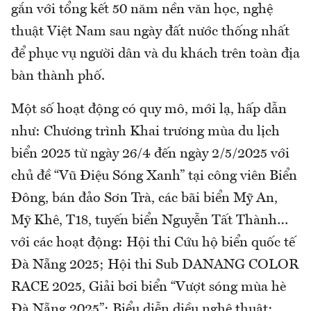
gắn với tổng kết 50 năm nền văn học, nghệ
thuật Việt Nam sau ngày đất nước thống nhất
để phục vụ người dân và du khách trên toàn địa
bàn thành phố.
Một số hoạt động có quy mô, mới lạ, hấp dẫn
như: Chương trình Khai trương mùa du lịch
biển 2025 từ ngày 26/4 đến ngày 2/5/2025 với
chủ đề “Vũ Điệu Sóng Xanh” tại công viên Biển
Đông, bán đảo Sơn Trà, các bãi biển Mỹ An,
Mỹ Khê, T18, tuyến biển Nguyễn Tất Thành…
với các hoạt động: Hội thi Cứu hộ biển quốc tế
Đà Nẵng 2025; Hội thi Sub DANANG COLOR
RACE 2025, Giải bơi biển “Vượt sóng mùa hè
Đà Nẵng 2025”; Biểu diễn diều nghệ thuật;