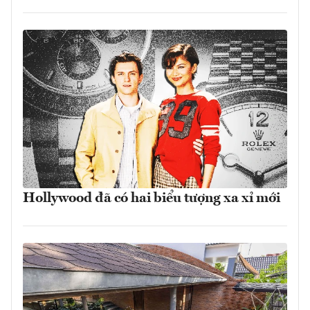
Hollywood đã có hai biểu tượng xa xỉ mới