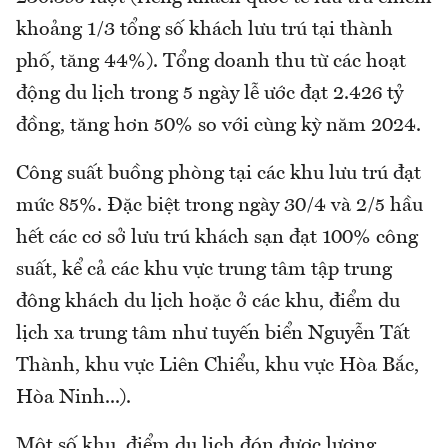
khoảng 1/3 tổng số khách lưu trú tại thành
phố, tăng 44%). Tổng doanh thu từ các hoạt
động du lịch trong 5 ngày lễ ước đạt 2.426 tỷ
đồng, tăng hơn 50% so với cùng kỳ năm 2024.
Công suất buồng phòng tại các khu lưu trú đạt
mức 85%. Đặc biệt trong ngày 30/4 và 2/5 hầu
hết các cơ sở lưu trú khách sạn đạt 100% công
suất, kể cả các khu vực trung tâm tập trung
đông khách du lịch hoặc ở các khu, điểm du
lịch xa trung tâm như tuyến biển Nguyễn Tất
Thành, khu vực Liên Chiểu, khu vực Hòa Bắc,
Hòa Ninh...).
Một số khu, điểm du lịch đón được lượng