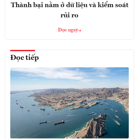
Thành bại nằm ở dữ liệu và kiểm soát
rủi ro
Đọc ngay
Đọc tiếp