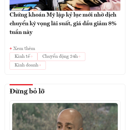
Chứng khoán Mỹ lập kỷ lục mới nhờ dịch
chuyển kỳ vọng lãi suất, giá dầu giảm 8%
tuần này
Xem thêm
Kinh tế
Chuyển động 24h
Kinh doanh
Đừng bỏ lỡ