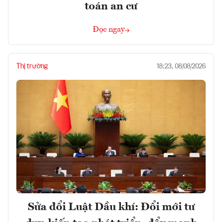
toán an cư
Đọc ngay
Thị trường
18:23, 08/08/2026
Sửa đổi Luật Dầu khí: Đổi mới tư