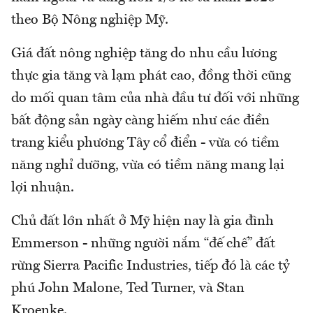
theo Bộ Nông nghiệp Mỹ.
Giá đất nông nghiệp tăng do nhu cầu lương
thực gia tăng và lạm phát cao, đồng thời cũng
do mối quan tâm của nhà đầu tư đối với những
bất động sản ngày càng hiếm như các điền
trang kiểu phương Tây cổ điển - vừa có tiềm
năng nghỉ dưỡng, vừa có tiềm năng mang lại
lợi nhuận.
Chủ đất lớn nhất ở Mỹ hiện nay là gia đình
Emmerson - những người nắm “đế chế” đất
rừng Sierra Pacific Industries, tiếp đó là các tỷ
phú John Malone, Ted Turner, và Stan
Kroenke.