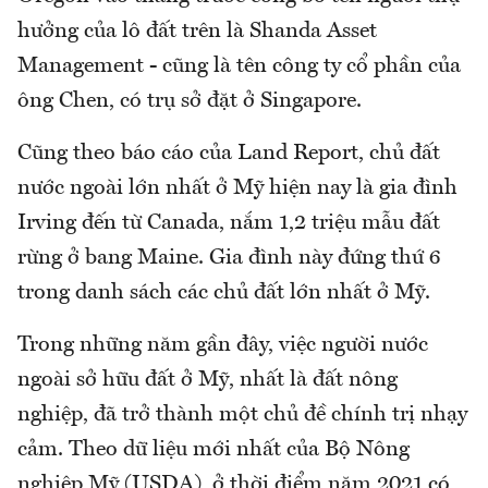
hưởng của lô đất trên là Shanda Asset
Management - cũng là tên công ty cổ phần của
ông Chen, có trụ sở đặt ở Singapore.
Cũng theo báo cáo của Land Report, chủ đất
nước ngoài lớn nhất ở Mỹ hiện nay là gia đình
Irving đến từ Canada, nắm 1,2 triệu mẫu đất
rừng ở bang Maine. Gia đình này đứng thứ 6
trong danh sách các chủ đất lớn nhất ở Mỹ.
Trong những năm gần đây, việc người nước
ngoài sở hữu đất ở Mỹ, nhất là đất nông
nghiệp, đã trở thành một chủ đề chính trị nhạy
cảm. Theo dữ liệu mới nhất của Bộ Nông
nghiệp Mỹ (USDA), ở thời điểm năm 2021 có