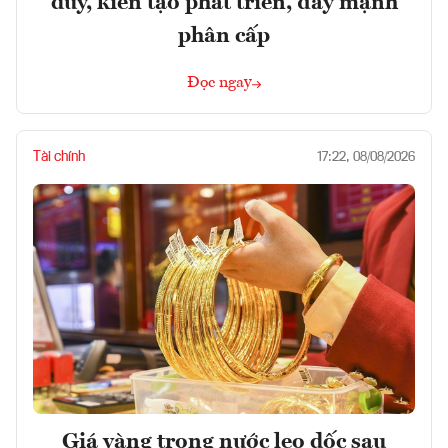
duy, kiến tạo phát triển, đẩy mạnh
phân cấp
Đọc ngay
Tài chính
17:22, 08/08/2026
Giá vàng trong nước leo dốc sau