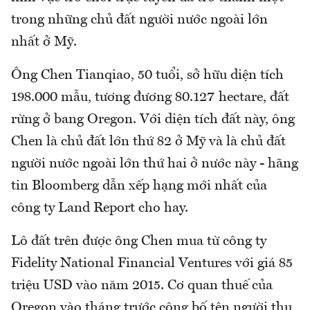
trong những chủ đất người nước ngoài lớn
nhất ở Mỹ.
Ông Chen Tianqiao, 50 tuổi, sở hữu diện tích
198.000 mẫu, tương đương 80.127 hectare, đất
rừng ở bang Oregon. Với diện tích đất này, ông
Chen là chủ đất lớn thứ 82 ở Mỹ và là chủ đất
người nước ngoài lớn thứ hai ở nước này - hãng
tin Bloomberg dẫn xếp hạng mới nhất của
công ty Land Report cho hay.
Lô đất trên được ông Chen mua từ công ty
Fidelity National Financial Ventures với giá 85
triệu USD vào năm 2015. Cơ quan thuế của
Oregon vào tháng trước công bố tên người thụ