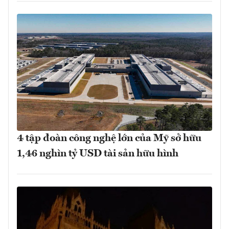
4 tập đoàn công nghệ lớn của Mỹ sở hữu
1,46 nghìn tỷ USD tài sản hữu hình