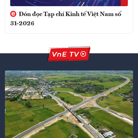
Đón đọc Tạp chí Kinh tế Việt Nam số
31-2026