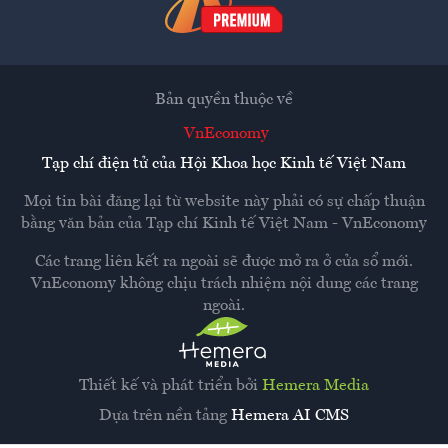
Bản quyền thuộc về
VnEconomy
Tạp chí điện tử của Hội Khoa học Kinh tế Việt Nam
Mọi tin bài đăng lại từ website này phải có sự chấp thuận
bằng văn bản của
Tạp chí Kinh tế Việt Nam - VnEconomy
Các trang liên kết ra ngoài sẽ được mở ra ở cửa sổ mới.
VnEconomy không chịu trách nhiệm nội dung các trang
ngoài.
Thiết kế và phát triển bởi
Hemera Media
Dựa trên nền tảng
Hemera AI CMS