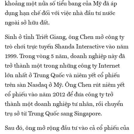
khoảng một nửa số tiểu bang của Mỹ đã áp
dụng hạn chế đối với việc nhà đầu tư nước
ngoài sở hữu đất.
Sinh ở tỉnh Triết Giang, ông Chen mở công ty
trò chơi trực tuyến Shanda Interactive vào năm
1999. Trong vòng 5 năm, doanh nghiệp này đã
trở thành một trong những công ty Internet
lớn nhất ở Trung Quốc và niêm yết cổ phiếu
trên sàn Nasdaq ở Mỹ. Ông Chen rút niêm yết
cổ phiếu vào năm 2012 để đưa công ty trở
thành một doanh nghiệp tư nhân, rồi chuyển
trụ sở từ Trung Quốc sang Singapore.
Sau đó, ông mở rộng đầu tư vào cả cổ phiếu của