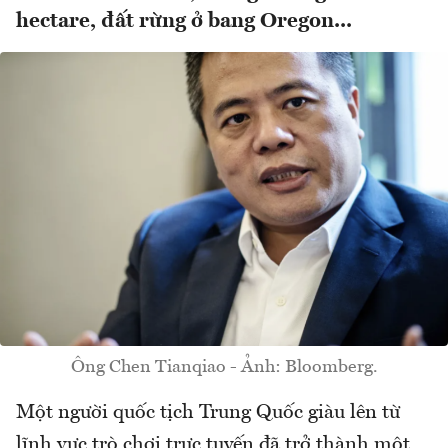
hectare, đất rừng ở bang Oregon...
Ông Chen Tianqiao - Ảnh: Bloomberg.
Một người quốc tịch Trung Quốc giàu lên từ
lĩnh vực trò chơi trực tuyến đã trở thành một