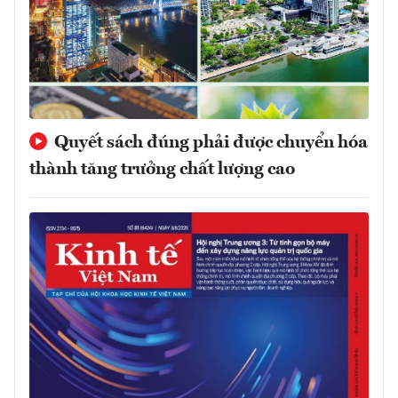
Quyết sách đúng phải được chuyển hóa
thành tăng trưởng chất lượng cao