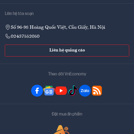
Liên hệ tòa soạn
Số 96-98 Hoàng Quốc Việt, Cầu Giấy, Hà Nội
02437552050
Liên hệ quảng cáo
Theo dõi VnEconomy
Đặt mua ấn phẩm