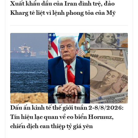
Xuất khẩu dầu của Iran đình trệ, đảo
Kharg tê liệt vì lệnh phong tỏa của Mỹ
Dấu ấn kinh tế thế giới tuần 2-8/8/2026:
Tín hiệu lạc quan về eo biển Hormuz,
chiến dịch can thiệp tỷ giá yên