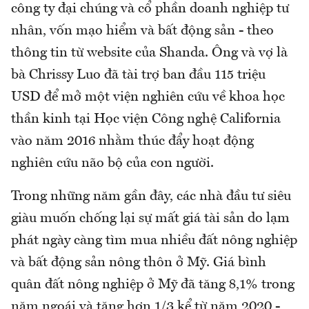
công ty đại chúng và cổ phần doanh nghiệp tư
nhân, vốn mạo hiểm và bất động sản - theo
thông tin từ website của Shanda. Ông và vợ là
bà Chrissy Luo đã tài trợ ban đầu 115 triệu
USD để mở một viện nghiên cứu về khoa học
thần kinh tại Học viện Công nghệ California
vào năm 2016 nhằm thúc đẩy hoạt động
nghiên cứu não bộ của con người.
Trong những năm gần đây, các nhà đầu tư siêu
giàu muốn chống lại sự mất giá tài sản do lạm
phát ngày càng tìm mua nhiều đất nông nghiệp
và bất động sản nông thôn ở Mỹ. Giá bình
quân đất nông nghiệp ở Mỹ đã tăng 8,1% trong
năm ngoái và tăng hơn 1/3 kể từ năm 2020 -