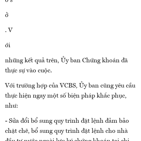
ơ s
ở
. V
ới
những kết quả trên, Ủy ban Chứng khoán đã
thực sự vào cuộc.
Với trường hợp của VCBS, Ủy ban cũng yêu cầu
thực hiện ngay một số biện pháp khắc phục,
như:
- Sửa đổi bổ sung quy trình đặt lệnh đảm bảo
chặt chẽ, bổ sung quy trình đặt lệnh cho nhà