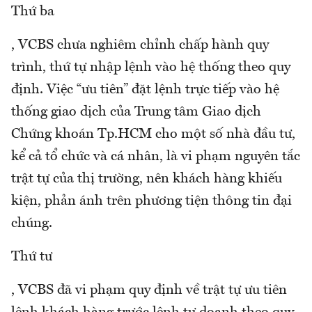
Thứ ba
, VCBS chưa nghiêm chỉnh chấp hành quy
trình, thứ tự nhập lệnh vào hệ thống theo quy
định. Việc “ưu tiên” đặt lệnh trực tiếp vào hệ
thống giao dịch của Trung tâm Giao dịch
Chứng khoán Tp.HCM cho một số nhà đầu tư,
kể cả tổ chức và cá nhân, là vi phạm nguyên tắc
trật tự của thị trường, nên khách hàng khiếu
kiện, phản ánh trên phương tiện thông tin đại
chúng.
Thứ tư
, VCBS đã vi phạm quy định về trật tự ưu tiên