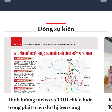
Dòng sự kiện
Định hướng metro và TOD chiến lược
K
trong phát triển đô thị bền vững
K