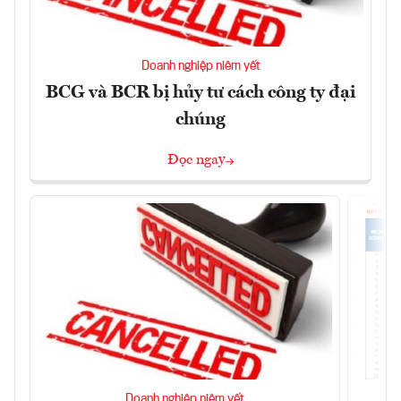
Doanh nghiệp niêm yết
BCG và BCR bị hủy tư cách công ty đại
chúng
Đọc ngay
Doanh nghiệp niêm yết