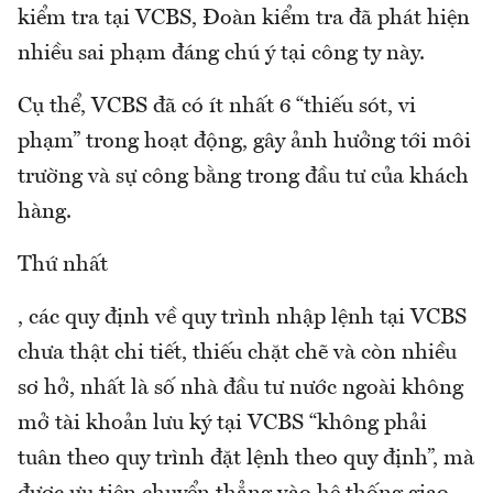
kiểm tra tại VCBS, Đoàn kiểm tra đã phát hiện
nhiều sai phạm đáng chú ý tại công ty này.
Cụ thể, VCBS đã có ít nhất 6 “thiếu sót, vi
phạm” trong hoạt động, gây ảnh hưởng tới môi
trường và sự công bằng trong đầu tư của khách
hàng.
Thứ nhất
, các quy định về quy trình nhập lệnh tại VCBS
chưa thật chi tiết, thiếu chặt chẽ và còn nhiều
sơ hở, nhất là số nhà đầu tư nước ngoài không
mở tài khoản lưu ký tại VCBS “không phải
tuân theo quy trình đặt lệnh theo quy định”, mà