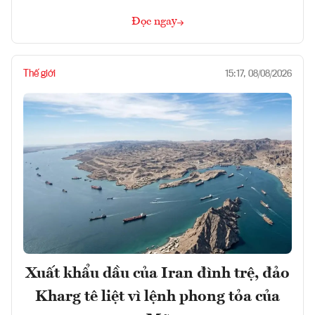
Đọc ngay
Thế giới
15:17, 08/08/2026
Xuất khẩu dầu của Iran đình trệ, đảo
Kharg tê liệt vì lệnh phong tỏa của