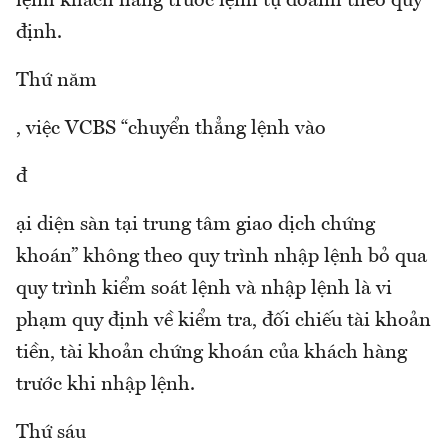
lệnh khách hàng trước lệnh tự doanh theo quy
định.
Thứ năm
, việc VCBS “chuyển thẳng lệnh vào
đ
ại diện sàn tại trung tâm giao dịch chứng
khoán” không theo quy trình nhập lệnh bỏ qua
quy trình kiểm soát lệnh và nhập lệnh là vi
phạm quy định về kiểm tra, đối chiếu tài khoản
tiền, tài khoản chứng khoán của khách hàng
trước khi nhập lệnh.
Thứ sáu