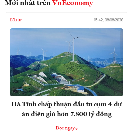
Mới nhất trên
VnEconomy
Đầu tư
15:42, 08/08/2026
Hà Tĩnh chấp thuận đầu tư cụm 4 dự
án điện gió hơn 7.800 tỷ đồng
Đọc ngay