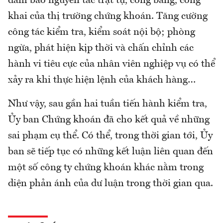
đảm bảo nguyên tắc trật tự, công bằng, công
khai của thị trường chứng khoán. Tăng cường
công tác kiểm tra, kiểm soát nội bộ; phòng
ngừa, phát hiện kịp thời và chấn chỉnh các
hành vi tiêu cực của nhân viên nghiệp vụ có thể
xảy ra khi thực hiện lệnh của khách hàng…
Như vậy, sau gần hai tuần tiến hành kiểm tra,
Ủy ban Chứng khoán đã cho kết quả về những
sai phạm cụ thể. Có thể, trong thời gian tới, Ủy
ban sẽ tiếp tục có những kết luận liên quan đến
một số công ty chứng khoán khác nằm trong
diện phản ánh của dư luận trong thời gian qua.