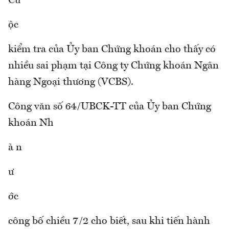
Cu
ộc
kiểm tra của Ủy ban Chứng khoán cho thấy có
nhiều sai phạm tại Công ty Chứng khoán Ngân
hàng Ngoại thương (VCBS).
Công văn số 64/UBCK-TT của Ủy ban Chứng
khoán Nh
à n
ư
ớc
công bố chiều 7/2 cho biết, sau khi tiến hành