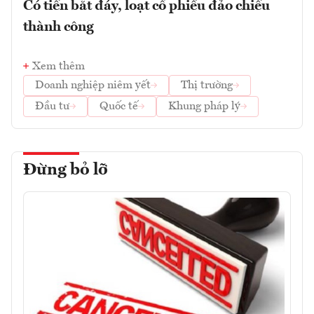
Có tiền bắt đáy, loạt cổ phiếu đảo chiều
thành công
Xem thêm
Doanh nghiệp niêm yết
Thị trường
Đầu tư
Quốc tế
Khung pháp lý
Đừng bỏ lỡ