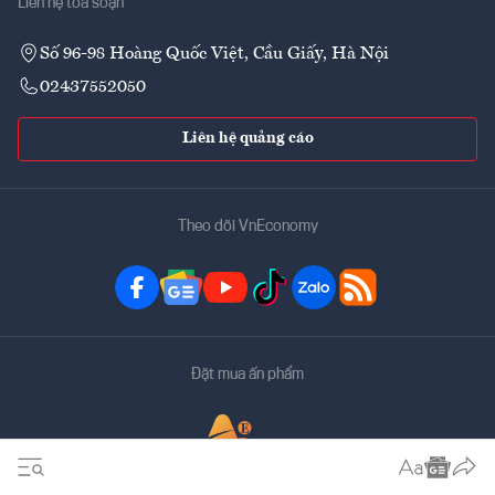
Liên hệ tòa soạn
Số 96-98 Hoàng Quốc Việt, Cầu Giấy, Hà Nội
02437552050
Liên hệ quảng cáo
Theo dõi VnEconomy
Đặt mua ấn phẩm