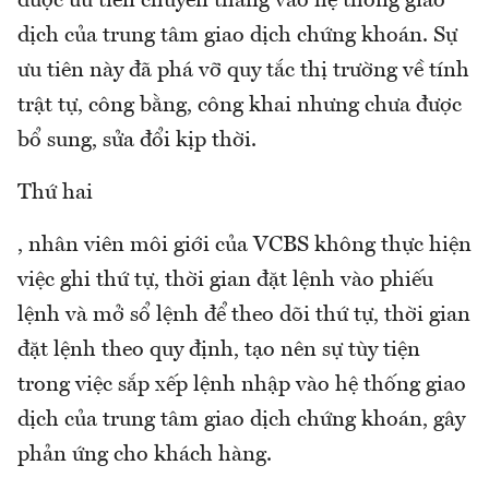
được ưu tiên chuyển thẳng vào hệ thống giao
dịch của trung tâm giao dịch chứng khoán. Sự
ưu tiên này đã phá vỡ quy tắc thị trường về tính
trật tự, công bằng, công khai nhưng chưa được
bổ sung, sửa đổi kịp thời.
Thứ hai
, nhân viên môi giới của VCBS không thực hiện
việc ghi thứ tự, thời gian đặt lệnh vào phiếu
lệnh và mở sổ lệnh để theo dõi thứ tự, thời gian
đặt lệnh theo quy định, tạo nên sự tùy tiện
trong việc sắp xếp lệnh nhập vào hệ thống giao
dịch của trung tâm giao dịch chứng khoán, gây
phản ứng cho khách hàng.