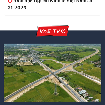
Đón đọc Tạp chí Kinh tế Việt Nam số
31-2026