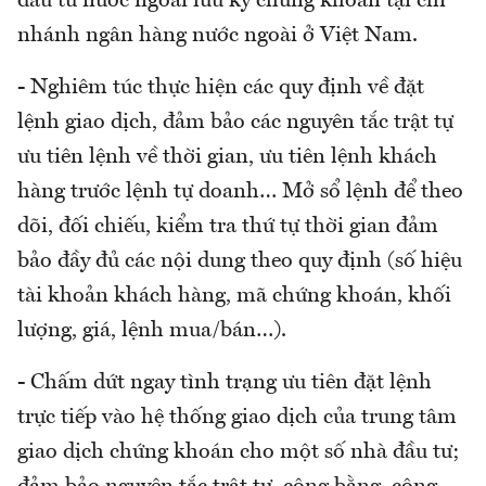
đầu tư nước ngoài lưu ký chứng khoán tại chi
nhánh ngân hàng nước ngoài ở Việt Nam.
- Nghiêm túc thực hiện các quy định về đặt
lệnh giao dịch, đảm bảo các nguyên tắc trật tự
ưu tiên lệnh về thời gian, ưu tiên lệnh khách
hàng trước lệnh tự doanh… Mở sổ lệnh để theo
dõi, đối chiếu, kiểm tra thứ tự thời gian đảm
bảo đầy đủ các nội dung theo quy định (số hiệu
tài khoản khách hàng, mã chứng khoán, khối
lượng, giá, lệnh mua/bán…).
- Chấm dứt ngay tình trạng ưu tiên đặt lệnh
trực tiếp vào hệ thống giao dịch của trung tâm
giao dịch chứng khoán cho một số nhà đầu tư;