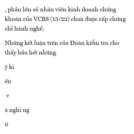
, phần lớn số nhân viên kinh doanh chứng
khoán của VCBS (13/22) chưa được cấp chứng
chỉ hành nghề.
Những kết luận trên của Đoàn kiểm tra cho
thấy hầu hết những
ý ki
ến
v
à nghi ng
ờ