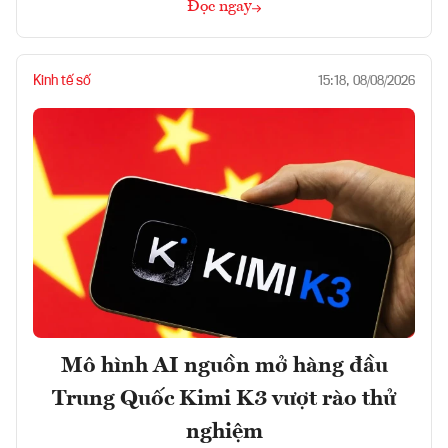
Đọc ngay
Kinh tế số
15:18, 08/08/2026
Mô hình AI nguồn mở hàng đầu
Trung Quốc Kimi K3 vượt rào thử
nghiệm