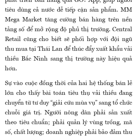
phát triển bán hàng qua GO! App, giúp người
tiêu dùng cả nước dễ tiếp cận sản phẩm. MM
Mega Market tăng cường bán hàng trên nền
tảng số để mở rộng độ phủ thị trường. Central
Retail cũng cho biết sẽ phối hợp với đội ngũ
thu mua tại Thái Lan để thúc đẩy xuất khẩu vải
thiều Bắc Ninh sang thị trường này hiệu quả
hơn.
Sự vào cuộc đồng thời của hai hệ thống bán lẻ
lớn cho thấy bài toán tiêu thụ vải thiều đang
chuyển từ tư duy “giải cứu mùa vụ” sang tổ chức
chuỗi giá trị. Người nông dân phải sản xuất
theo tiêu chuẩn; phải quản lý vùng trồng, mã
số, chất lượng; doanh nghiệp phải bảo đảm thu