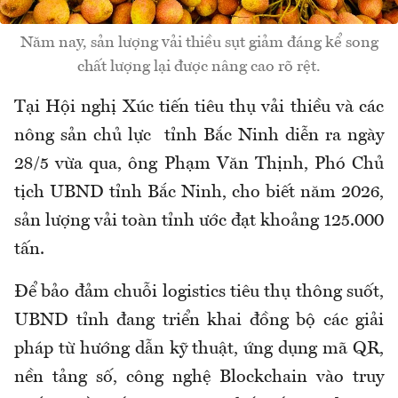
Năm nay, sản lượng vải thiều sụt giảm đáng kể song
chất lượng lại được nâng cao rõ rệt.
Tại Hội nghị Xúc tiến tiêu thụ vải thiều và các
nông sản chủ lực tỉnh Bắc Ninh diễn ra ngày
28/5 vừa qua, ông Phạm Văn Thịnh, Phó Chủ
tịch UBND tỉnh Bắc Ninh, cho biết năm 2026,
sản lượng vải toàn tỉnh ước đạt khoảng 125.000
tấn.
Để bảo đảm chuỗi logistics tiêu thụ thông suốt,
UBND tỉnh đang triển khai đồng bộ các giải
pháp từ hướng dẫn kỹ thuật, ứng dụng mã QR,
nền tảng số, công nghệ Blockchain vào truy