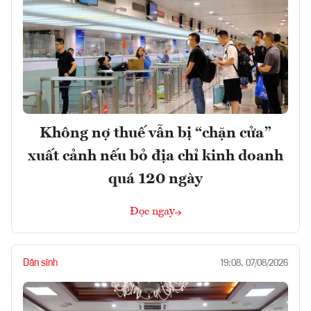
Không nợ thuế vẫn bị “chặn cửa”
xuất cảnh nếu bỏ địa chỉ kinh doanh
quá 120 ngày
Đọc ngay
Dân sinh
19:08, 07/08/2026