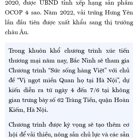
2020, được UBND tỉnh xếp hạng sản phẩm
OCOP 4 sao. Năm 2022, vải trứng Hưng Yên
lần đầu tiên được xuất khẩu sang thị trường
châu Âu.
Trong khuôn khổ chương trình xúc tiến
thương mại năm nay, Bắc Ninh sẽ tham gia
Chương trình “Sức sống hàng Việt” với chủ
đề “Vị ngọt miền Quan họ tại Hà Nội”, dự
kiến diễn ra từ ngày 4 đến 7/6 tại không
gian trưng bày số 62 Tràng Tiền, quận Hoàn
Kiếm, Hà Nội.
Chương trình được kỳ vọng sẽ tạo thêm cơ
hội để vải thiều, nông sản chủ lực và các sản