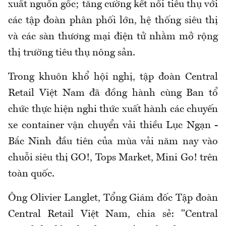
xuất nguồn gốc; tăng cường kết nối tiêu thụ với
các tập đoàn phân phối lớn, hệ thống siêu thị
và các sàn thương mại điện tử nhằm mở rộng
thị trường tiêu thụ nông sản.
Trong khuôn khổ hội nghị, tập đoàn Central
Retail Việt Nam đã đồng hành cùng Ban tổ
chức thực hiện nghi thức xuất hành các chuyến
xe container vận chuyển vải thiều Lục Ngạn -
Bắc Ninh đầu tiên của mùa vải năm nay vào
chuỗi siêu thị GO!, Tops Market, Mini Go! trên
toàn quốc.
Ông Olivier Langlet, Tổng Giám đốc Tập đoàn
Central Retail Việt Nam, chia sẻ: "Central