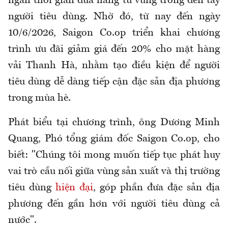
ngắn thời gian đưa hàng từ vùng trồng đến tay
người tiêu dùng. Nhờ đó, từ nay đến ngày
10/6/2026, Saigon Co.op triển khai chương
trình ưu đãi giảm giá đến 20% cho mặt hàng
vải Thanh Hà, nhằm tạo điều kiện để người
tiêu dùng dễ dàng tiếp cận đặc sản địa phương
trong mùa hè.
Phát biểu tại chương trình, ông Dương Minh
Quang, Phó tổng giám đốc Saigon Co.op, cho
biết: "Chúng tôi mong muốn tiếp tục phát huy
vai trò cầu nối giữa vùng sản xuất và thị trường
tiêu dùng
hiện đại
, góp phần đưa đặc sản địa
phương đến gần hơn với người tiêu dùng cả
nước".