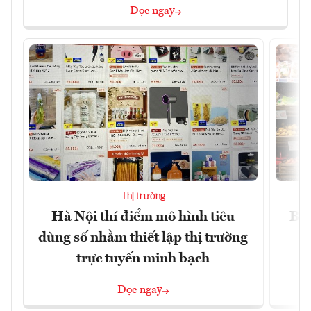
Đọc ngay
Thị trường
Hà Nội thí điểm mô hình tiêu
Bán
dùng số nhằm thiết lập thị trường
trực tuyến minh bạch
Đọc ngay