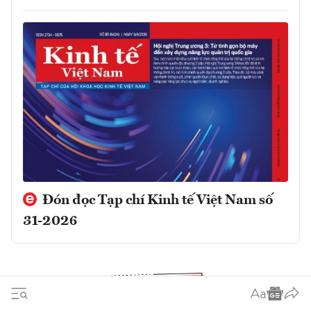
Đón đọc Tạp chí Kinh tế Việt Nam số
31-2026