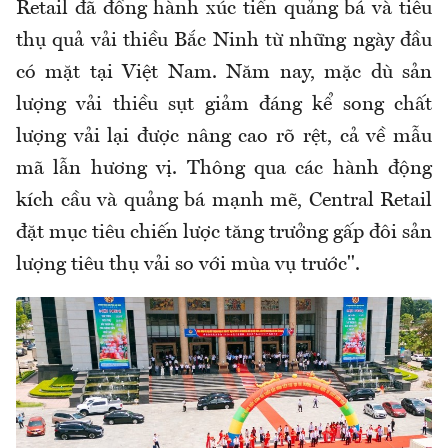
Retail đã đồng hành xúc tiến quảng bá và tiêu
thụ quả vải thiều Bắc Ninh từ những ngày đầu
có mặt tại Việt Nam. Năm nay, mặc dù sản
lượng vải thiều sụt giảm đáng kể song chất
lượng vải lại được nâng cao rõ rệt, cả về mẫu
mã lẫn hương vị. Thông qua các hành động
kích cầu và quảng bá mạnh mẽ, Central Retail
đặt mục tiêu chiến lược tăng trưởng gấp đôi sản
lượng tiêu thụ vải so với mùa vụ trước".