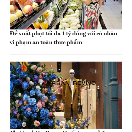
Đề xuất phạt tối đa 1 tỷ đồng với cá nhân
vi phạm an toàn thực phẩm