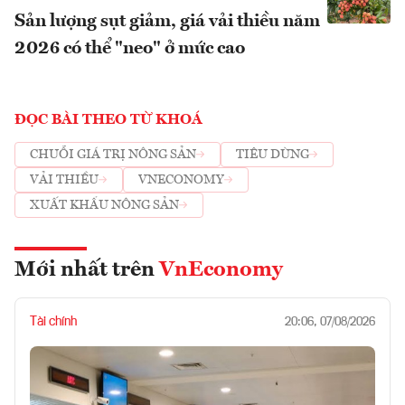
Sản lượng sụt giảm, giá vải thiều năm
2026 có thể "neo" ở mức cao
ĐỌC BÀI THEO TỪ KHOÁ
CHUỖI GIÁ TRỊ NÔNG SẢN
TIÊU DÙNG
VẢI THIỀU
VNECONOMY
XUẤT KHẨU NÔNG SẢN
Mới nhất trên
VnEconomy
Tài chính
20:06, 07/08/2026