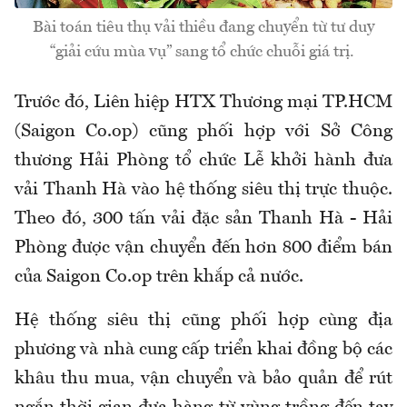
Bài toán tiêu thụ vải thiều đang chuyển từ tư duy
“giải cứu mùa vụ” sang tổ chức chuỗi giá trị.
Trước đó, Liên hiệp HTX Thương mại TP.HCM
(Saigon Co.op) cũng phối hợp với Sở Công
thương Hải Phòng tổ chức Lễ khởi hành đưa
vải Thanh Hà vào hệ thống siêu thị trực thuộc.
Theo đó, 300 tấn vải đặc sản Thanh Hà - Hải
Phòng được vận chuyển đến hơn 800 điểm bán
của Saigon Co.op trên khắp cả nước.
Hệ thống siêu thị cũng phối hợp cùng địa
phương và nhà cung cấp triển khai đồng bộ các
khâu thu mua, vận chuyển và bảo quản để rút