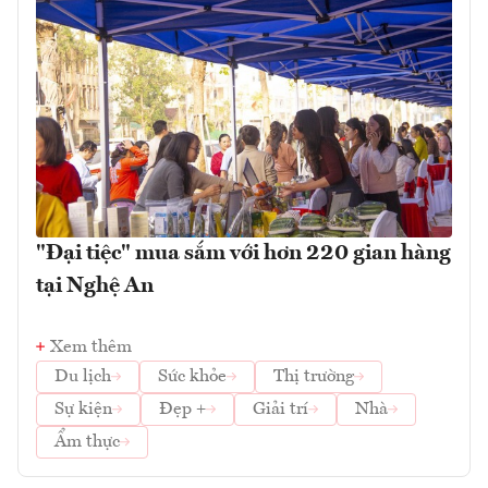
"Đại tiệc" mua sắm với hơn 220 gian hàng
tại Nghệ An
Xem thêm
Du lịch
Sức khỏe
Thị trường
Sự kiện
Đẹp +
Giải trí
Nhà
Ẩm thực