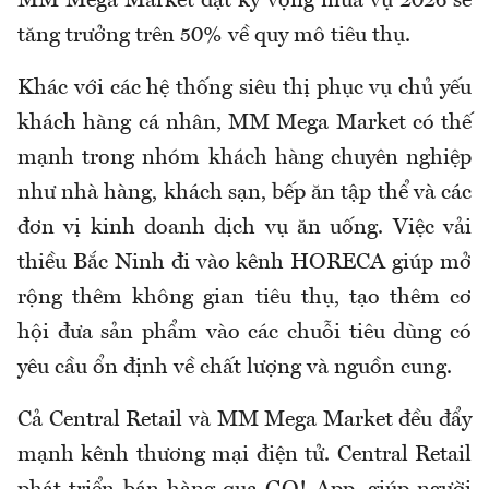
MM Mega Market đặt kỳ vọng mùa vụ 2026 sẽ
tăng trưởng trên 50% về quy mô tiêu thụ.
Khác với các hệ thống siêu thị phục vụ chủ yếu
khách hàng cá nhân, MM Mega Market có thế
mạnh trong nhóm khách hàng chuyên nghiệp
như nhà hàng, khách sạn, bếp ăn tập thể và các
đơn vị kinh doanh dịch vụ ăn uống. Việc vải
thiều Bắc Ninh đi vào kênh HORECA giúp mở
rộng thêm không gian tiêu thụ, tạo thêm cơ
hội đưa sản phẩm vào các chuỗi tiêu dùng có
yêu cầu ổn định về chất lượng và nguồn cung.
Cả Central Retail và MM Mega Market đều đẩy
mạnh kênh thương mại điện tử. Central Retail