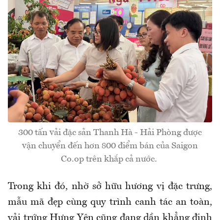
300 tấn vải đặc sản Thanh Hà - Hải Phòng được
vận chuyển đến hơn 800 điểm bán của Saigon
Co.op trên khắp cả nước.
Trong khi đó, nhờ sở hữu hương vị đặc trưng,
mẫu mã đẹp cùng quy trình canh tác an toàn,
vải trứng Hưng Yên cũng đang dần khẳng định