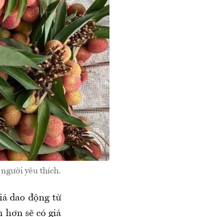
 người yêu thích.
iá dao động từ
 hơn sẽ có giá