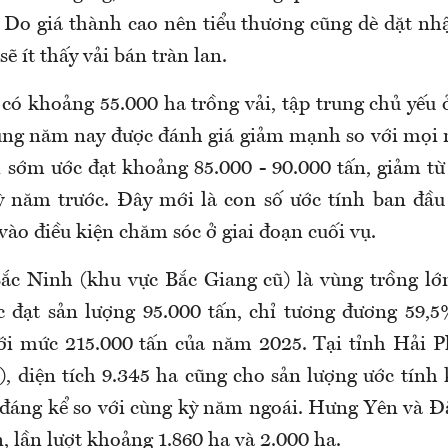
 Do giá thành cao nên tiểu thương cũng dè dặt nhậ
ẽ ít thấy vải bán tràn lan.
có khoảng 55.000 ha trồng vải, tập trung chủ yếu 
ng năm nay được đánh giá giảm mạnh so với mọi 
n sớm ước đạt khoảng 85.000 - 90.000 tấn, giảm 
ỳ năm trước. Đây mới là con số ước tính ban đầu
vào điều kiện chăm sóc ở giai đoạn cuối vụ.
Bắc Ninh (khu vực Bắc Giang cũ) là vùng trồng lớ
c đạt sản lượng 95.000 tấn, chỉ tương đương 59,
ới mức 215.000 tấn của năm 2025. Tại tỉnh Hải 
, diện tích 9.345 ha cũng cho sản lượng ước tính
 đáng kể so với cùng kỳ năm ngoái. Hưng Yên và Đ
, lần lượt khoảng 1.860 ha và 2.000 ha.