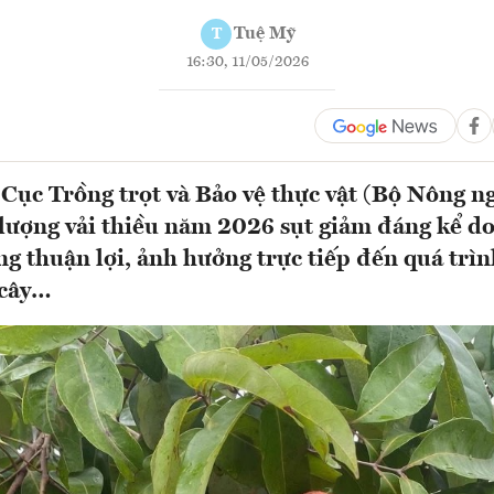
Tuệ Mỹ
T
16:30, 11/05/2026
 Cục Trồng trọt và Bảo vệ thực vật (Bộ Nông n
 lượng vải thiều năm 2026 sụt giảm đáng kể do
ng thuận lợi, ảnh hưởng trực tiếp đến quá trìn
 cây…