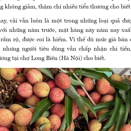
ng không giảm, thậm chí nhiều tiểu thương cho biết
ay, vải vẫn luôn là một trong những loại quả đư
 với những năm trước, mặt hàng này năm nay xuất
rầm rộ, được coi là hiếm. Vì thế dù mức giá bán 
 nhưng người tiêu dùng vẫn chấp nhận chi tiền,
ương tại chợ Long Biên (Hà Nội) cho biết.