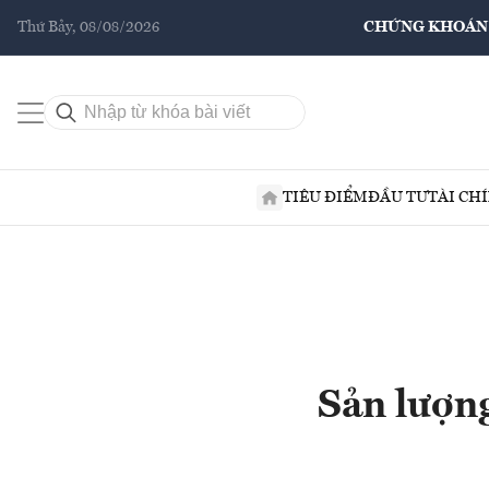
Thứ Bảy, 08/08/2026
CHỨNG KHOÁN
TIÊU ĐIỂM
ĐẦU TƯ
TÀI CH
Sản lượng