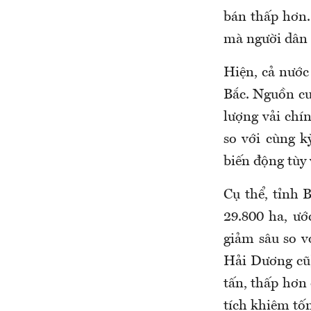
bán thấp hơn.
mà người dân s
Hiện, cả nước 
Bắc. Nguồn cu
lượng vải chí
so với cùng k
biến động tùy 
Cụ thể, tỉnh 
29.800 ha, ướ
giảm sâu so v
Hải Dương cũ)
tấn, thấp hơn
tích khiêm tốn