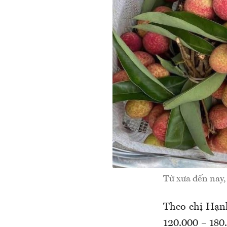
Từ xưa đến nay, 
Theo chị Hạnh
120.000 – 180