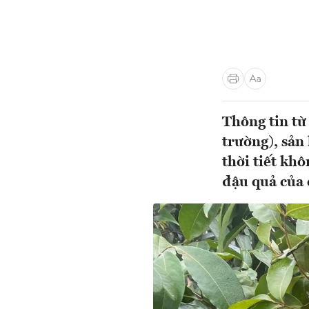
Thông tin từ
trường), sản
thời tiết khô
đậu quả của