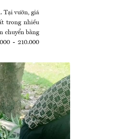
 Tại vườn, giá
t trong nhiều
ận chuyển bằng
.000 - 210.000