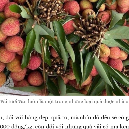
vải tươi vẫn luôn là một trong những loại quả được nhiều
, đối với hàng đẹp, quả to, mã chín đỏ đều sẽ có g
.000 đồng/kg, còn đối với những quả vải có mã kém