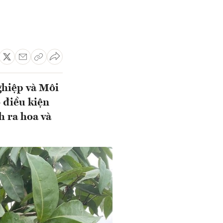
ghiệp và Môi
 điều kiện
h ra hoa và