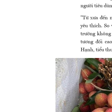
người tiêu dù
"Từ xưa đến n
yêu thích. So
trường không 
tương đối cao
Hạnh, tiểu th