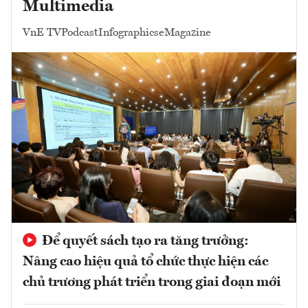
Multimedia
VnE TV
Podcast
Infographics
eMagazine
Để quyết sách tạo ra tăng trưởng:
Nâng cao hiệu quả tổ chức thực hiện các
chủ trương phát triển trong giai đoạn mới