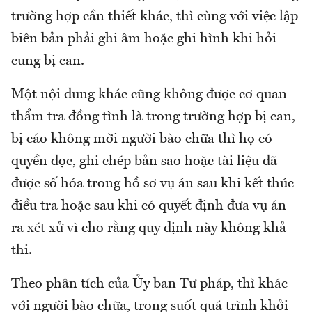
trường hợp cần thiết khác, thì cùng với việc lập
biên bản phải ghi âm hoặc ghi hình khi hỏi
cung bị can.
Một nội dung khác cũng không được cơ quan
thẩm tra đồng tình là trong trường hợp bị can,
bị cáo không mời người bào chữa thì họ có
quyền đọc, ghi chép bản sao hoặc tài liệu đã
được số hóa trong hồ sơ vụ án sau khi kết thúc
điều tra hoặc sau khi có quyết định đưa vụ án
ra xét xử vì cho rằng quy định này không khả
thi.
Theo phân tích của Ủy ban Tư pháp, thì khác
với người bào chữa, trong suốt quá trình khởi