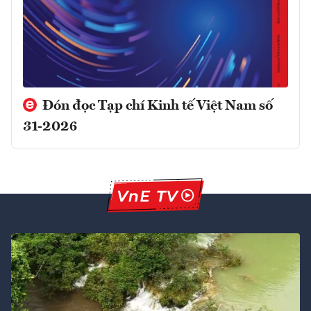
Đón đọc Tạp chí Kinh tế Việt Nam số
31-2026