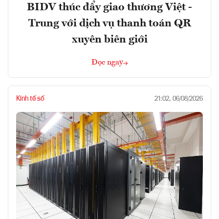
BIDV thúc đẩy giao thương Việt -
Trung với dịch vụ thanh toán QR
xuyên biên giới
Đọc ngay
Kinh tế số
21:02, 06/08/2026