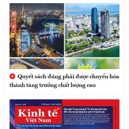
Quyết sách đúng phải được chuyển hóa
thành tăng trưởng chất lượng cao