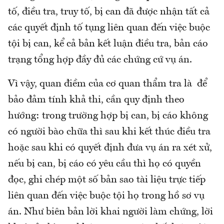
tố, điều tra, truy tố, bị can đã được nhận tất cả
các quyết định tố tụng liên quan đến việc buộc
tội bị can, kể cả bản kết luận điều tra, bản cáo
trạng tổng hợp đầy đủ các chứng cứ vụ án.
Vì vậy, quan điềm của cơ quan thẩm tra là để
bảo đảm tính khả thi, cần quy định theo
hướng: trong trường hợp bị can, bị cáo không
có người bào chữa thì sau khi kết thúc điều tra
hoặc sau khi có quyết định đưa vụ án ra xét xử,
nếu bị can, bị cáo có yêu cầu thì họ có quyền
đọc, ghi chép một số bản sao tài liệu trực tiếp
liên quan đến việc buộc tội họ trong hồ sơ vụ
án. Như biên bản lời khai người làm chứng, lời