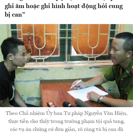
ghi âm hoặc ghi hình hoạt động hỏi cung
bị can”
Theo Chủ nhiệm Ủy ban Tư pháp Nguyễn Văn Hiện,
thực tiễn cho thấy trong trường phạm tội quả tang,
các vụ án chứng cứ đơn giản, rõ ràng và bị can đã