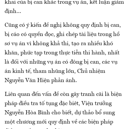
khai của bị can khác trong vụ án, kết luận giám
định…
Cũng có ý kiến đề nghị không quy định bị can,
bị cáo có quyền đọc, ghi chép tài liệu trong hồ
sơ vụ án vì không khả thi, tạo ra nhiều khó
khăn, phức tạp trong thực tiễn thi hành, nhất
là đối với những vụ án có đông bị can, các vụ
án kinh tế, tham nhũng lớn, Chủ nhiệm
Nguyễn Văn Hiện phản ánh.
Liên quan đến vấn đề còn gây tranh cãi là biện
pháp điều tra tố tụng đặc biêt, Viện trưởng
Nguyễn Hòa Bình cho biết, dự thảo bổ sung
một chương mới quy định về các biện pháp