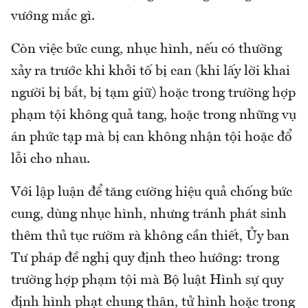
vướng mắc gì.
Còn việc bức cung, nhục hình, nếu có thường
xảy ra trước khi khởi tố bị can (khi lấy lời khai
người bị bắt, bị tạm giữ) hoặc trong trường hợp
phạm tội không quả tang, hoặc trong những vụ
án phức tạp mà bị can không nhận tội hoặc đổ
lỗi cho nhau.
Với lập luận để tăng cường hiệu quả chống bức
cung, dùng nhục hình, nhưng tránh phát sinh
thêm thủ tục rườm rà không cần thiết, Ủy ban
Tư pháp đề nghị quy định theo hướng: trong
trường hợp phạm tội mà Bộ luật Hình sự quy
định hình phạt chung thân, tử hình hoặc trong