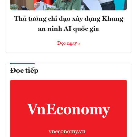
Thủ tướng chỉ đạo xây dựng Khung
an ninh AI quốc gia
Đọc ngay
Đọc tiếp