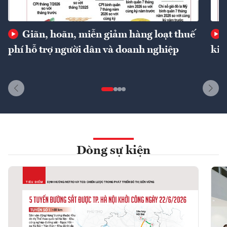
Giãn, hoãn, miễn giảm hàng loạt thuế
phí hỗ trợ người dân và doanh nghiệp
kin
Dòng sự kiện