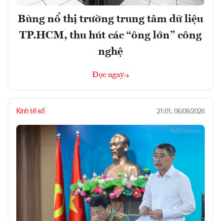
Bùng nổ thị trường trung tâm dữ liệu
TP.HCM, thu hút các “ông lớn” công
nghệ
Đọc ngay
Kinh tế số
21:01, 06/08/2026