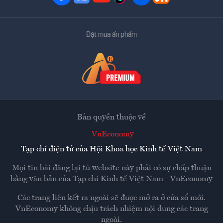
Đặt mua ấn phẩm
Bản quyền thuộc về
VnEconomy
Tạp chí điện tử của Hội Khoa học Kinh tế Việt Nam
Mọi tin bài đăng lại từ website này phải có sự chấp thuận
bằng văn bản của
Tạp chí Kinh tế Việt Nam - VnEconomy
Các trang liên kết ra ngoài sẽ được mở ra ở cửa sổ mới.
VnEconomy không chịu trách nhiệm nội dung các trang
ngoài.