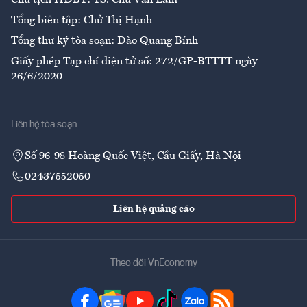
Chủ tịch HĐBT: TS. Chử Văn Lâm
Tổng biên tập: Chử Thị Hạnh
Tổng thư ký tòa soạn: Đào Quang Bính
Giấy phép Tạp chí điện tử số: 272/GP-BTTTT ngày
26/6/2020
Liên hệ tòa soạn
Số 96-98 Hoàng Quốc Việt, Cầu Giấy, Hà Nội
02437552050
Liên hệ quảng cáo
Theo dõi VnEconomy