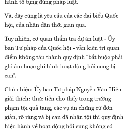
hành tố tụng đúng pháp luật.
Và, đây cũng là yêu cầu của các đại biểu Quốc
hội, của nhân dân thời gian qua.
Tuy nhiên, cơ quan thẩm tra dự án luật - Ủy
ban Tư pháp của Quốc hội - vẫn kiên trì quan
điểm không tán thành quy định “bắt buộc phải
ghi âm hoặc ghi hình hoạt động hỏi cung bị
can”.
Chủ nhiệm Ủy ban Tư pháp Nguyễn Văn Hiện
giải thích: thực tiễn cho thấy trong trường
phạm tội quả tang, các vụ án chứng cứ đơn
giản, rõ ràng và bị can đã nhận tội thì quy định
hiện hành về hoạt động hỏi cung không có