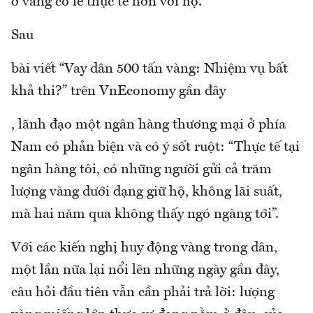
ở vàng có lẽ thực tế hơn với họ.
Sau
bài viết “Vay dân 500 tấn vàng: Nhiệm vụ bất
khả thi?” trên VnEconomy gần đây
, lãnh đạo một ngân hàng thương mại ở phía
Nam có phản biện và có ý sốt ruột: “Thực tế tại
ngân hàng tôi, có những người gửi cả trăm
lượng vàng dưới dạng giữ hộ, không lãi suất,
mà hai năm qua không thấy ngó ngàng tới”.
Với các kiến nghị huy động vàng trong dân,
một lần nữa lại nổi lên những ngày gần đây,
câu hỏi đầu tiên vẫn cần phải trả lời: lượng