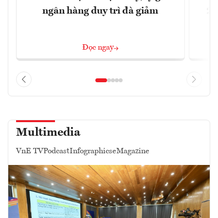
ngân hàng duy trì đà giảm
20
Đọc ngay
Multimedia
VnE TV
Podcast
Infographics
eMagazine