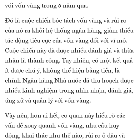
với vốn vàng trong 5 năm qua.
Đó là cuộc chiến bóc tách vốn vàng và rủi ro
của nó ra khỏi hệ thống ngân hàng, giảm thiểu
tác động tiêu cực của vốn vàng đối với vĩ mô.
Cuộc chiến này đã được nhiều đánh giá và thừa
nhận là thành công. Tuy nhiên, có một kết quả
ít được chú ý, không thể hiện bằng tiền, là
chính Ngân hàng Nhà nước đã thu hoạch được
nhiều kinh nghiệm trong nhìn nhận, đánh giá,
ứng xử và quản lý với vốn vàng.
Vậy nên, hơn ai hết, cơ quan này hiểu rõ các
vấn đề xoay quanh vốn vàng, nhu cầu huy
động, khai thác như thế nào, rủi ro ở đâu và