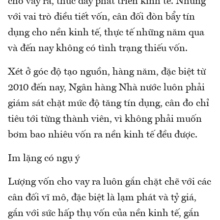
cho vay ra, thúc đẩy phát triển kinh tế. Nhưng
với vai trò điều tiết vốn, cân đối đòn bẩy tín
dụng cho nền kinh tế, thực tế những năm qua
và đến nay không có tình trạng thiếu vốn.
Xét ở góc độ tạo nguồn, hàng năm, đặc biệt từ
2010 đến nay, Ngân hàng Nhà nước luôn phải
giám sát chặt mức độ tăng tín dụng, cân đo chỉ
tiêu tới từng thành viên, vì không phải muốn
bơm bao nhiêu vốn ra nền kinh tế đều được.
Im lặng có ngụ ý
Lượng vốn cho vay ra luôn gắn chặt chẽ với các
cân đối vĩ mô, đặc biệt là lạm phát và tỷ giá,
gắn với sức hấp thụ vốn của nền kinh tế, gắn