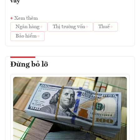
vay
Xem thêm
Ngân hàng
Thị trường vốn
Thuế
Bảo hiểm
Đừng bỏ lỡ