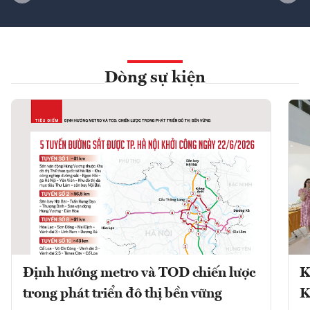
Dòng sự kiện
Định hướng metro và TOD chiến lược
K
trong phát triển đô thị bền vững
K