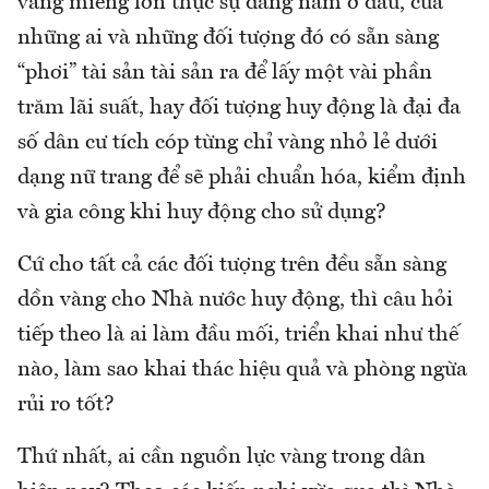
vàng miếng lớn thực sự đang nằm ở đâu, của
những ai và những đối tượng đó có sẵn sàng
“phơi” tài sản tài sản ra để lấy một vài phần
trăm lãi suất, hay đối tượng huy động là đại đa
số dân cư tích cóp từng chỉ vàng nhỏ lẻ dưới
dạng nữ trang để sẽ phải chuẩn hóa, kiểm định
và gia công khi huy động cho sử dụng?
Cứ cho tất cả các đối tượng trên đều sẵn sàng
dồn vàng cho Nhà nước huy động, thì câu hỏi
tiếp theo là ai làm đầu mối, triển khai như thế
nào, làm sao khai thác hiệu quả và phòng ngừa
rủi ro tốt?
Thứ nhất, ai cần nguồn lực vàng trong dân