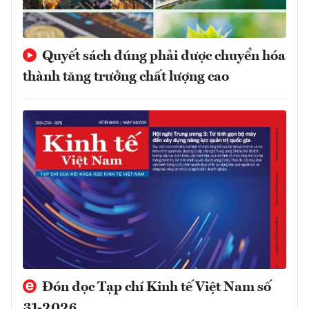
Quyết sách đúng phải được chuyển hóa
thành tăng trưởng chất lượng cao
Đón đọc Tạp chí Kinh tế Việt Nam số
31-2026