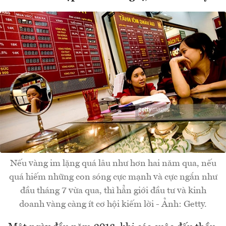
Nếu vàng im lặng quá lâu như hơn hai năm qua, nếu
quá hiếm những con sóng cực mạnh và cực ngắn như
đầu tháng 7 vừa qua, thì hẳn giới đầu tư và kinh
doanh vàng càng ít cơ hội kiếm lời - Ảnh: Getty.