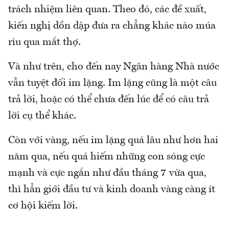
trách nhiệm liên quan. Theo đó, các đề xuất,
kiến nghị dồn dập đưa ra chẳng khác nào múa
rìu qua mắt thợ.
Và như trên, cho đến nay Ngân hàng Nhà nước
vẫn tuyệt đối im lặng. Im lặng cũng là một câu
trả lời, hoặc có thể chưa đến lúc để có câu trả
lời cụ thể khác.
Còn với vàng, nếu im lặng quá lâu như hơn hai
năm qua, nếu quá hiếm những con sóng cực
mạnh và cực ngắn như đầu tháng 7 vừa qua,
thì hẳn giới đầu tư và kinh doanh vàng càng ít
cơ hội kiếm lời.