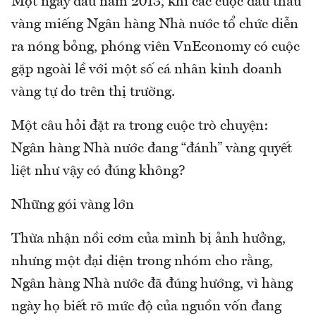
Một ngày đầu năm 2013, khi các cuộc đấu thầu
vàng miếng Ngân hàng Nhà nước tổ chức diễn
ra nóng bỏng, phóng viên VnEconomy có cuộc
gặp ngoài lề với một số cá nhân kinh doanh
vàng tự do trên thị trường.
Một câu hỏi đặt ra trong cuộc trò chuyện:
Ngân hàng Nhà nước đang “đánh” vàng quyết
liệt như vậy có đúng không?
Những gói vàng lớn
Thừa nhận nồi cơm của mình bị ảnh hưởng,
nhưng một đại diện trong nhóm cho rằng,
Ngân hàng Nhà nước đã đúng hướng, vì hàng
ngày họ biết rõ mức độ của nguồn vốn đang