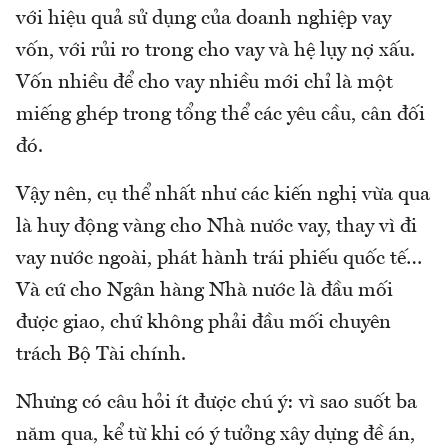
với hiệu quả sử dụng của doanh nghiệp vay
vốn, với rủi ro trong cho vay và hệ lụy nợ xấu.
Vốn nhiều để cho vay nhiều mới chỉ là một
miếng ghép trong tổng thể các yêu cầu, cân đối
đó.
Vậy nên, cụ thể nhất như các kiến nghị vừa qua
là huy động vàng cho Nhà nước vay, thay vì đi
vay nước ngoài, phát hành trái phiếu quốc tế…
Và cứ cho Ngân hàng Nhà nước là đầu mối
được giao, chứ không phải đầu mối chuyên
trách Bộ Tài chính.
Nhưng có câu hỏi ít được chú ý: vì sao suốt ba
năm qua, kể từ khi có ý tưởng xây dựng đề án,