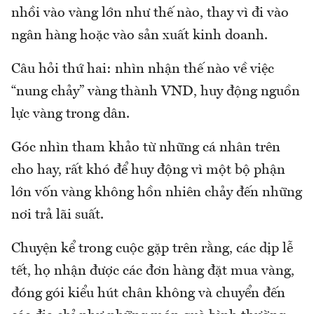
nhồi vào vàng lớn như thế nào, thay vì đi vào
ngân hàng hoặc vào sản xuất kinh doanh.
Câu hỏi thứ hai: nhìn nhận thế nào về việc
“nung chảy” vàng thành VND, huy động nguồn
lực vàng trong dân.
Góc nhìn tham khảo từ những cá nhân trên
cho hay, rất khó để huy động vì một bộ phận
lớn vốn vàng không hồn nhiên chảy đến những
nơi trả lãi suất.
Chuyện kể trong cuộc gặp trên rằng, các dịp lễ
tết, họ nhận được các đơn hàng đặt mua vàng,
đóng gói kiểu hút chân không và chuyển đến