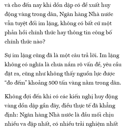
và cho đến nay khi dồn dập có đề xuất huy
động vàng trong dân, Ngân hàng Nhà nước
vẫn tuyệt đối im lặng, không có bất cứ một
phản hồi chính thức hay thông tin công bố
chính thức nào?
Sự im lặng cũng đã là một câu trả lời. Im lặng
không có nghĩa là chưa nắm rõ vấn đề, yêu cầu
đặt ra, cũng như không thấy nguồn lực được
“đo đếm” khoảng 500 tấn vàng nằm trong dân.
Không đợi đến khi có các kiến nghị huy động
vàng dồn dập gần đây, điều thực tế đã khẳng
định: Ngân hàng Nhà nước là đầu mối chịu
nhiều va đập nhất, có nhiều trải nghiệm nhất