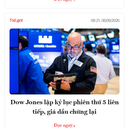
Thế giới
08:21, 06/08/2026
Dow Jones lập kỷ lục phiên thứ 5 liên
tiếp, giá dầu chững lại
Đọc ngay