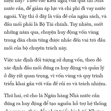
hiện nay? Theo các kiến nghị vừa qua thì Nhà
nước cần, để giảm áp lực và chi phí đi vay nước
ngoài. Vậy thì ở đây là vấn đề của ngân sách, và
đầu mối phải là Bộ Tài chính. Tuy nhiên, suốt
những năm qua, chuyện huy động vốn vàng
trong dân chưa từng được nhắc đến vai trò đầu
mối của bộ chuyên trách này.
Việc xác định đối tượng sử dụng vốn, theo đó
xác định đầu mối đứng ra huy động và quản lý
ở đây rất quan trọng, vì vốn vàng và quy trình
triển khai gắn với vấn đề rủi ro và trách nhiệm.
Thứ hai, cứ cho là Ngân hàng Nhà nước cần
đứng ra huy động để tạo nguồn hỗ trợ hệ thống