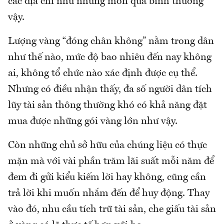
các địa chỉ như những món quà bình thường
vậy.
Lượng vàng “đóng chân không” nằm trong dân
như thế nào, mức độ bao nhiêu đến nay không
ai, không tổ chức nào xác định được cụ thể.
Nhưng có điều nhận thấy, đa số người dân tích
lũy tài sản thông thường khó có khả năng đặt
mua được những gói vàng lớn như vậy.
Còn những chủ sở hữu của chúng liệu có thực
mặn mà với vài phần trăm lãi suất mỗi năm để
đem đi gửi kiểu kiếm lời hay không, cũng cần
trả lời khi muốn nhắm đến để huy động. Thay
vào đó, nhu cầu tích trữ tài sản, che giấu tài sản