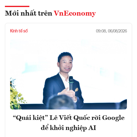
Mới nhất trên
VnEconomy
Kinh tế số
09:08, 06/08/2026
“Quái kiệt” Lê Viết Quốc rời Google
để khởi nghiệp AI