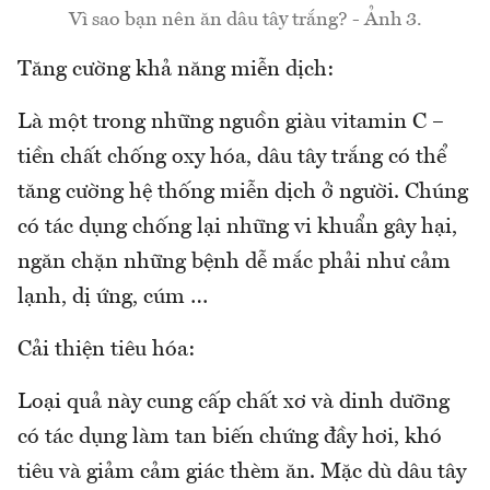
Vì sao bạn nên ăn dâu tây trắng? - Ảnh 3.
Tăng cường khả năng miễn dịch:
Là một trong những nguồn giàu vitamin C –
tiền chất chống oxy hóa, dâu tây trắng có thể
tăng cường hệ thống miễn dịch ở người. Chúng
có tác dụng chống lại những vi khuẩn gây hại,
ngăn chặn những bệnh dễ mắc phải như cảm
lạnh, dị ứng, cúm …
Cải thiện tiêu hóa:
Loại quả này cung cấp chất xơ và dinh dưỡng
có tác dụng làm tan biến chứng đầy hơi, khó
tiêu và giảm cảm giác thèm ăn. Mặc dù dâu tây