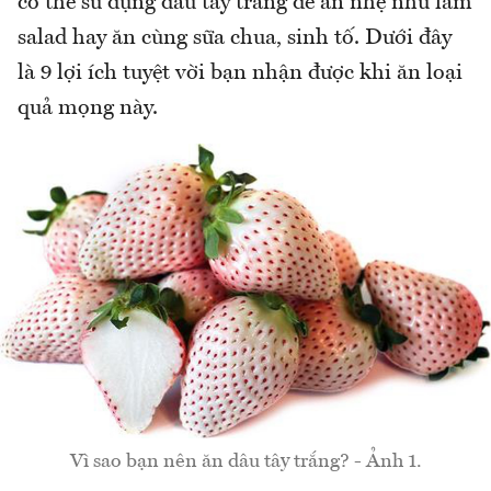
có thể sử dụng dâu tây trắng để ăn nhẹ như làm
salad hay ăn cùng sữa chua, sinh tố. Dưới đây
là 9 lợi ích tuyệt vời bạn nhận được khi ăn loại
quả mọng này.
Vì sao bạn nên ăn dâu tây trắng? - Ảnh 1.