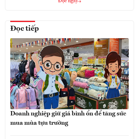
Đọc ngay
Đọc tiếp
Doanh nghiệp giữ giá bình ổn để tăng sức
mua mùa tựu trường