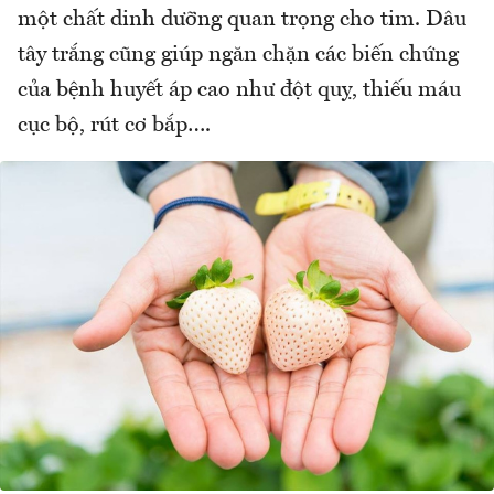
một chất dinh dưỡng quan trọng cho tim. Dâu
tây trắng cũng giúp ngăn chặn các biến chứng
của bệnh huyết áp cao như đột quỵ, thiếu máu
cục bộ, rút cơ bắp….