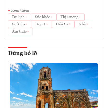
Xem thêm
Du lịch
Sức khỏe
Thị trường
Sự kiện
Đẹp +
Giải trí
Nhà
Ẩm thực
Đừng bỏ lỡ