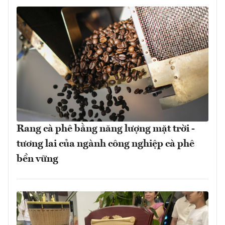
Rang cà phê bằng năng lượng mặt trời -
tương lai của ngành công nghiệp cà phê
bền vững