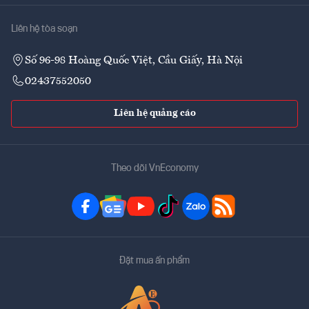
Liên hệ tòa soạn
Số 96-98 Hoàng Quốc Việt, Cầu Giấy, Hà Nội
02437552050
Liên hệ quảng cáo
Theo dõi VnEconomy
Đặt mua ấn phẩm