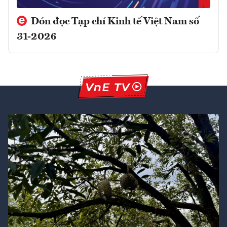
Đón đọc Tạp chí Kinh tế Việt Nam số
31-2026