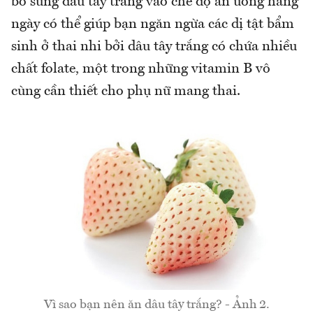
bổ sung dâu tây trắng vào chế độ ăn uống hàng
ngày có thể giúp bạn ngăn ngừa các dị tật bẩm
sinh ở thai nhi bởi dâu tây trắng có chứa nhiều
chất folate, một trong những vitamin B vô
cùng cần thiết cho phụ nữ mang thai.
Vì sao bạn nên ăn dâu tây trắng? - Ảnh 2.