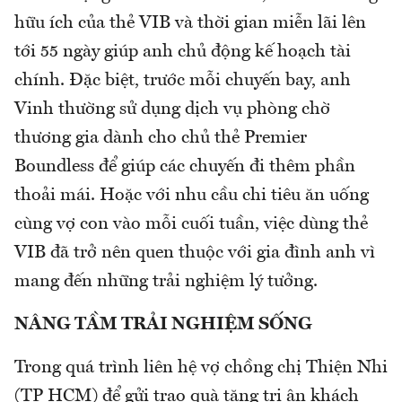
hữu ích của thẻ VIB và thời gian miễn lãi lên
tới 55 ngày giúp anh chủ động kế hoạch tài
chính. Đặc biệt, trước mỗi chuyến bay, anh
Vinh thường sử dụng dịch vụ phòng chờ
thương gia dành cho chủ thẻ Premier
Boundless để giúp các chuyến đi thêm phần
thoải mái. Hoặc với nhu cầu chi tiêu ăn uống
cùng vợ con vào mỗi cuối tuần, việc dùng thẻ
VIB đã trở nên quen thuộc với gia đình anh vì
mang đến những trải nghiệm lý tưởng.
NÂNG TẦM TRẢI NGHIỆM SỐNG
Trong quá trình liên hệ vợ chồng chị Thiện Nhi
(TP HCM) để gửi trao quà tặng tri ân khách