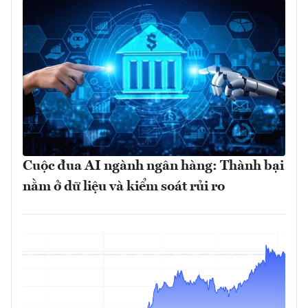
Cuộc đua AI ngành ngân hàng: Thành bại
nằm ở dữ liệu và kiểm soát rủi ro