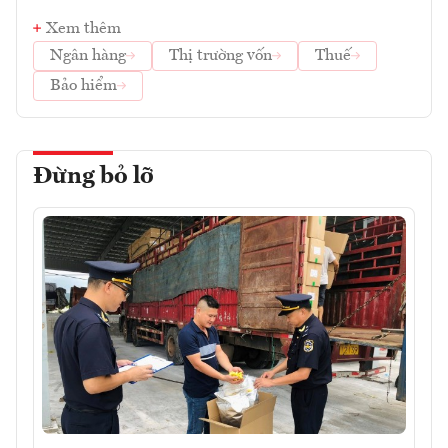
Xem thêm
Ngân hàng
Thị trường vốn
Thuế
Bảo hiểm
Đừng bỏ lỡ