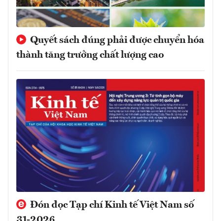
Quyết sách đúng phải được chuyển hóa
thành tăng trưởng chất lượng cao
Đón đọc Tạp chí Kinh tế Việt Nam số
31-2026