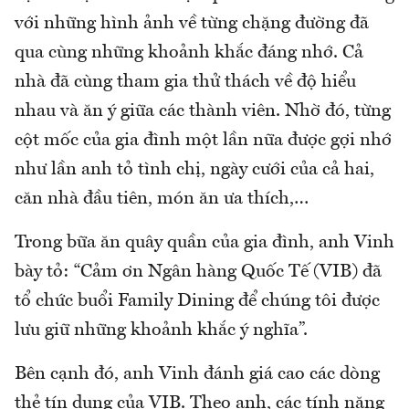
với những hình ảnh về từng chặng đường đã
qua cùng những khoảnh khắc đáng nhớ. Cả
nhà đã cùng tham gia thử thách về độ hiểu
nhau và ăn ý giữa các thành viên. Nhờ đó, từng
cột mốc của gia đình một lần nữa được gợi nhớ
như lần anh tỏ tình chị, ngày cưới của cả hai,
căn nhà đầu tiên, món ăn ưa thích,…
Trong bữa ăn quây quần của gia đình, anh Vinh
bày tỏ: “Cảm ơn Ngân hàng Quốc Tế (VIB) đã
tổ chức buổi Family Dining để chúng tôi được
lưu giữ những khoảnh khắc ý nghĩa”.
Bên cạnh đó, anh Vinh đánh giá cao các dòng
thẻ tín dụng của VIB. Theo anh, các tính năng