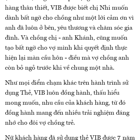
hàng thân thiết, VIB được biết chị Nhi muốn
dành bất ngờ cho chồng như một lời cảm ơn vì
anh đã luôn ở bên, yêu thương và chăm sóc gia
đình. Và chồng chị - anh Khánh, cũng muốn
tạo bất ngờ cho vợ mình khi quyết định thực
hiện lại màn cầu hôn - điều mà vợ chồng anh
còn bỏ ngỏ trước khi về chung một nhà.
Như mọi điểm chạm khác trên hành trình sử
dụng Thẻ, VIB luôn đồng hành, thấu hiểu
mong muốn, nhu cầu của khách hàng, từ đó
đồng hành mang đến nhiều trải nghiệm đáng
nhớ cho đôi vợ chồng trẻ.
Nữ khách hàng đã sử dụng thẻ VIB được 7 năm