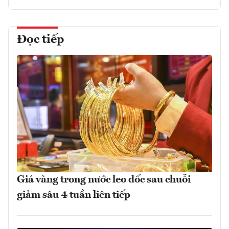
Đọc tiếp
Giá vàng trong nước leo dốc sau chuỗi
giảm sâu 4 tuần liên tiếp