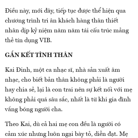
Điều này, mới đây, tiếp tục được thể hiện qua
chương trình tri ân khách hàng thân thiết
nhân dịp kỷ niệm năm năm tái cấu trúc mảng
thẻ tín dụng VIB.
GẮN KẾT TÌNH THÂN
Kai Đinh, một ca nhạc sĩ, nhà sản xuất âm
nhạc, cho biết bản thân không phải là người
hay chia sẻ, lại là con trai nên sự kết nối với mẹ
không phải quá sâu sắc, nhất là từ khi gia đình
vắng bóng người cha.
Theo Kai, dù cả hai mẹ con đều là người có
cảm xúc nhưng luôn ngại bày tỏ, diễn đạt. Mẹ