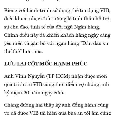
Riêng với hành trình sử dụng thẻ tín dụng VIB,
điều khiến nhạc sĩ ấn tượng là tinh thần hỗ trợ,
sự chu đáo, tinh tế của đội ngũ Ngân hàng.
Chính điều này đã khiến khách hàng ngày càng
yêu mến và gắn bó với ngân hàng “Dẫn đầu xu
thế thẻ” hơn nữa.
LƯU LẠI CỘT MỐC HẠNH PHÚC
Anh Vinh Nguyễn (TP HCM) nhận được món
quà tri ân từ VIB cùng thời điểm vợ chồng anh
kỷ niệm 20 năm ngày cưới.
Chặng đường hai thập kỷ anh đồng hành cùng
vợ đã được VIB tái hiện qua bữa ăn tối ấm cúng