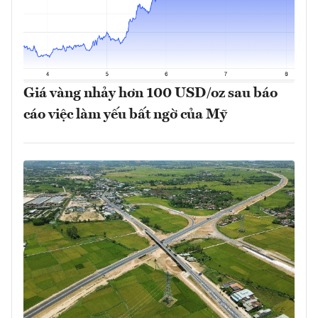
Giá vàng nhảy hơn 100 USD/oz sau báo
cáo việc làm yếu bất ngờ của Mỹ