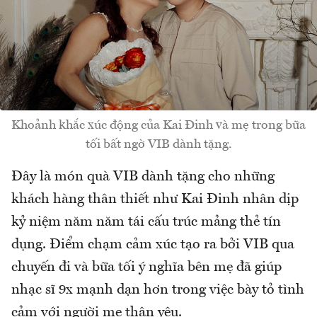
Khoảnh khắc xúc động của Kai Đinh và mẹ trong bữa
tối bất ngờ VIB dành tặng.
Đây là món quà VIB dành tặng cho những
khách hàng thân thiết như Kai Đinh nhân dịp
kỷ niệm năm năm tái cấu trúc mảng thẻ tín
dụng. Điểm chạm cảm xúc tạo ra bởi VIB qua
chuyến đi và bữa tối ý nghĩa bên mẹ đã giúp
nhạc sĩ 9x mạnh dạn hơn trong việc bày tỏ tình
cảm với người mẹ thân yêu.