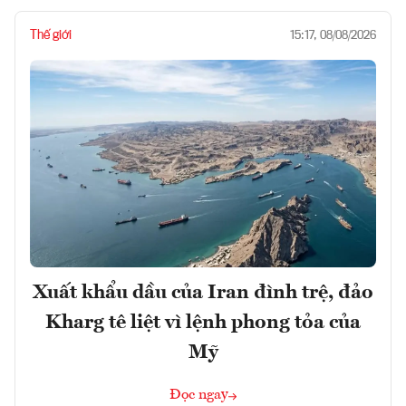
Thế giới
15:17, 08/08/2026
Xuất khẩu dầu của Iran đình trệ, đảo
Kharg tê liệt vì lệnh phong tỏa của
Mỹ
Đọc ngay