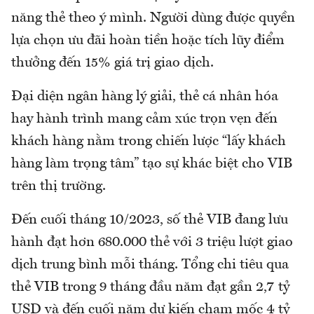
năng thẻ theo ý mình. Người dùng được quyền
lựa chọn ưu đãi hoàn tiền hoặc tích lũy điểm
thưởng đến 15% giá trị giao dịch.
Đại diện ngân hàng lý giải, thẻ cá nhân hóa
hay hành trình mang cảm xúc trọn vẹn đến
khách hàng nằm trong chiến lược “lấy khách
hàng làm trọng tâm” tạo sự khác biệt cho VIB
trên thị trường.
Đến cuối tháng 10/2023, số thẻ VIB đang lưu
hành đạt hơn 680.000 thẻ với 3 triệu lượt giao
dịch trung bình mỗi tháng. Tổng chi tiêu qua
thẻ VIB trong 9 tháng đầu năm đạt gần 2,7 tỷ
USD và đến cuối năm dự kiến chạm mốc 4 tỷ