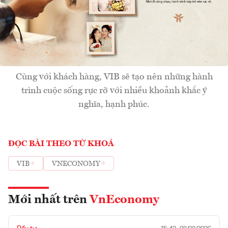
Cùng với khách hàng, VIB sẽ tạo nên những hành
trình cuộc sống rực rỡ với nhiều khoảnh khắc ý
nghĩa, hạnh phúc.
ĐỌC BÀI THEO TỪ KHOÁ
VIB
VNECONOMY
Mới nhất trên
VnEconomy