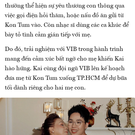
thường thể hiện sự yêu thương con thông qua
việc gọi điện hỏi thăm, hoặc nấu đồ ăn gửi từ
Kon Tum vào. Còn nhạc sĩ dùng các ca khúc để
bày tỏ tình cảm gián tiếp với mẹ.
Do đó, trải nghiệm với VIB trong hành trình
mang đến cảm xúc bất ngờ cho mẹ khiến Kai
hào hứng. Kai cùng đội ngũ VIB lên kế hoạch
đưa mẹ từ Kon Tum xuống TP.HCM để dự bữa
tối dành riêng cho hai mẹ con.