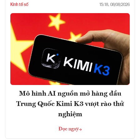
Kinh tế số
15:18, 08/08/2026
Mô hình AI nguồn mở hàng đầu
Trung Quốc Kimi K3 vượt rào thử
nghiệm
Đọc ngay