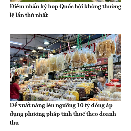
Điểm nhấn kỳ họp Quốc hội không thường
lệ lần thứ nhất
Đề xuất nâng lên ngưỡng 10 tỷ đồng áp
dụng phương pháp tính thuế theo doanh
thu