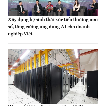
Xây dựng hệ sinh thái xúc tiến thương mại
số, tăng cường ứng dụng AI cho doanh
nghiệp Việt