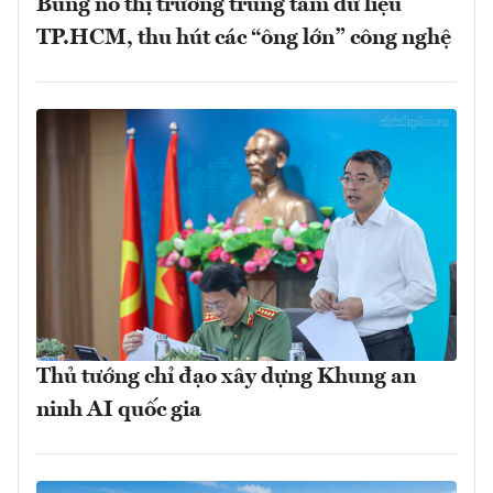
Bùng nổ thị trường trung tâm dữ liệu
TP.HCM, thu hút các “ông lớn” công nghệ
Thủ tướng chỉ đạo xây dựng Khung an
ninh AI quốc gia