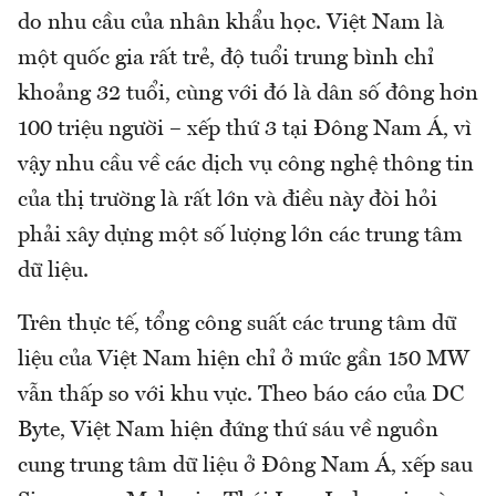
do nhu cầu của nhân khẩu học. Việt Nam là
một quốc gia rất trẻ, độ tuổi trung bình chỉ
khoảng 32 tuổi, cùng với đó là dân số đông hơn
100 triệu người – xếp thứ 3 tại Đông Nam Á, vì
vậy nhu cầu về các dịch vụ công nghệ thông tin
của thị trường là rất lớn và điều này đòi hỏi
phải xây dựng một số lượng lớn các trung tâm
dữ liệu.
Trên thực tế, tổng công suất các trung tâm dữ
liệu của Việt Nam hiện chỉ ở mức gần 150 MW
vẫn thấp so với khu vực. Theo báo cáo của DC
Byte, Việt Nam hiện đứng thứ sáu về nguồn
cung trung tâm dữ liệu ở Đông Nam Á, xếp sau