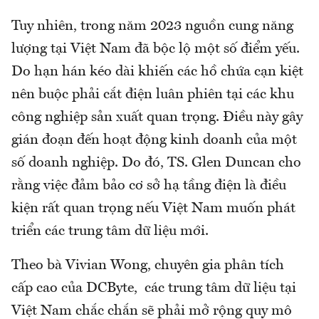
Tuy nhiên, trong năm 2023 nguồn cung năng
lượng tại Việt Nam đã bộc lộ một số điểm yếu.
Do hạn hán kéo dài khiến các hồ chứa cạn kiệt
nên buộc phải cắt điện luân phiên tại các khu
công nghiệp sản xuất quan trọng. Điều này gây
gián đoạn đến hoạt động kinh doanh của một
số doanh nghiệp. Do đó, TS. Glen Duncan cho
rằng việc đảm bảo cơ sở hạ tầng điện là điều
kiện rất quan trọng nếu Việt Nam muốn phát
triển các trung tâm dữ liệu mới.
Theo bà Vivian Wong, chuyên gia phân tích
cấp cao của DCByte, các trung tâm dữ liệu tại
Việt Nam chắc chắn sẽ phải mở rộng quy mô