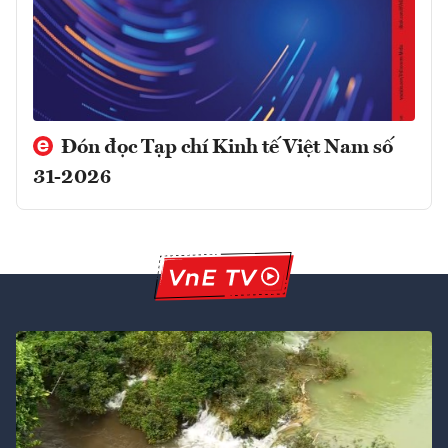
Đón đọc Tạp chí Kinh tế Việt Nam số
31-2026