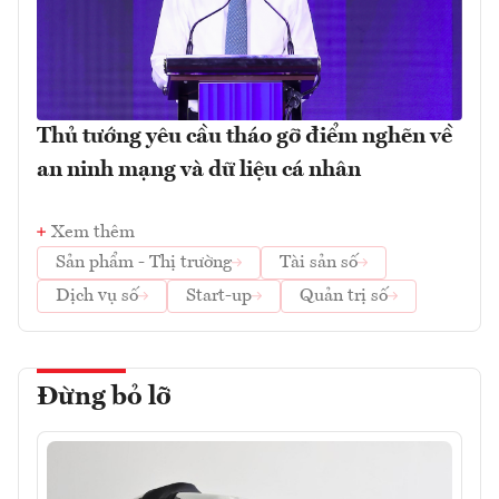
Thủ tướng yêu cầu tháo gỡ điểm nghẽn về
an ninh mạng và dữ liệu cá nhân
Xem thêm
Sản phẩm - Thị trường
Tài sản số
Dịch vụ số
Start-up
Quản trị số
Đừng bỏ lỡ