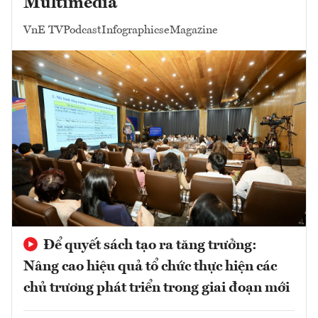
Multimedia
VnE TV
Podcast
Infographics
eMagazine
Để quyết sách tạo ra tăng trưởng:
Nâng cao hiệu quả tổ chức thực hiện các
chủ trương phát triển trong giai đoạn mới