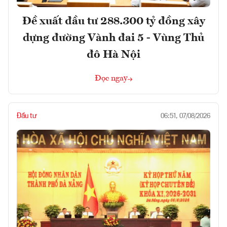
Đề xuất đầu tư 288.300 tỷ đồng xây
dựng đường Vành đai 5 - Vùng Thủ
đô Hà Nội
Đọc ngay
Đầu tư
06:51, 07/08/2026