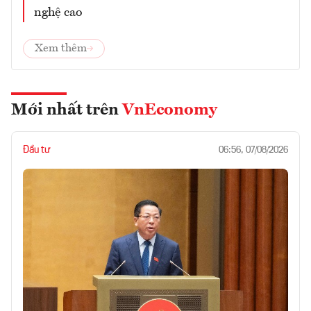
nghệ cao
Xem thêm
Mới nhất trên
VnEconomy
Đầu tư
06:56, 07/08/2026