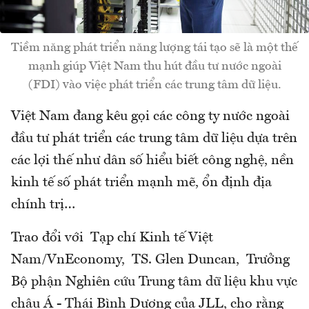
Tiềm năng phát triển năng lượng tái tạo sẽ là một thế
mạnh giúp Việt Nam thu hút đầu tư nước ngoài
(FDI) vào việc phát triển các trung tâm dữ liệu.
Việt Nam đang kêu gọi các công ty nước ngoài
đầu tư phát triển các trung tâm dữ liệu dựa trên
các lợi thế như dân số hiểu biết công nghệ, nền
kinh tế số phát triển mạnh mẽ, ổn định địa
chính trị…
Trao đổi với Tạp chí Kinh tế Việt
Nam/VnEconomy, TS. Glen Duncan, Trưởng
Bộ phận Nghiên cứu Trung tâm dữ liệu khu vực
châu Á - Thái Bình Dương của JLL, cho rằng