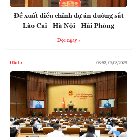
Đề xuất điều chỉnh dự án đường sắt
Lào Cai - Hà Nội - Hải Phòng
Đọc ngay
Đầu tư
06:53, 07/08/2026