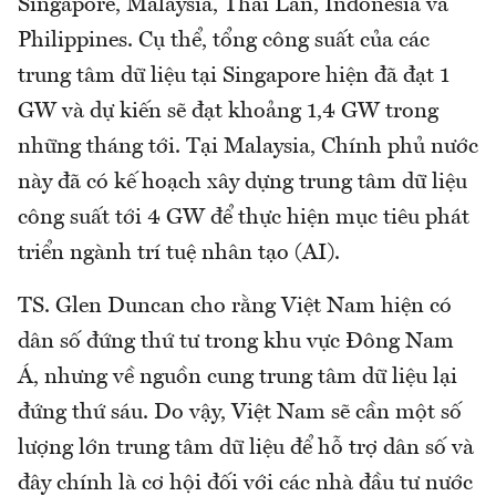
Singapore, Malaysia, Thái Lan, Indonesia và
Philippines. Cụ thể, tổng công suất của các
trung tâm dữ liệu tại Singapore hiện đã đạt 1
GW và dự kiến sẽ đạt khoảng 1,4 GW trong
những tháng tới. Tại Malaysia, Chính phủ nước
này đã có kế hoạch xây dựng trung tâm dữ liệu
công suất tới 4 GW để thực hiện mục tiêu phát
triển ngành trí tuệ nhân tạo (AI).
TS. Glen Duncan cho rằng Việt Nam hiện có
dân số đứng thứ tư trong khu vực Đông Nam
Á, nhưng về nguồn cung trung tâm dữ liệu lại
đứng thứ sáu. Do vậy, Việt Nam sẽ cần một số
lượng lớn trung tâm dữ liệu để hỗ trợ dân số và
đây chính là cơ hội đối với các nhà đầu tư nước