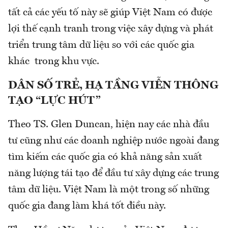
tất cả các yếu tố này sẽ giúp Việt Nam có được
lợi thế cạnh tranh trong việc xây dựng và phát
triển trung tâm dữ liệu so với các quốc gia
khác trong khu vực.
DÂN
SỐ TRẺ, HẠ TẦNG VIỄN THÔNG
TẠO “LỰC HÚT”
Theo TS. Glen Duncan, hiện nay các nhà đầu
tư cũng như các doanh nghiệp nước ngoài đang
tìm kiếm các quốc gia có khả năng sản xuất
năng lượng tái tạo để đầu tư xây dựng các trung
tâm dữ liệu. Việt Nam là một trong số những
quốc gia đang làm khá tốt điều này.