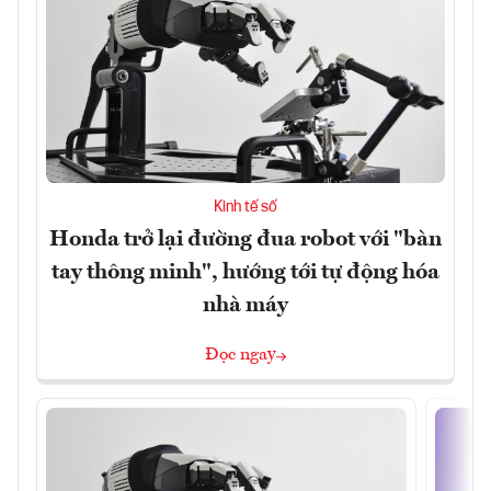
Kinh tế số
Honda trở lại đường đua robot với "bàn
tay thông minh", hướng tới tự động hóa
nhà máy
Đọc ngay