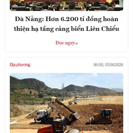
Đà Nẵng: Hơn 6.200 tỉ đồng hoàn
thiện hạ tầng cảng biển Liên Chiểu
Đọc ngay
Địa phương
06:50, 07/08/2026