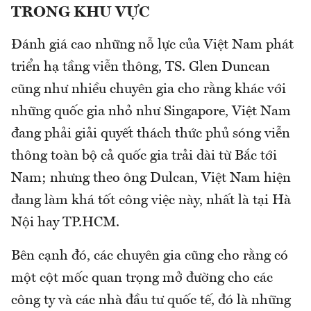
TRONG KHU VỰC
Đánh giá cao những nỗ lực của Việt Nam phát
triển hạ tầng viễn thông, TS. Glen Duncan
cũng như nhiều chuyên gia cho rằng khác với
những quốc gia nhỏ như Singapore, Việt Nam
đang phải giải quyết thách thức phủ sóng viễn
thông toàn bộ cả quốc gia trải dài từ Bắc tới
Nam; nhưng theo ông Dulcan, Việt Nam hiện
đang làm khá tốt công việc này, nhất là tại Hà
Nội hay TP.HCM.
Bên cạnh đó, các chuyên gia cũng cho rằng có
một cột mốc quan trọng mở đường cho các
công ty và các nhà đầu tư quốc tế, đó là những