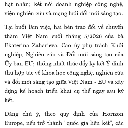
hạt nhân; kết nối doanh nghiệp công nghệ,
viện nghiên cứu và mạng lưới đổi mới sáng tạo.
Tại buổi làm việc, hai bên trao đổi về chuyến
thăm Việt Nam cuối tháng 5/2026 của bà
Ekaterina Zaharieva, Cao ủy phụ trách Khởi
nghiệp, Nghiên cứu và Đổi mới sáng tạo của
Ủy ban EU; thống nhất thúc đẩy ký kết Ý định
thư hợp tác về khoa học công nghệ, nghiên cứu
và đổi mới sáng tạo giữa Việt Nam - EU và xây
dựng kế hoạch triển khai cụ thể ngay sau ký
kết.
Đáng chú ý, theo quy định của Horizon
Europe, nếu trở thành "quốc gia liên kết", các