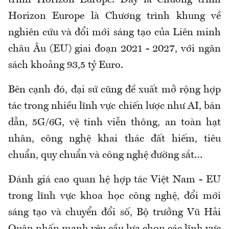
Horizon Europe là Chương trình khung về
nghiên cứu và đổi mới sáng tạo của Liên minh
châu Âu (EU) giai đoạn 2021 - 2027, với ngân
sách khoảng 93,5 tỷ Euro.
Bên cạnh đó, đại sứ cũng đề xuất mở rộng hợp
tác trong nhiều lĩnh vực chiến lược như AI, bán
dẫn, 5G/6G, vệ tinh viễn thông, an toàn hạt
nhân, công nghệ khai thác đất hiếm, tiêu
chuẩn, quy chuẩn và công nghệ đường sắt…
Đánh giá cao quan hệ hợp tác Việt Nam - EU
trong lĩnh vực khoa học công nghệ, đổi mới
sáng tạo và chuyển đổi số, Bộ trưởng Vũ Hải
Quân nhấn mạnh yêu cầu lựa chọn các lĩnh vực