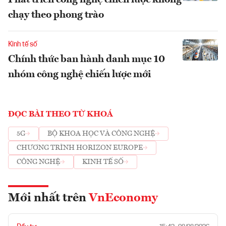
chạy theo phong trào
Kinh tế số
Chính thức ban hành danh mục 10
nhóm công nghệ chiến lược mới
ĐỌC BÀI THEO TỪ KHOÁ
5G
BỘ KHOA HỌC VÀ CÔNG NGHỆ
CHƯƠNG TRÌNH HORIZON EUROPE
CÔNG NGHỆ
KINH TẾ SỐ
Mới nhất trên
VnEconomy