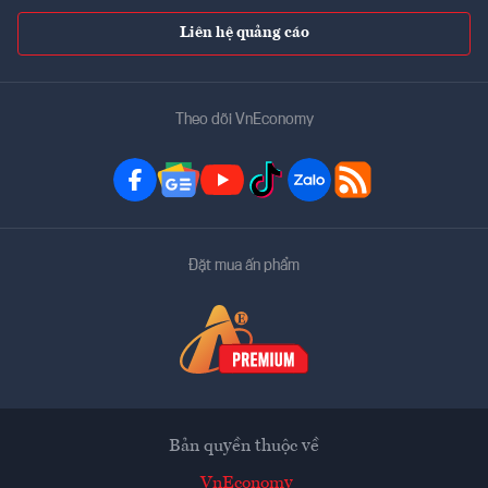
Liên hệ quảng cáo
Theo dõi VnEconomy
Đặt mua ấn phẩm
Bản quyền thuộc về
VnEconomy