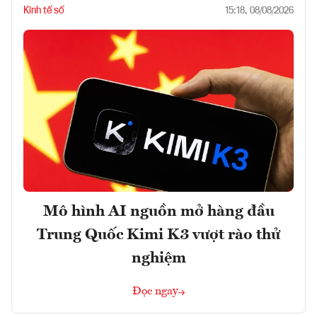
Kinh tế số
15:18, 08/08/2026
Mô hình AI nguồn mở hàng đầu
Trung Quốc Kimi K3 vượt rào thử
nghiệm
Đọc ngay