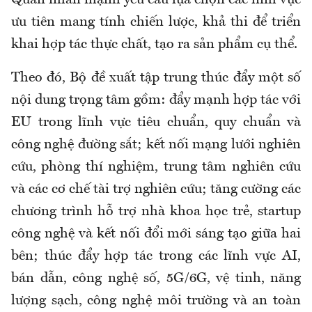
ưu tiên mang tính chiến lược, khả thi để triển
khai hợp tác thực chất, tạo ra sản phẩm cụ thể.
Theo đó, Bộ đề xuất tập trung thúc đẩy một số
nội dung trọng tâm gồm: đẩy mạnh hợp tác với
EU trong lĩnh vực tiêu chuẩn, quy chuẩn và
công nghệ đường sắt; kết nối mạng lưới nghiên
cứu, phòng thí nghiệm, trung tâm nghiên cứu
và các cơ chế tài trợ nghiên cứu; tăng cường các
chương trình hỗ trợ nhà khoa học trẻ, startup
công nghệ và kết nối đổi mới sáng tạo giữa hai
bên; thúc đẩy hợp tác trong các lĩnh vực AI,
bán dẫn, công nghệ số, 5G/6G, vệ tinh, năng
lượng sạch, công nghệ môi trường và an toàn