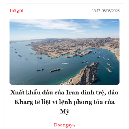
Thế giới
15:17, 08/08/2026
Xuất khẩu dầu của Iran đình trệ, đảo
Kharg tê liệt vì lệnh phong tỏa của
Mỹ
Đọc ngay