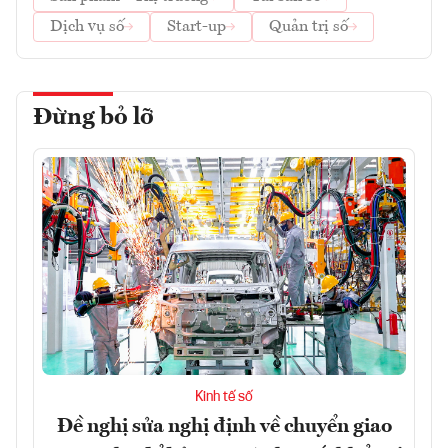
Dịch vụ số
Start-up
Quản trị số
Đừng bỏ lỡ
Kinh tế số
Đề nghị sửa nghị định về chuyển giao