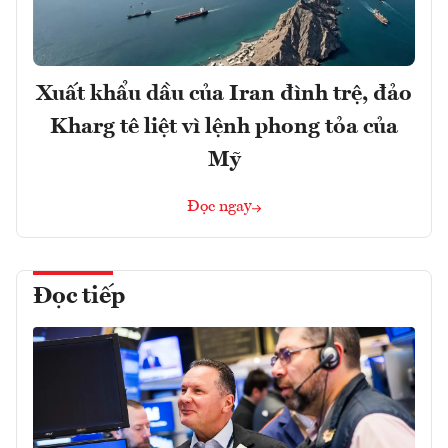
Xuất khẩu dầu của Iran đình trệ, đảo
Kharg tê liệt vì lệnh phong tỏa của
Mỹ
Đọc ngay
Đọc tiếp