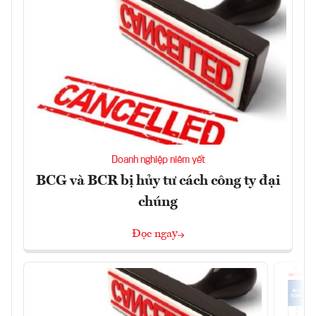
Doanh nghiệp niêm yết
BCG và BCR bị hủy tư cách công ty đại
chúng
Đọc ngay