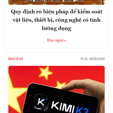
Quy định rõ biện pháp để kiểm soát
vật liệu, thiết bị, công nghệ có tính
lưỡng dụng
Đọc ngay
Kinh tế số
15:18, 08/08/2026