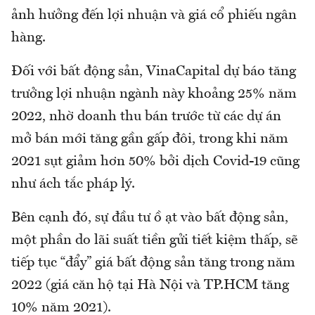
ảnh hưởng đến lợi nhuận và giá cổ phiếu ngân
hàng.
Đối với bất động sản, VinaCapital dự báo tăng
trưởng lợi nhuận ngành này khoảng 25% năm
2022, nhờ doanh thu bán trước từ các dự án
mở bán mới tăng gần gấp đôi, trong khi năm
2021 sụt giảm hơn 50% bởi dịch Covid-19 cũng
như ách tắc pháp lý.
Bên cạnh đó, sự đầu tư ồ ạt vào bất động sản,
một phần do lãi suất tiền gửi tiết kiệm thấp, sẽ
tiếp tục “đẩy” giá bất động sản tăng trong năm
2022 (giá căn hộ tại Hà Nội và TP.HCM tăng
10% năm 2021).