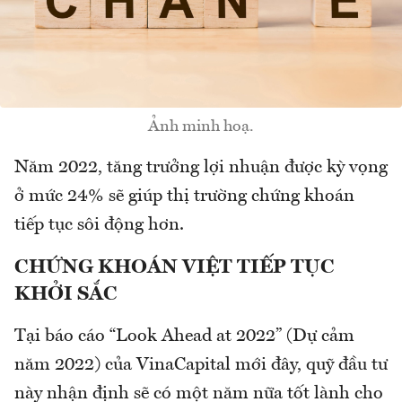
Ảnh minh hoạ.
Năm 2022, tăng trưởng lợi nhuận được kỳ vọng
ở mức 24% sẽ giúp thị trường chứng khoán
tiếp tục sôi động hơn.
CHỨNG KHOÁN VIỆT TIẾP TỤC
KHỞI SẮC
Tại báo cáo “Look Ahead at 2022” (Dự cảm
năm 2022) của VinaCapital mới đây, quỹ đầu tư
này nhận định sẽ có một năm nữa tốt lành cho