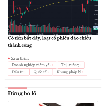
Có tiền bắt đáy, loạt cổ phiếu đảo chiều
thành công
Xem thêm
Doanh nghiệp niêm yết
Thị trường
Đầu tư
Quốc tế
Khung pháp lý
Đừng bỏ lỡ