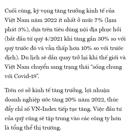
Cuối cùng, kỳ vọng tăng trưởng kinh tế của
Việt Nam năm 2022 ít nhất ở mức 7% (lạm
phát 3%), dựa trên tiêu dùng nội địa phục hồi
(bắt đầu từ quý 4/2021 khi tăng gần 30% so với
quý trước đó và vẫn thấp hơn 10% so với trước
dịch). Du lịch sẽ dần quay trở lại khi thế giới và
Việt Nam chuyển sang trạng thái “sống chung
với Covid-19”.
Trên cơ sở kinh tế tăng trưởng, lợi nhuận
doanh nghiệp ước tăng 20% năm 2022, thúc
đẩy chỉ số VN-Index tiếp tục tăng. Việc đầu tư
của quỹ cũng sẽ tập trung vào các công ty hơn
là tổng thể thị trường.