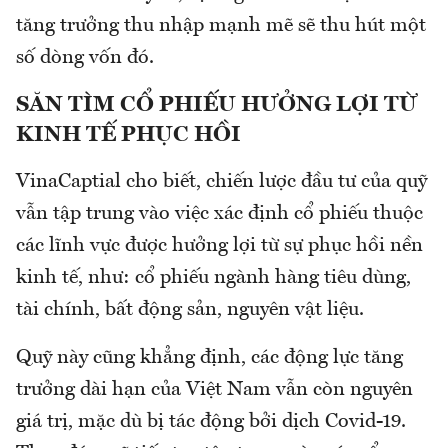
tăng trưởng thu nhập mạnh mẽ sẽ thu hút một
số dòng vốn đó.
SĂN TÌM CỔ PHIẾU HƯỞNG LỢI TỪ
KINH TẾ PHỤC HỒI
VinaCaptial cho biết, chiến lược đầu tư của quỹ
vẫn tập trung vào việc xác định cổ phiếu thuộc
các lĩnh vực được hưởng lợi từ sự phục hồi nền
kinh tế, như: cổ phiếu ngành hàng tiêu dùng,
tài chính, bất động sản, nguyên vật liệu.
Quỹ này cũng khẳng định, các động lực tăng
trưởng dài hạn của Việt Nam vẫn còn nguyên
giá trị, mặc dù bị tác động bởi dịch Covid-19.