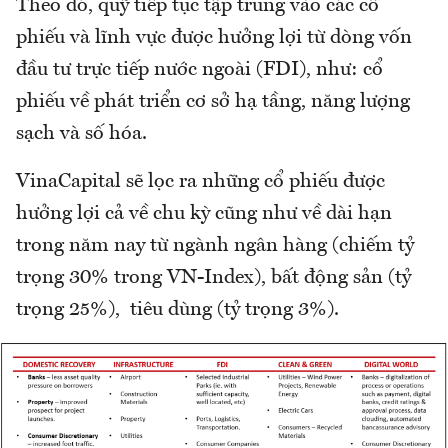
Theo đó, quỹ tiếp tục tập trung vào các cổ
phiếu và lĩnh vực được hưởng lợi từ dòng vốn
đầu tư trực tiếp nước ngoài (FDI), như: cổ
phiếu về phát triển cơ sở hạ tầng, năng lượng
sạch và số hóa.
VinaCapital sẽ lọc ra những cổ phiếu được
hưởng lợi cả về chu kỳ cũng như về dài hạn
trong năm nay từ ngành ngân hàng (chiếm tỷ
trọng 30% trong VN-Index), bất động sản (tỷ
trọng 25%), tiêu dùng (tỷ trọng 3%).