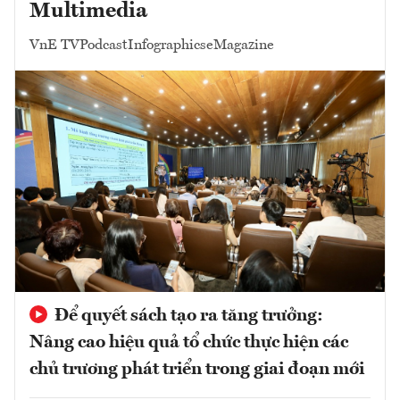
Multimedia
VnE TV
Podcast
Infographics
eMagazine
Để quyết sách tạo ra tăng trưởng:
Nâng cao hiệu quả tổ chức thực hiện các
chủ trương phát triển trong giai đoạn mới