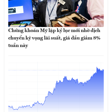
Chứng khoán Mỹ lập kỷ lục mới nhờ dịch
chuyển kỳ vọng lãi suất, giá dầu giảm 8%
tuần này