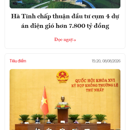
Hà Tĩnh chấp thuận đầu tư cụm 4 dự
án điện gió hơn 7.800 tỷ đồng
Đọc ngay
Tiêu điểm
15:20, 08/08/2026