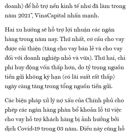
doanh) để hỗ trợ nền kinh tế như đã làm trong
năm 2021”, VinaCapital nhấn mạnh.
Hai xu hướng sẽ hỗ trợ lợi nhuận các ngân
hàng trong năm nay. Thứ nhất, cơ cấu cho vay
được cải thiện (tăng cho vay bán lẻ và cho vay
đối với doanh nghiệp nhỏ và vừa). Thứ hai, chi
phí huy động vốn thấp hơn, do tỷ trọng nguồn
tiền gửi không kỳ hạn (có lãi suất rất thấp)
ngày càng tăng trong tổng nguồn tiền gửi.
Các biện pháp xử lý nợ xấu của Chính phủ cho
phép các ngân hàng phân bổ khoản lỗ từ việc
cho vay hỗ trợ khách hàng bị ảnh hưởng bởi
dịch Covid-19 trong 03 năm. Điều này cũng hỗ