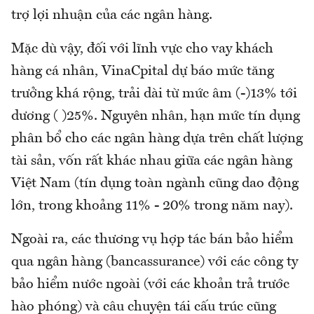
trợ lợi nhuận của các ngân hàng.
Mặc dù vậy, đối với lĩnh vực cho vay khách
hàng cá nhân, VinaCpital dự báo mức tăng
trưởng khá rộng, trải dài từ mức âm (-)13% tới
dương ( )25%. Nguyên nhân, hạn mức tín dụng
phân bổ cho các ngân hàng dựa trên chất lượng
tài sản, vốn rất khác nhau giữa các ngân hàng
Việt Nam (tín dụng toàn ngành cũng dao động
lớn, trong khoảng 11% - 20% trong năm nay).
Ngoài ra, các thương vụ hợp tác bán bảo hiểm
qua ngân hàng (bancassurance) với các công ty
bảo hiểm nước ngoài (với các khoản trả trước
hào phóng) và câu chuyện tái cấu trúc cũng