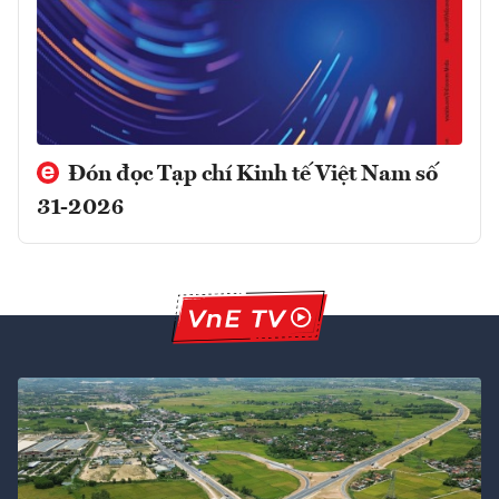
Đón đọc Tạp chí Kinh tế Việt Nam số
31-2026