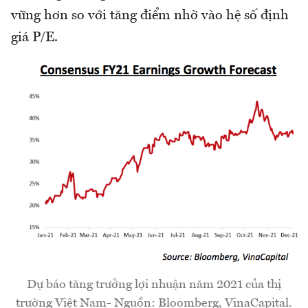
vững hơn so với tăng điểm nhờ vào hệ số định
giá P/E.
Dự báo tăng trưởng lợi nhuận năm 2021 của thị
trường Việt Nam- Nguồn: Bloomberg, VinaCapital.